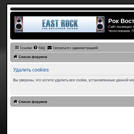
Рок Вост
Сайт посвящен м
Чехословакии, П
Ссылки
FAQ
Связаться с администрацией
Список форумов
Удалить cookies
Вы уверены, что хотите удалить все cookie, установленные данной 
Список форумов