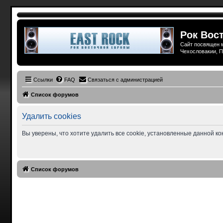
Рок Вост
Сайт посвящен м
Чехословакии, П
Ссылки
FAQ
Связаться с администрацией
Список форумов
Удалить cookies
Вы уверены, что хотите удалить все cookie, установленные данной 
Список форумов