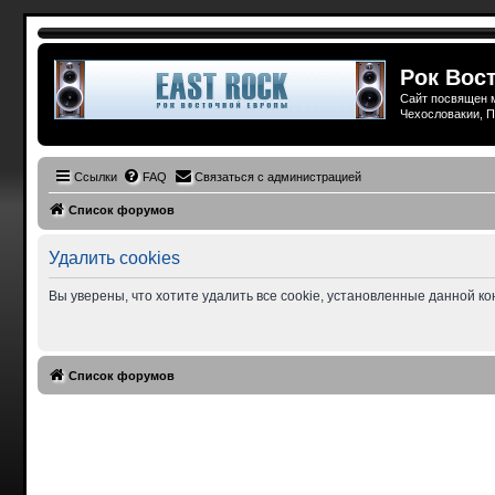
Рок Вост
Сайт посвящен м
Чехословакии, П
Ссылки
FAQ
Связаться с администрацией
Список форумов
Удалить cookies
Вы уверены, что хотите удалить все cookie, установленные данной 
Список форумов