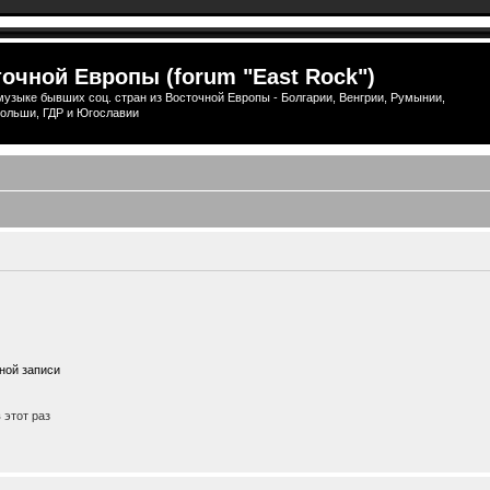
очной Европы (forum "East Rock")
узыке бывших соц. стран из Восточной Европы - Болгарии, Венгрии, Румынии,
ольши, ГДР и Югославии
ной записи
этот раз