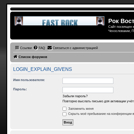
Рок Вост
Сайт посвящен м
Чехословакии, П
Ссылки
FAQ
Связаться с администрацией
Список форумов
LOGIN_EXPLAIN_GIVENS
Имя пользователя:
Пароль:
Забыли пароль?
Повторно выслать письмо для активации учёт
Запомнить меня
Скрыть моё пребывание на конференции в 