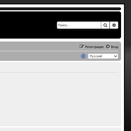
Поиск
Расшир
Регистрация
Вход