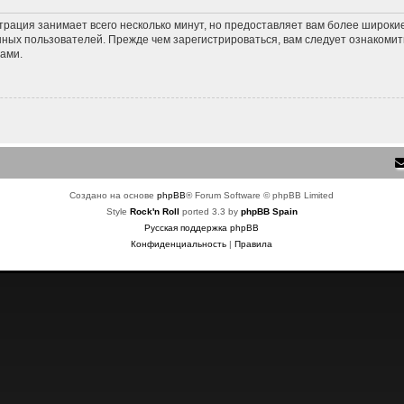
трация занимает всего несколько минут, но предоставляет вам более широк
ных пользователей. Прежде чем зарегистрироваться, вам следует ознакомит
ами.
Создано на основе
phpBB
® Forum Software © phpBB Limited
Style
Rock'n Roll
ported 3.3 by
phpBB Spain
Русская поддержка phpBB
Конфиденциальность
|
Правила