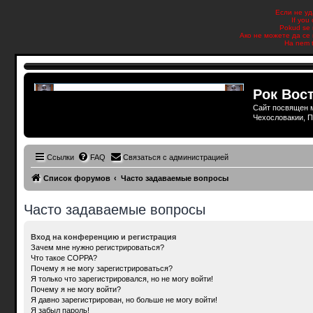
Если не уд
If you
Pokud se n
Ако не можете да се 
Ha nem t
Рок Вост
Сайт посвящен м
Чехословакии, П
Ссылки
FAQ
Связаться с администрацией
Список форумов
Часто задаваемые вопросы
Часто задаваемые вопросы
Вход на конференцию и регистрация
Зачем мне нужно регистрироваться?
Что такое COPPA?
Почему я не могу зарегистрироваться?
Я только что зарегистрировался, но не могу войти!
Почему я не могу войти?
Я давно зарегистрирован, но больше не могу войти!
Я забыл пароль!