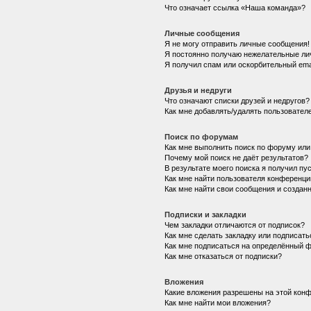
Что означает ссылка «Наша команда»?
Личные сообщения
Я не могу отправить личные сообщения!
Я постоянно получаю нежелательные ли
Я получил спам или оскорбительный emai
Друзья и недруги
Что означают списки друзей и недругов?
Как мне добавлять/удалять пользователе
Поиск по форумам
Как мне выполнить поиск по форуму ил
Почему мой поиск не даёт результатов?
В результате моего поиска я получил пу
Как мне найти пользователя конференци
Как мне найти свои сообщения и создан
Подписки и закладки
Чем закладки отличаются от подписок?
Как мне сделать закладку или подписат
Как мне подписаться на определённый 
Как мне отказаться от подписки?
Вложения
Какие вложения разрешены на этой кон
Как мне найти мои вложения?