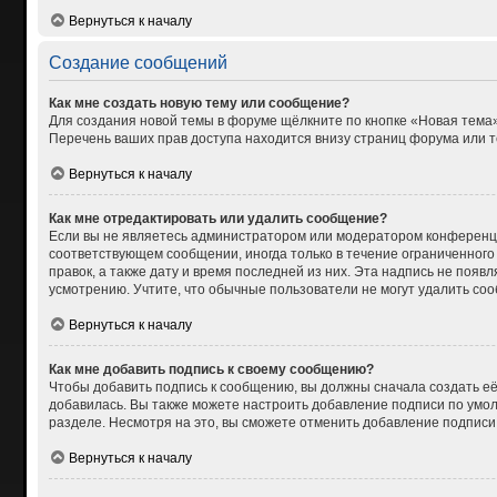
Вернуться к началу
Создание сообщений
Как мне создать новую тему или сообщение?
Для создания новой темы в форуме щёлкните по кнопке «Новая тема»
Перечень ваших прав доступа находится внизу страниц форума или т
Вернуться к началу
Как мне отредактировать или удалить сообщение?
Если вы не являетесь администратором или модератором конференци
соответствующем сообщении, иногда только в течение ограниченного 
правок, а также дату и время последней из них. Эта надпись не поя
усмотрению. Учтите, что обычные пользователи не могут удалить сооб
Вернуться к началу
Как мне добавить подпись к своему сообщению?
Чтобы добавить подпись к сообщению, вы должны сначала создать её
добавилась. Вы также можете настроить добавление подписи по умо
разделе. Несмотря на это, вы сможете отменить добавление подпис
Вернуться к началу