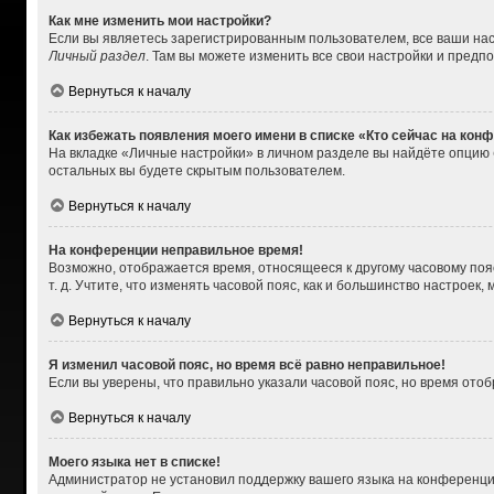
Как мне изменить мои настройки?
Если вы являетесь зарегистрированным пользователем, все ваши нас
Личный раздел
. Там вы можете изменить все свои настройки и предп
Вернуться к началу
Как избежать появления моего имени в списке «Кто сейчас на кон
На вкладке «Личные настройки» в личном разделе вы найдёте опцию
остальных вы будете скрытым пользователем.
Вернуться к началу
На конференции неправильное время!
Возможно, отображается время, относящееся к другому часовому поясу,
т. д. Учтите, что изменять часовой пояс, как и большинство настроек
Вернуться к началу
Я изменил часовой пояс, но время всё равно неправильное!
Если вы уверены, что правильно указали часовой пояс, но время от
Вернуться к началу
Моего языка нет в списке!
Администратор не установил поддержку вашего языка на конференции