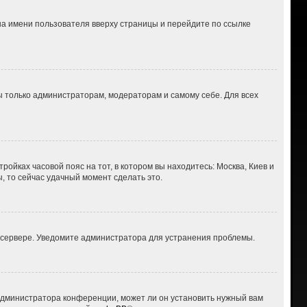
на имени пользователя вверху страницы и перейдите по ссылке
ны только администраторам, модераторам и самому себе. Для всех
ройках часовой пояс на тот, в котором вы находитесь: Москва, Киев и
ы, то сейчас удачный момент сделать это.
а сервере. Уведомите администратора для устранения проблемы.
 администратора конференции, может ли он установить нужный вам