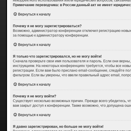
некорректного использования и/или юридических вопросов, связанны
Примечание переводчика: в России данный акт не имеет юридичес
Вернуться к началу
Почему я не могу зарегистрироваться?
Возможно, администратор конференции отключил регистрацию новых п
за помощью к администратору конференции.
Вернуться к началу
Я только что зарегистрировался, но не могу войти!
Сначала проверьте свои имя пользователя и пароль. Если они верны,
инструкциям. На некоторых конференциях требуется, чтобы все нов
регистрации. Если вам было прислано email-сообщение, следуйте пол
фильтром. Если вы уверены, что ввели правильный адрес email, попр
Вернуться к началу
Почему я не могу войти?
Существует несколько возможных причин. Прежде всего убедитесь, чт
вам закрыт доступ к конференции. Также возможно, что допущена ош
Вернуться к началу
Я давно зарегистрирован, но больше не могу войти!