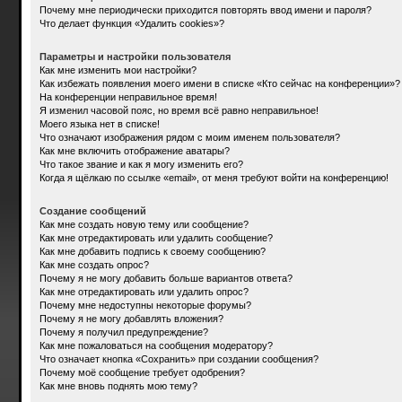
Почему мне периодически приходится повторять ввод имени и пароля?
Что делает функция «Удалить cookies»?
Параметры и настройки пользователя
Как мне изменить мои настройки?
Как избежать появления моего имени в списке «Кто сейчас на конференции»?
На конференции неправильное время!
Я изменил часовой пояс, но время всё равно неправильное!
Моего языка нет в списке!
Что означают изображения рядом с моим именем пользователя?
Как мне включить отображение аватары?
Что такое звание и как я могу изменить его?
Когда я щёлкаю по ссылке «email», от меня требуют войти на конференцию!
Создание сообщений
Как мне создать новую тему или сообщение?
Как мне отредактировать или удалить сообщение?
Как мне добавить подпись к своему сообщению?
Как мне создать опрос?
Почему я не могу добавить больше вариантов ответа?
Как мне отредактировать или удалить опрос?
Почему мне недоступны некоторые форумы?
Почему я не могу добавлять вложения?
Почему я получил предупреждение?
Как мне пожаловаться на сообщения модератору?
Что означает кнопка «Сохранить» при создании сообщения?
Почему моё сообщение требует одобрения?
Как мне вновь поднять мою тему?