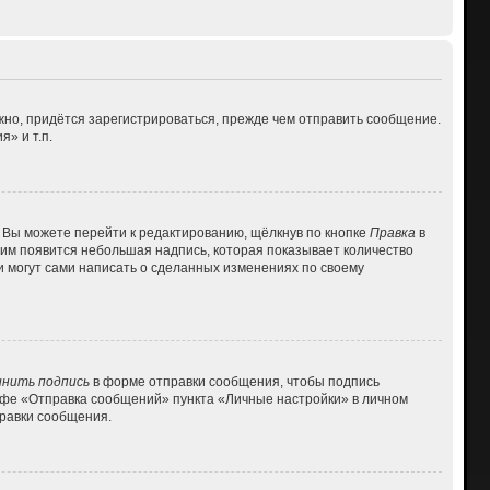
но, придётся зарегистрироваться, прежде чем отправить сообщение.
» и т.п.
 Вы можете перейти к редактированию, щёлкнув по кнопке
Правка
в
 ним появится небольшая надпись, которая показывает количество
и могут сами написать о сделанных изменениях по своему
нить подпись
в форме отправки сообщения, чтобы подпись
афе «Отправка сообщений» пункта «Личные настройки» в личном
равки сообщения.