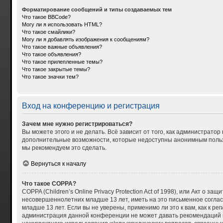
Форматирование сообщений и типы создаваемых тем
Что такое BBCode?
Могу ли я использовать HTML?
Что такое смайлики?
Могу ли я добавлять изображения к сообщениям?
Что такое важные объявления?
Что такое объявления?
Что такое прилепленные темы?
Что такое закрытые темы?
Что такое значки тем?
Вход на конференцию и регистрация
Зачем мне нужно регистрироваться?
Вы можете этого и не делать. Всё зависит от того, как администрат
дополнительные возможности, которые недоступны анонимным пользова
мы рекомендуем это сделать.
Вернуться к началу
Что такое COPPA?
COPPA (Children’s Online Privacy Protection Act of 1998), или Акт о
несовершеннолетних младше 13 лет, иметь на это письменное согла
младше 13 лет. Если вы не уверены, применимо ли это к вам, как к р
администрация данной конференции не может давать рекомендаций по