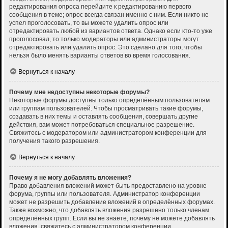
редактирования опроса перейдите к редактированию первого
сообщения в теме; опрос всегда связан именно с ним. Если никто не
успел проголосовать, то вы можете удалить опрос или
отредактировать любой из вариантов ответа. Однако если кто-то уже
проголосовал, то только модераторы или администраторы могут
отредактировать или удалить опрос. Это сделано для того, чтобы
нельзя было менять варианты ответов во время голосования.
Вернуться к началу
Почему мне недоступны некоторые форумы?
Некоторые форумы доступны только определённым пользователям
или группам пользователей. Чтобы просматривать такие форумы,
создавать в них темы и оставлять сообщения, совершать другие
действия, вам может потребоваться специальное разрешение.
Свяжитесь с модератором или администратором конференции для
получения такого разрешения.
Вернуться к началу
Почему я не могу добавлять вложения?
Право добавления вложений может быть предоставлено на уровне
форума, группы или пользователя. Администратор конференции
может не разрешить добавление вложений в определённых форумах.
Также возможно, что добавлять вложения разрешено только членам
определённых групп. Если вы не знаете, почему не можете добавлять
вложения, свяжитесь с администратором конференции.