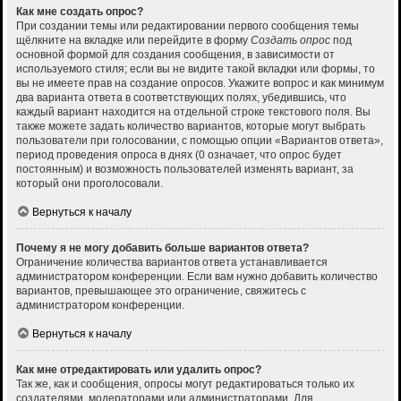
Как мне создать опрос?
При создании темы или редактировании первого сообщения темы
щёлкните на вкладке или перейдите в форму
Создать опрос
под
основной формой для создания сообщения, в зависимости от
используемого стиля; если вы не видите такой вкладки или формы, то
вы не имеете прав на создание опросов. Укажите вопрос и как минимум
два варианта ответа в соответствующих полях, убедившись, что
каждый вариант находится на отдельной строке текстового поля. Вы
также можете задать количество вариантов, которые могут выбрать
пользователи при голосовании, с помощью опции «Вариантов ответа»,
период проведения опроса в днях (0 означает, что опрос будет
постоянным) и возможность пользователей изменять вариант, за
который они проголосовали.
Вернуться к началу
Почему я не могу добавить больше вариантов ответа?
Ограничение количества вариантов ответа устанавливается
администратором конференции. Если вам нужно добавить количество
вариантов, превышающее это ограничение, свяжитесь с
администратором конференции.
Вернуться к началу
Как мне отредактировать или удалить опрос?
Так же, как и сообщения, опросы могут редактироваться только их
создателями, модераторами или администраторами. Для