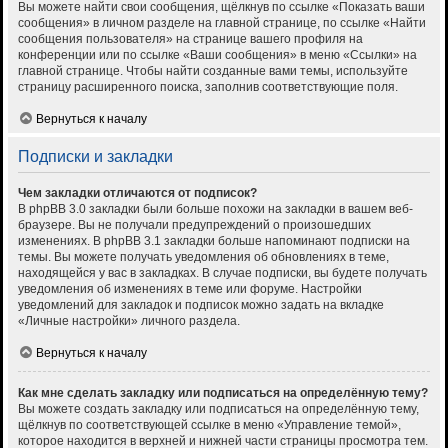
Вы можете найти свои сообщения, щёлкнув по ссылке «Показать ваши
сообщения» в личном разделе на главной странице, по ссылке «Найти
сообщения пользователя» на странице вашего профиля на
конференции или по ссылке «Ваши сообщения» в меню «Ссылки» на
главной странице. Чтобы найти созданные вами темы, используйте
страницу расширенного поиска, заполнив соответствующие поля.
Вернуться к началу
Подписки и закладки
Чем закладки отличаются от подписок?
В phpBB 3.0 закладки были больше похожи на закладки в вашем веб-
браузере. Вы не получали предупреждений о произошедших
изменениях. В phpBB 3.1 закладки больше напоминают подписки на
темы. Вы можете получать уведомления об обновлениях в теме,
находящейся у вас в закладках. В случае подписки, вы будете получать
уведомления об изменениях в теме или форуме. Настройки
уведомлений для закладок и подписок можно задать на вкладке
«Личные настройки» личного раздела.
Вернуться к началу
Как мне сделать закладку или подписаться на определённую тему?
Вы можете создать закладку или подписаться на определённую тему,
щёлкнув по соответствующей ссылке в меню «Управление темой»,
которое находится в верхней и нижней части страницы просмотра тем.