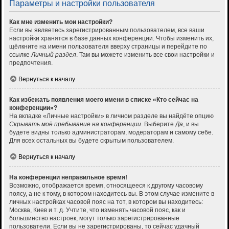
Параметры и настройки пользователя
Как мне изменить мои настройки?
Если вы являетесь зарегистрированным пользователем, все ваши
настройки хранятся в базе данных конференции. Чтобы изменить их,
щёлкните на имени пользователя вверху страницы и перейдите по
ссылке
Личный раздел
. Там вы можете изменить все свои настройки и
предпочтения.
Вернуться к началу
Как избежать появления моего имени в списке «Кто сейчас на
конференции»?
На вкладке «Личные настройки» в личном разделе вы найдёте опцию
Скрывать моё пребывание на конференции
. Выберите
Да
, и вы
будете видны только администраторам, модераторам и самому себе.
Для всех остальных вы будете скрытым пользователем.
Вернуться к началу
На конференции неправильное время!
Возможно, отображается время, относящееся к другому часовому
поясу, а не к тому, в котором находитесь вы. В этом случае измените в
личных настройках часовой пояс на тот, в котором вы находитесь:
Москва, Киев и т. д. Учтите, что изменять часовой пояс, как и
большинство настроек, могут только зарегистрированные
пользователи. Если вы не зарегистрированы, то сейчас удачный