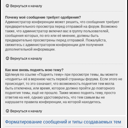
Вернуться к началу
Почему моё сообщение требует одобрения?
Администратор конференции может решить, что сообщения требуют
предварительного просмотра перед отправкой на форум. Возможно
также, что администратор включил вас в группу пользователей,
сообщения которых, по его или её мнению, должны быть
предварительно просмотрены перед отправкой. Пожалуйста,
свяжитесь с администратором конференции для получения
дополнительной информации.
Вернуться к началу
Как мне вновь поднять мою тему?
Щёлкнув по ссылке «Поднять тему» при просмотре темы, вы можете
«поднять» её в верхнюю часть первой страницы форума. Если этого не
происходит, то это означает, что возможность поднятия тем могла
быть отключена, или время, которое должно пройти до повторного
поднятия темы, ещё не прошло. Также можно поднять тему, просто
ответив на неё, однако удостоверьтесь, что тем самым вы не
нарушаете правила конференции, на которой находитесь.
Вернуться к началу
Форматирование сообщений и типы создаваемых тем