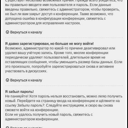
Существует несколько возможных причин. Прежде всего убедитесь, что
вы правильно вводите имя пользователя и пароль. Если данные
введены правильно, свяжитесь с администратором, чтобы проверить,
не был ли вам закрыт доступ к конференции. Также возможно, что
допущена ошибка в конфигурации конференции, свяжитесь с
администратором для исправления настроек.
Вернуться к началу
Я давно зарегистрирован, но больше не могу войти!
Возможно, администратор по какой-то причине деактивировал или
удалил вашу учётную запись. Кроме того, многие конференции
периодически удаляют пользователей, длительное время не
оставляющих сообщения, чтобы уменьшить размер базы данных. Если
это произошло, попробуйте зарегистрироваться снова и активнее
участвовать в дискуссиях.
Вернуться к началу
Я забыл пароль!
Не паникуйте! Хотя пароль нельзя восстановить, можно легко получить
новый. Перейдите на страницу входа на конференцию и щёлкните на
ссылку
Забыли пароль?
. Следуйте инструкциям, и скоро вы снова
сможете войти на конференцию.
Если не удалось получить новый пароль, свяжитесь с
администратором конференции.