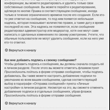
конференции, вы можете редактировать и удалять только свои
собственные сообщения. Вы можете перейти к редактированию,
щёлкнув по кнопке
Правка
в соответствующем сообщении, иногда
только в течение ограниченного времени после его создания. Если кто-
то уже ответил на сообщение, то под ним появится небольшая
надпись, которая показывает количество правок, а также дату и время
последней из них. Эта надпись не появляется, если сообщение
редактировал администратор или модератор, хотя они могут сами
написать о сделанных изменениях по своему усмотрению. Учтите, что
обычные пользователи не могут удалить сообщение, если на него уже
кто-то ответил.
Вернуться к началу
Как мне добавить подпись к своему сообщению?
Чтобы добавить подпись к сообщению, вы должны сначала создать её
в личном разделе. После этого вы можете отметить флажком пункт
Присоединить подпись
в форме отправки сообщения, чтобы подпись
добавилась. Вы также можете настроить добавление подписи по
умолчанию ко всем вашим сообщениям, сделав соответствующий
выбор в параграфе «Отправка сообщений» пункта «Личные
настройки» в личном разделе. Несмотря на это, вы сможете отменить
добавление подписи в отдельных сообщениях, убрав флажок
Присоединить подпись
в форме отправки сообщения.
Вернуться к началу