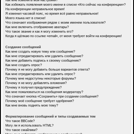
Как мне изменить мои настройки?
Как избежать появления моего имени в списке «Кто сейчас на конференции»?
На конференции неправильное время!
Я изменил часовой пояс, но время всё равно неправильное!
Моего языка нет в списке!
Что означают изображения рядом с моим именем пользователя?
Как мне включить отображение аватары?
Что такое звание и как я могу изменить его?
Когда я щёлкаю по ссылке «email», от меня требуют войти на конференцию!
Создание сообщений
Как мне создать новую тему или сообщение?
Как мне отредактировать или удалить сообщение?
Как мне добавить подпись к своему сообщению?
Как мне создать опрос?
Почему я не могу добавить больше вариантов ответа?
Как мне отредактировать или удалить опрос?
Почему мне недоступны некоторые форумы?
Почему я не могу добавлять вложения?
Почему я получил предупреждение?
Как мне пожаловаться на сообщения модератору?
Что означает кнопка «Сохранить» при создании сообщения?
Почему моё сообщение требует одобрения?
Как мне вновь поднять мою тему?
Форматирование сообщений и типы создаваемых тем
Что такое BBCode?
Могу ли я использовать HTML?
Что такое смайлики?