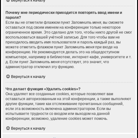
Вернуться к началу
Почему мне периодически приходится повторять ввод имени и
пароля?
Если вы не отметили флажком пункт
Запомнить меня
, вы сможете
оставаться под своим именем на конференции только некоторое
ограниченное время. Это сделано для того, чтобы никто другой не смог
воспользоваться вашей учётной записью. Для того чтобы вам не
приходилось вводить имя пользователя и пароль каждый раз, вы
можете отметить флажком пункт
Запомнить меня
при входе на
конференцию. Не рекомендуется делать это на общедоступном
компьютере, например в библиотеке, интернет-кафе, университете и т.
д. Если пункт
Запомнить меня
отсутствует, это значит, что
администратор отключил эту функцию.
Вернуться к началу
Что делает функция «Удалить cookies»?
Она удаляет все созданные cookies, которые позволяют вам
оставаться авторизованным на этой конференции, а также выполняют
другие функции, такие как отслеживание прочитанных сообщений,
если эта возможность включена администратором. Если вы
испытываете трудности со входом или выходом на данной
конференции, возможно, удаление cookies может помочь.
Вернуться к началу