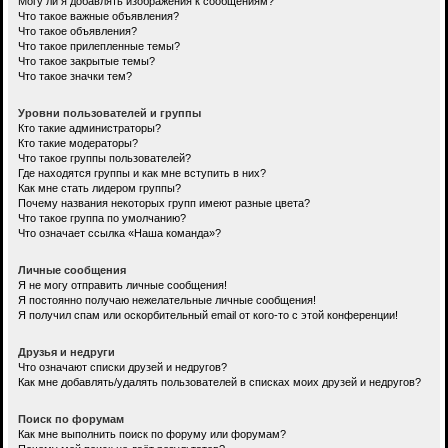
Могу ли я добавлять изображения к сообщениям?
Что такое важные объявления?
Что такое объявления?
Что такое прилепленные темы?
Что такое закрытые темы?
Что такое значки тем?
Уровни пользователей и группы
Кто такие администраторы?
Кто такие модераторы?
Что такое группы пользователей?
Где находятся группы и как мне вступить в них?
Как мне стать лидером группы?
Почему названия некоторых групп имеют разные цвета?
Что такое группа по умолчанию?
Что означает ссылка «Наша команда»?
Личные сообщения
Я не могу отправить личные сообщения!
Я постоянно получаю нежелательные личные сообщения!
Я получил спам или оскорбительный email от кого-то с этой конференции!
Друзья и недруги
Что означают списки друзей и недругов?
Как мне добавлять/удалять пользователей в списках моих друзей и недругов?
Поиск по форумам
Как мне выполнить поиск по форуму или форумам?