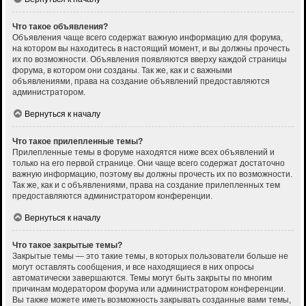
Что такое объявления?
Объявления чаще всего содержат важную информацию для форума,
на котором вы находитесь в настоящий момент, и вы должны прочесть
их по возможности. Объявления появляются вверху каждой страницы
форума, в котором они созданы. Так же, как и с важными
объявлениями, права на создание объявлений предоставляются
администратором.
Вернуться к началу
Что такое прилепленные темы?
Прилепленные темы в форуме находятся ниже всех объявлений и
только на его первой странице. Они чаще всего содержат достаточно
важную информацию, поэтому вы должны прочесть их по возможности.
Так же, как и с объявлениями, права на создание прилепленных тем
предоставляются администратором конференции.
Вернуться к началу
Что такое закрытые темы?
Закрытые темы — это такие темы, в которых пользователи больше не
могут оставлять сообщения, и все находящиеся в них опросы
автоматически завершаются. Темы могут быть закрыты по многим
причинам модератором форума или администратором конференции.
Вы также можете иметь возможность закрывать созданные вами темы,