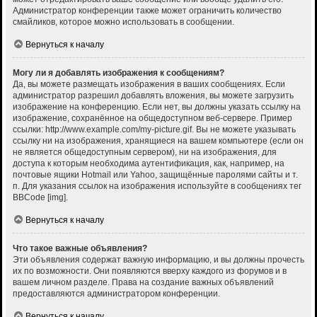
Администратор конференции также может ограничить количество
смайликов, которое можно использовать в сообщении.
Вернуться к началу
Могу ли я добавлять изображения к сообщениям?
Да, вы можете размещать изображения в ваших сообщениях. Если
администратор разрешил добавлять вложения, вы можете загрузить
изображение на конференцию. Если нет, вы должны указать ссылку на
изображение, сохранённое на общедоступном веб-сервере. Пример
ссылки: http://www.example.com/my-picture.gif. Вы не можете указывать
ссылку ни на изображения, хранящиеся на вашем компьютере (если он
не является общедоступным сервером), ни на изображения, для
доступа к которым необходима аутентификация, как, например, на
почтовые ящики Hotmail или Yahoo, защищённые паролями сайты и т.
п. Для указания ссылок на изображения используйте в сообщениях тег
BBCode [img].
Вернуться к началу
Что такое важные объявления?
Эти объявления содержат важную информацию, и вы должны прочесть
их по возможности. Они появляются вверху каждого из форумов и в
вашем личном разделе. Права на создание важных объявлений
предоставляются администратором конференции.
Вернуться к началу