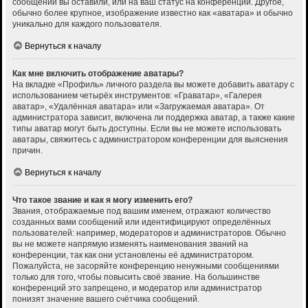
сообщений вы оставили, или на ваш статус на конференции. Другое,
обычно более крупное, изображение известно как «аватара» и обычно
уникально для каждого пользователя.
Вернуться к началу
Как мне включить отображение аватары?
На вкладке «Профиль» личного раздела вы можете добавить аватару с
использованием четырёх инструментов: «Граватар», «Галерея
аватар», «Удалённая аватара» или «Загружаемая аватара». От
администратора зависит, включена ли поддержка аватар, а также какие
типы аватар могут быть доступны. Если вы не можете использовать
аватары, свяжитесь с администратором конференции для выяснения
причин.
Вернуться к началу
Что такое звание и как я могу изменить его?
Звания, отображаемые под вашим именем, отражают количество
созданных вами сообщений или идентифицируют определённых
пользователей: например, модераторов и администраторов. Обычно
вы не можете напрямую изменять наименования званий на
конференции, так как они установлены её администратором.
Пожалуйста, не засоряйте конференцию ненужными сообщениями
только для того, чтобы повысить своё звание. На большинстве
конференций это запрещено, и модератор или администратор
понизят значение вашего счётчика сообщений.