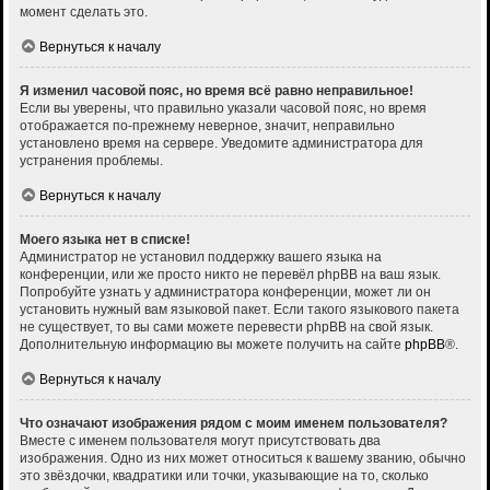
момент сделать это.
Вернуться к началу
Я изменил часовой пояс, но время всё равно неправильное!
Если вы уверены, что правильно указали часовой пояс, но время
отображается по-прежнему неверное, значит, неправильно
установлено время на сервере. Уведомите администратора для
устранения проблемы.
Вернуться к началу
Моего языка нет в списке!
Администратор не установил поддержку вашего языка на
конференции, или же просто никто не перевёл phpBB на ваш язык.
Попробуйте узнать у администратора конференции, может ли он
установить нужный вам языковой пакет. Если такого языкового пакета
не существует, то вы сами можете перевести phpBB на свой язык.
Дополнительную информацию вы можете получить на сайте
phpBB
®.
Вернуться к началу
Что означают изображения рядом с моим именем пользователя?
Вместе с именем пользователя могут присутствовать два
изображения. Одно из них может относиться к вашему званию, обычно
это звёздочки, квадратики или точки, указывающие на то, сколько