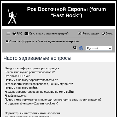
Рок Восточной Европы (forum
"East Rock")
FAQ
Связаться с администрацией
Регистрация
Вход
Список форумов
Часто задаваемые вопросы
П
о
Часто задаваемые вопросы
и
с
Вход на конференцию и регистрация
Зачем мне нужно регистрироваться?
к
Что такое COPPA?
Почему я не могу зарегистрироваться?
Я только что зарегистрировался, но не могу войти!
Почему я не могу войти?
Я давно зарегистрирован, но больше не могу войти!
Я забыл пароль!
Почему мне периодически приходится повторять ввод имени и пароля?
Что делает функция «Удалить cookies»?
Параметры и настройки пользователя