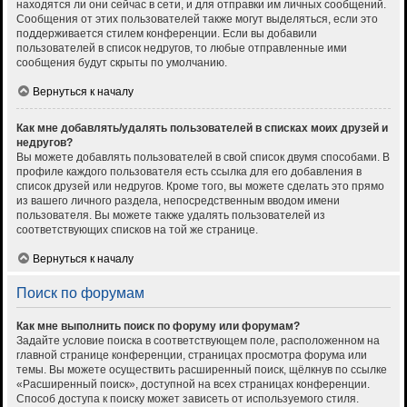
находятся ли они сейчас в сети, и для отправки им личных сообщений.
Сообщения от этих пользователей также могут выделяться, если это
поддерживается стилем конференции. Если вы добавили
пользователей в список недругов, то любые отправленные ими
сообщения будут скрыты по умолчанию.
Вернуться к началу
Как мне добавлять/удалять пользователей в списках моих друзей и
недругов?
Вы можете добавлять пользователей в свой список двумя способами. В
профиле каждого пользователя есть ссылка для его добавления в
список друзей или недругов. Кроме того, вы можете сделать это прямо
из вашего личного раздела, непосредственным вводом имени
пользователя. Вы можете также удалять пользователей из
соответствующих списков на той же странице.
Вернуться к началу
Поиск по форумам
Как мне выполнить поиск по форуму или форумам?
Задайте условие поиска в соответствующем поле, расположенном на
главной странице конференции, страницах просмотра форума или
темы. Вы можете осуществить расширенный поиск, щёлкнув по ссылке
«Расширенный поиск», доступной на всех страницах конференции.
Способ доступа к поиску может зависеть от используемого стиля.