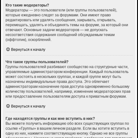
Кто такие модераторы?
Модераторы — это пользователи (или группы пользователей),
которые ежедневно следят за форумами. Они имеют право
редактировать или удалять сообщения, закрывать, открывать,
перемещать, удалять и объединять темы на форуме, за который они
отвечают. Основные задачи модераторов — не допускать
несоответствия содержания сообщений обсуждаемым темам
(оффтопик), оскорблений.
Вернуться к началу
Что такое группы пользователей?
Группы пользователей разбивают сообщество на структурные части,
управляемые администратором конференции. Каждый пользователь
может состоять в нескольких группах, и каждой группе могут быть
назначены индивидуальные права доступа. Это облегчает
администраторам назначение прав доступа одновременно большому
количеству пользователей, например, изменение модераторских прав
или предоставление пользователям доступа к приватным форумам.
Вернуться к началу
Где находятся группы и как мне вступить в них?
Вы можете получить информацию обо всех существующих группах по
ссылке «Группы» в вашем личном разделе. Если вы хотите вступить в
одну из них, нажмите соответствующую кнопку. Однако не все группы