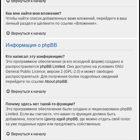
Вернуться к началу
Как мне найти мои вложения?
Чтобы найти список добавленных вами вложений, перейдите в ваш
личный раздел и щёлкните по ссылке «Вложения».
Вернуться к началу
Информация о phpBB
Кто написал эту конференцию?
Это программное обеспечение (в его исходной форме) создано и
распространяется
phpBB Limited
. Оно доступно на условиях GNU
General Public Licence, версии 2 (GPL-2.0) и может свободно
распространяться. Для получения более подробных сведений
перейдите по ссылке
About phpBB
.
Вернуться к началу
Почему здесь нет такой-то функции?
Это программное обеспечение было создано и лицензировано phpBB
Limited. Если вы считаете, что какая-то функция должна быть
добавлена, посетите
Центр идей phpBB
, где можно отдать свой голос
за уже поданные идеи или предложить собственные.
Вернуться к началу