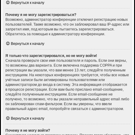
Вернуться к началу
Почему я не могу зарегистрироваться?
Возможно, администратор конференции отключил регистрацию новых
пользователей. Также возможно, что он заблокировал ваш IP-адрес или
запретил имя, под которым вы пытаетесь зарегистрироваться.
Обратитесь за помощью к администратору конференции.
Вернуться к началу
Я только что зарегистрировался, но не могу войти!
Сначала проверьте свои имя пользователя и пароль. Если они верны,
то возможны два варианта. Если включена поддержка COPPA и при
регистрации вы указали, что вам менее 13 лет, следуйте полученным
инструкциям. На некоторых конференциях требуется, чтобы все новые
учётные записи были активированы пользователями или
администратором до входа в систему. Эта информация отображается
в процессе регистрации. Если вам было прислано email-сообщение,
следуйте полученным инструкциям. Если email-сообщение не
получено, то возможно, что вы указали неправильный адрес email либо
он заблокирован спам-фильтром. Если вы уверены, что ввели
правильный адрес email, попробуйте связаться с администратором.
Вернуться к началу
Почему я не могу войти?