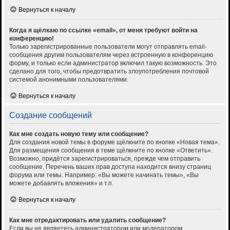
Вернуться к началу
Когда я щёлкаю по ссылке «email», от меня требуют войти на
конференцию!
Только зарегистрированные пользователи могут отправлять email-
сообщения другим пользователям через встроенную в конференцию
форму, и только если администратор включил такую возможность. Это
сделано для того, чтобы предотвратить злоупотребления почтовой
системой анонимными пользователями.
Вернуться к началу
Создание сообщений
Как мне создать новую тему или сообщение?
Для создания новой темы в форуме щёлкните по кнопке «Новая тема».
Для размещения сообщения в теме щёлкните по кнопке «Ответить».
Возможно, придётся зарегистрироваться, прежде чем отправить
сообщение. Перечень ваших прав доступа находится внизу страниц
форума или темы. Например: «Вы можете начинать темы», «Вы
можете добавлять вложения» и т.п.
Вернуться к началу
Как мне отредактировать или удалить сообщение?
Если вы не являетесь администратором или модератором