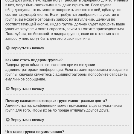
общедоступны. Некоторые могут требовать одобрения для вступления
в них, могут быть закрытыми или даже скрытыми. Если группа
общедоступна, то вы можете запросить членство в ней, щёлкнув по
соответствующей кнопке. Если требуется одобрение на участие в
группе, вы можете отправить запрос на вступление, щёлкнув по
соответствующей кнопке. Лидер группы должен будет одобрить ваше
участие в группе и может спросить, зачем вы хотите присоединиться.
Пожалуйста, не беспокойте лидера группы, если он отклонил ваш
запрос; у него могут быть для этого свои причины.
Вернуться к началу
Как мне стать лидером группы?
Лидеры групп обычно назначаются при их создании
администраторами конференции. Если вы заинтересованы в создании
группы, сначала свяжитесь с администратором; попробуйте отправить
ему личное сообщение.
Вернуться к началу
Почему названия некоторых групп имеют разные цвета?
Администратор конференции может присваивать цвета участникам
групп для того, чтобы их было проще отличать друг от друга.
Вернуться к началу
Что такое группа по умолчанию?