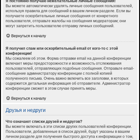
Я постоянно получаю нежелательные личные сообщения!
Вы можете автоматически удалять личные сообщения пользователей,
используя правила для сообщений в вашем личном разделе. Если вы
получаете оскорбительные личные сообщения от конкретного
пользователя, отправьте жалобы на сообщения модераторам; они
могут запретить пользователю отправку личных сообщений.
Вернуться к началу
Я получил спам или оскорбительный email от кого-то с этой
конференции!
Мы сожалеем об этом. Форма отправки email на данной конференции
включает меры предосторожности и возможность отслеживания
пользователей, отправляющих подобные сообщения. Отправьте email-
сообщение администратору конференции с полной копией
полученного письма. Очень важно включить все заголовки, в которых
содержится детальная информация об отправителе. Администратор
конференции сможет в этом случае принять меры.
Вернуться к началу
Друзья и недруги
Что означают списки друзей и недругов?
Вы можете включать в эти списки других пользователей конференции.
Пользователи, добавленные в список друзей, будут указаны в вашем
личном разделе для получения быстрого доступа к информации о том,