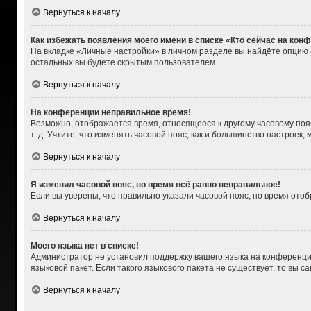
Вернуться к началу
Как избежать появления моего имени в списке «Кто сейчас на кон
На вкладке «Личные настройки» в личном разделе вы найдёте опцию
остальных вы будете скрытым пользователем.
Вернуться к началу
На конференции неправильное время!
Возможно, отображается время, относящееся к другому часовому поясу,
т. д. Учтите, что изменять часовой пояс, как и большинство настроек
Вернуться к началу
Я изменил часовой пояс, но время всё равно неправильное!
Если вы уверены, что правильно указали часовой пояс, но время от
Вернуться к началу
Моего языка нет в списке!
Администратор не установил поддержку вашего языка на конференции
языковой пакет. Если такого языкового пакета не существует, то вы
Вернуться к началу