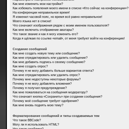
Как мне изменить мои настройки?
Как избежать появления моего имени в списке «Кто сейчас на конференции»?
На конференции неправильное время!
Я изменил часовой пояс, но время всё равно неправильное!
Моего языка нет в списке!
Что означают изображения рядом с моим именем пользователя?
Как мне включить отображение аватары?
Что такое звание и как я могу изменить его?
Когда я щёлкаю по ссылке «email», от меня требуют войти на конференцию!
Создание сообщений
Как мне создать новую тему или сообщение?
Как мне отредактировать или удалить сообщение?
Как мне добавить подпись к своему сообщению?
Как мне создать опрос?
Почему я не могу добавить больше вариантов ответа?
Как мне отредактировать или удалить опрос?
Почему мне недоступны некоторые форумы?
Почему я не могу добавлять вложения?
Почему я получил предупреждение?
Как мне пожаловаться на сообщения модератору?
Что означает кнопка «Сохранить» при создании сообщения?
Почему моё сообщение требует одобрения?
Как мне вновь поднять мою тему?
Форматирование сообщений и типы создаваемых тем
Что такое BBCode?
Могу ли я использовать HTML?
Что такое смайлики?