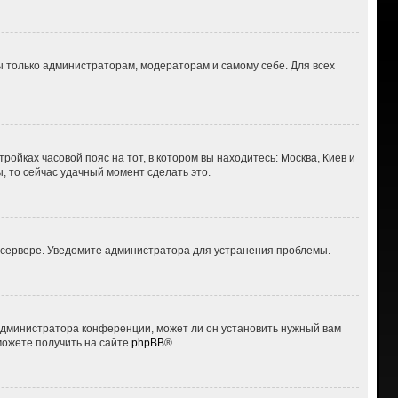
ны только администраторам, модераторам и самому себе. Для всех
ройках часовой пояс на тот, в котором вы находитесь: Москва, Киев и
ы, то сейчас удачный момент сделать это.
а сервере. Уведомите администратора для устранения проблемы.
 администратора конференции, может ли он установить нужный вам
можете получить на сайте
phpBB
®.