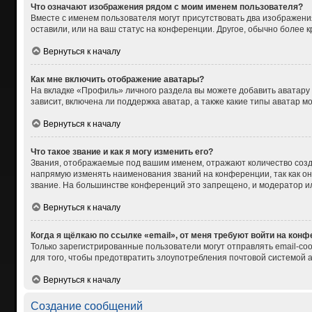
Что означают изображения рядом с моим именем пользователя?
Вместе с именем пользователя могут присутствовать два изображения
оставили, или на ваш статус на конференции. Другое, обычно более 
Вернуться к началу
Как мне включить отображение аватары?
На вкладке «Профиль» личного раздела вы можете добавить аватару
зависит, включена ли поддержка аватар, а также какие типы аватар 
Вернуться к началу
Что такое звание и как я могу изменить его?
Звания, отображаемые под вашим именем, отражают количество соз
напрямую изменять наименования званий на конференции, так как о
звание. На большинстве конференций это запрещено, и модератор и
Вернуться к началу
Когда я щёлкаю по ссылке «email», от меня требуют войти на кон
Только зарегистрированные пользователи могут отправлять email-со
для того, чтобы предотвратить злоупотребления почтовой системой
Вернуться к началу
Создание сообщений