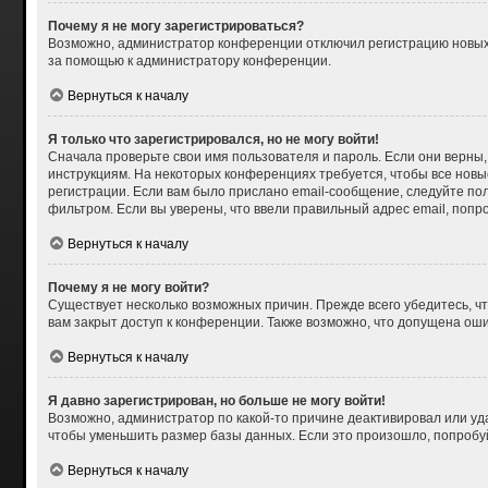
Почему я не могу зарегистрироваться?
Возможно, администратор конференции отключил регистрацию новых п
за помощью к администратору конференции.
Вернуться к началу
Я только что зарегистрировался, но не могу войти!
Сначала проверьте свои имя пользователя и пароль. Если они верны,
инструкциям. На некоторых конференциях требуется, чтобы все нов
регистрации. Если вам было прислано email-сообщение, следуйте пол
фильтром. Если вы уверены, что ввели правильный адрес email, попр
Вернуться к началу
Почему я не могу войти?
Существует несколько возможных причин. Прежде всего убедитесь, чт
вам закрыт доступ к конференции. Также возможно, что допущена ош
Вернуться к началу
Я давно зарегистрирован, но больше не могу войти!
Возможно, администратор по какой-то причине деактивировал или уд
чтобы уменьшить размер базы данных. Если это произошло, попробуйт
Вернуться к началу