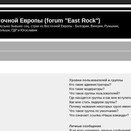
очной Европы (forum "East Rock")
узыке бывших соц. стран из Восточной Европы - Болгарии, Венгрии, Румынии,
ольши, ГДР и Югославии
Уровни пользователей и группы
Кто такие администраторы?
Кто такие модераторы?
Что такое группы пользователей?
Где находятся группы и как мне вступить
Как мне стать лидером группы?
Почему названия некоторых групп имею
Что такое группа по умолчанию?
Что означает ссылка «Наша команда»?
Личные сообщения
Я не могу отправить личные сообщения!