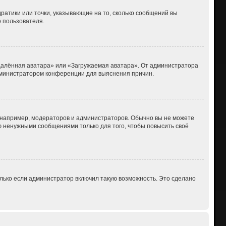
дратики или точки, указывающие на то, сколько сообщений вы
о пользователя.
Удалённая аватара» или «Загружаемая аватара». От администратора
 администратором конференции для выяснения причин.
например, модераторов и администраторов. Обычно вы не можете
 ненужными сообщениями только для того, чтобы повысить своё
лько если администратор включил такую возможность. Это сделано