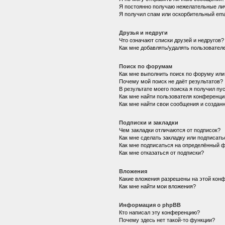
Я постоянно получаю нежелательные ли
Я получил спам или оскорбительный emai
Друзья и недруги
Что означают списки друзей и недругов?
Как мне добавлять/удалять пользователе
Поиск по форумам
Как мне выполнить поиск по форуму ил
Почему мой поиск не даёт результатов?
В результате моего поиска я получил пу
Как мне найти пользователя конференци
Как мне найти свои сообщения и создан
Подписки и закладки
Чем закладки отличаются от подписок?
Как мне сделать закладку или подписат
Как мне подписаться на определённый 
Как мне отказаться от подписки?
Вложения
Какие вложения разрешены на этой кон
Как мне найти мои вложения?
Информация о phpBB
Кто написал эту конференцию?
Почему здесь нет такой-то функции?