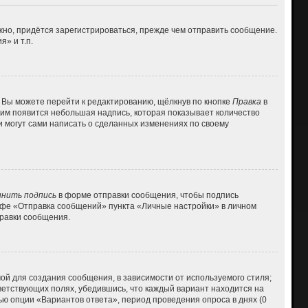
но, придётся зарегистрироваться, прежде чем отправить сообщение.
» и т.п.
 Вы можете перейти к редактированию, щёлкнув по кнопке
Правка
в
 ним появится небольшая надпись, которая показывает количество
и могут сами написать о сделанных изменениях по своему
нить подпись
в форме отправки сообщения, чтобы подпись
афе «Отправка сообщений» пункта «Личные настройки» в личном
равки сообщения.
й для создания сообщения, в зависимости от используемого стиля;
тветствующих полях, убедившись, что каждый вариант находится на
ью опции «Вариантов ответа», период проведения опроса в днях (0