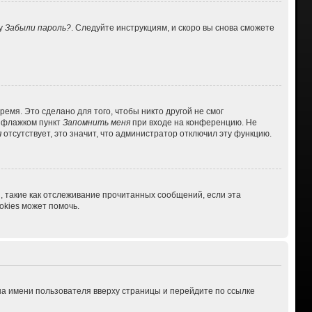
ку
Забыли пароль?
. Следуйте инструкциям, и скоро вы снова сможете
емя. Это сделано для того, чтобы никто другой не смог
ь флажком пункт
Запомнить меня
при входе на конференцию. Не
я
отсутствует, это значит, что администратор отключил эту функцию.
, такие как отслеживание прочитанных сообщений, если эта
kies может помочь.
на имени пользователя вверху страницы и перейдите по ссылке