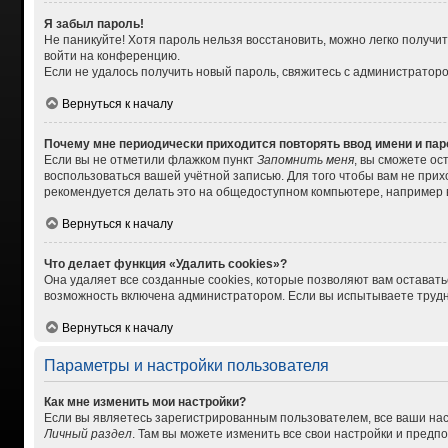
Я забыл пароль!
Не паникуйте! Хотя пароль нельзя восстановить, можно легко получ
войти на конференцию.
Если не удалось получить новый пароль, свяжитесь с администратор
Вернуться к началу
Почему мне периодически приходится повторять ввод имени и па
Если вы не отметили флажком пункт
Запомнить меня
, вы сможете ос
воспользоваться вашей учётной записью. Для того чтобы вам не при
рекомендуется делать это на общедоступном компьютере, например в 
Вернуться к началу
Что делает функция «Удалить cookies»?
Она удаляет все созданные cookies, которые позволяют вам остават
возможность включена администратором. Если вы испытываете трудно
Вернуться к началу
Параметры и настройки пользователя
Как мне изменить мои настройки?
Если вы являетесь зарегистрированным пользователем, все ваши нас
Личный раздел
. Там вы можете изменить все свои настройки и предп