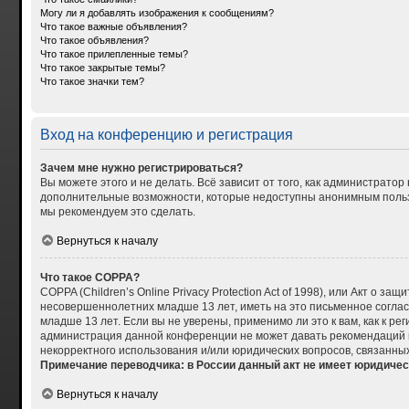
Могу ли я добавлять изображения к сообщениям?
Что такое важные объявления?
Что такое объявления?
Что такое прилепленные темы?
Что такое закрытые темы?
Что такое значки тем?
Вход на конференцию и регистрация
Зачем мне нужно регистрироваться?
Вы можете этого и не делать. Всё зависит от того, как администрат
дополнительные возможности, которые недоступны анонимным пользова
мы рекомендуем это сделать.
Вернуться к началу
Что такое COPPA?
COPPA (Children’s Online Privacy Protection Act of 1998), или Акт о
несовершеннолетних младше 13 лет, иметь на это письменное согла
младше 13 лет. Если вы не уверены, применимо ли это к вам, как к р
администрация данной конференции не может давать рекомендаций по
некорректного использования и/или юридических вопросов, связанны
Примечание переводчика: в России данный акт не имеет юридичес
Вернуться к началу