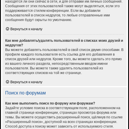
находятся ли они сейчас в сети, и для отправки им личных сообщений.
Сообщения от этих пользователей также могут выделяться, если это
поддерживается стилем конференции. Если вы добавили
пользователей в список недругов, то любые отправленные ими
сообщения будут скрыты по умолчанию.
Вернуться к началу
Как мне добавлять/удалять пользователей в списках моих друзей и
недругов?
Вы можете добавлять пользователей в свой список двумя способами. В
профиле каждого пользователя есть ссылка для его добавления в
список друзей или недругов. Кроме того, вы можете сделать это прямо
из вашего личного раздела, непосредственным вводом имени
пользователя. Вы можете также удалять пользователей из
соответствующих списков на той же странице.
Вернуться к началу
Поиск по форумам
Как мне выполнить поиск по форуму или форумам?
Задайте условие поиска в соответствующем поле, расположенном на
главной странице конференции, страницах просмотра форума или
темы. Вы можете осуществить расширенный поиск, щёлкнув по ссылке
«Расширенный поиск», доступной на всех страницах конференции.
Способ доступа к поиску может зависеть от используемого стиля.