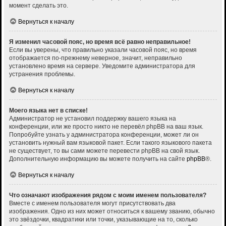
момент сделать это.
Вернуться к началу
Я изменил часовой пояс, но время всё равно неправильное!
Если вы уверены, что правильно указали часовой пояс, но время
отображается по-прежнему неверное, значит, неправильно
установлено время на сервере. Уведомите администратора для
устранения проблемы.
Вернуться к началу
Моего языка нет в списке!
Администратор не установил поддержку вашего языка на
конференции, или же просто никто не перевёл phpBB на ваш язык.
Попробуйте узнать у администратора конференции, может ли он
установить нужный вам языковой пакет. Если такого языкового пакета
не существует, то вы сами можете перевести phpBB на свой язык.
Дополнительную информацию вы можете получить на сайте
phpBB
®.
Вернуться к началу
Что означают изображения рядом с моим именем пользователя?
Вместе с именем пользователя могут присутствовать два
изображения. Одно из них может относиться к вашему званию, обычно
это звёздочки, квадратики или точки, указывающие на то, сколько