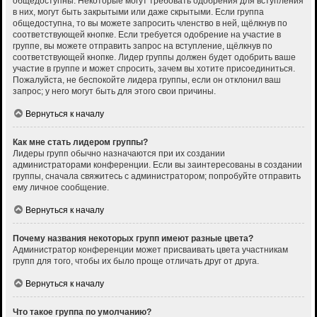
общедоступны. Некоторые могут требовать одобрения для вступления
в них, могут быть закрытыми или даже скрытыми. Если группа
общедоступна, то вы можете запросить членство в ней, щёлкнув по
соответствующей кнопке. Если требуется одобрение на участие в
группе, вы можете отправить запрос на вступление, щёлкнув по
соответствующей кнопке. Лидер группы должен будет одобрить ваше
участие в группе и может спросить, зачем вы хотите присоединиться.
Пожалуйста, не беспокойте лидера группы, если он отклонил ваш
запрос; у него могут быть для этого свои причины.
Вернуться к началу
Как мне стать лидером группы?
Лидеры групп обычно назначаются при их создании
администраторами конференции. Если вы заинтересованы в создании
группы, сначала свяжитесь с администратором; попробуйте отправить
ему личное сообщение.
Вернуться к началу
Почему названия некоторых групп имеют разные цвета?
Администратор конференции может присваивать цвета участникам
групп для того, чтобы их было проще отличать друг от друга.
Вернуться к началу
Что такое группа по умолчанию?