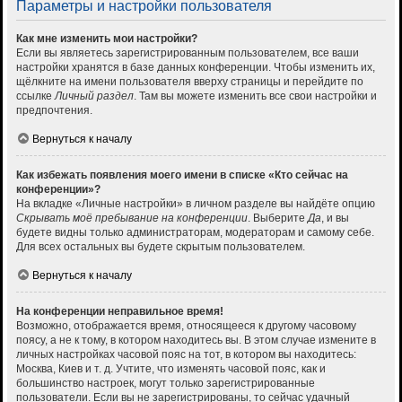
Параметры и настройки пользователя
Как мне изменить мои настройки?
Если вы являетесь зарегистрированным пользователем, все ваши
настройки хранятся в базе данных конференции. Чтобы изменить их,
щёлкните на имени пользователя вверху страницы и перейдите по
ссылке
Личный раздел
. Там вы можете изменить все свои настройки и
предпочтения.
Вернуться к началу
Как избежать появления моего имени в списке «Кто сейчас на
конференции»?
На вкладке «Личные настройки» в личном разделе вы найдёте опцию
Скрывать моё пребывание на конференции
. Выберите
Да
, и вы
будете видны только администраторам, модераторам и самому себе.
Для всех остальных вы будете скрытым пользователем.
Вернуться к началу
На конференции неправильное время!
Возможно, отображается время, относящееся к другому часовому
поясу, а не к тому, в котором находитесь вы. В этом случае измените в
личных настройках часовой пояс на тот, в котором вы находитесь:
Москва, Киев и т. д. Учтите, что изменять часовой пояс, как и
большинство настроек, могут только зарегистрированные
пользователи. Если вы не зарегистрированы, то сейчас удачный