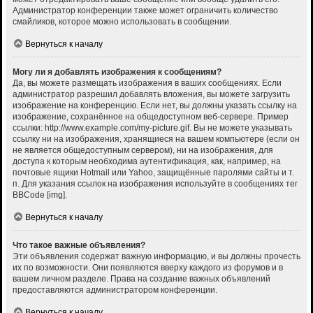
Администратор конференции также может ограничить количество
смайликов, которое можно использовать в сообщении.
Вернуться к началу
Могу ли я добавлять изображения к сообщениям?
Да, вы можете размещать изображения в ваших сообщениях. Если
администратор разрешил добавлять вложения, вы можете загрузить
изображение на конференцию. Если нет, вы должны указать ссылку на
изображение, сохранённое на общедоступном веб-сервере. Пример
ссылки: http://www.example.com/my-picture.gif. Вы не можете указывать
ссылку ни на изображения, хранящиеся на вашем компьютере (если он
не является общедоступным сервером), ни на изображения, для
доступа к которым необходима аутентификация, как, например, на
почтовые ящики Hotmail или Yahoo, защищённые паролями сайты и т.
п. Для указания ссылок на изображения используйте в сообщениях тег
BBCode [img].
Вернуться к началу
Что такое важные объявления?
Эти объявления содержат важную информацию, и вы должны прочесть
их по возможности. Они появляются вверху каждого из форумов и в
вашем личном разделе. Права на создание важных объявлений
предоставляются администратором конференции.
Вернуться к началу