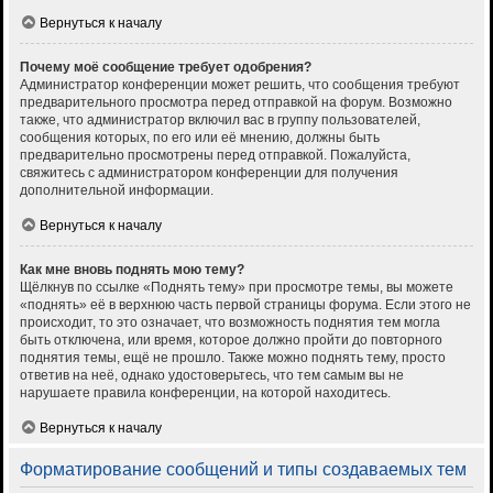
Вернуться к началу
Почему моё сообщение требует одобрения?
Администратор конференции может решить, что сообщения требуют
предварительного просмотра перед отправкой на форум. Возможно
также, что администратор включил вас в группу пользователей,
сообщения которых, по его или её мнению, должны быть
предварительно просмотрены перед отправкой. Пожалуйста,
свяжитесь с администратором конференции для получения
дополнительной информации.
Вернуться к началу
Как мне вновь поднять мою тему?
Щёлкнув по ссылке «Поднять тему» при просмотре темы, вы можете
«поднять» её в верхнюю часть первой страницы форума. Если этого не
происходит, то это означает, что возможность поднятия тем могла
быть отключена, или время, которое должно пройти до повторного
поднятия темы, ещё не прошло. Также можно поднять тему, просто
ответив на неё, однако удостоверьтесь, что тем самым вы не
нарушаете правила конференции, на которой находитесь.
Вернуться к началу
Форматирование сообщений и типы создаваемых тем