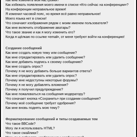
Как мне изменить мои настройки?
Как избежать появления моего имени в списке «Кто сейчас на конференции»?
На конференции неправильное время!
Я изменил часовой пояс, но время всё равно неправильное!
Моего языка нет в списке!
Что означают изображения рядом с моим именем пользователя?
Как мне включить отображение аватары?
Что такое звание и как я могу изменить его?
Когда я щёлкаю по ссылке «email», от меня требуют войти на конференцию!
Создание сообщений
Как мне создать новую тему или сообщение?
Как мне отредактировать или удалить сообщение?
Как мне добавить подпись к своему сообщению?
Как мне создать опрос?
Почему я не могу добавить больше вариантов ответа?
Как мне отредактировать или удалить опрос?
Почему мне недоступны некоторые форумы?
Почему я не могу добавлять вложения?
Почему я получил предупреждение?
Как мне пожаловаться на сообщения модератору?
Что означает кнопка «Сохранить» при создании сообщения?
Почему моё сообщение требует одобрения?
Как мне вновь поднять мою тему?
Форматирование сообщений и типы создаваемых тем
Что такое BBCode?
Могу ли я использовать HTML?
Что такое смайлики?