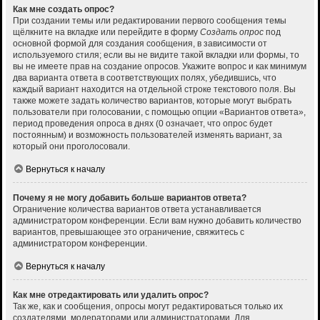
Как мне создать опрос?
При создании темы или редактировании первого сообщения темы
щёлкните на вкладке или перейдите в форму
Создать опрос
под
основной формой для создания сообщения, в зависимости от
используемого стиля; если вы не видите такой вкладки или формы, то
вы не имеете прав на создание опросов. Укажите вопрос и как минимум
два варианта ответа в соответствующих полях, убедившись, что
каждый вариант находится на отдельной строке текстового поля. Вы
также можете задать количество вариантов, которые могут выбрать
пользователи при голосовании, с помощью опции «Вариантов ответа»,
период проведения опроса в днях (0 означает, что опрос будет
постоянным) и возможность пользователей изменять вариант, за
который они проголосовали.
Вернуться к началу
Почему я не могу добавить больше вариантов ответа?
Ограничение количества вариантов ответа устанавливается
администратором конференции. Если вам нужно добавить количество
вариантов, превышающее это ограничение, свяжитесь с
администратором конференции.
Вернуться к началу
Как мне отредактировать или удалить опрос?
Так же, как и сообщения, опросы могут редактироваться только их
создателями, модераторами или администраторами. Для