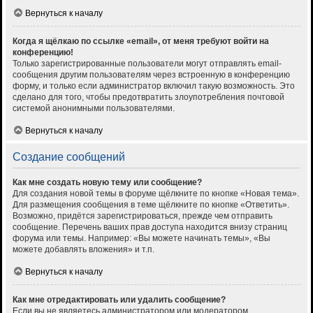
Вернуться к началу
Когда я щёлкаю по ссылке «email», от меня требуют войти на
конференцию!
Только зарегистрированные пользователи могут отправлять email-
сообщения другим пользователям через встроенную в конференцию
форму, и только если администратор включил такую возможность. Это
сделано для того, чтобы предотвратить злоупотребления почтовой
системой анонимными пользователями.
Вернуться к началу
Создание сообщений
Как мне создать новую тему или сообщение?
Для создания новой темы в форуме щёлкните по кнопке «Новая тема».
Для размещения сообщения в теме щёлкните по кнопке «Ответить».
Возможно, придётся зарегистрироваться, прежде чем отправить
сообщение. Перечень ваших прав доступа находится внизу страниц
форума или темы. Например: «Вы можете начинать темы», «Вы
можете добавлять вложения» и т.п.
Вернуться к началу
Как мне отредактировать или удалить сообщение?
Если вы не являетесь администратором или модератором