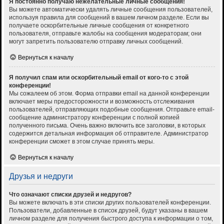
Я постоянно получаю нежелательные личные сообщения!
Вы можете автоматически удалять личные сообщения пользователей,
используя правила для сообщений в вашем личном разделе. Если вы
получаете оскорбительные личные сообщения от конкретного
пользователя, отправьте жалобы на сообщения модераторам; они
могут запретить пользователю отправку личных сообщений.
Вернуться к началу
Я получил спам или оскорбительный email от кого-то с этой
конференции!
Мы сожалеем об этом. Форма отправки email на данной конференции
включает меры предосторожности и возможность отслеживания
пользователей, отправляющих подобные сообщения. Отправьте email-
сообщение администратору конференции с полной копией
полученного письма. Очень важно включить все заголовки, в которых
содержится детальная информация об отправителе. Администратор
конференции сможет в этом случае принять меры.
Вернуться к началу
Друзья и недруги
Что означают списки друзей и недругов?
Вы можете включать в эти списки других пользователей конференции.
Пользователи, добавленные в список друзей, будут указаны в вашем
личном разделе для получения быстрого доступа к информации о том,