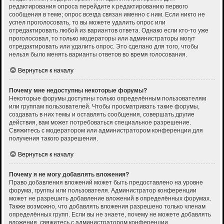
редактирования опроса перейдите к редактированию первого
сообщения в теме; опрос всегда связан именно с ним. Если никто не
успел проголосовать, то вы можете удалить опрос или
отредактировать любой из вариантов ответа. Однако если кто-то уже
проголосовал, то только модераторы или администраторы могут
отредактировать или удалить опрос. Это сделано для того, чтобы
нельзя было менять варианты ответов во время голосования.
Вернуться к началу
Почему мне недоступны некоторые форумы?
Некоторые форумы доступны только определённым пользователям
или группам пользователей. Чтобы просматривать такие форумы,
создавать в них темы и оставлять сообщения, совершать другие
действия, вам может потребоваться специальное разрешение.
Свяжитесь с модератором или администратором конференции для
получения такого разрешения.
Вернуться к началу
Почему я не могу добавлять вложения?
Право добавления вложений может быть предоставлено на уровне
форума, группы или пользователя. Администратор конференции
может не разрешить добавление вложений в определённых форумах.
Также возможно, что добавлять вложения разрешено только членам
определённых групп. Если вы не знаете, почему не можете добавлять
вложения, свяжитесь с администратором конференции.