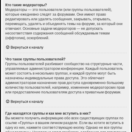
Кто такие модераторы?
Модераторы — это пользователи (или группы пользователей),
которые ежедневно следят за форумами. Они имеют право
редактировать или удалять сообщения, закрывать, открывать,
перемещать, удалять и объединять темы на форуме, за который они
отвечают. Основные задачи модераторов — не допускать
несоответствия содержания сообщений обсуждаемым темам
(оффтопик), оскорблений.
Вернуться к началу
Что такое группы пользователей?
Группы пользователей разбивают сообщество на структурные части,
управляемые администратором конференции. Каждый пользователь
может состоять в нескольких группах, и каждой группе могут быть
назначены индивидуальные права доступа. Это облегчает
администраторам назначение прав доступа одновременно большому
количеству пользователей, например, изменение модераторских прав
или предоставление пользователям доступа к приватным форумам.
Вернуться к началу
Где находятся группы и как мне вступить в них?
Вы можете получить информацию обо всех существующих группах по
ссылке «Группы» в вашем личном разделе. Если вы хотите вступить в
одну из них, нажмите соответствующую кнопку. Однако не все группы