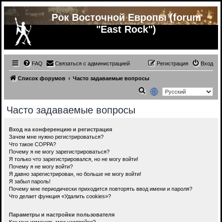
Рок Восточной Европы (forum
"East Rock")
FAQ
Связаться с администрацией
Регистрация
Вход
Список форумов
Часто задаваемые вопросы
П
о
Часто задаваемые вопросы
и
с
Вход на конференцию и регистрация
Зачем мне нужно регистрироваться?
к
Что такое COPPA?
Почему я не могу зарегистрироваться?
Я только что зарегистрировался, но не могу войти!
Почему я не могу войти?
Я давно зарегистрирован, но больше не могу войти!
Я забыл пароль!
Почему мне периодически приходится повторять ввод имени и пароля?
Что делает функция «Удалить cookies»?
Параметры и настройки пользователя