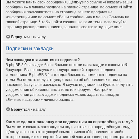
Вы можете найти свои сообщения, щёлкнув по ссылке «Показать ваши
сообщения» в личном разделе на главной странице, по ссылке «Найти
сообщения пользователя» на странице вашего профиля на
конференции или по ссылке «Ваши сообщения» в меню «Ссылки» на
главной странице. Чтобы найти созданные вами темы, используйте
страницу расширенного поиска, заполнив соответствующие поля.
Вернуться к началу
Подписки и закладки
Чем закладки отличаются от подписок?
В phpBB 3.0 закладки были больше похожи на закладки в вашем веб-
браузере. Вы не получали предупреждений о произошедших
изменениях. В phpBB 3.1 закладки больше напоминают подписки на
темы. Вы можете получать уведомления об обновлениях в теме,
находящейся у вас в закладках. В случае подписки, вы будете получать
уведомления об изменениях в теме или форуме. Настройки
уведомлений для закладок и подписок можно задать на вкладке
«Личные настройки» личного раздела.
Вернуться к началу
Как мне сделать закладку или подписаться на определённую тему?
Вы можете создать закладку или подписаться на определённую тему,
щёлкнув по соответствующей ссылке в меню «Управление темой»,
которое находится в верхней и нижней части страницы просмотра тем.