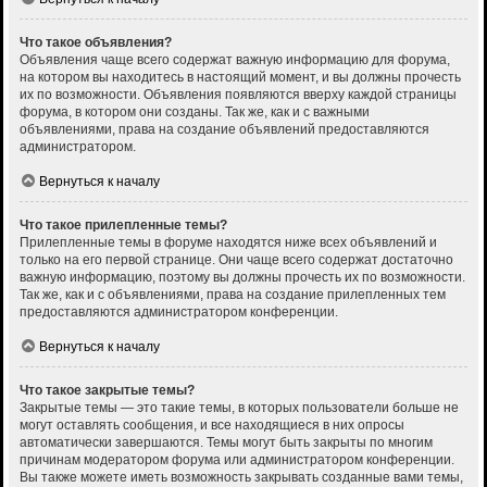
Что такое объявления?
Объявления чаще всего содержат важную информацию для форума,
на котором вы находитесь в настоящий момент, и вы должны прочесть
их по возможности. Объявления появляются вверху каждой страницы
форума, в котором они созданы. Так же, как и с важными
объявлениями, права на создание объявлений предоставляются
администратором.
Вернуться к началу
Что такое прилепленные темы?
Прилепленные темы в форуме находятся ниже всех объявлений и
только на его первой странице. Они чаще всего содержат достаточно
важную информацию, поэтому вы должны прочесть их по возможности.
Так же, как и с объявлениями, права на создание прилепленных тем
предоставляются администратором конференции.
Вернуться к началу
Что такое закрытые темы?
Закрытые темы — это такие темы, в которых пользователи больше не
могут оставлять сообщения, и все находящиеся в них опросы
автоматически завершаются. Темы могут быть закрыты по многим
причинам модератором форума или администратором конференции.
Вы также можете иметь возможность закрывать созданные вами темы,