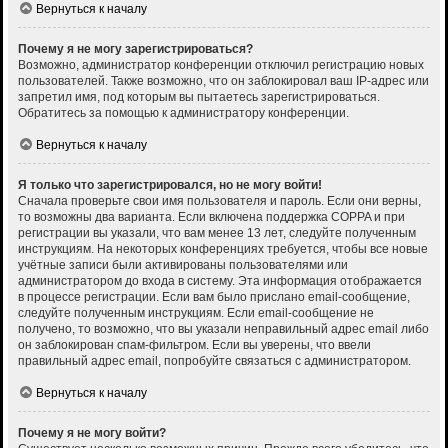
Вернуться к началу
Почему я не могу зарегистрироваться?
Возможно, администратор конференции отключил регистрацию новых
пользователей. Также возможно, что он заблокировал ваш IP-адрес или
запретил имя, под которым вы пытаетесь зарегистрироваться.
Обратитесь за помощью к администратору конференции.
Вернуться к началу
Я только что зарегистрировался, но не могу войти!
Сначала проверьте свои имя пользователя и пароль. Если они верны,
то возможны два варианта. Если включена поддержка COPPA и при
регистрации вы указали, что вам менее 13 лет, следуйте полученным
инструкциям. На некоторых конференциях требуется, чтобы все новые
учётные записи были активированы пользователями или
администратором до входа в систему. Эта информация отображается
в процессе регистрации. Если вам было прислано email-сообщение,
следуйте полученным инструкциям. Если email-сообщение не
получено, то возможно, что вы указали неправильный адрес email либо
он заблокирован спам-фильтром. Если вы уверены, что ввели
правильный адрес email, попробуйте связаться с администратором.
Вернуться к началу
Почему я не могу войти?