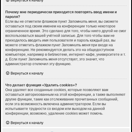
Вернуться к началу
Почему мне периодически приходится повторять ввод имени и
пароля?
Если вы не отметили флажком пункт
Запомнить меня
, вы сможете
оставаться под своим именем на конференции только некоторое
ограниченное время. Это сделано для того, чтобы никто другой не смог
воспользоваться вашей учётной записью. Для того чтобы вам не
приходилось вводить имя пользователя и пароль каждый раз, вы
можете отметить флажком пункт
Запомнить меня
при входе на
конференцию. Не рекомендуется делать это на общедоступном
компьютере, например в библиотеке, интернет-кафе, университете и т.
д. Если пункт
Запомнить меня
отсутствует, это значит, что
администратор отключил эту функцию.
Вернуться к началу
Что делает функция «Удалить cookies»?
Она удаляет все созданные cookies, которые позволяют вам
оставаться авторизованным на этой конференции, а также выполняют
другие функции, такие как отслеживание прочитанных сообщений,
если эта возможность включена администратором. Если вы
испытываете трудности со входом или выходом на данной
конференции, возможно, удаление cookies может помочь.
Вернуться к началу