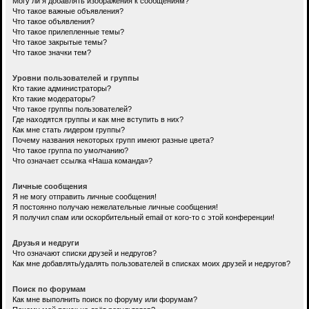
Могу ли я добавлять изображения к сообщениям?
Что такое важные объявления?
Что такое объявления?
Что такое прилепленные темы?
Что такое закрытые темы?
Что такое значки тем?
Уровни пользователей и группы
Кто такие администраторы?
Кто такие модераторы?
Что такое группы пользователей?
Где находятся группы и как мне вступить в них?
Как мне стать лидером группы?
Почему названия некоторых групп имеют разные цвета?
Что такое группа по умолчанию?
Что означает ссылка «Наша команда»?
Личные сообщения
Я не могу отправить личные сообщения!
Я постоянно получаю нежелательные личные сообщения!
Я получил спам или оскорбительный email от кого-то с этой конференции!
Друзья и недруги
Что означают списки друзей и недругов?
Как мне добавлять/удалять пользователей в списках моих друзей и недругов?
Поиск по форумам
Как мне выполнить поиск по форуму или форумам?