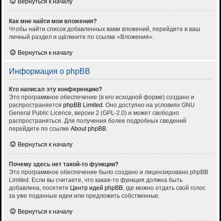
Вернуться к началу
Как мне найти мои вложения?
Чтобы найти список добавленных вами вложений, перейдите в ваш
личный раздел и щёлкните по ссылке «Вложения».
Вернуться к началу
Информация о phpBB
Кто написал эту конференцию?
Это программное обеспечение (в его исходной форме) создано и
распространяется
phpBB Limited
. Оно доступно на условиях GNU
General Public Licence, версии 2 (GPL-2.0) и может свободно
распространяться. Для получения более подробных сведений
перейдите по ссылке
About phpBB
.
Вернуться к началу
Почему здесь нет такой-то функции?
Это программное обеспечение было создано и лицензировано phpBB
Limited. Если вы считаете, что какая-то функция должна быть
добавлена, посетите
Центр идей phpBB
, где можно отдать свой голос
за уже поданные идеи или предложить собственные.
Вернуться к началу