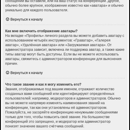
сообщений вы оставили, или на ваш статус на конференции. Другое,
обычно более крупное, изображение известно как «аватара» и обычно
уникально для каждого пользователя.
Вернуться к началу
Как мне включить отображение аватары?
На вкладке «Профиль» личного раздела вы можете добавить аватару с
использованием четырёх инструментов: «Граватар», «Галерея
аватар», «Удалённая аватара» или «Загружаемая аватара». От
администратора зависит, включена ли поддержка аватар, а также какие
типы аватар могут быть доступны. Если вы не можете использовать
аватары, свяжитесь с администратором конференции для выяснения
причин.
Вернуться к началу
Что такое звание и как я могу изменить его?
Звания, отображаемые под вашим именем, отражают количество
созданных вами сообщений или идентифицируют определённых
пользователей: например, модераторов и администраторов. Обычно
вы не можете напрямую изменять наименования званий на
конференции, так как они установлены её администратором.
Пожалуйста, не засоряйте конференцию ненужными сообщениями
только для того, чтобы повысить своё звание. На большинстве
конференций это запрещено, и модератор или администратор
понизят значение вашего счётчика сообщений.