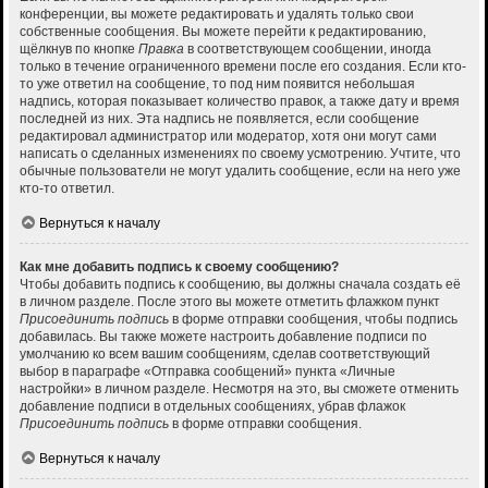
конференции, вы можете редактировать и удалять только свои
собственные сообщения. Вы можете перейти к редактированию,
щёлкнув по кнопке
Правка
в соответствующем сообщении, иногда
только в течение ограниченного времени после его создания. Если кто-
то уже ответил на сообщение, то под ним появится небольшая
надпись, которая показывает количество правок, а также дату и время
последней из них. Эта надпись не появляется, если сообщение
редактировал администратор или модератор, хотя они могут сами
написать о сделанных изменениях по своему усмотрению. Учтите, что
обычные пользователи не могут удалить сообщение, если на него уже
кто-то ответил.
Вернуться к началу
Как мне добавить подпись к своему сообщению?
Чтобы добавить подпись к сообщению, вы должны сначала создать её
в личном разделе. После этого вы можете отметить флажком пункт
Присоединить подпись
в форме отправки сообщения, чтобы подпись
добавилась. Вы также можете настроить добавление подписи по
умолчанию ко всем вашим сообщениям, сделав соответствующий
выбор в параграфе «Отправка сообщений» пункта «Личные
настройки» в личном разделе. Несмотря на это, вы сможете отменить
добавление подписи в отдельных сообщениях, убрав флажок
Присоединить подпись
в форме отправки сообщения.
Вернуться к началу