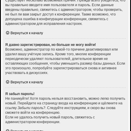
Существует несколько возможных причин. Прежде всего убедитесь, что
вы правильно вводите имя пользователя и пароль. Если данные
введены правильно, свяжитесь с администратором, чтобы проверить,
не был ли вам закрыт доступ к конференции. Также возможно, что
допущена ошибка в конфигурации конференции, свяжитесь с
администратором для исправления настроек.
Вернуться к началу
Я давно зарегистрирован, но больше не могу войти!
Возможно, администратор по какой-то причине деактивировал или
удалил вашу учётную запись. Кроме того, многие конференции
периодически удаляют пользователей, длительное время не
оставляющих сообщения, чтобы уменьшить размер базы данных. Если
это произошло, попробуйте зарегистрироваться снова и активнее
участвовать в дискуссиях.
Вернуться к началу
Я забыл пароль!
Не паникуйте! Хотя пароль нельзя восстановить, можно легко получить
новый. Перейдите на страницу входа на конференцию и щёлкните на
ссылку
Забыли пароль?
. Следуйте инструкциям, и скоро вы снова
сможете войти на конференцию.
Если не удалось получить новый пароль, свяжитесь с
администратором конференции.