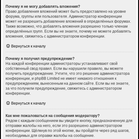
Почему я не могу добавлять вложения?
Право добавления вложений может быть предоставлено на уровне
форума, группы или пользователя. Администратор конференции
может не разрешить добавление вложений в определённых форумах.
Также возможно, что добавлять вложения разрешено только членам
определённых групп. Если вы не знаете, почему не можете добавлять
вложения, свяжитесь с администратором конференции.
Вернуться к началу
Почему я получил предупреждение?
На каждой конференции администраторы устанавливают свой
собственный свод правил. Если вы нарушили правило, вы можете
получить предупреждение. Учтите, что это решение администратора
конференции, и phpBB Limited не имеет никакого отношения к
предупреждениям, вынесенным на данном сайте. Если вы не знаете,
за что получили предупреждение, свяжитесь с администратором
конференции.
Вернуться к началу
Как мне пожаловаться на сообщения модератору?
Рядом с каждым сообщением вы увидите кнопку, предназначенную для
отправки жалобы на него, если это разрешено администратором
конференции. Щёлкнув по этой кнопке, вы пройдёте через ряд шагов,
необходимых для оправки жалобы на сообщение.