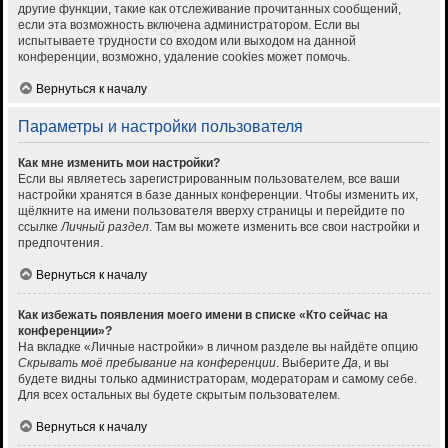
другие функции, такие как отслеживание прочитанных сообщений,
если эта возможность включена администратором. Если вы
испытываете трудности со входом или выходом на данной
конференции, возможно, удаление cookies может помочь.
Вернуться к началу
Параметры и настройки пользователя
Как мне изменить мои настройки?
Если вы являетесь зарегистрированным пользователем, все ваши
настройки хранятся в базе данных конференции. Чтобы изменить их,
щёлкните на имени пользователя вверху страницы и перейдите по
ссылке
Личный раздел
. Там вы можете изменить все свои настройки и
предпочтения.
Вернуться к началу
Как избежать появления моего имени в списке «Кто сейчас на
конференции»?
На вкладке «Личные настройки» в личном разделе вы найдёте опцию
Скрывать моё пребывание на конференции
. Выберите
Да
, и вы
будете видны только администраторам, модераторам и самому себе.
Для всех остальных вы будете скрытым пользователем.
Вернуться к началу