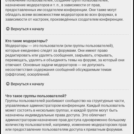
отключение пользователей, создание групп пользователей,
назначение модераторов и т. п., в зависимости от прав,
предоставленных им создателем конференции. Они также могут
обладать всеми возможностями модераторов во всех форумах, в
зависимости от настроек, произведённых создателем конференции.
Вернуться к началу
Кто такие модераторы?
Модераторы — это пользователи (или группы пользователей),
которые ежедневно следят за форумами. Они имеют право
редактировать или удалять сообщения, закрывать, открывать,
перемещать, удалять и объединять темы на форуме, за который они
отвечают. Основные задачи модераторов — не допускать
несоответствия содержания сообщений обсуждаемым темам
(оффтопик), оскорблений.
Вернуться к началу
Что такое группы пользователей?
Группы пользователей разбивают сообщество на структурные части,
управляемые администратором конференции. Каждый пользователь
может состоять в нескольких группах, и каждой группе могут быть
назначены индивидуальные права доступа. Это облегчает
администраторам назначение прав доступа одновременно большому
количеству пользователей, например, изменение модераторских прав
или предоставление пользователям доступа к приватным форумам.