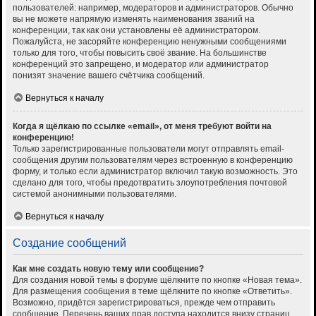
пользователей: например, модераторов и администраторов. Обычно
вы не можете напрямую изменять наименования званий на
конференции, так как они установлены её администратором.
Пожалуйста, не засоряйте конференцию ненужными сообщениями
только для того, чтобы повысить своё звание. На большинстве
конференций это запрещено, и модератор или администратор
понизят значение вашего счётчика сообщений.
Вернуться к началу
Когда я щёлкаю по ссылке «email», от меня требуют войти на
конференцию!
Только зарегистрированные пользователи могут отправлять email-
сообщения другим пользователям через встроенную в конференцию
форму, и только если администратор включил такую возможность. Это
сделано для того, чтобы предотвратить злоупотребления почтовой
системой анонимными пользователями.
Вернуться к началу
Создание сообщений
Как мне создать новую тему или сообщение?
Для создания новой темы в форуме щёлкните по кнопке «Новая тема».
Для размещения сообщения в теме щёлкните по кнопке «Ответить».
Возможно, придётся зарегистрироваться, прежде чем отправить
сообщение. Перечень ваших прав доступа находится внизу страниц