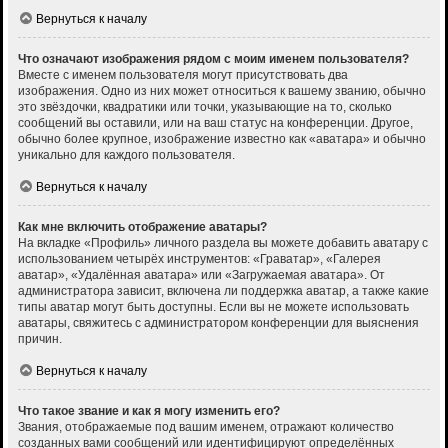
Вернуться к началу
Что означают изображения рядом с моим именем пользователя?
Вместе с именем пользователя могут присутствовать два
изображения. Одно из них может относиться к вашему званию, обычно
это звёздочки, квадратики или точки, указывающие на то, сколько
сообщений вы оставили, или на ваш статус на конференции. Другое,
обычно более крупное, изображение известно как «аватара» и обычно
уникально для каждого пользователя.
Вернуться к началу
Как мне включить отображение аватары?
На вкладке «Профиль» личного раздела вы можете добавить аватару с
использованием четырёх инструментов: «Граватар», «Галерея
аватар», «Удалённая аватара» или «Загружаемая аватара». От
администратора зависит, включена ли поддержка аватар, а также какие
типы аватар могут быть доступны. Если вы не можете использовать
аватары, свяжитесь с администратором конференции для выяснения
причин.
Вернуться к началу
Что такое звание и как я могу изменить его?
Звания, отображаемые под вашим именем, отражают количество
созданных вами сообщений или идентифицируют определённых