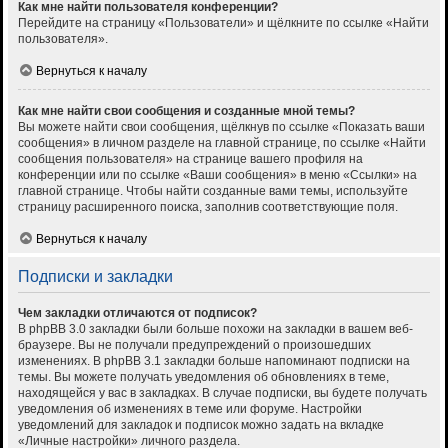
Как мне найти пользователя конференции?
Перейдите на страницу «Пользователи» и щёлкните по ссылке «Найти
пользователя».
Вернуться к началу
Как мне найти свои сообщения и созданные мной темы?
Вы можете найти свои сообщения, щёлкнув по ссылке «Показать ваши
сообщения» в личном разделе на главной странице, по ссылке «Найти
сообщения пользователя» на странице вашего профиля на
конференции или по ссылке «Ваши сообщения» в меню «Ссылки» на
главной странице. Чтобы найти созданные вами темы, используйте
страницу расширенного поиска, заполнив соответствующие поля.
Вернуться к началу
Подписки и закладки
Чем закладки отличаются от подписок?
В phpBB 3.0 закладки были больше похожи на закладки в вашем веб-
браузере. Вы не получали предупреждений о произошедших
изменениях. В phpBB 3.1 закладки больше напоминают подписки на
темы. Вы можете получать уведомления об обновлениях в теме,
находящейся у вас в закладках. В случае подписки, вы будете получать
уведомления об изменениях в теме или форуме. Настройки
уведомлений для закладок и подписок можно задать на вкладке
«Личные настройки» личного раздела.