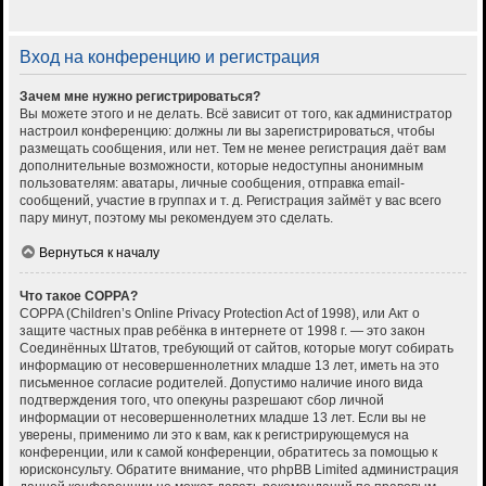
Вход на конференцию и регистрация
Зачем мне нужно регистрироваться?
Вы можете этого и не делать. Всё зависит от того, как администратор
настроил конференцию: должны ли вы зарегистрироваться, чтобы
размещать сообщения, или нет. Тем не менее регистрация даёт вам
дополнительные возможности, которые недоступны анонимным
пользователям: аватары, личные сообщения, отправка email-
сообщений, участие в группах и т. д. Регистрация займёт у вас всего
пару минут, поэтому мы рекомендуем это сделать.
Вернуться к началу
Что такое COPPA?
COPPA (Children’s Online Privacy Protection Act of 1998), или Акт о
защите частных прав ребёнка в интернете от 1998 г. — это закон
Соединённых Штатов, требующий от сайтов, которые могут собирать
информацию от несовершеннолетних младше 13 лет, иметь на это
письменное согласие родителей. Допустимо наличие иного вида
подтверждения того, что опекуны разрешают сбор личной
информации от несовершеннолетних младше 13 лет. Если вы не
уверены, применимо ли это к вам, как к регистрирующемуся на
конференции, или к самой конференции, обратитесь за помощью к
юрисконсульту. Обратите внимание, что phpBB Limited администрация