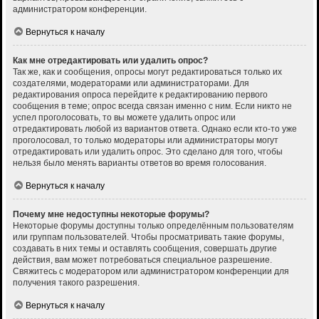
администратором конференции.
Вернуться к началу
Как мне отредактировать или удалить опрос?
Так же, как и сообщения, опросы могут редактироваться только их
создателями, модераторами или администраторами. Для
редактирования опроса перейдите к редактированию первого
сообщения в теме; опрос всегда связан именно с ним. Если никто не
успел проголосовать, то вы можете удалить опрос или
отредактировать любой из вариантов ответа. Однако если кто-то уже
проголосовал, то только модераторы или администраторы могут
отредактировать или удалить опрос. Это сделано для того, чтобы
нельзя было менять варианты ответов во время голосования.
Вернуться к началу
Почему мне недоступны некоторые форумы?
Некоторые форумы доступны только определённым пользователям
или группам пользователей. Чтобы просматривать такие форумы,
создавать в них темы и оставлять сообщения, совершать другие
действия, вам может потребоваться специальное разрешение.
Свяжитесь с модератором или администратором конференции для
получения такого разрешения.
Вернуться к началу