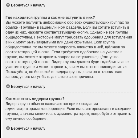
Вернуться к началу
Где находятся группы и как мне вступить в них?
Вы можете получить информацию обо всех существующих группах по
ссылке «Группы» в вашем личном разделе. Если вы хотите вступить в
одну из них, нажмите соответствующую кнопку. Однако не все группы
общедоступны. Некоторые могут требовать одобрения для вступления
в них, могут быть закрытыми или даже скрытыми. Если группа
общедоступна, то вы можете запросить членство в ней, щёлкнув по
соответствующей кнопке. Если требуется одобрение на участие в
группе, вы можете отправить запрос на вступление, щёлкнув по
соответствующей кнопке. Лидер группы должен будет одобрить ваше
участие в группе и может спросить, зачем вы хотите присоединиться.
Пожалуйста, не беспокойте лидера группы, если он отклонил ваш
запрос; у него могут быть для этого свои причины.
Вернуться к началу
Как мне стать лидером группы?
Лидеры групп обычно назначаются при их создании
администраторами конференции. Если вы заинтересованы в создании
группы, сначала свяжитесь с администратором; попробуйте отправить
ему личное сообщение.
Вернуться к началу