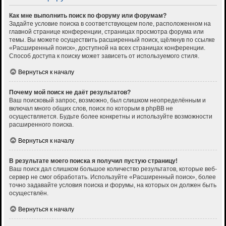
Как мне выполнить поиск по форуму или форумам?
Задайте условие поиска в соответствующем поле, расположенном на
главной странице конференции, страницах просмотра форума или
темы. Вы можете осуществить расширенный поиск, щёлкнув по ссылке
«Расширенный поиск», доступной на всех страницах конференции.
Способ доступа к поиску может зависеть от используемого стиля.
Вернуться к началу
Почему мой поиск не даёт результатов?
Ваш поисковый запрос, возможно, был слишком неопределённым и
включал много общих слов, поиск по которым в phpBB не
осуществляется. Будьте более конкретны и используйте возможности
расширенного поиска.
Вернуться к началу
В результате моего поиска я получил пустую страницу!
Ваш поиск дал слишком большое количество результатов, которые веб-
сервер не смог обработать. Используйте «Расширенный поиск», более
точно задавайте условия поиска и форумы, на которых он должен быть
осуществлён.
Вернуться к началу