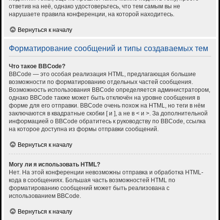
ответив на неё, однако удостоверьтесь, что тем самым вы не
нарушаете правила конференции, на которой находитесь.
Вернуться к началу
Форматирование сообщений и типы создаваемых тем
Что такое BBCode?
BBCode — это особая реализация HTML, предлагающая большие
возможности по форматированию отдельных частей сообщения.
Возможность использования BBCode определяется администратором,
однако BBCode также может быть отключён на уровне сообщения в
форме для его отправки. BBCode очень похож на HTML, но теги в нём
заключаются в квадратные скобки [ и ], а не в < и >. За дополнительной
информацией о BBCode обратитесь к руководству по BBCode, ссылка
на которое доступна из формы отправки сообщений.
Вернуться к началу
Могу ли я использовать HTML?
Нет. На этой конференции невозможны отправка и обработка HTML-
кода в сообщениях. Большая часть возможностей HTML по
форматированию сообщений может быть реализована с
использованием BBCode.
Вернуться к началу