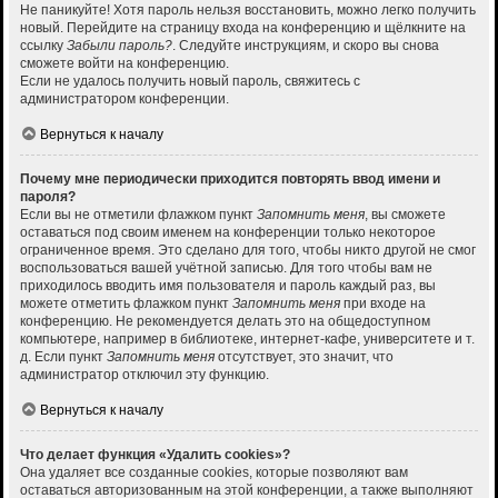
Не паникуйте! Хотя пароль нельзя восстановить, можно легко получить
новый. Перейдите на страницу входа на конференцию и щёлкните на
ссылку
Забыли пароль?
. Следуйте инструкциям, и скоро вы снова
сможете войти на конференцию.
Если не удалось получить новый пароль, свяжитесь с
администратором конференции.
Вернуться к началу
Почему мне периодически приходится повторять ввод имени и
пароля?
Если вы не отметили флажком пункт
Запомнить меня
, вы сможете
оставаться под своим именем на конференции только некоторое
ограниченное время. Это сделано для того, чтобы никто другой не смог
воспользоваться вашей учётной записью. Для того чтобы вам не
приходилось вводить имя пользователя и пароль каждый раз, вы
можете отметить флажком пункт
Запомнить меня
при входе на
конференцию. Не рекомендуется делать это на общедоступном
компьютере, например в библиотеке, интернет-кафе, университете и т.
д. Если пункт
Запомнить меня
отсутствует, это значит, что
администратор отключил эту функцию.
Вернуться к началу
Что делает функция «Удалить cookies»?
Она удаляет все созданные cookies, которые позволяют вам
оставаться авторизованным на этой конференции, а также выполняют