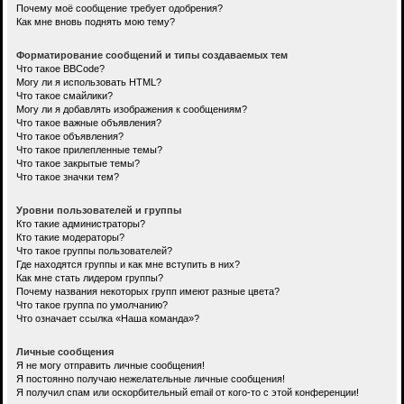
Почему моё сообщение требует одобрения?
Как мне вновь поднять мою тему?
Форматирование сообщений и типы создаваемых тем
Что такое BBCode?
Могу ли я использовать HTML?
Что такое смайлики?
Могу ли я добавлять изображения к сообщениям?
Что такое важные объявления?
Что такое объявления?
Что такое прилепленные темы?
Что такое закрытые темы?
Что такое значки тем?
Уровни пользователей и группы
Кто такие администраторы?
Кто такие модераторы?
Что такое группы пользователей?
Где находятся группы и как мне вступить в них?
Как мне стать лидером группы?
Почему названия некоторых групп имеют разные цвета?
Что такое группа по умолчанию?
Что означает ссылка «Наша команда»?
Личные сообщения
Я не могу отправить личные сообщения!
Я постоянно получаю нежелательные личные сообщения!
Я получил спам или оскорбительный email от кого-то с этой конференции!