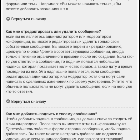
форума или темы. Например: «Вы можете начинать темы», «Вы
можете добавлять вложения» и т.п.
Вернуться к началу
Как мне отредактировать или удалить сообщение?
Если вы не являетесь администратором или модератором
конференции, вы можете редактировать и удалять только свои
собственные сообщения. Вы можете перейти к редактированию,
щёлкнув по кнопке
Правка
в соответствующем сообщении, иногда
только в течение ограниченного времени после его создания. Если кто-
то уже ответил на сообщение, то под ним появится небольшая
надпись, которая показывает количество правок, а также дату и время
последней из них. Эта надпись не появляется, если сообщение
редактировал администратор или модератор, хотя они могут сами
написать о сделанных изменениях по своему усмотрению. Учтите, что
обычные пользователи не могут удалить сообщение, если на него уже
кто-то ответил.
Вернуться к началу
Как мне добавить подпись к своему сообщению?
Чтобы добавить подпись к сообщению, вы должны сначала создать её
в личном разделе. После этого вы можете отметить флажком пункт
Присоединить подпись
в форме отправки сообщения, чтобы подпись
добавилась. Вы также можете настроить добавление подписи по
умолчанию ко всем вашим сообщениям, сделав соответствующий