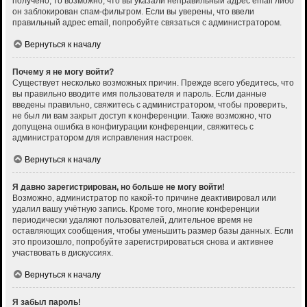
получено, то возможно, что вы указали неправильный адрес email либо
он заблокирован спам-фильтром. Если вы уверены, что ввели
правильный адрес email, попробуйте связаться с администратором.
Вернуться к началу
Почему я не могу войти?
Существует несколько возможных причин. Прежде всего убедитесь, что
вы правильно вводите имя пользователя и пароль. Если данные
введены правильно, свяжитесь с администратором, чтобы проверить,
не был ли вам закрыт доступ к конференции. Также возможно, что
допущена ошибка в конфигурации конференции, свяжитесь с
администратором для исправления настроек.
Вернуться к началу
Я давно зарегистрирован, но больше не могу войти!
Возможно, администратор по какой-то причине деактивировал или
удалил вашу учётную запись. Кроме того, многие конференции
периодически удаляют пользователей, длительное время не
оставляющих сообщения, чтобы уменьшить размер базы данных. Если
это произошло, попробуйте зарегистрироваться снова и активнее
участвовать в дискуссиях.
Вернуться к началу
Я забыл пароль!