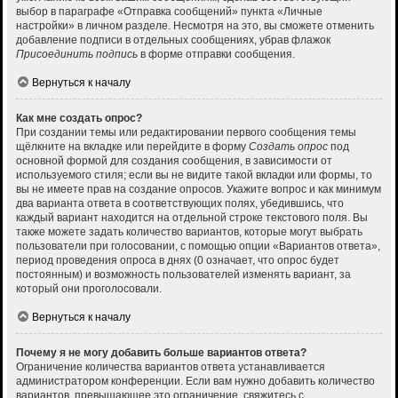
выбор в параграфе «Отправка сообщений» пункта «Личные
настройки» в личном разделе. Несмотря на это, вы сможете отменить
добавление подписи в отдельных сообщениях, убрав флажок
Присоединить подпись
в форме отправки сообщения.
Вернуться к началу
Как мне создать опрос?
При создании темы или редактировании первого сообщения темы
щёлкните на вкладке или перейдите в форму
Создать опрос
под
основной формой для создания сообщения, в зависимости от
используемого стиля; если вы не видите такой вкладки или формы, то
вы не имеете прав на создание опросов. Укажите вопрос и как минимум
два варианта ответа в соответствующих полях, убедившись, что
каждый вариант находится на отдельной строке текстового поля. Вы
также можете задать количество вариантов, которые могут выбрать
пользователи при голосовании, с помощью опции «Вариантов ответа»,
период проведения опроса в днях (0 означает, что опрос будет
постоянным) и возможность пользователей изменять вариант, за
который они проголосовали.
Вернуться к началу
Почему я не могу добавить больше вариантов ответа?
Ограничение количества вариантов ответа устанавливается
администратором конференции. Если вам нужно добавить количество
вариантов, превышающее это ограничение, свяжитесь с