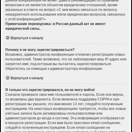
данной конференции не может давать рекомендаций по правовым
вопросам и не является объектом юридических отношений, кроме
указанных в ответе на вопрос «С кем можно связаться по вопросу
некорректного использования и/или юридических вопросов, связанных
с этой конференцией?».
Примечание переводчика: в России данный акт не имеет
юридической силы.
.
Вернуться к началу
Почему я не могу зарегистрироваться?
Возможно, администратор конференции отключил регистрацию новых
пользователей. Также возможно, что он заблокировал ваш IP-адрес или
запретил имя, под которым вы пытаетесь зарегистрироваться.
Обратитесь за помощью к администратору конференции.
Вернуться к началу
Я только что зарегистрировался, но не могу войти!
Сначала проверьте свои имя пользователя и пароль. Если они верны,
то возможны два варианта. Если включена поддержка COPPA и при
регистрации вы указали, что вам менее 13 лет, следуйте полученным
инструкциям. На некоторых конференциях требуется, чтобы все новые
учётные записи были активированы пользователями или
администратором до входа в систему. Эта информация отображается
в процессе регистрации. Если вам было прислано email-сообщение,
следуйте полученным инструкциям. Если email-сообщение не