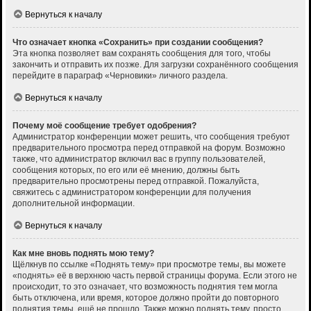
Вернуться к началу
Что означает кнопка «Сохранить» при создании сообщения?
Эта кнопка позволяет вам сохранять сообщения для того, чтобы
закончить и отправить их позже. Для загрузки сохранённого сообщения
перейдите в параграф «Черновики» личного раздела.
Вернуться к началу
Почему моё сообщение требует одобрения?
Администратор конференции может решить, что сообщения требуют
предварительного просмотра перед отправкой на форум. Возможно
также, что администратор включил вас в группу пользователей,
сообщения которых, по его или её мнению, должны быть
предварительно просмотрены перед отправкой. Пожалуйста,
свяжитесь с администратором конференции для получения
дополнительной информации.
Вернуться к началу
Как мне вновь поднять мою тему?
Щёлкнув по ссылке «Поднять тему» при просмотре темы, вы можете
«поднять» её в верхнюю часть первой страницы форума. Если этого не
происходит, то это означает, что возможность поднятия тем могла
быть отключена, или время, которое должно пройти до повторного
поднятия темы, ещё не прошло. Также можно поднять тему, просто