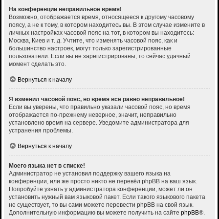
На конференции неправильное время!
Возможно, отображается время, относящееся к другому часовому
поясу, а не к тому, в котором находитесь вы. В этом случае измените в
личных настройках часовой пояс на тот, в котором вы находитесь:
Москва, Киев и т. д. Учтите, что изменять часовой пояс, как и
большинство настроек, могут только зарегистрированные
пользователи. Если вы не зарегистрированы, то сейчас удачный
момент сделать это.
Вернуться к началу
Я изменил часовой пояс, но время всё равно неправильное!
Если вы уверены, что правильно указали часовой пояс, но время
отображается по-прежнему неверное, значит, неправильно
установлено время на сервере. Уведомите администратора для
устранения проблемы.
Вернуться к началу
Моего языка нет в списке!
Администратор не установил поддержку вашего языка на
конференции, или же просто никто не перевёл phpBB на ваш язык.
Попробуйте узнать у администратора конференции, может ли он
установить нужный вам языковой пакет. Если такого языкового пакета
не существует, то вы сами можете перевести phpBB на свой язык.
Дополнительную информацию вы можете получить на сайте
phpBB
®.