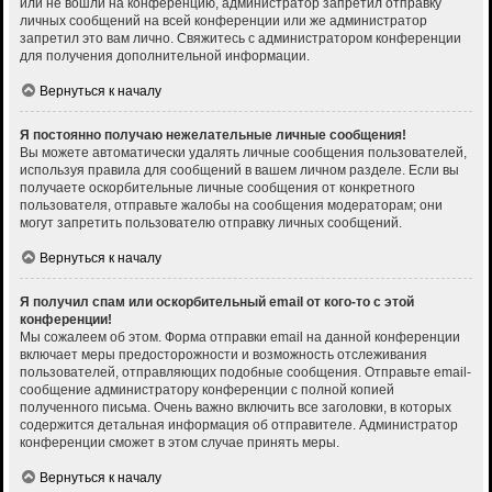
или не вошли на конференцию, администратор запретил отправку
личных сообщений на всей конференции или же администратор
запретил это вам лично. Свяжитесь с администратором конференции
для получения дополнительной информации.
Вернуться к началу
Я постоянно получаю нежелательные личные сообщения!
Вы можете автоматически удалять личные сообщения пользователей,
используя правила для сообщений в вашем личном разделе. Если вы
получаете оскорбительные личные сообщения от конкретного
пользователя, отправьте жалобы на сообщения модераторам; они
могут запретить пользователю отправку личных сообщений.
Вернуться к началу
Я получил спам или оскорбительный email от кого-то с этой
конференции!
Мы сожалеем об этом. Форма отправки email на данной конференции
включает меры предосторожности и возможность отслеживания
пользователей, отправляющих подобные сообщения. Отправьте email-
сообщение администратору конференции с полной копией
полученного письма. Очень важно включить все заголовки, в которых
содержится детальная информация об отправителе. Администратор
конференции сможет в этом случае принять меры.
Вернуться к началу