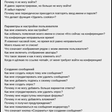
Почему я не могу войти?
Я давно зарегистрирован, но больше не могу войти!
Я забыл пароль!
Почему мне периодически приходится повторять ввод имени и пароля?
Что делает функция «Удалить cookies»?
Параметры и настройки пользователя
Как мне изменить мои настройки?
Как избежать появления моего имени в списке «Кто сейчас на конференции»?
На конференции неправильное время!
Я изменил часовой пояс, но время всё равно неправильное!
Моего языка нет в списке!
Что означают изображения рядом с моим именем пользователя?
Как мне включить отображение аватары?
Что такое звание и как я могу изменить его?
Когда я щёлкаю по ссылке «email», от меня требуют войти на конференцию!
Создание сообщений
Как мне создать новую тему или сообщение?
Как мне отредактировать или удалить сообщение?
Как мне добавить подпись к своему сообщению?
Как мне создать опрос?
Почему я не могу добавить больше вариантов ответа?
Как мне отредактировать или удалить опрос?
Почему мне недоступны некоторые форумы?
Почему я не могу добавлять вложения?
Почему я получил предупреждение?
Как мне пожаловаться на сообщения модератору?
Что означает кнопка «Сохранить» при создании сообщения?