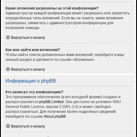
Какие вложения разрешены на этой конференции?
Администратор каждой конференции может разрешить или запретить
определённые типы вложений. Если вы не знаете, какие вложения
разрешены, свяжитесь с администратором конференции для
получения помощи.
Вернуться к началу
Как мне найти мои вложения?
Чтобы найти список добавленных вами вложений, перейдите в ваш
личный раздел и щёлкните по ссылке «Вложения».
Вернуться к началу
Информация о phpBB
Кто написал эту конференцию?
Это программное обеспечение (в его исходной форме) создано и
распространяется
phpBB Limited
. Оно доступно на условиях GNU
General Public Licence, версии 2 (GPL-2.0) и может свободно
распространяться. Для получения более подробных сведений
перейдите по ссылке
About phpBB
.
Вернуться к началу