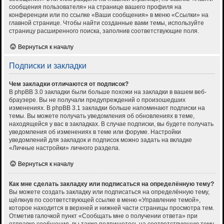
сообщения пользователя» на странице вашего профиля на
конференции или по ссылке «Ваши сообщения» в меню «Ссылки» на
главной странице. Чтобы найти созданные вами темы, используйте
страницу расширенного поиска, заполнив соответствующие поля.
Вернуться к началу
Подписки и закладки
Чем закладки отличаются от подписок?
В phpBB 3.0 закладки были больше похожи на закладки в вашем веб-
браузере. Вы не получали предупреждений о произошедших
изменениях. В phpBB 3.1 закладки больше напоминают подписки на
темы. Вы можете получать уведомления об обновлениях в теме,
находящейся у вас в закладках. В случае подписки, вы будете получать
уведомления об изменениях в теме или форуме. Настройки
уведомлений для закладок и подписок можно задать на вкладке
«Личные настройки» личного раздела.
Вернуться к началу
Как мне сделать закладку или подписаться на определённую тему?
Вы можете создать закладку или подписаться на определённую тему,
щёлкнув по соответствующей ссылке в меню «Управление темой»,
которое находится в верхней и нижней части страницы просмотра тем.
Отметив галочкой пункт «Сообщать мне о получении ответа» при