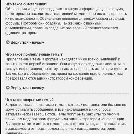
Что такое объявления?
Объявления чаще всего содержат важную информацию для форума,
на котором вы находитесь в настоящий момент, и вы должны прочесть
их по возможности. Объявления появляются вверху каждой страницы
форума, в котором они созданы. Так же, как и с важными
объявлениями, права на создание объявлений предоставляются
администратором.
Вернуться к началу
Что такое прилепленные темы?
Прилепленные темы в форуме находятся ниже всех объявлений и
только на его первой странице. Они чаще всего содержат достаточно
важную информацию, поэтому вы должны прочесть их по возможности.
Так же, как и с объявлениями, права на создание прилепленных тем
предоставляются администратором конференции.
Вернуться к началу
Что такое закрытые темы?
Закрытые темы — это такие темы, в которых пользователи больше не
могут оставлять сообщения, и все находящиеся в них опросы
автоматически завершаются. Темы могут быть закрыты по многим
причинам модератором форума или администратором конференции.
Вы также можете иметь возможность закрывать созданные вами темы,
в зависимости от прав, предоставленных вам администратором
конференции.