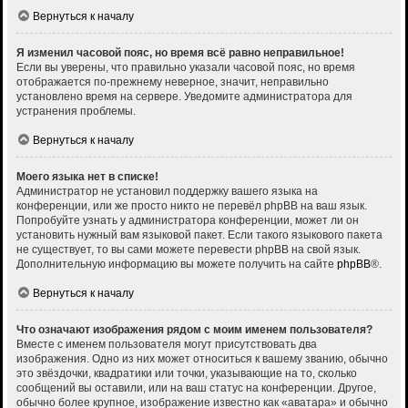
Вернуться к началу
Я изменил часовой пояс, но время всё равно неправильное!
Если вы уверены, что правильно указали часовой пояс, но время
отображается по-прежнему неверное, значит, неправильно
установлено время на сервере. Уведомите администратора для
устранения проблемы.
Вернуться к началу
Моего языка нет в списке!
Администратор не установил поддержку вашего языка на
конференции, или же просто никто не перевёл phpBB на ваш язык.
Попробуйте узнать у администратора конференции, может ли он
установить нужный вам языковой пакет. Если такого языкового пакета
не существует, то вы сами можете перевести phpBB на свой язык.
Дополнительную информацию вы можете получить на сайте
phpBB
®.
Вернуться к началу
Что означают изображения рядом с моим именем пользователя?
Вместе с именем пользователя могут присутствовать два
изображения. Одно из них может относиться к вашему званию, обычно
это звёздочки, квадратики или точки, указывающие на то, сколько
сообщений вы оставили, или на ваш статус на конференции. Другое,
обычно более крупное, изображение известно как «аватара» и обычно