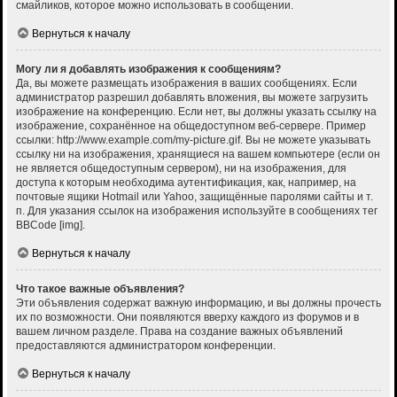
смайликов, которое можно использовать в сообщении.
Вернуться к началу
Могу ли я добавлять изображения к сообщениям?
Да, вы можете размещать изображения в ваших сообщениях. Если
администратор разрешил добавлять вложения, вы можете загрузить
изображение на конференцию. Если нет, вы должны указать ссылку на
изображение, сохранённое на общедоступном веб-сервере. Пример
ссылки: http://www.example.com/my-picture.gif. Вы не можете указывать
ссылку ни на изображения, хранящиеся на вашем компьютере (если он
не является общедоступным сервером), ни на изображения, для
доступа к которым необходима аутентификация, как, например, на
почтовые ящики Hotmail или Yahoo, защищённые паролями сайты и т.
п. Для указания ссылок на изображения используйте в сообщениях тег
BBCode [img].
Вернуться к началу
Что такое важные объявления?
Эти объявления содержат важную информацию, и вы должны прочесть
их по возможности. Они появляются вверху каждого из форумов и в
вашем личном разделе. Права на создание важных объявлений
предоставляются администратором конференции.
Вернуться к началу