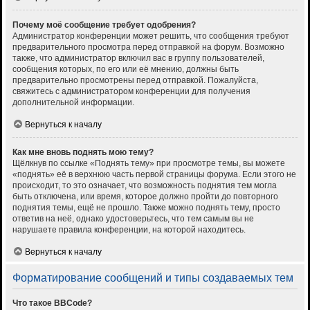
Почему моё сообщение требует одобрения?
Администратор конференции может решить, что сообщения требуют
предварительного просмотра перед отправкой на форум. Возможно
также, что администратор включил вас в группу пользователей,
сообщения которых, по его или её мнению, должны быть
предварительно просмотрены перед отправкой. Пожалуйста,
свяжитесь с администратором конференции для получения
дополнительной информации.
Вернуться к началу
Как мне вновь поднять мою тему?
Щёлкнув по ссылке «Поднять тему» при просмотре темы, вы можете
«поднять» её в верхнюю часть первой страницы форума. Если этого не
происходит, то это означает, что возможность поднятия тем могла
быть отключена, или время, которое должно пройти до повторного
поднятия темы, ещё не прошло. Также можно поднять тему, просто
ответив на неё, однако удостоверьтесь, что тем самым вы не
нарушаете правила конференции, на которой находитесь.
Вернуться к началу
Форматирование сообщений и типы создаваемых тем
Что такое BBCode?