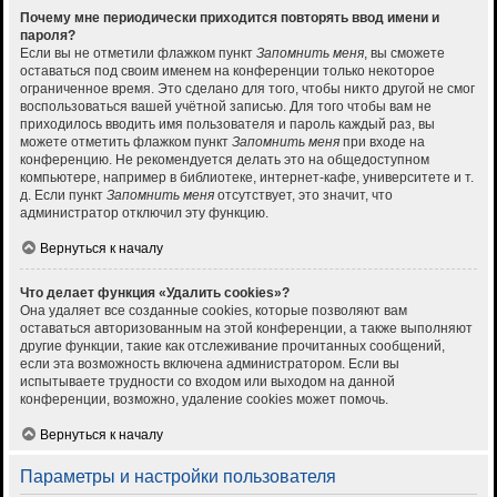
Почему мне периодически приходится повторять ввод имени и
пароля?
Если вы не отметили флажком пункт
Запомнить меня
, вы сможете
оставаться под своим именем на конференции только некоторое
ограниченное время. Это сделано для того, чтобы никто другой не смог
воспользоваться вашей учётной записью. Для того чтобы вам не
приходилось вводить имя пользователя и пароль каждый раз, вы
можете отметить флажком пункт
Запомнить меня
при входе на
конференцию. Не рекомендуется делать это на общедоступном
компьютере, например в библиотеке, интернет-кафе, университете и т.
д. Если пункт
Запомнить меня
отсутствует, это значит, что
администратор отключил эту функцию.
Вернуться к началу
Что делает функция «Удалить cookies»?
Она удаляет все созданные cookies, которые позволяют вам
оставаться авторизованным на этой конференции, а также выполняют
другие функции, такие как отслеживание прочитанных сообщений,
если эта возможность включена администратором. Если вы
испытываете трудности со входом или выходом на данной
конференции, возможно, удаление cookies может помочь.
Вернуться к началу
Параметры и настройки пользователя