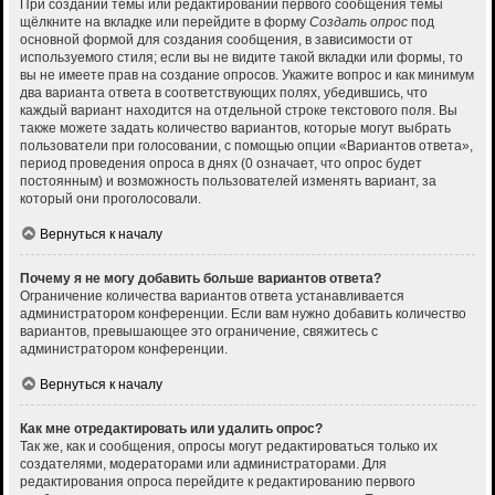
При создании темы или редактировании первого сообщения темы
щёлкните на вкладке или перейдите в форму
Создать опрос
под
основной формой для создания сообщения, в зависимости от
используемого стиля; если вы не видите такой вкладки или формы, то
вы не имеете прав на создание опросов. Укажите вопрос и как минимум
два варианта ответа в соответствующих полях, убедившись, что
каждый вариант находится на отдельной строке текстового поля. Вы
также можете задать количество вариантов, которые могут выбрать
пользователи при голосовании, с помощью опции «Вариантов ответа»,
период проведения опроса в днях (0 означает, что опрос будет
постоянным) и возможность пользователей изменять вариант, за
который они проголосовали.
Вернуться к началу
Почему я не могу добавить больше вариантов ответа?
Ограничение количества вариантов ответа устанавливается
администратором конференции. Если вам нужно добавить количество
вариантов, превышающее это ограничение, свяжитесь с
администратором конференции.
Вернуться к началу
Как мне отредактировать или удалить опрос?
Так же, как и сообщения, опросы могут редактироваться только их
создателями, модераторами или администраторами. Для
редактирования опроса перейдите к редактированию первого