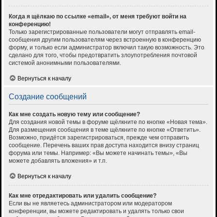
Когда я щёлкаю по ссылке «email», от меня требуют войти на
конференцию!
Только зарегистрированные пользователи могут отправлять email-
сообщения другим пользователям через встроенную в конференцию
форму, и только если администратор включил такую возможность. Это
сделано для того, чтобы предотвратить злоупотребления почтовой
системой анонимными пользователями.
Вернуться к началу
Создание сообщений
Как мне создать новую тему или сообщение?
Для создания новой темы в форуме щёлкните по кнопке «Новая тема».
Для размещения сообщения в теме щёлкните по кнопке «Ответить».
Возможно, придётся зарегистрироваться, прежде чем отправить
сообщение. Перечень ваших прав доступа находится внизу страниц
форума или темы. Например: «Вы можете начинать темы», «Вы
можете добавлять вложения» и т.п.
Вернуться к началу
Как мне отредактировать или удалить сообщение?
Если вы не являетесь администратором или модератором
конференции, вы можете редактировать и удалять только свои