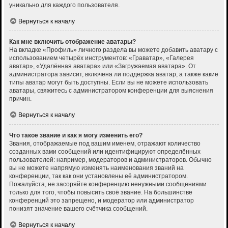
уникально для каждого пользователя.
Вернуться к началу
Как мне включить отображение аватары?
На вкладке «Профиль» личного раздела вы можете добавить аватару с
использованием четырёх инструментов: «Граватар», «Галерея
аватар», «Удалённая аватара» или «Загружаемая аватара». От
администратора зависит, включена ли поддержка аватар, а также какие
типы аватар могут быть доступны. Если вы не можете использовать
аватары, свяжитесь с администратором конференции для выяснения
причин.
Вернуться к началу
Что такое звание и как я могу изменить его?
Звания, отображаемые под вашим именем, отражают количество
созданных вами сообщений или идентифицируют определённых
пользователей: например, модераторов и администраторов. Обычно
вы не можете напрямую изменять наименования званий на
конференции, так как они установлены её администратором.
Пожалуйста, не засоряйте конференцию ненужными сообщениями
только для того, чтобы повысить своё звание. На большинстве
конференций это запрещено, и модератор или администратор
понизят значение вашего счётчика сообщений.
Вернуться к началу