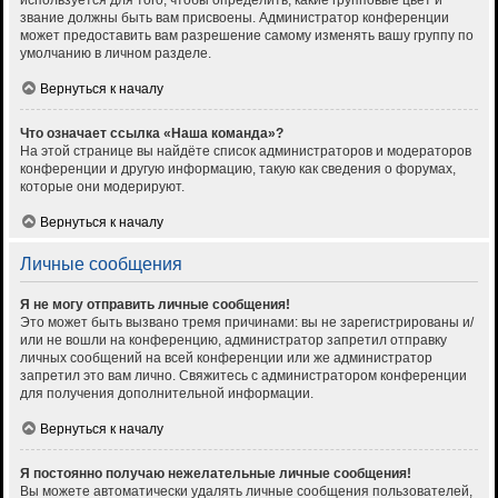
используется для того, чтобы определить, какие групповые цвет и
звание должны быть вам присвоены. Администратор конференции
может предоставить вам разрешение самому изменять вашу группу по
умолчанию в личном разделе.
Вернуться к началу
Что означает ссылка «Наша команда»?
На этой странице вы найдёте список администраторов и модераторов
конференции и другую информацию, такую как сведения о форумах,
которые они модерируют.
Вернуться к началу
Личные сообщения
Я не могу отправить личные сообщения!
Это может быть вызвано тремя причинами: вы не зарегистрированы и/
или не вошли на конференцию, администратор запретил отправку
личных сообщений на всей конференции или же администратор
запретил это вам лично. Свяжитесь с администратором конференции
для получения дополнительной информации.
Вернуться к началу
Я постоянно получаю нежелательные личные сообщения!
Вы можете автоматически удалять личные сообщения пользователей,