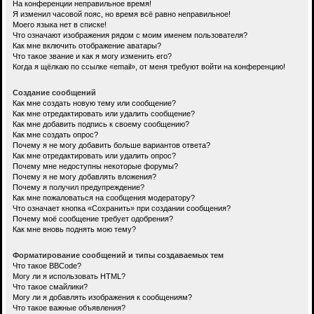
На конференции неправильное время!
Я изменил часовой пояс, но время всё равно неправильное!
Моего языка нет в списке!
Что означают изображения рядом с моим именем пользователя?
Как мне включить отображение аватары?
Что такое звание и как я могу изменить его?
Когда я щёлкаю по ссылке «email», от меня требуют войти на конференцию!
Создание сообщений
Как мне создать новую тему или сообщение?
Как мне отредактировать или удалить сообщение?
Как мне добавить подпись к своему сообщению?
Как мне создать опрос?
Почему я не могу добавить больше вариантов ответа?
Как мне отредактировать или удалить опрос?
Почему мне недоступны некоторые форумы?
Почему я не могу добавлять вложения?
Почему я получил предупреждение?
Как мне пожаловаться на сообщения модератору?
Что означает кнопка «Сохранить» при создании сообщения?
Почему моё сообщение требует одобрения?
Как мне вновь поднять мою тему?
Форматирование сообщений и типы создаваемых тем
Что такое BBCode?
Могу ли я использовать HTML?
Что такое смайлики?
Могу ли я добавлять изображения к сообщениям?
Что такое важные объявления?