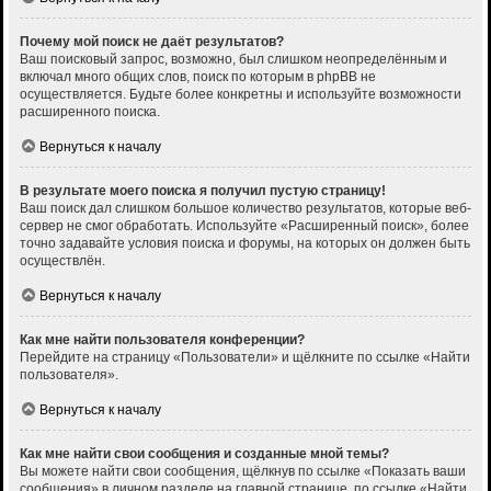
Почему мой поиск не даёт результатов?
Ваш поисковый запрос, возможно, был слишком неопределённым и
включал много общих слов, поиск по которым в phpBB не
осуществляется. Будьте более конкретны и используйте возможности
расширенного поиска.
Вернуться к началу
В результате моего поиска я получил пустую страницу!
Ваш поиск дал слишком большое количество результатов, которые веб-
сервер не смог обработать. Используйте «Расширенный поиск», более
точно задавайте условия поиска и форумы, на которых он должен быть
осуществлён.
Вернуться к началу
Как мне найти пользователя конференции?
Перейдите на страницу «Пользователи» и щёлкните по ссылке «Найти
пользователя».
Вернуться к началу
Как мне найти свои сообщения и созданные мной темы?
Вы можете найти свои сообщения, щёлкнув по ссылке «Показать ваши
сообщения» в личном разделе на главной странице, по ссылке «Найти