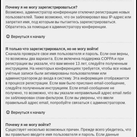
Почему я не могу зарегистрироваться?
Возможно, администратор конференции отключил регистрацию новых
пользователей. Также возможно, что он заблокировал ваш IP-адрес или
запретил имя, под которым вы пытаетесь зарегистрироваться.
Обратитесь за помощью к администратору конференции.
Вернуться к началу
Я только что зарегистрировался, но не могу войти!
Сначала проверьте свои имя пользователя и пароль. Если они верны,
то возможны два варианта. Если включена поддержка COPPA и при
регистрации вы указали, что вам менее 13 лет, следуйте полученным
инструкциям. На некоторых конференциях требуется, чтобы все новые
учётные записи были активированы пользователями или
администратором до входа в систему. Эта информация отображается
в процессе регистрации. Если вам было прислано email-сообщение,
следуйте полученным инструкциям. Если email-сообщение не
получено, то возможно, что вы указали неправильный адрес email либо
он заблокирован спам-фильтром. Если вы уверены, что ввели
правильный адрес email, попробуйте связаться с администратором.
Вернуться к началу
Почему я не могу войти?
Существует несколько возможных причин. Прежде всего убедитесь, что
вы правильно вводите имя пользователя и пароль. Если данные