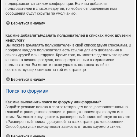
поддерживается стилем конференции. Если вы добавили
пользователей в список недругов, то любые отправленные ими
сообщения будут скрыты по умолчанию.
Вернуться к началу
Как мне добавлять/удалять пользователей в списках моих друзей и
недругов?
Вы можете добавлять пользователей в свой список двумя способами. В
профиле каждого пользователя есть ссылка для его добавления в
список друзей или недругов. Кроме того, вы можете сделать это прямо
из вашего личного раздела, непосредственным вводом имени
пользователя. Вы можете также удалять пользователей из
соответствующих списков на той же странице.
Вернуться к началу
Поиск по форумам
Как мне выполнить поиск по форуму или форумам?
Задайте условие поиска в соответствующем поле, расположенном на
главной странице конференции, страницах просмотра форума или
темы. Вы можете осуществить расширенный поиск, щёлкнув по ссылке
«Расширенный поиск», доступной на всех страницах конференции.
Способ доступа к поиску может зависеть от используемого стиля.
Вернуться к началу