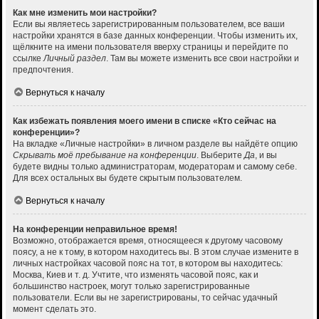
Как мне изменить мои настройки?
Если вы являетесь зарегистрированным пользователем, все ваши
настройки хранятся в базе данных конференции. Чтобы изменить их,
щёлкните на имени пользователя вверху страницы и перейдите по
ссылке
Личный раздел
. Там вы можете изменить все свои настройки и
предпочтения.
Вернуться к началу
Как избежать появления моего имени в списке «Кто сейчас на
конференции»?
На вкладке «Личные настройки» в личном разделе вы найдёте опцию
Скрывать моё пребывание на конференции
. Выберите
Да
, и вы
будете видны только администраторам, модераторам и самому себе.
Для всех остальных вы будете скрытым пользователем.
Вернуться к началу
На конференции неправильное время!
Возможно, отображается время, относящееся к другому часовому
поясу, а не к тому, в котором находитесь вы. В этом случае измените в
личных настройках часовой пояс на тот, в котором вы находитесь:
Москва, Киев и т. д. Учтите, что изменять часовой пояс, как и
большинство настроек, могут только зарегистрированные
пользователи. Если вы не зарегистрированы, то сейчас удачный
момент сделать это.