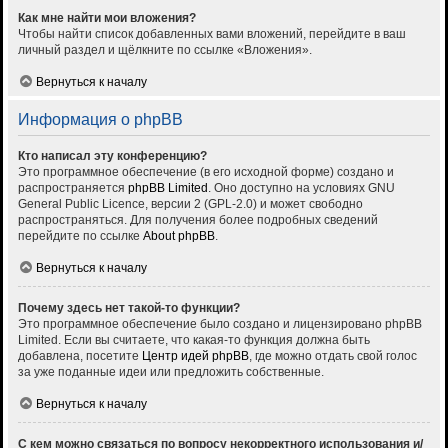
Как мне найти мои вложения?
Чтобы найти список добавленных вами вложений, перейдите в ваш
личный раздел и щёлкните по ссылке «Вложения».
Вернуться к началу
Информация о phpBB
Кто написал эту конференцию?
Это программное обеспечение (в его исходной форме) создано и
распространяется
phpBB Limited
. Оно доступно на условиях GNU
General Public Licence, версии 2 (GPL-2.0) и может свободно
распространяться. Для получения более подробных сведений
перейдите по ссылке
About phpBB
.
Вернуться к началу
Почему здесь нет такой-то функции?
Это программное обеспечение было создано и лицензировано phpBB
Limited. Если вы считаете, что какая-то функция должна быть
добавлена, посетите
Центр идей phpBB
, где можно отдать свой голос
за уже поданные идеи или предложить собственные.
Вернуться к началу
С кем можно связаться по вопросу некорректного использования и/