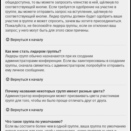
общедоступна, то вы можете запросить членство в ней, щёлкнув по
соответствующей кнопке. Если требуется одобрение на участие в
группе, вы можете отправить запрос на вступление, щёлкнув по
соответствующей кнопке. Лидер группы должен будет одобрить ваше
участие в группе и может спросить, зачем вы хотите присоединиться.
Пожалуйста, не беспокойте лидера группы, если он отклонил ваш
запрос; у него могут быть для этого свои причины.
Вернуться к началу
Как мне стать лидером группы?
Лидеры групп обычно назначаются при их создании
администраторами конференции. Если вы заинтересованы в создании
группы, сначала свяжитесь с администратором; попробуйте отправить
ему личное сообщение.
Вернуться к началу
Почему названия некоторых групп имеют разные цвета?
Администратор конференции может присваивать цвета участникам
групп для того, чтобы их было проще отличать друг от друга.
Вернуться к началу
Что такое группа по умолчанию?
Если вы состоите более чем в одной группе, ваша группа по умолчанию