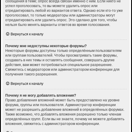
сообщения в теме; опрос всегда связан именно с ним. Если никто не
успел проголосовать, то вы можете удалить опрос или
отредактировать любой из вариантов ответа. Однако если кто-то уже
проголосовал, то только модераторы или администраторы могут
отредактировать или удалить опрос. Это сделано для того, чтобы
нельзя было менять варианты ответов во время голосования.
Вернуться к началу
Почему мне недоступны некоторые форумы?
Некоторые форумы доступны только определённым пользователям
или группам пользователей. Чтобы просматривать такие форумы,
создавать в них темы и оставлять сообщения, совершать другие
действия, вам может потребоваться специальное разрешение.
Свяжитесь с модератором или администратором конференции для
получения такого разрешения.
Вернуться к началу
Почему я не могу добавлять вложения?
Право добавления вложений может быть предоставлено на уровне
форума, группы или пользователя. Администратор конференции
может не разрешить добавление вложений в определённых форумах.
Также возможно, что добавлять вложения разрешено только членам
определённых групп. Если вы не знаете, почему не можете добавлять
вложения, свяжитесь с администратором конференции.