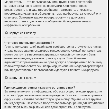
Модераторы — это пользователи (или группы пользователей),
которые ежедневно следят за форумами. Они имеют право
редактировать или удалять сообщения, закрывать, открывать,
перемещать, удалять и объединять темы на форуме, за который они
отвечают. Основные задачи модераторов — не допускать
несоответствия содержания сообщений обсуждаемым темам
(оффтопик), оскорблений.
Вернуться к началу
Что такое группы пользователей?
Группы пользователей разбивают сообщество на структурные части,
управляемые администратором конференции. Каждый пользователь
может состоять в нескольких группах, и каждой группе могут быть
назначены индивидуальные права доступа. Это облегчает
администраторам назначение прав доступа одновременно большому
количеству пользователей, например, изменение модераторских прав
или предоставление пользователям доступа к приватным форумам.
Вернуться к началу
Где находятся группы и как мне вступить в них?
Вы можете получить информацию обо всех существующих группах по
ссылке «Группы» в вашем личном разделе. Если вы хотите вступить в
одну из них, нажмите соответствующую кнопку. Однако не все группы
общедоступны. Некоторые могут требовать одобрения для вступления
в них, могут быть закрытыми или даже скрытыми. Если группа