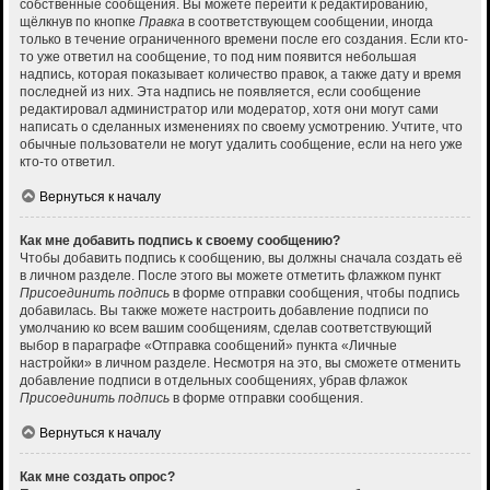
собственные сообщения. Вы можете перейти к редактированию,
щёлкнув по кнопке
Правка
в соответствующем сообщении, иногда
только в течение ограниченного времени после его создания. Если кто-
то уже ответил на сообщение, то под ним появится небольшая
надпись, которая показывает количество правок, а также дату и время
последней из них. Эта надпись не появляется, если сообщение
редактировал администратор или модератор, хотя они могут сами
написать о сделанных изменениях по своему усмотрению. Учтите, что
обычные пользователи не могут удалить сообщение, если на него уже
кто-то ответил.
Вернуться к началу
Как мне добавить подпись к своему сообщению?
Чтобы добавить подпись к сообщению, вы должны сначала создать её
в личном разделе. После этого вы можете отметить флажком пункт
Присоединить подпись
в форме отправки сообщения, чтобы подпись
добавилась. Вы также можете настроить добавление подписи по
умолчанию ко всем вашим сообщениям, сделав соответствующий
выбор в параграфе «Отправка сообщений» пункта «Личные
настройки» в личном разделе. Несмотря на это, вы сможете отменить
добавление подписи в отдельных сообщениях, убрав флажок
Присоединить подпись
в форме отправки сообщения.
Вернуться к началу
Как мне создать опрос?