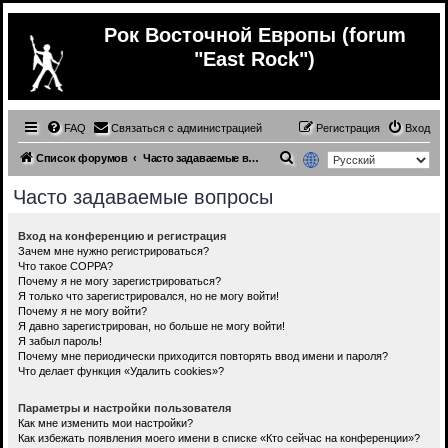
Рок Восточной Европы (forum
"East Rock")
FAQ
Связаться с администрацией
Регистрация
Вход
П
Список форумов
Часто задаваемые вопросы
о
Часто задаваемые вопросы
и
с
Вход на конференцию и регистрация
Зачем мне нужно регистрироваться?
к
Что такое COPPA?
Почему я не могу зарегистрироваться?
Я только что зарегистрировался, но не могу войти!
Почему я не могу войти?
Я давно зарегистрирован, но больше не могу войти!
Я забыл пароль!
Почему мне периодически приходится повторять ввод имени и пароля?
Что делает функция «Удалить cookies»?
Параметры и настройки пользователя
Как мне изменить мои настройки?
Как избежать появления моего имени в списке «Кто сейчас на конференции»?