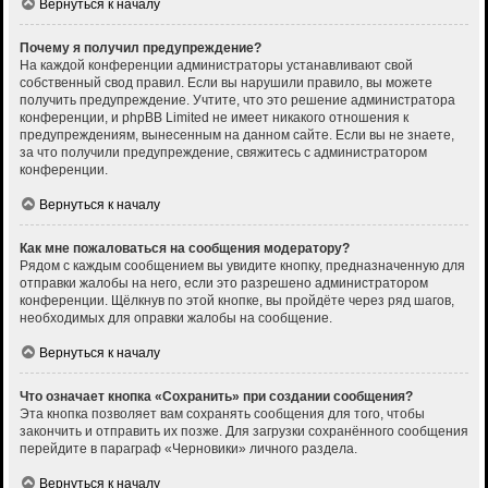
Вернуться к началу
Почему я получил предупреждение?
На каждой конференции администраторы устанавливают свой
собственный свод правил. Если вы нарушили правило, вы можете
получить предупреждение. Учтите, что это решение администратора
конференции, и phpBB Limited не имеет никакого отношения к
предупреждениям, вынесенным на данном сайте. Если вы не знаете,
за что получили предупреждение, свяжитесь с администратором
конференции.
Вернуться к началу
Как мне пожаловаться на сообщения модератору?
Рядом с каждым сообщением вы увидите кнопку, предназначенную для
отправки жалобы на него, если это разрешено администратором
конференции. Щёлкнув по этой кнопке, вы пройдёте через ряд шагов,
необходимых для оправки жалобы на сообщение.
Вернуться к началу
Что означает кнопка «Сохранить» при создании сообщения?
Эта кнопка позволяет вам сохранять сообщения для того, чтобы
закончить и отправить их позже. Для загрузки сохранённого сообщения
перейдите в параграф «Черновики» личного раздела.
Вернуться к началу