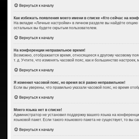
Вернуться к началу
Как избежать появления моего имени в списке «Кто сейчас на кон
На вкладке «Личные настройки» в личном разделе вы найдёте опцию
остальных вы будете скрытым пользователем.
Вернуться к началу
На конференции неправильное время!
Возможно, отображается время, относящееся к другому часовому поясу,
т. д. Учтите, что изменять часовой пояс, как и большинство настроек
Вернуться к началу
Я изменил часовой пояс, но время всё равно неправильное!
Если вы уверены, что правильно указали часовой пояс, но время от
Вернуться к началу
Моего языка нет в списке!
Администратор не установил поддержку вашего языка на конференции
языковой пакет. Если такого языкового пакета не существует, то вы
Вернуться к началу