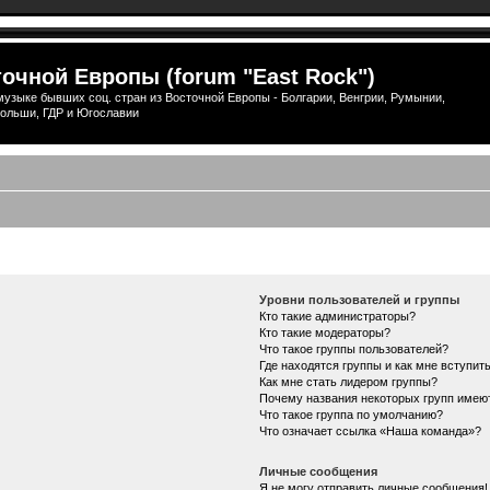
очной Европы (forum "East Rock")
узыке бывших соц. стран из Восточной Европы - Болгарии, Венгрии, Румынии,
ольши, ГДР и Югославии
Уровни пользователей и группы
Кто такие администраторы?
Кто такие модераторы?
Что такое группы пользователей?
Где находятся группы и как мне вступить
Как мне стать лидером группы?
Почему названия некоторых групп имею
Что такое группа по умолчанию?
Что означает ссылка «Наша команда»?
Личные сообщения
Я не могу отправить личные сообщения!