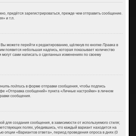
но, придётся зарегистрироваться, прежде чем отправить сообщение.
» и т.п.
 Вы можете перейти к редактированию, щёлкнув по кнопке
Правка
в
 ним появится небольшая надпись, которая показывает количество
и могут сами написать о сделанных изменениях по своему
нить подпись
в форме отправки сообщения, чтобы подпись
афе «Отправка сообщений» пункта «Личные настройки» в личном
равки сообщения.
й для создания сообщения, в зависимости от используемого стиля;
тветствующих полях, убедившись, что каждый вариант находится на
ью опции «Вариантов ответа», период проведения опроса в днях (0