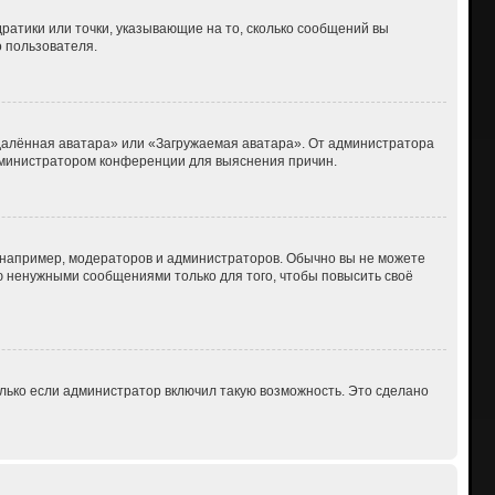
дратики или точки, указывающие на то, сколько сообщений вы
о пользователя.
Удалённая аватара» или «Загружаемая аватара». От администратора
 администратором конференции для выяснения причин.
например, модераторов и администраторов. Обычно вы не можете
 ненужными сообщениями только для того, чтобы повысить своё
лько если администратор включил такую возможность. Это сделано