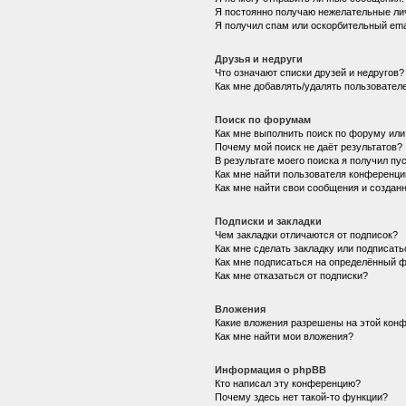
Я постоянно получаю нежелательные ли
Я получил спам или оскорбительный emai
Друзья и недруги
Что означают списки друзей и недругов?
Как мне добавлять/удалять пользователе
Поиск по форумам
Как мне выполнить поиск по форуму ил
Почему мой поиск не даёт результатов?
В результате моего поиска я получил пу
Как мне найти пользователя конференци
Как мне найти свои сообщения и создан
Подписки и закладки
Чем закладки отличаются от подписок?
Как мне сделать закладку или подписат
Как мне подписаться на определённый 
Как мне отказаться от подписки?
Вложения
Какие вложения разрешены на этой кон
Как мне найти мои вложения?
Информация о phpBB
Кто написал эту конференцию?
Почему здесь нет такой-то функции?