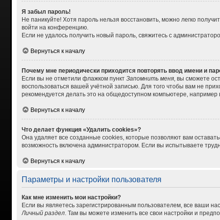
Я забыл пароль!
Не паникуйте! Хотя пароль нельзя восстановить, можно легко получ
войти на конференцию.
Если не удалось получить новый пароль, свяжитесь с администратор
Вернуться к началу
Почему мне периодически приходится повторять ввод имени и па
Если вы не отметили флажком пункт
Запомнить меня
, вы сможете ос
воспользоваться вашей учётной записью. Для того чтобы вам не при
рекомендуется делать это на общедоступном компьютере, например в 
Вернуться к началу
Что делает функция «Удалить cookies»?
Она удаляет все созданные cookies, которые позволяют вам остават
возможность включена администратором. Если вы испытываете трудно
Вернуться к началу
Параметры и настройки пользователя
Как мне изменить мои настройки?
Если вы являетесь зарегистрированным пользователем, все ваши нас
Личный раздел
. Там вы можете изменить все свои настройки и предп