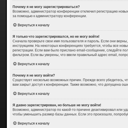
Почему я не могу зарегистрироваться?
Возможно, администратор конференции отключил регистрацию новых п
за помощью к администратору конференции.
Вернуться к началу
Я только что зарегистрировался, но не могу войти!
Сначала проверьте свои имя пользователя и пароль. Если они верны,
инструкциям. На некоторых конференциях требуется, чтобы все нов
регистрации. Если вам было прислано email-сообщение, следуйте пол
фильтром. Если вы уверены, что ввели правильный адрес email, попр
Вернуться к началу
Почему я не могу войти?
Существует несколько возможных причин. Прежде всего убедитесь, чт
вам закрыт доступ к конференции. Также возможно, что допущена ош
Вернуться к началу
Я давно зарегистрирован, но больше не могу войти!
Возможно, администратор по какой-то причине деактивировал или уд
чтобы уменьшить размер базы данных. Если это произошло, попробуйт
Вернуться к началу