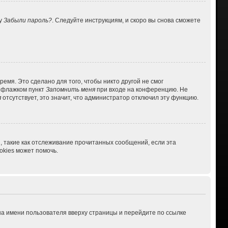
ку
Забыли пароль?
. Следуйте инструкциям, и скоро вы снова сможете
емя. Это сделано для того, чтобы никто другой не смог
ь флажком пункт
Запомнить меня
при входе на конференцию. Не
я
отсутствует, это значит, что администратор отключил эту функцию.
, такие как отслеживание прочитанных сообщений, если эта
kies может помочь.
на имени пользователя вверху страницы и перейдите по ссылке