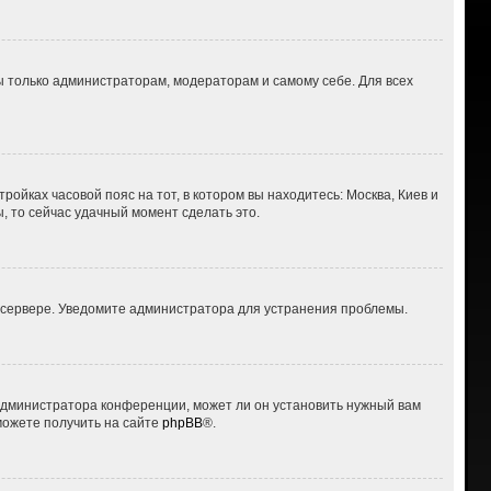
ны только администраторам, модераторам и самому себе. Для всех
ройках часовой пояс на тот, в котором вы находитесь: Москва, Киев и
ы, то сейчас удачный момент сделать это.
а сервере. Уведомите администратора для устранения проблемы.
 администратора конференции, может ли он установить нужный вам
можете получить на сайте
phpBB
®.