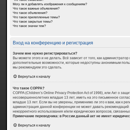
Могу ли я добавлять изображения к сообщениям?
Что такое важные объявления?
Что такое объявления?
Что такое прилепленные темы?
Что такое закрытые темы?
Что такое значки тем?
Вход на конференцию и регистрация
Зачем мне нужно регистрироваться?
Вы можете этого и не делать. Всё зависит от того, как администрат
дополнительные возможности, которые недоступны анонимным пользова
мы рекомендуем это сделать.
Вернуться к началу
Что такое COPPA?
COPPA (Children’s Online Privacy Protection Act of 1998), или Акт о
несовершеннолетних младше 13 лет, иметь на это письменное согла
младше 13 лет. Если вы не уверены, применимо ли это к вам, как к р
администрация данной конференции не может давать рекомендаций по
некорректного использования и/или юридических вопросов, связанны
Примечание переводчика: в России данный акт не имеет юридичес
Вернуться к началу