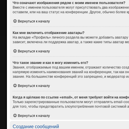
Что означают изображения рядом с моим именем пользователя?
Вместе с именем пользователя могут присутствовать два изображения
оставили, или на ваш статус на конференции. Другое, обычно более 
Вернуться к началу
Как мне включить отображение аватары?
На вкладке «Профиль» личного раздела вы можете добавить аватару
зависит, включена ли поддержка аватар, а также какие типы аватар 
Вернуться к началу
Что такое звание и как я могу изменить его?
Звания, отображаемые под вашим именем, отражают количество соз
напрямую изменять наименования званий на конференции, так как о
звание. На большинстве конференций это запрещено, и модератор и
Вернуться к началу
Когда я щёлкаю по ссылке «email», от меня требуют войти на кон
Только зарегистрированные пользователи могут отправлять email-со
для того, чтобы предотвратить злоупотребления почтовой системой
Вернуться к началу
Создание сообщений