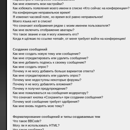
Как мне изменить мои настройки?
Как избежать появления моего имени в списке «Кто сейчас на конференции»?
На конференции неправильное время!
Я изменил часовой пояс, но время всё равно неправильное!
Моего языка нет в списке!
Что означают изображения рядом с моим именем пользователя?
Как мне включить отображение аватары?
Что такое звание и как я могу изменить его?
Когда я щёлкаю по ссылке «email», от меня требуют войти на конференцию!
Создание сообщений
Как мне создать новую тему или сообщение?
Как мне отредактировать или удалить сообщение?
Как мне добавить подпись к своему сообщению?
Как мне создать опрос?
Почему я не могу добавить больше вариантов ответа?
Как мне отредактировать или удалить опрос?
Почему мне недоступны некоторые форумы?
Почему я не могу добавлять вложения?
Почему я получил предупреждение?
Как мне пожаловаться на сообщения модератору?
Что означает кнопка «Сохранить» при создании сообщения?
Почему моё сообщение требует одобрения?
Как мне вновь поднять мою тему?
Форматирование сообщений и типы создаваемых тем
Что такое BBCode?
Могу ли я использовать HTML?
Что такое смайлики?