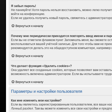
Я забыл пароль!
Не паникуйте! Хотя пароль нельзя восстановить, можно легко получ
войти на конференцию.
Если не удалось получить новый пароль, свяжитесь с администратор
Вернуться к началу
Почему мне периодически приходится повторять ввод имени и па
Если вы не отметили флажком пункт
Запомнить меня
, вы сможете ос
воспользоваться вашей учётной записью. Для того чтобы вам не при
рекомендуется делать это на общедоступном компьютере, например в 
Вернуться к началу
Что делает функция «Удалить cookies»?
Она удаляет все созданные cookies, которые позволяют вам остават
возможность включена администратором. Если вы испытываете трудно
Вернуться к началу
Параметры и настройки пользователя
Как мне изменить мои настройки?
Если вы являетесь зарегистрированным пользователем, все ваши нас
Личный раздел
. Там вы можете изменить все свои настройки и предп