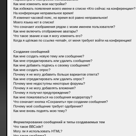
Как мне изменить мои настройки?
Как избежать появления моего имени в списке «Кто сейчас на конференции»?
На конференции неправильное время!
Я изменил часовой пояс, но время всё равно неправильное!
Моего языка нет в списке!
Что означают изображения рядом с моим именем пользователя?
Как мне включить отображение аватары?
Что такое звание и как я могу изменить его?
Когда я щёлкаю по ссылке «email», от меня требуют войти на конференцию!
Создание сообщений
Как мне создать новую тему или сообщение?
Как мне отредактировать или удалить сообщение?
Как мне добавить подпись к своему сообщению?
Как мне создать опрос?
Почему я не могу добавить больше вариантов ответа?
Как мне отредактировать или удалить опрос?
Почему мне недоступны некоторые форумы?
Почему я не могу добавлять вложения?
Почему я получил предупреждение?
Как мне пожаловаться на сообщения модератору?
Что означает кнопка «Сохранить» при создании сообщения?
Почему моё сообщение требует одобрения?
Как мне вновь поднять мою тему?
Форматирование сообщений и типы создаваемых тем
Что такое BBCode?
Могу ли я использовать HTML?
Что такое смайлики?