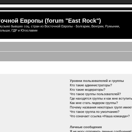
очной Европы (forum "East Rock")
узыке бывших соц. стран из Восточной Европы - Болгарии, Венгрии, Румынии,
ольши, ГДР и Югославии
Уровни пользователей и группы
Кто такие администраторы?
Кто такие модераторы?
Что такое группы пользователей?
Где находятся группы и как мне вступить
Как мне стать лидером группы?
Почему названия некоторых групп имею
Что такое группа по умолчанию?
Что означает ссылка «Наша команда»?
Личные сообщения
Я не могу отправить личные сообщения!