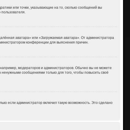
дратики или точки, указывающие на то, сколько сообщений вы
о пользователя.
Удалённая аватара» или «Загружаемая аватара». От администратора
 администратором конференции для выяснения причин.
например, модераторов и администраторов. Обычно вы не можете
 ненужными сообщениями только для того, чтобы повысить своё
лько если администратор включил такую возможность. Это сделано