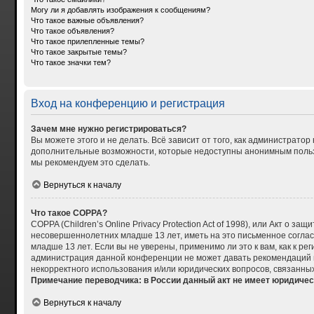
Могу ли я добавлять изображения к сообщениям?
Что такое важные объявления?
Что такое объявления?
Что такое прилепленные темы?
Что такое закрытые темы?
Что такое значки тем?
Вход на конференцию и регистрация
Зачем мне нужно регистрироваться?
Вы можете этого и не делать. Всё зависит от того, как администрат
дополнительные возможности, которые недоступны анонимным пользова
мы рекомендуем это сделать.
Вернуться к началу
Что такое COPPA?
COPPA (Children’s Online Privacy Protection Act of 1998), или Акт о
несовершеннолетних младше 13 лет, иметь на это письменное согла
младше 13 лет. Если вы не уверены, применимо ли это к вам, как к р
администрация данной конференции не может давать рекомендаций по
некорректного использования и/или юридических вопросов, связанны
Примечание переводчика: в России данный акт не имеет юридичес
Вернуться к началу