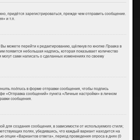
но, придётся зарегистрироваться, прежде чем отправить сообщение.
» и т.п.
 Вы можете перейти к редактированию, щёлкнув по кнопке
Правка
в
 ним появится небольшая надпись, которая показывает количество
и могут сами написать о сделанных изменениях по своему
нить подпись
в форме отправки сообщения, чтобы подпись
афе «Отправка сообщений» пункта «Личные настройки» в личном
равки сообщения.
й для создания сообщения, в зависимости от используемого стиля;
тветствующих полях, убедившись, что каждый вариант находится на
ью опции «Вариантов ответа», период проведения опроса в днях (0