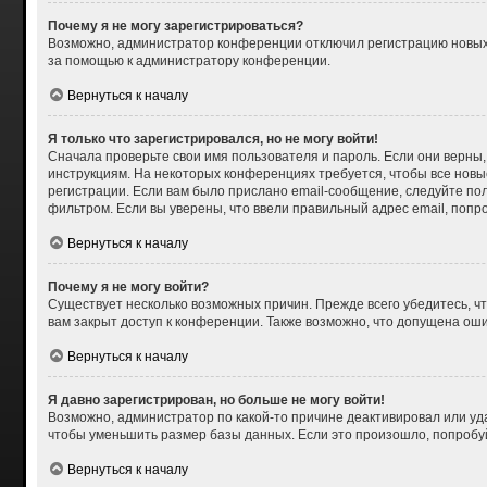
Почему я не могу зарегистрироваться?
Возможно, администратор конференции отключил регистрацию новых п
за помощью к администратору конференции.
Вернуться к началу
Я только что зарегистрировался, но не могу войти!
Сначала проверьте свои имя пользователя и пароль. Если они верны,
инструкциям. На некоторых конференциях требуется, чтобы все нов
регистрации. Если вам было прислано email-сообщение, следуйте пол
фильтром. Если вы уверены, что ввели правильный адрес email, попр
Вернуться к началу
Почему я не могу войти?
Существует несколько возможных причин. Прежде всего убедитесь, чт
вам закрыт доступ к конференции. Также возможно, что допущена ош
Вернуться к началу
Я давно зарегистрирован, но больше не могу войти!
Возможно, администратор по какой-то причине деактивировал или уд
чтобы уменьшить размер базы данных. Если это произошло, попробуйт
Вернуться к началу