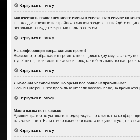
Вернуться к началу
Как избежать появления моего имени в списке «Кто сейчас на кон
На вкладке «Личные настройки» в личном разделе вы найдёте опцию
остальных вы будете скрытым пользователем.
Вернуться к началу
На конференции неправильное время!
Возможно, отображается время, относящееся к другому часовому поясу,
т. д. Учтите, что изменять часовой пояс, как и большинство настроек
Вернуться к началу
Я изменил часовой пояс, но время всё равно неправильное!
Если вы уверены, что правильно указали часовой пояс, но время от
Вернуться к началу
Моего языка нет в списке!
Администратор не установил поддержку вашего языка на конференции
языковой пакет. Если такого языкового пакета не существует, то вы
Вернуться к началу