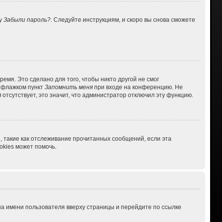
ку
Забыли пароль?
. Следуйте инструкциям, и скоро вы снова сможете
емя. Это сделано для того, чтобы никто другой не смог
ь флажком пункт
Запомнить меня
при входе на конференцию. Не
я
отсутствует, это значит, что администратор отключил эту функцию.
, такие как отслеживание прочитанных сообщений, если эта
kies может помочь.
на имени пользователя вверху страницы и перейдите по ссылке