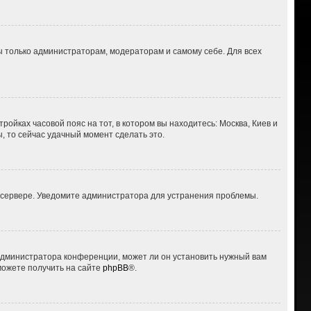
ны только администраторам, модераторам и самому себе. Для всех
ройках часовой пояс на тот, в котором вы находитесь: Москва, Киев и
ы, то сейчас удачный момент сделать это.
а сервере. Уведомите администратора для устранения проблемы.
 администратора конференции, может ли он установить нужный вам
можете получить на сайте
phpBB
®.