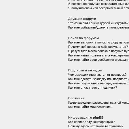
Я постоянно получаю нежелательные ли
Я получил спам или оскорбительный emai
Друзья и недруги
Что означают списки друзей и недругов?
Как мне добавлять/удалять пользователе
Поиск по форумам
Как мне выполнить поиск по форуму ил
Почему мой поиск не даёт результатов?
В результате моего поиска я получил пу
Как мне найти пользователя конференци
Как мне найти свои сообщения и создан
Подписки и закладки
Чем закладки отличаются от подписок?
Как мне сделать закладку или подписат
Как мне подписаться на определённый 
Как мне отказаться от подписки?
Вложения
Какие вложения разрешены на этой кон
Как мне найти мои вложения?
Информация о phpBB
Кто написал эту конференцию?
Почему здесь нет такой-то функции?