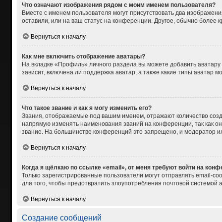
Что означают изображения рядом с моим именем пользователя?
Вместе с именем пользователя могут присутствовать два изображения
оставили, или на ваш статус на конференции. Другое, обычно более 
Вернуться к началу
Как мне включить отображение аватары?
На вкладке «Профиль» личного раздела вы можете добавить аватару
зависит, включена ли поддержка аватар, а также какие типы аватар 
Вернуться к началу
Что такое звание и как я могу изменить его?
Звания, отображаемые под вашим именем, отражают количество соз
напрямую изменять наименования званий на конференции, так как о
звание. На большинстве конференций это запрещено, и модератор и
Вернуться к началу
Когда я щёлкаю по ссылке «email», от меня требуют войти на кон
Только зарегистрированные пользователи могут отправлять email-со
для того, чтобы предотвратить злоупотребления почтовой системой
Вернуться к началу
Создание сообщений