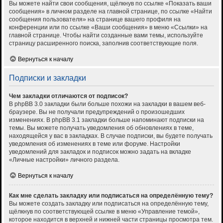
Вы можете найти свои сообщения, щёлкнув по ссылке «Показать ваши
сообщения» в личном разделе на главной странице, по ссылке «Найти
сообщения пользователя» на странице вашего профиля на
конференции или по ссылке «Ваши сообщения» в меню «Ссылки» на
главной странице. Чтобы найти созданные вами темы, используйте
страницу расширенного поиска, заполнив соответствующие поля.
Вернуться к началу
Подписки и закладки
Чем закладки отличаются от подписок?
В phpBB 3.0 закладки были больше похожи на закладки в вашем веб-
браузере. Вы не получали предупреждений о произошедших
изменениях. В phpBB 3.1 закладки больше напоминают подписки на
темы. Вы можете получать уведомления об обновлениях в теме,
находящейся у вас в закладках. В случае подписки, вы будете получать
уведомления об изменениях в теме или форуме. Настройки
уведомлений для закладок и подписок можно задать на вкладке
«Личные настройки» личного раздела.
Вернуться к началу
Как мне сделать закладку или подписаться на определённую тему?
Вы можете создать закладку или подписаться на определённую тему,
щёлкнув по соответствующей ссылке в меню «Управление темой»,
которое находится в верхней и нижней части страницы просмотра тем.