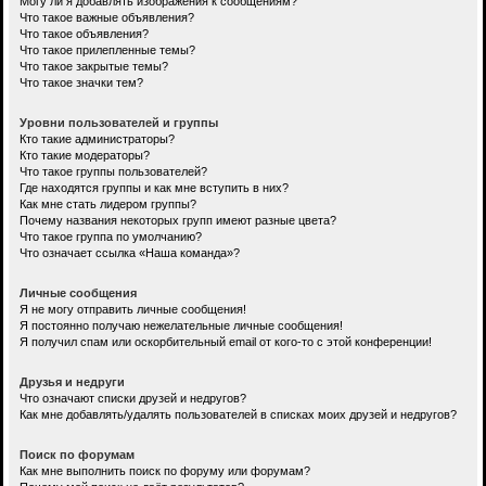
Могу ли я добавлять изображения к сообщениям?
Что такое важные объявления?
Что такое объявления?
Что такое прилепленные темы?
Что такое закрытые темы?
Что такое значки тем?
Уровни пользователей и группы
Кто такие администраторы?
Кто такие модераторы?
Что такое группы пользователей?
Где находятся группы и как мне вступить в них?
Как мне стать лидером группы?
Почему названия некоторых групп имеют разные цвета?
Что такое группа по умолчанию?
Что означает ссылка «Наша команда»?
Личные сообщения
Я не могу отправить личные сообщения!
Я постоянно получаю нежелательные личные сообщения!
Я получил спам или оскорбительный email от кого-то с этой конференции!
Друзья и недруги
Что означают списки друзей и недругов?
Как мне добавлять/удалять пользователей в списках моих друзей и недругов?
Поиск по форумам
Как мне выполнить поиск по форуму или форумам?