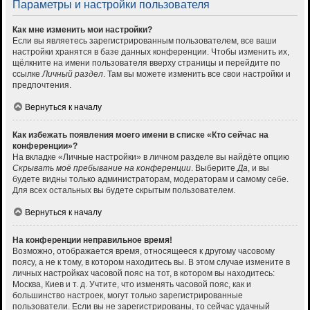
Параметры и настройки пользователя
Как мне изменить мои настройки?
Если вы являетесь зарегистрированным пользователем, все ваши
настройки хранятся в базе данных конференции. Чтобы изменить их,
щёлкните на имени пользователя вверху страницы и перейдите по
ссылке
Личный раздел
. Там вы можете изменить все свои настройки и
предпочтения.
Вернуться к началу
Как избежать появления моего имени в списке «Кто сейчас на
конференции»?
На вкладке «Личные настройки» в личном разделе вы найдёте опцию
Скрывать моё пребывание на конференции
. Выберите
Да
, и вы
будете видны только администраторам, модераторам и самому себе.
Для всех остальных вы будете скрытым пользователем.
Вернуться к началу
На конференции неправильное время!
Возможно, отображается время, относящееся к другому часовому
поясу, а не к тому, в котором находитесь вы. В этом случае измените в
личных настройках часовой пояс на тот, в котором вы находитесь:
Москва, Киев и т. д. Учтите, что изменять часовой пояс, как и
большинство настроек, могут только зарегистрированные
пользователи. Если вы не зарегистрированы, то сейчас удачный