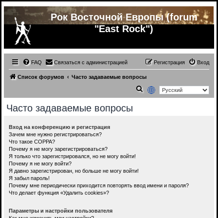
Рок Восточной Европы (forum
"East Rock")
FAQ
Связаться с администрацией
Регистрация
Вход
Список форумов
Часто задаваемые вопросы
П
о
Часто задаваемые вопросы
и
с
Вход на конференцию и регистрация
Зачем мне нужно регистрироваться?
к
Что такое COPPA?
Почему я не могу зарегистрироваться?
Я только что зарегистрировался, но не могу войти!
Почему я не могу войти?
Я давно зарегистрирован, но больше не могу войти!
Я забыл пароль!
Почему мне периодически приходится повторять ввод имени и пароля?
Что делает функция «Удалить cookies»?
Параметры и настройки пользователя