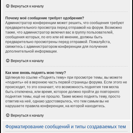
Вернуться к началу
Почему моё сообщение требует одобрения?
Администратор конференции может решить, что сообщения требуют
предварительного просмотра перед отправкой на форум. Возможно
также, что администратор включил вас в группу пользователей,
сообщения которых, по его или её мнению, должны быть
предварительно просмотрены перед отправкой. Пожалуйста,
свяжитесь с администратором конференции для получения
дополнительной информации.
Вернуться к началу
Как мне вновь поднять мою тему?
Щёлкнув по ссылке «Поднять тему» при просмотре темы, вы можете
«поднять» её в верхнюю часть первой страницы форума. Если этого не
происходит, то это означает, что возможность поднятия тем могла
быть отключена, или время, которое должно пройти до повторного
поднятия темы, ещё не прошло. Также можно поднять тему, просто
ответив на неё, однако удостоверьтесь, что тем самым вы не
нарушаете правила конференции, на которой находитесь.
Вернуться к началу
Форматирование сообщений и типы создаваемых тем