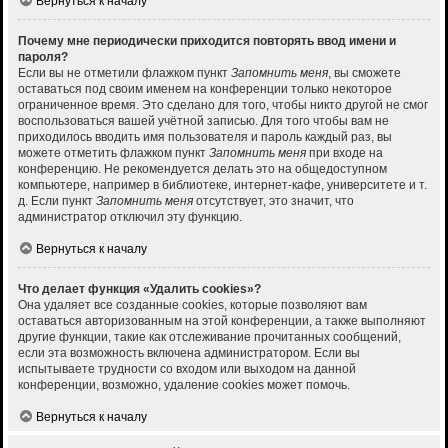
Вернуться к началу
Почему мне периодически приходится повторять ввод имени и
пароля?
Если вы не отметили флажком пункт
Запомнить меня
, вы сможете
оставаться под своим именем на конференции только некоторое
ограниченное время. Это сделано для того, чтобы никто другой не смог
воспользоваться вашей учётной записью. Для того чтобы вам не
приходилось вводить имя пользователя и пароль каждый раз, вы
можете отметить флажком пункт
Запомнить меня
при входе на
конференцию. Не рекомендуется делать это на общедоступном
компьютере, например в библиотеке, интернет-кафе, университете и т.
д. Если пункт
Запомнить меня
отсутствует, это значит, что
администратор отключил эту функцию.
Вернуться к началу
Что делает функция «Удалить cookies»?
Она удаляет все созданные cookies, которые позволяют вам
оставаться авторизованным на этой конференции, а также выполняют
другие функции, такие как отслеживание прочитанных сообщений,
если эта возможность включена администратором. Если вы
испытываете трудности со входом или выходом на данной
конференции, возможно, удаление cookies может помочь.
Вернуться к началу