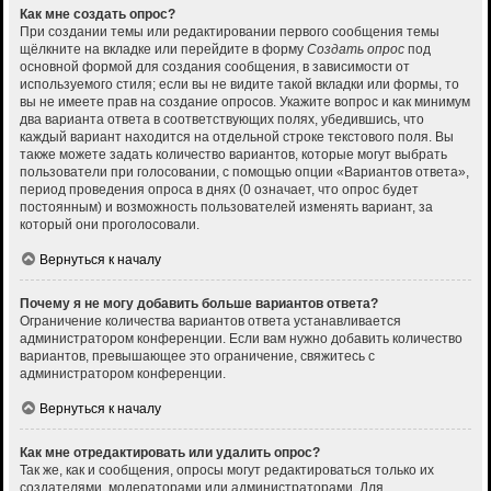
Как мне создать опрос?
При создании темы или редактировании первого сообщения темы
щёлкните на вкладке или перейдите в форму
Создать опрос
под
основной формой для создания сообщения, в зависимости от
используемого стиля; если вы не видите такой вкладки или формы, то
вы не имеете прав на создание опросов. Укажите вопрос и как минимум
два варианта ответа в соответствующих полях, убедившись, что
каждый вариант находится на отдельной строке текстового поля. Вы
также можете задать количество вариантов, которые могут выбрать
пользователи при голосовании, с помощью опции «Вариантов ответа»,
период проведения опроса в днях (0 означает, что опрос будет
постоянным) и возможность пользователей изменять вариант, за
который они проголосовали.
Вернуться к началу
Почему я не могу добавить больше вариантов ответа?
Ограничение количества вариантов ответа устанавливается
администратором конференции. Если вам нужно добавить количество
вариантов, превышающее это ограничение, свяжитесь с
администратором конференции.
Вернуться к началу
Как мне отредактировать или удалить опрос?
Так же, как и сообщения, опросы могут редактироваться только их
создателями, модераторами или администраторами. Для