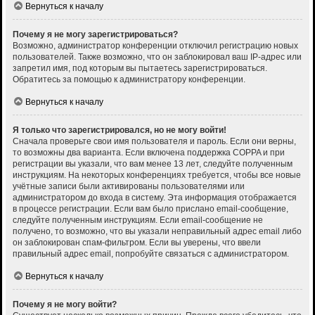
Вернуться к началу
Почему я не могу зарегистрироваться?
Возможно, администратор конференции отключил регистрацию новых
пользователей. Также возможно, что он заблокировал ваш IP-адрес или
запретил имя, под которым вы пытаетесь зарегистрироваться.
Обратитесь за помощью к администратору конференции.
Вернуться к началу
Я только что зарегистрировался, но не могу войти!
Сначала проверьте свои имя пользователя и пароль. Если они верны,
то возможны два варианта. Если включена поддержка COPPA и при
регистрации вы указали, что вам менее 13 лет, следуйте полученным
инструкциям. На некоторых конференциях требуется, чтобы все новые
учётные записи были активированы пользователями или
администратором до входа в систему. Эта информация отображается
в процессе регистрации. Если вам было прислано email-сообщение,
следуйте полученным инструкциям. Если email-сообщение не
получено, то возможно, что вы указали неправильный адрес email либо
он заблокирован спам-фильтром. Если вы уверены, что ввели
правильный адрес email, попробуйте связаться с администратором.
Вернуться к началу
Почему я не могу войти?