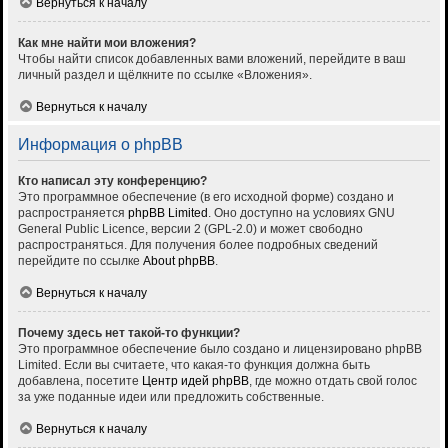
Вернуться к началу
Как мне найти мои вложения?
Чтобы найти список добавленных вами вложений, перейдите в ваш
личный раздел и щёлкните по ссылке «Вложения».
Вернуться к началу
Информация о phpBB
Кто написал эту конференцию?
Это программное обеспечение (в его исходной форме) создано и
распространяется
phpBB Limited
. Оно доступно на условиях GNU
General Public Licence, версии 2 (GPL-2.0) и может свободно
распространяться. Для получения более подробных сведений
перейдите по ссылке
About phpBB
.
Вернуться к началу
Почему здесь нет такой-то функции?
Это программное обеспечение было создано и лицензировано phpBB
Limited. Если вы считаете, что какая-то функция должна быть
добавлена, посетите
Центр идей phpBB
, где можно отдать свой голос
за уже поданные идеи или предложить собственные.
Вернуться к началу