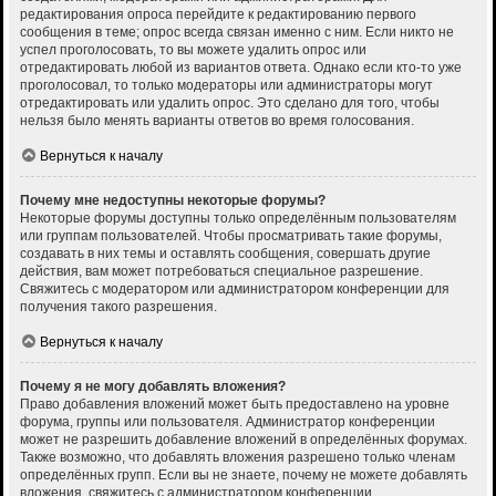
редактирования опроса перейдите к редактированию первого
сообщения в теме; опрос всегда связан именно с ним. Если никто не
успел проголосовать, то вы можете удалить опрос или
отредактировать любой из вариантов ответа. Однако если кто-то уже
проголосовал, то только модераторы или администраторы могут
отредактировать или удалить опрос. Это сделано для того, чтобы
нельзя было менять варианты ответов во время голосования.
Вернуться к началу
Почему мне недоступны некоторые форумы?
Некоторые форумы доступны только определённым пользователям
или группам пользователей. Чтобы просматривать такие форумы,
создавать в них темы и оставлять сообщения, совершать другие
действия, вам может потребоваться специальное разрешение.
Свяжитесь с модератором или администратором конференции для
получения такого разрешения.
Вернуться к началу
Почему я не могу добавлять вложения?
Право добавления вложений может быть предоставлено на уровне
форума, группы или пользователя. Администратор конференции
может не разрешить добавление вложений в определённых форумах.
Также возможно, что добавлять вложения разрешено только членам
определённых групп. Если вы не знаете, почему не можете добавлять
вложения, свяжитесь с администратором конференции.