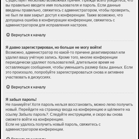
Существует несколько возможных причин. Прежде всего убедитесь, что
вы правильно вводите имя пользователя и пароль. Если данные
введены правильно, свяжитесь с администратором, чтобы проверить,
не был ли вам закрыт доступ к конференции. Также возможно, что
допущена ошибка в конфигурации конференции, свяжитесь с
администратором для исправления настроек.
Вернуться к началу
Я давно зарегистрирован, но больше не могу войти!
Возможно, администратор по какой-то причине деактивировал или
удалил вашу учётную запись. Кроме того, многие конференции
периодически удаляют пользователей, длительное время не
оставляющих сообщения, чтобы уменьшить размер базы данных. Если
это произошло, попробуйте зарегистрироваться снова и активнее
участвовать в дискуссиях.
Вернуться к началу
Я забыл пароль!
Не паникуйте! Хотя пароль нельзя восстановить, можно легко получить
новый. Перейдите на страницу входа на конференцию и щёлкните на
ссылку
Забыли пароль?
. Следуйте инструкциям, и скоро вы снова
сможете войти на конференцию.
Если не удалось получить новый пароль, свяжитесь с
администратором конференции.