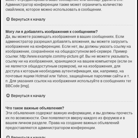
Администратор конференции также может ограничить количество
смайликов, которое можно использовать в сообщении.
Вернуться к началу
Могу ли я добавлять изображения к сообщениям?
Да, вы можете размещать изображения в ваших сообщениях. Если
администратор разрешил добавлять вложения, вы можете загрузить
изображение на конференцию. Если нет, вы должны указать ссылку на
изображение, сохранённое на общедоступном веб-сервере. Пример
ссылки: http://www.example.com/my-picture.gif. Вы не можете указывать
ссылку ни на изображения, хранящиеся на вашем компьютере (если он
не является общедоступным сервером), ни на изображения, для
доступа к которым необходима аутентификация, как, например, на
почтовые ящики Hotmail или Yahoo, защищённые паролями сайты и т.
п. Для указания ссылок на изображения используйте в сообщениях тег
BBCode [img].
Вернуться к началу
Что такое важные объявления?
Эти объявления содержат важную информацию, и вы должны прочесть
их по возможности. Они появляются вверху каждого из форумов и в
вашем личном разделе. Права на создание важных объявлений
предоставляются администратором конференции.
Вернуться к началу