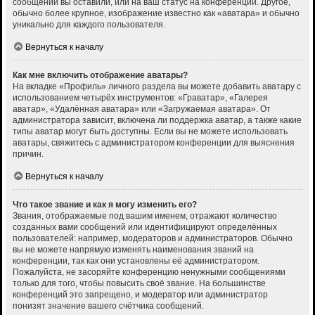
сообщений вы оставили, или на ваш статус на конференции. Другое,
обычно более крупное, изображение известно как «аватара» и обычно
уникально для каждого пользователя.
Вернуться к началу
Как мне включить отображение аватары?
На вкладке «Профиль» личного раздела вы можете добавить аватару с
использованием четырёх инструментов: «Граватар», «Галерея
аватар», «Удалённая аватара» или «Загружаемая аватара». От
администратора зависит, включена ли поддержка аватар, а также какие
типы аватар могут быть доступны. Если вы не можете использовать
аватары, свяжитесь с администратором конференции для выяснения
причин.
Вернуться к началу
Что такое звание и как я могу изменить его?
Звания, отображаемые под вашим именем, отражают количество
созданных вами сообщений или идентифицируют определённых
пользователей: например, модераторов и администраторов. Обычно
вы не можете напрямую изменять наименования званий на
конференции, так как они установлены её администратором.
Пожалуйста, не засоряйте конференцию ненужными сообщениями
только для того, чтобы повысить своё звание. На большинстве
конференций это запрещено, и модератор или администратор
понизят значение вашего счётчика сообщений.