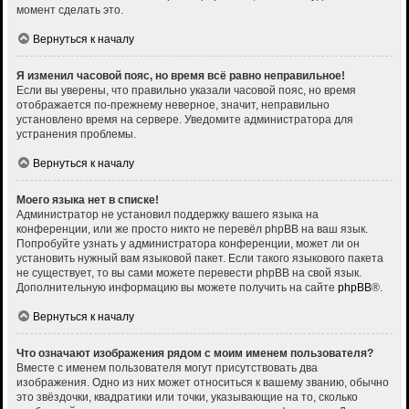
момент сделать это.
Вернуться к началу
Я изменил часовой пояс, но время всё равно неправильное!
Если вы уверены, что правильно указали часовой пояс, но время
отображается по-прежнему неверное, значит, неправильно
установлено время на сервере. Уведомите администратора для
устранения проблемы.
Вернуться к началу
Моего языка нет в списке!
Администратор не установил поддержку вашего языка на
конференции, или же просто никто не перевёл phpBB на ваш язык.
Попробуйте узнать у администратора конференции, может ли он
установить нужный вам языковой пакет. Если такого языкового пакета
не существует, то вы сами можете перевести phpBB на свой язык.
Дополнительную информацию вы можете получить на сайте
phpBB
®.
Вернуться к началу
Что означают изображения рядом с моим именем пользователя?
Вместе с именем пользователя могут присутствовать два
изображения. Одно из них может относиться к вашему званию, обычно
это звёздочки, квадратики или точки, указывающие на то, сколько