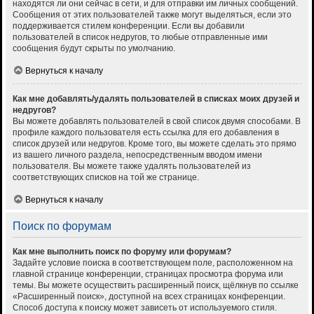
находятся ли они сейчас в сети, и для отправки им личных сообщений.
Сообщения от этих пользователей также могут выделяться, если это
поддерживается стилем конференции. Если вы добавили
пользователей в список недругов, то любые отправленные ими
сообщения будут скрыты по умолчанию.
Вернуться к началу
Как мне добавлять/удалять пользователей в списках моих друзей и
недругов?
Вы можете добавлять пользователей в свой список двумя способами. В
профиле каждого пользователя есть ссылка для его добавления в
список друзей или недругов. Кроме того, вы можете сделать это прямо
из вашего личного раздела, непосредственным вводом имени
пользователя. Вы можете также удалять пользователей из
соответствующих списков на той же странице.
Вернуться к началу
Поиск по форумам
Как мне выполнить поиск по форуму или форумам?
Задайте условие поиска в соответствующем поле, расположенном на
главной странице конференции, страницах просмотра форума или
темы. Вы можете осуществить расширенный поиск, щёлкнув по ссылке
«Расширенный поиск», доступной на всех страницах конференции.
Способ доступа к поиску может зависеть от используемого стиля.