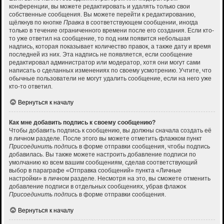
конференции, вы можете редактировать и удалять только свои
собственные сообщения. Вы можете перейти к редактированию,
щёлкнув по кнопке
Правка
в соответствующем сообщении, иногда
только в течение ограниченного времени после его создания. Если кто-
то уже ответил на сообщение, то под ним появится небольшая
надпись, которая показывает количество правок, а также дату и время
последней из них. Эта надпись не появляется, если сообщение
редактировал администратор или модератор, хотя они могут сами
написать о сделанных изменениях по своему усмотрению. Учтите, что
обычные пользователи не могут удалить сообщение, если на него уже
кто-то ответил.
Вернуться к началу
Как мне добавить подпись к своему сообщению?
Чтобы добавить подпись к сообщению, вы должны сначала создать её
в личном разделе. После этого вы можете отметить флажком пункт
Присоединить подпись
в форме отправки сообщения, чтобы подпись
добавилась. Вы также можете настроить добавление подписи по
умолчанию ко всем вашим сообщениям, сделав соответствующий
выбор в параграфе «Отправка сообщений» пункта «Личные
настройки» в личном разделе. Несмотря на это, вы сможете отменить
добавление подписи в отдельных сообщениях, убрав флажок
Присоединить подпись
в форме отправки сообщения.
Вернуться к началу