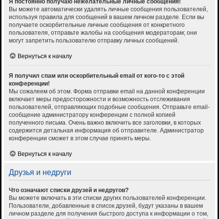
Я постоянно получаю нежелательные личные сообщения!
Вы можете автоматически удалять личные сообщения пользователей,
используя правила для сообщений в вашем личном разделе. Если вы
получаете оскорбительные личные сообщения от конкретного
пользователя, отправьте жалобы на сообщения модераторам; они
могут запретить пользователю отправку личных сообщений.
Вернуться к началу
Я получил спам или оскорбительный email от кого-то с этой
конференции!
Мы сожалеем об этом. Форма отправки email на данной конференции
включает меры предосторожности и возможность отслеживания
пользователей, отправляющих подобные сообщения. Отправьте email-
сообщение администратору конференции с полной копией
полученного письма. Очень важно включить все заголовки, в которых
содержится детальная информация об отправителе. Администратор
конференции сможет в этом случае принять меры.
Вернуться к началу
Друзья и недруги
Что означают списки друзей и недругов?
Вы можете включать в эти списки других пользователей конференции.
Пользователи, добавленные в список друзей, будут указаны в вашем
личном разделе для получения быстрого доступа к информации о том,