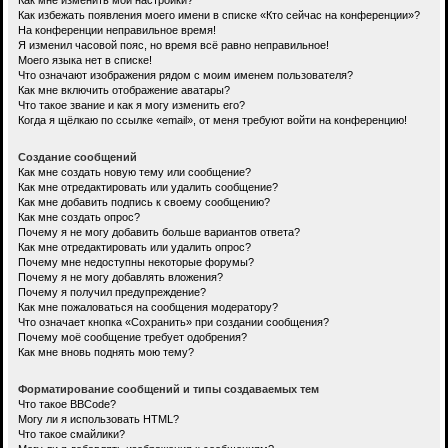
Как мне изменить мои настройки?
Как избежать появления моего имени в списке «Кто сейчас на конференции»?
На конференции неправильное время!
Я изменил часовой пояс, но время всё равно неправильное!
Моего языка нет в списке!
Что означают изображения рядом с моим именем пользователя?
Как мне включить отображение аватары?
Что такое звание и как я могу изменить его?
Когда я щёлкаю по ссылке «email», от меня требуют войти на конференцию!
Создание сообщений
Как мне создать новую тему или сообщение?
Как мне отредактировать или удалить сообщение?
Как мне добавить подпись к своему сообщению?
Как мне создать опрос?
Почему я не могу добавить больше вариантов ответа?
Как мне отредактировать или удалить опрос?
Почему мне недоступны некоторые форумы?
Почему я не могу добавлять вложения?
Почему я получил предупреждение?
Как мне пожаловаться на сообщения модератору?
Что означает кнопка «Сохранить» при создании сообщения?
Почему моё сообщение требует одобрения?
Как мне вновь поднять мою тему?
Форматирование сообщений и типы создаваемых тем
Что такое BBCode?
Могу ли я использовать HTML?
Что такое смайлики?