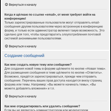
Вернуться к началу
Когда я щёлкаю по ссылке «email», от меня требуют войти на
конференцию!
Только зарегистрированные пользователи могут отправлять email-
сообщения другим пользователям через встроенную в конференцию
форму, и только если администратор включил такую возможность. Это
сделано для того, чтобы предотвратить злоупотребления почтовой
системой анонимными пользователями.
Вернуться к началу
Создание сообщений
Как мне создать новую тему или сообщение?
Для создания новой темы в форуме щёлкните по кнопке «Новая тема».
Для размещения сообщения в теме щёлкните по кнопке «Ответить».
Возможно, придётся зарегистрироваться, прежде чем отправить
сообщение. Перечень ваших прав доступа находится внизу страниц
форума или темы. Например: «Вы можете начинать темы», «Вы
можете добавлять вложения» и т.п.
Вернуться к началу
Как мне отредактировать или удалить сообщение?
Если вы не являетесь администратором или модератором