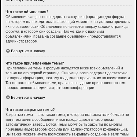
Что такое объявления?
Объявления чаще всего содержат важную информацию для форума,
на котором вы находитесь в настоящий момент, и вы должны прочесть
их по возможности. Объявления появляются вверху каждой страницы
форума, в котором они созданы. Так же, как и с важными
объявлениями, права на создание объявлений предоставляются
администратором.
Вернуться к началу
Что такое прилепленные темы?
Прилепленные темы в форуме находятся ниже всех объявлений и
только на его первой странице. Они чаще всего содержат достаточно
важную информацию, поэтому вы должны прочесть их по возможности.
Так же, как и с объявлениями, права на создание прилепленных тем
предоставляются администратором конференции.
Вернуться к началу
Что такое закрытые темы?
Закрытые темы — это такие темы, в которых пользователи больше не
могут оставлять сообщения, и все находящиеся в них опросы
автоматически завершаются. Темы могут быть закрыты по многим
причинам модератором форума или администратором конференции.
Вы также можете иметь возможность закрывать созданные вами темы,