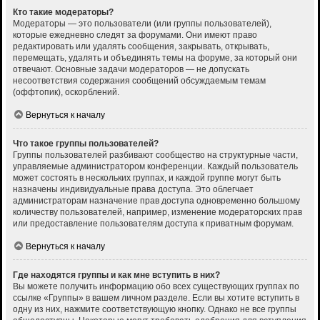
Кто такие модераторы?
Модераторы — это пользователи (или группы пользователей),
которые ежедневно следят за форумами. Они имеют право
редактировать или удалять сообщения, закрывать, открывать,
перемещать, удалять и объединять темы на форуме, за который они
отвечают. Основные задачи модераторов — не допускать
несоответствия содержания сообщений обсуждаемым темам
(оффтопик), оскорблений.
Вернуться к началу
Что такое группы пользователей?
Группы пользователей разбивают сообщество на структурные части,
управляемые администратором конференции. Каждый пользователь
может состоять в нескольких группах, и каждой группе могут быть
назначены индивидуальные права доступа. Это облегчает
администраторам назначение прав доступа одновременно большому
количеству пользователей, например, изменение модераторских прав
или предоставление пользователям доступа к приватным форумам.
Вернуться к началу
Где находятся группы и как мне вступить в них?
Вы можете получить информацию обо всех существующих группах по
ссылке «Группы» в вашем личном разделе. Если вы хотите вступить в
одну из них, нажмите соответствующую кнопку. Однако не все группы