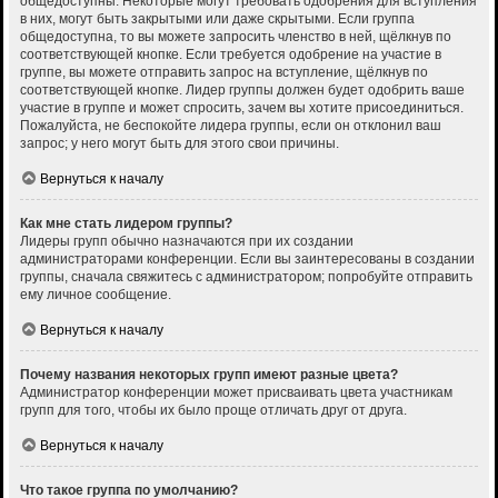
общедоступны. Некоторые могут требовать одобрения для вступления
в них, могут быть закрытыми или даже скрытыми. Если группа
общедоступна, то вы можете запросить членство в ней, щёлкнув по
соответствующей кнопке. Если требуется одобрение на участие в
группе, вы можете отправить запрос на вступление, щёлкнув по
соответствующей кнопке. Лидер группы должен будет одобрить ваше
участие в группе и может спросить, зачем вы хотите присоединиться.
Пожалуйста, не беспокойте лидера группы, если он отклонил ваш
запрос; у него могут быть для этого свои причины.
Вернуться к началу
Как мне стать лидером группы?
Лидеры групп обычно назначаются при их создании
администраторами конференции. Если вы заинтересованы в создании
группы, сначала свяжитесь с администратором; попробуйте отправить
ему личное сообщение.
Вернуться к началу
Почему названия некоторых групп имеют разные цвета?
Администратор конференции может присваивать цвета участникам
групп для того, чтобы их было проще отличать друг от друга.
Вернуться к началу
Что такое группа по умолчанию?