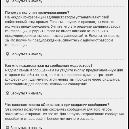
Вернуться к началу
Почему я получил предупреждение?
На каждой конференции администраторы устанавливают свой
собственный свод правил. Если вы нарушили правило, вы можете
получить предупреждение. Учтите, что это решение администратора
конференции, и phpBB Limited не имеет никакого отношения к
предупреждениям, вынесенным на данном сайте. Если вы не знаете,
за что получили предупреждение, свяжитесь с администратором
конференции.
Вернуться к началу
Как мне пожаловаться на сообщения модератору?
Рядом с каждым сообщением вы увидите кнопку, предназначенную для
отправки жалобы на него, если это разрешено администратором
конференции. Щёлкнув по этой кнопке, вы пройдёте через ряд шагов,
необходимых для оправки жалобы на сообщение.
Вернуться к началу
Что означает кнопка «Сохранить» при создании сообщения?
Эта кнопка позволяет вам сохранять сообщения для того, чтобы
закончить и отправить их позже. Для загрузки сохранённого сообщения
перейдите в параграф «Черновики» личного раздела.
Вернуться к началу