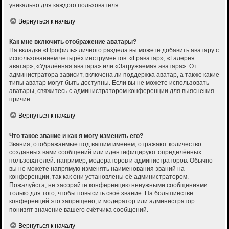
уникально для каждого пользователя.
Вернуться к началу
Как мне включить отображение аватары?
На вкладке «Профиль» личного раздела вы можете добавить аватару с
использованием четырёх инструментов: «Граватар», «Галерея
аватар», «Удалённая аватара» или «Загружаемая аватара». От
администратора зависит, включена ли поддержка аватар, а также какие
типы аватар могут быть доступны. Если вы не можете использовать
аватары, свяжитесь с администратором конференции для выяснения
причин.
Вернуться к началу
Что такое звание и как я могу изменить его?
Звания, отображаемые под вашим именем, отражают количество
созданных вами сообщений или идентифицируют определённых
пользователей: например, модераторов и администраторов. Обычно
вы не можете напрямую изменять наименования званий на
конференции, так как они установлены её администратором.
Пожалуйста, не засоряйте конференцию ненужными сообщениями
только для того, чтобы повысить своё звание. На большинстве
конференций это запрещено, и модератор или администратор
понизят значение вашего счётчика сообщений.
Вернуться к началу