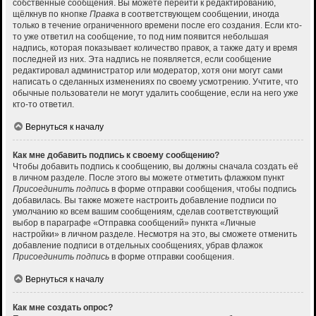
собственные сообщения. Вы можете перейти к редактированию,
щёлкнув по кнопке
Правка
в соответствующем сообщении, иногда
только в течение ограниченного времени после его создания. Если кто-
то уже ответил на сообщение, то под ним появится небольшая
надпись, которая показывает количество правок, а также дату и время
последней из них. Эта надпись не появляется, если сообщение
редактировал администратор или модератор, хотя они могут сами
написать о сделанных изменениях по своему усмотрению. Учтите, что
обычные пользователи не могут удалить сообщение, если на него уже
кто-то ответил.
Вернуться к началу
Как мне добавить подпись к своему сообщению?
Чтобы добавить подпись к сообщению, вы должны сначала создать её
в личном разделе. После этого вы можете отметить флажком пункт
Присоединить подпись
в форме отправки сообщения, чтобы подпись
добавилась. Вы также можете настроить добавление подписи по
умолчанию ко всем вашим сообщениям, сделав соответствующий
выбор в параграфе «Отправка сообщений» пункта «Личные
настройки» в личном разделе. Несмотря на это, вы сможете отменить
добавление подписи в отдельных сообщениях, убрав флажок
Присоединить подпись
в форме отправки сообщения.
Вернуться к началу
Как мне создать опрос?