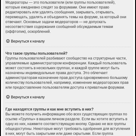
Модераторы — это пользователи (или группы пользователей),
которые ежедневно следят за форумами. Они имеют право
редактировать или удалять сообщения, закрывать, открывать,
перемещать, удалять и объединять темы на форуме, за который они
отвечают. Основные задачи модераторов — не допускать
несоответствия содержания сообщений обсуждаемым темам
(оффтопик), оскорблений.
Вернуться к началу
Что такое группы пользователей?
Группы пользователей разбивают сообщество на структурные части,
управляемые администратором конференции. Каждый пользователь
может состоять в нескольких группах, и каждой группе могут быть
назначены индивидуальные права доступа. Это облегчает
администраторам назначение прав доступа одновременно большому
количеству пользователей, например, изменение модераторских прав
или предоставление пользователям доступа к приватным форумам.
Вернуться к началу
Где находятся группы и как мне вступить в них?
Вы можете получить информацию обо всех существующих группах по
ссылке «Группы» в вашем личном разделе. Если вы хотите вступить в
одну из них, нажмите соответствующую кнопку. Однако не все группы
общедоступны. Некоторые могут требовать одобрения для вступления
в них, могут быть закрытыми или даже скрытыми. Если группа