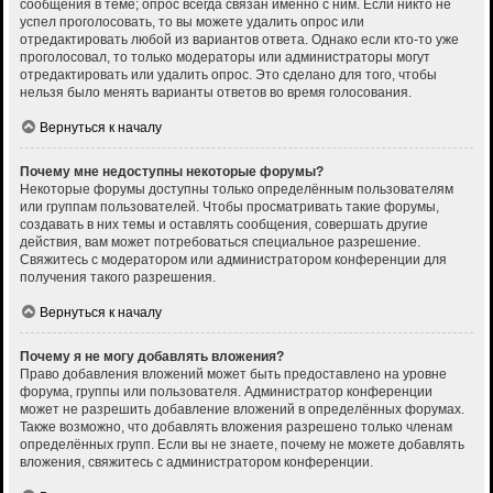
сообщения в теме; опрос всегда связан именно с ним. Если никто не
успел проголосовать, то вы можете удалить опрос или
отредактировать любой из вариантов ответа. Однако если кто-то уже
проголосовал, то только модераторы или администраторы могут
отредактировать или удалить опрос. Это сделано для того, чтобы
нельзя было менять варианты ответов во время голосования.
Вернуться к началу
Почему мне недоступны некоторые форумы?
Некоторые форумы доступны только определённым пользователям
или группам пользователей. Чтобы просматривать такие форумы,
создавать в них темы и оставлять сообщения, совершать другие
действия, вам может потребоваться специальное разрешение.
Свяжитесь с модератором или администратором конференции для
получения такого разрешения.
Вернуться к началу
Почему я не могу добавлять вложения?
Право добавления вложений может быть предоставлено на уровне
форума, группы или пользователя. Администратор конференции
может не разрешить добавление вложений в определённых форумах.
Также возможно, что добавлять вложения разрешено только членам
определённых групп. Если вы не знаете, почему не можете добавлять
вложения, свяжитесь с администратором конференции.