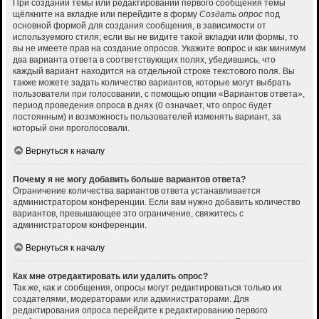
При создании темы или редактировании первого сообщения темы
щёлкните на вкладке или перейдите в форму
Создать опрос
под
основной формой для создания сообщения, в зависимости от
используемого стиля; если вы не видите такой вкладки или формы, то
вы не имеете прав на создание опросов. Укажите вопрос и как минимум
два варианта ответа в соответствующих полях, убедившись, что
каждый вариант находится на отдельной строке текстового поля. Вы
также можете задать количество вариантов, которые могут выбрать
пользователи при голосовании, с помощью опции «Вариантов ответа»,
период проведения опроса в днях (0 означает, что опрос будет
постоянным) и возможность пользователей изменять вариант, за
который они проголосовали.
Вернуться к началу
Почему я не могу добавить больше вариантов ответа?
Ограничение количества вариантов ответа устанавливается
администратором конференции. Если вам нужно добавить количество
вариантов, превышающее это ограничение, свяжитесь с
администратором конференции.
Вернуться к началу
Как мне отредактировать или удалить опрос?
Так же, как и сообщения, опросы могут редактироваться только их
создателями, модераторами или администраторами. Для
редактирования опроса перейдите к редактированию первого