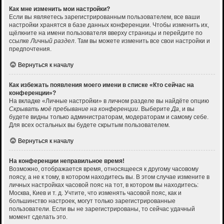
Как мне изменить мои настройки?
Если вы являетесь зарегистрированным пользователем, все ваши
настройки хранятся в базе данных конференции. Чтобы изменить их,
щёлкните на имени пользователя вверху страницы и перейдите по
ссылке
Личный раздел
. Там вы можете изменить все свои настройки и
предпочтения.
Вернуться к началу
Как избежать появления моего имени в списке «Кто сейчас на
конференции»?
На вкладке «Личные настройки» в личном разделе вы найдёте опцию
Скрывать моё пребывание на конференции
. Выберите
Да
, и вы
будете видны только администраторам, модераторам и самому себе.
Для всех остальных вы будете скрытым пользователем.
Вернуться к началу
На конференции неправильное время!
Возможно, отображается время, относящееся к другому часовому
поясу, а не к тому, в котором находитесь вы. В этом случае измените в
личных настройках часовой пояс на тот, в котором вы находитесь:
Москва, Киев и т. д. Учтите, что изменять часовой пояс, как и
большинство настроек, могут только зарегистрированные
пользователи. Если вы не зарегистрированы, то сейчас удачный
момент сделать это.