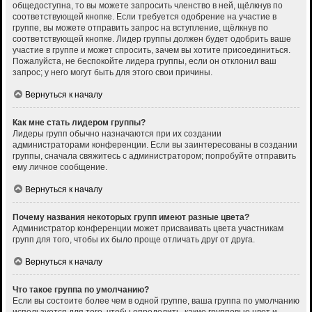
общедоступна, то вы можете запросить членство в ней, щёлкнув по
соответствующей кнопке. Если требуется одобрение на участие в
группе, вы можете отправить запрос на вступление, щёлкнув по
соответствующей кнопке. Лидер группы должен будет одобрить ваше
участие в группе и может спросить, зачем вы хотите присоединиться.
Пожалуйста, не беспокойте лидера группы, если он отклонил ваш
запрос; у него могут быть для этого свои причины.
Вернуться к началу
Как мне стать лидером группы?
Лидеры групп обычно назначаются при их создании
администраторами конференции. Если вы заинтересованы в создании
группы, сначала свяжитесь с администратором; попробуйте отправить
ему личное сообщение.
Вернуться к началу
Почему названия некоторых групп имеют разные цвета?
Администратор конференции может присваивать цвета участникам
групп для того, чтобы их было проще отличать друг от друга.
Вернуться к началу
Что такое группа по умолчанию?
Если вы состоите более чем в одной группе, ваша группа по умолчанию