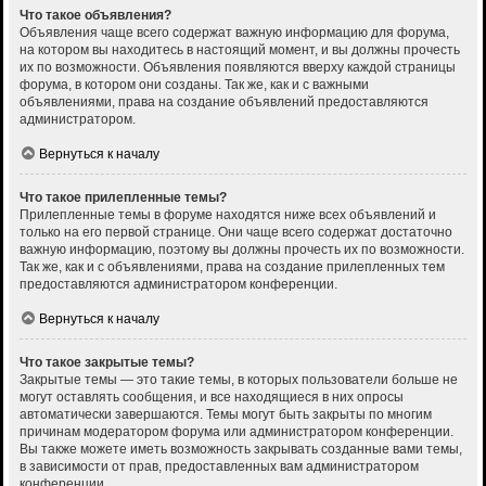
Что такое объявления?
Объявления чаще всего содержат важную информацию для форума,
на котором вы находитесь в настоящий момент, и вы должны прочесть
их по возможности. Объявления появляются вверху каждой страницы
форума, в котором они созданы. Так же, как и с важными
объявлениями, права на создание объявлений предоставляются
администратором.
Вернуться к началу
Что такое прилепленные темы?
Прилепленные темы в форуме находятся ниже всех объявлений и
только на его первой странице. Они чаще всего содержат достаточно
важную информацию, поэтому вы должны прочесть их по возможности.
Так же, как и с объявлениями, права на создание прилепленных тем
предоставляются администратором конференции.
Вернуться к началу
Что такое закрытые темы?
Закрытые темы — это такие темы, в которых пользователи больше не
могут оставлять сообщения, и все находящиеся в них опросы
автоматически завершаются. Темы могут быть закрыты по многим
причинам модератором форума или администратором конференции.
Вы также можете иметь возможность закрывать созданные вами темы,
в зависимости от прав, предоставленных вам администратором
конференции.