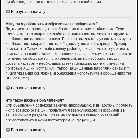
смайликов, которое можно использовать в сообщении.
Вернуться к началу
Могу ли я добавлять изображения к сообщениям?
Да, вы можете размещать изображения в ваших сообщениях. Если
администратор разрешил добавлять вложения, вы можете загрузить
изображение на конференцию. Если нет, вы должны указать ссылку на
изображение, сохранённое на общедоступном веб-сервере. Пример
ссылки: http://www.example.com/my-picture.gif. Вы не можете указывать
ссылку ни на изображения, хранящиеся на вашем компьютере (если он
не является общедоступным сервером), ни на изображения, для
доступа к которым необходима аутентификация, как, например, на
почтовые ящики Hotmail или Yahoo, защищённые паролями сайты и т.
п. Для указания ссылок на изображения используйте в сообщениях тег
BBCode [img].
Вернуться к началу
Что такое важные объявления?
Эти объявления содержат важную информацию, и вы должны прочесть
их по возможности. Они появляются вверху каждого из форумов и в
вашем личном разделе. Права на создание важных объявлений
предоставляются администратором конференции.
Вернуться к началу