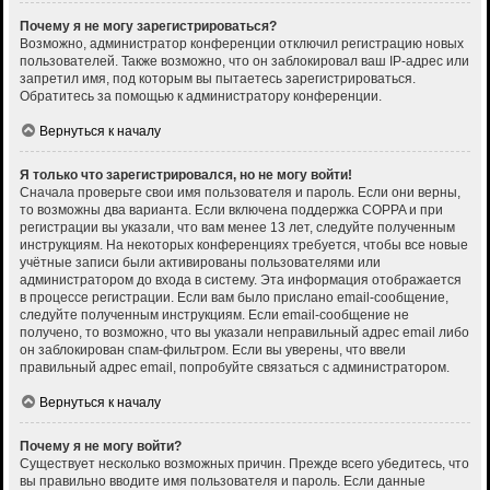
Почему я не могу зарегистрироваться?
Возможно, администратор конференции отключил регистрацию новых
пользователей. Также возможно, что он заблокировал ваш IP-адрес или
запретил имя, под которым вы пытаетесь зарегистрироваться.
Обратитесь за помощью к администратору конференции.
Вернуться к началу
Я только что зарегистрировался, но не могу войти!
Сначала проверьте свои имя пользователя и пароль. Если они верны,
то возможны два варианта. Если включена поддержка COPPA и при
регистрации вы указали, что вам менее 13 лет, следуйте полученным
инструкциям. На некоторых конференциях требуется, чтобы все новые
учётные записи были активированы пользователями или
администратором до входа в систему. Эта информация отображается
в процессе регистрации. Если вам было прислано email-сообщение,
следуйте полученным инструкциям. Если email-сообщение не
получено, то возможно, что вы указали неправильный адрес email либо
он заблокирован спам-фильтром. Если вы уверены, что ввели
правильный адрес email, попробуйте связаться с администратором.
Вернуться к началу
Почему я не могу войти?
Существует несколько возможных причин. Прежде всего убедитесь, что
вы правильно вводите имя пользователя и пароль. Если данные