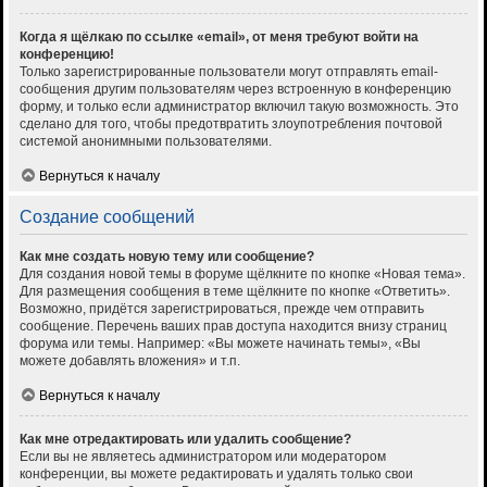
Когда я щёлкаю по ссылке «email», от меня требуют войти на
конференцию!
Только зарегистрированные пользователи могут отправлять email-
сообщения другим пользователям через встроенную в конференцию
форму, и только если администратор включил такую возможность. Это
сделано для того, чтобы предотвратить злоупотребления почтовой
системой анонимными пользователями.
Вернуться к началу
Создание сообщений
Как мне создать новую тему или сообщение?
Для создания новой темы в форуме щёлкните по кнопке «Новая тема».
Для размещения сообщения в теме щёлкните по кнопке «Ответить».
Возможно, придётся зарегистрироваться, прежде чем отправить
сообщение. Перечень ваших прав доступа находится внизу страниц
форума или темы. Например: «Вы можете начинать темы», «Вы
можете добавлять вложения» и т.п.
Вернуться к началу
Как мне отредактировать или удалить сообщение?
Если вы не являетесь администратором или модератором
конференции, вы можете редактировать и удалять только свои