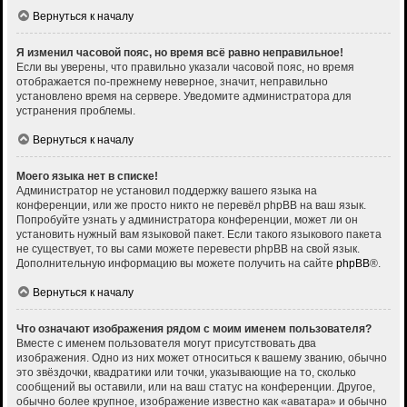
Вернуться к началу
Я изменил часовой пояс, но время всё равно неправильное!
Если вы уверены, что правильно указали часовой пояс, но время
отображается по-прежнему неверное, значит, неправильно
установлено время на сервере. Уведомите администратора для
устранения проблемы.
Вернуться к началу
Моего языка нет в списке!
Администратор не установил поддержку вашего языка на
конференции, или же просто никто не перевёл phpBB на ваш язык.
Попробуйте узнать у администратора конференции, может ли он
установить нужный вам языковой пакет. Если такого языкового пакета
не существует, то вы сами можете перевести phpBB на свой язык.
Дополнительную информацию вы можете получить на сайте
phpBB
®.
Вернуться к началу
Что означают изображения рядом с моим именем пользователя?
Вместе с именем пользователя могут присутствовать два
изображения. Одно из них может относиться к вашему званию, обычно
это звёздочки, квадратики или точки, указывающие на то, сколько
сообщений вы оставили, или на ваш статус на конференции. Другое,
обычно более крупное, изображение известно как «аватара» и обычно