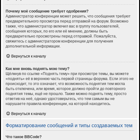
Почему моё сообщение требует одобрения?
Администратор конференции может решить, что сообщения требуют
предварительного просмотра перед отправкой на форум. Возможно
также, что администратор включил вас в группу пользователей,
сообщения которых, по его или её мнению, должны быть
предварительно просмотрены перед отправкой. Пожалуйста,
свяжитесь с администратором конференции для получения
дополнительной информации.
Вернуться к началу
Как мне вновь поднять мою тему?
Щёлкнув по ссылке «Поднять тему» при просмотре темы, вы можете
«поднять» её в верхнюю часть первой страницы форума. Если этого не
происходит, то это означает, что возможность поднятия тем могла
быть отключена, или время, которое должно пройти до повторного
поднятия темы, ещё не прошло. Также можно поднять тему, просто
ответив на неё, однако удостоверьтесь, что тем самым вы не
нарушаете правила конференции, на которой находитесь.
Вернуться к началу
Форматирование сообщений и типы создаваемых тем
Что такое BBCode?