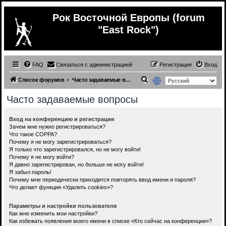
Рок Восточной Европы (forum
"East Rock")
FAQ
Связаться с администрацией
Регистрация
Вход
П
Список форумов
Часто задаваемые вопросы
о
Часто задаваемые вопросы
и
с
Вход на конференцию и регистрация
Зачем мне нужно регистрироваться?
к
Что такое COPPA?
Почему я не могу зарегистрироваться?
Я только что зарегистрировался, но не могу войти!
Почему я не могу войти?
Я давно зарегистрирован, но больше не могу войти!
Я забыл пароль!
Почему мне периодически приходится повторять ввод имени и пароля?
Что делает функция «Удалить cookies»?
Параметры и настройки пользователя
Как мне изменить мои настройки?
Как избежать появления моего имени в списке «Кто сейчас на конференции»?