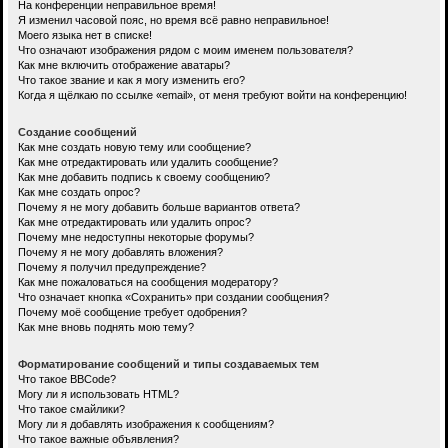
На конференции неправильное время!
Я изменил часовой пояс, но время всё равно неправильное!
Моего языка нет в списке!
Что означают изображения рядом с моим именем пользователя?
Как мне включить отображение аватары?
Что такое звание и как я могу изменить его?
Когда я щёлкаю по ссылке «email», от меня требуют войти на конференцию!
Создание сообщений
Как мне создать новую тему или сообщение?
Как мне отредактировать или удалить сообщение?
Как мне добавить подпись к своему сообщению?
Как мне создать опрос?
Почему я не могу добавить больше вариантов ответа?
Как мне отредактировать или удалить опрос?
Почему мне недоступны некоторые форумы?
Почему я не могу добавлять вложения?
Почему я получил предупреждение?
Как мне пожаловаться на сообщения модератору?
Что означает кнопка «Сохранить» при создании сообщения?
Почему моё сообщение требует одобрения?
Как мне вновь поднять мою тему?
Форматирование сообщений и типы создаваемых тем
Что такое BBCode?
Могу ли я использовать HTML?
Что такое смайлики?
Могу ли я добавлять изображения к сообщениям?
Что такое важные объявления?