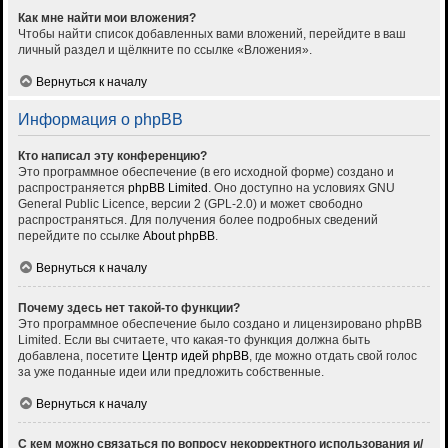
Как мне найти мои вложения?
Чтобы найти список добавленных вами вложений, перейдите в ваш
личный раздел и щёлкните по ссылке «Вложения».
Вернуться к началу
Информация о phpBB
Кто написал эту конференцию?
Это программное обеспечение (в его исходной форме) создано и
распространяется
phpBB Limited
. Оно доступно на условиях GNU
General Public Licence, версии 2 (GPL-2.0) и может свободно
распространяться. Для получения более подробных сведений
перейдите по ссылке
About phpBB
.
Вернуться к началу
Почему здесь нет такой-то функции?
Это программное обеспечение было создано и лицензировано phpBB
Limited. Если вы считаете, что какая-то функция должна быть
добавлена, посетите
Центр идей phpBB
, где можно отдать свой голос
за уже поданные идеи или предложить собственные.
Вернуться к началу
С кем можно связаться по вопросу некорректного использования и/