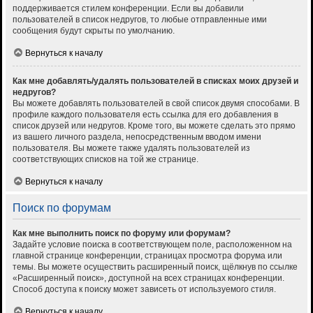
поддерживается стилем конференции. Если вы добавили
пользователей в список недругов, то любые отправленные ими
сообщения будут скрыты по умолчанию.
Вернуться к началу
Как мне добавлять/удалять пользователей в списках моих друзей и
недругов?
Вы можете добавлять пользователей в свой список двумя способами. В
профиле каждого пользователя есть ссылка для его добавления в
список друзей или недругов. Кроме того, вы можете сделать это прямо
из вашего личного раздела, непосредственным вводом имени
пользователя. Вы можете также удалять пользователей из
соответствующих списков на той же странице.
Вернуться к началу
Поиск по форумам
Как мне выполнить поиск по форуму или форумам?
Задайте условие поиска в соответствующем поле, расположенном на
главной странице конференции, страницах просмотра форума или
темы. Вы можете осуществить расширенный поиск, щёлкнув по ссылке
«Расширенный поиск», доступной на всех страницах конференции.
Способ доступа к поиску может зависеть от используемого стиля.
Вернуться к началу