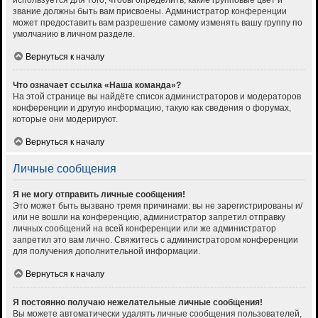
используется для того, чтобы определить, какие групповые цвет и
звание должны быть вам присвоены. Администратор конференции
может предоставить вам разрешение самому изменять вашу группу по
умолчанию в личном разделе.
Вернуться к началу
Что означает ссылка «Наша команда»?
На этой странице вы найдёте список администраторов и модераторов
конференции и другую информацию, такую как сведения о форумах,
которые они модерируют.
Вернуться к началу
Личные сообщения
Я не могу отправить личные сообщения!
Это может быть вызвано тремя причинами: вы не зарегистрированы и/
или не вошли на конференцию, администратор запретил отправку
личных сообщений на всей конференции или же администратор
запретил это вам лично. Свяжитесь с администратором конференции
для получения дополнительной информации.
Вернуться к началу
Я постоянно получаю нежелательные личные сообщения!
Вы можете автоматически удалять личные сообщения пользователей,