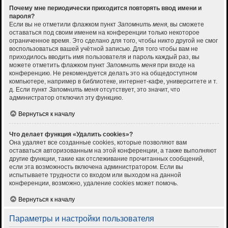
Почему мне периодически приходится повторять ввод имени и
пароля?
Если вы не отметили флажком пункт
Запомнить меня
, вы сможете
оставаться под своим именем на конференции только некоторое
ограниченное время. Это сделано для того, чтобы никто другой не смог
воспользоваться вашей учётной записью. Для того чтобы вам не
приходилось вводить имя пользователя и пароль каждый раз, вы
можете отметить флажком пункт
Запомнить меня
при входе на
конференцию. Не рекомендуется делать это на общедоступном
компьютере, например в библиотеке, интернет-кафе, университете и т.
д. Если пункт
Запомнить меня
отсутствует, это значит, что
администратор отключил эту функцию.
Вернуться к началу
Что делает функция «Удалить cookies»?
Она удаляет все созданные cookies, которые позволяют вам
оставаться авторизованным на этой конференции, а также выполняют
другие функции, такие как отслеживание прочитанных сообщений,
если эта возможность включена администратором. Если вы
испытываете трудности со входом или выходом на данной
конференции, возможно, удаление cookies может помочь.
Вернуться к началу
Параметры и настройки пользователя