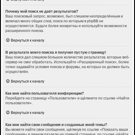
Почему мой поиск не даёт результатов?
Ваш поисковый запрос, возможно, был слишком неопределённым и
включал много общих слов, поиск по которым в phpBB не
осуществляется. Будьте более конкретны и используйте возможности
расширенного поиска.
Вернуться к началу
В результате моего поиска я получил пустую страницу!
Ваш поиск дал слишком большое количество результатов, которые веб-
сервер не смог обработать. Используйте «Расширенный поиск», более
точно задавайте условия поиска и форумы, на которых он должен быть
осуществлён.
Вернуться к началу
Как мне найти пользователя конференции?
Перейдите на страницу «Пользователи» и щёлкните по ссылке «Найти
пользователя».
Вернуться к началу
Как мне найти свои сообщения и созданные мной темы?
Вы можете найти свои сообщения, щёлкнув по ссылке «Показать ваши
сообщения» в личном разделе на главной странице, по ссылке «Найти