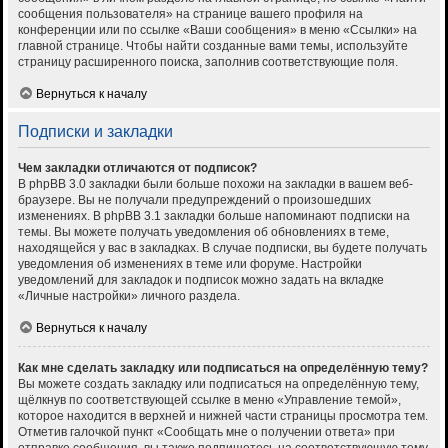
сообщения пользователя» на странице вашего профиля на
конференции или по ссылке «Ваши сообщения» в меню «Ссылки» на
главной странице. Чтобы найти созданные вами темы, используйте
страницу расширенного поиска, заполнив соответствующие поля.
Вернуться к началу
Подписки и закладки
Чем закладки отличаются от подписок?
В phpBB 3.0 закладки были больше похожи на закладки в вашем веб-
браузере. Вы не получали предупреждений о произошедших
изменениях. В phpBB 3.1 закладки больше напоминают подписки на
темы. Вы можете получать уведомления об обновлениях в теме,
находящейся у вас в закладках. В случае подписки, вы будете получать
уведомления об изменениях в теме или форуме. Настройки
уведомлений для закладок и подписок можно задать на вкладке
«Личные настройки» личного раздела.
Вернуться к началу
Как мне сделать закладку или подписаться на определённую тему?
Вы можете создать закладку или подписаться на определённую тему,
щёлкнув по соответствующей ссылке в меню «Управление темой»,
которое находится в верхней и нижней части страницы просмотра тем.
Отметив галочкой пункт «Сообщать мне о получении ответа» при