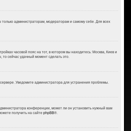
ны только администраторам, модераторам и самому себе. Для всех
ройках часовой пояс на тот, в котором вы находитесь: Москва, Киев и
ы, то сейчас удачный момент сделать это.
а сервере. Уведомите администратора для устранения проблемы.
 администратора конференции, может ли он установить нужный вам
можете получить на сайте
phpBB
®.