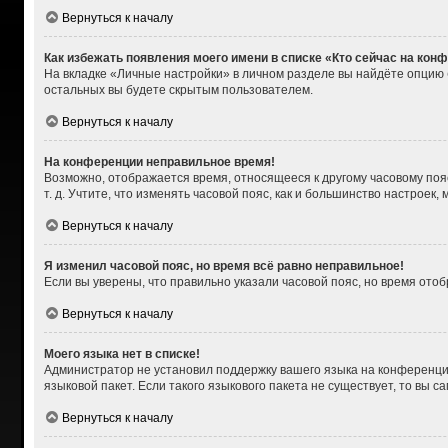
Вернуться к началу
Как избежать появления моего имени в списке «Кто сейчас на кон
На вкладке «Личные настройки» в личном разделе вы найдёте опцию
остальных вы будете скрытым пользователем.
Вернуться к началу
На конференции неправильное время!
Возможно, отображается время, относящееся к другому часовому поясу,
т. д. Учтите, что изменять часовой пояс, как и большинство настроек
Вернуться к началу
Я изменил часовой пояс, но время всё равно неправильное!
Если вы уверены, что правильно указали часовой пояс, но время от
Вернуться к началу
Моего языка нет в списке!
Администратор не установил поддержку вашего языка на конференции
языковой пакет. Если такого языкового пакета не существует, то вы
Вернуться к началу