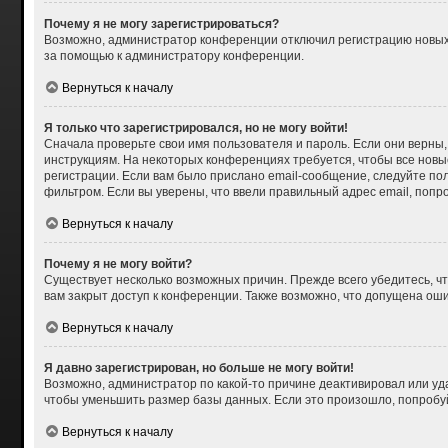
Почему я не могу зарегистрироваться?
Возможно, администратор конференции отключил регистрацию новых п
за помощью к администратору конференции.
Вернуться к началу
Я только что зарегистрировался, но не могу войти!
Сначала проверьте свои имя пользователя и пароль. Если они верны,
инструкциям. На некоторых конференциях требуется, чтобы все нов
регистрации. Если вам было прислано email-сообщение, следуйте пол
фильтром. Если вы уверены, что ввели правильный адрес email, попр
Вернуться к началу
Почему я не могу войти?
Существует несколько возможных причин. Прежде всего убедитесь, чт
вам закрыт доступ к конференции. Также возможно, что допущена ош
Вернуться к началу
Я давно зарегистрирован, но больше не могу войти!
Возможно, администратор по какой-то причине деактивировал или уд
чтобы уменьшить размер базы данных. Если это произошло, попробуйт
Вернуться к началу