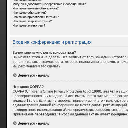
Могу ли я добавлять изображения к сообщениям?
Что такое важные объявления?
Что такое объявления?
Что такое прилепленные темы?
Что такое закрытые темы?
Что такое значки тем?
Вход на конференцию и регистрация
Зачем мне нужно регистрироваться?
Вы можете этого и не делать. Всё зависит от того, как администрат
дополнительные возможности, которые недоступны анонимным пользова
мы рекомендуем это сделать.
Вернуться к началу
Что такое COPPA?
COPPA (Children’s Online Privacy Protection Act of 1998), или Акт о
несовершеннолетних младше 13 лет, иметь на это письменное согла
младше 13 лет. Если вы не уверены, применимо ли это к вам, как к р
администрация данной конференции не может давать рекомендаций по
некорректного использования и/или юридических вопросов, связанны
Примечание переводчика: в России данный акт не имеет юридичес
Вернуться к началу