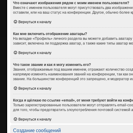
Что означают изображения рядом с моим именем пользователя?
Вместе с именем пользователя могут присутствовать два изображения
оставили, или на ваш статус на конференции. Другое, обычно более 
Вернуться к началу
Как мне включить отображение аватары?
На вкладке «Профиль» личного раздела вы можете добавить аватару
зависит, включена ли поддержка аватар, а также какие типы аватар 
Вернуться к началу
Что такое звание и как я могу изменить его?
Звания, отображаемые под вашим именем, отражают количество соз
напрямую изменять наименования званий на конференции, так как о
звание. На большинстве конференций это запрещено, и модератор и
Вернуться к началу
Когда я щёлкаю по ссылке «email», от меня требуют войти на кон
Только зарегистрированные пользователи могут отправлять email-со
для того, чтобы предотвратить злоупотребления почтовой системой
Вернуться к началу
Создание сообщений