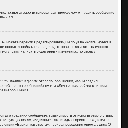
но, придётся зарегистрироваться, прежде чем отправить сообщение.
» и т.п.
 Вы можете перейти к редактированию, щёлкнув по кнопке
Правка
в
 ним появится небольшая надпись, которая показывает количество
и могут сами написать о сделанных изменениях по своему
нить подпись
в форме отправки сообщения, чтобы подпись
афе «Отправка сообщений» пункта «Личные настройки» в личном
равки сообщения.
й для создания сообщения, в зависимости от используемого стиля;
тветствующих полях, убедившись, что каждый вариант находится на
ью опции «Вариантов ответа», период проведения опроса в днях (0