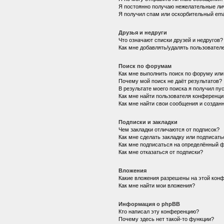
Я постоянно получаю нежелательные ли
Я получил спам или оскорбительный emai
Друзья и недруги
Что означают списки друзей и недругов?
Как мне добавлять/удалять пользователе
Поиск по форумам
Как мне выполнить поиск по форуму ил
Почему мой поиск не даёт результатов?
В результате моего поиска я получил пу
Как мне найти пользователя конференци
Как мне найти свои сообщения и создан
Подписки и закладки
Чем закладки отличаются от подписок?
Как мне сделать закладку или подписат
Как мне подписаться на определённый 
Как мне отказаться от подписки?
Вложения
Какие вложения разрешены на этой кон
Как мне найти мои вложения?
Информация о phpBB
Кто написал эту конференцию?
Почему здесь нет такой-то функции?