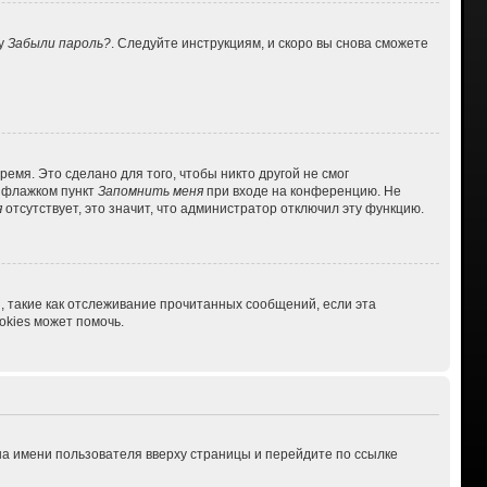
ку
Забыли пароль?
. Следуйте инструкциям, и скоро вы снова сможете
емя. Это сделано для того, чтобы никто другой не смог
ь флажком пункт
Запомнить меня
при входе на конференцию. Не
я
отсутствует, это значит, что администратор отключил эту функцию.
, такие как отслеживание прочитанных сообщений, если эта
kies может помочь.
на имени пользователя вверху страницы и перейдите по ссылке