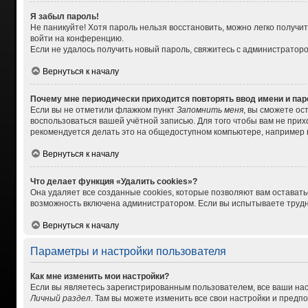
Я забыл пароль!
Не паникуйте! Хотя пароль нельзя восстановить, можно легко получ
войти на конференцию.
Если не удалось получить новый пароль, свяжитесь с администратор
Вернуться к началу
Почему мне периодически приходится повторять ввод имени и па
Если вы не отметили флажком пункт
Запомнить меня
, вы сможете ос
воспользоваться вашей учётной записью. Для того чтобы вам не при
рекомендуется делать это на общедоступном компьютере, например в 
Вернуться к началу
Что делает функция «Удалить cookies»?
Она удаляет все созданные cookies, которые позволяют вам остават
возможность включена администратором. Если вы испытываете трудно
Вернуться к началу
Параметры и настройки пользователя
Как мне изменить мои настройки?
Если вы являетесь зарегистрированным пользователем, все ваши нас
Личный раздел
. Там вы можете изменить все свои настройки и предп