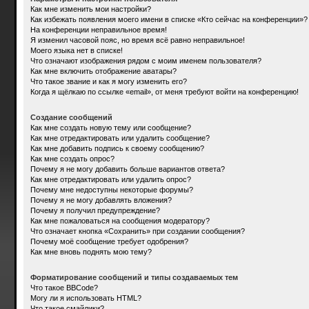
Как мне изменить мои настройки?
Как избежать появления моего имени в списке «Кто сейчас на конференции»?
На конференции неправильное время!
Я изменил часовой пояс, но время всё равно неправильное!
Моего языка нет в списке!
Что означают изображения рядом с моим именем пользователя?
Как мне включить отображение аватары?
Что такое звание и как я могу изменить его?
Когда я щёлкаю по ссылке «email», от меня требуют войти на конференцию!
Создание сообщений
Как мне создать новую тему или сообщение?
Как мне отредактировать или удалить сообщение?
Как мне добавить подпись к своему сообщению?
Как мне создать опрос?
Почему я не могу добавить больше вариантов ответа?
Как мне отредактировать или удалить опрос?
Почему мне недоступны некоторые форумы?
Почему я не могу добавлять вложения?
Почему я получил предупреждение?
Как мне пожаловаться на сообщения модератору?
Что означает кнопка «Сохранить» при создании сообщения?
Почему моё сообщение требует одобрения?
Как мне вновь поднять мою тему?
Форматирование сообщений и типы создаваемых тем
Что такое BBCode?
Могу ли я использовать HTML?
Что такое смайлики?