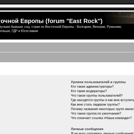
очной Европы (forum "East Rock")
узыке бывших соц. стран из Восточной Европы - Болгарии, Венгрии, Румынии,
ольши, ГДР и Югославии
Уровни пользователей и группы
Кто такие администраторы?
Кто такие модераторы?
Что такое группы пользователей?
Где находятся группы и как мне вступить
Как мне стать лидером группы?
Почему названия некоторых групп имею
Что такое группа по умолчанию?
Что означает ссылка «Наша команда»?
Личные сообщения
Я не могу отправить личные сообщения!