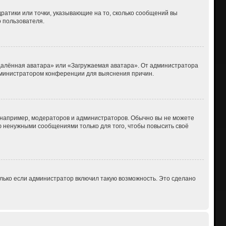
дратики или точки, указывающие на то, сколько сообщений вы
о пользователя.
Удалённая аватара» или «Загружаемая аватара». От администратора
 администратором конференции для выяснения причин.
например, модераторов и администраторов. Обычно вы не можете
 ненужными сообщениями только для того, чтобы повысить своё
лько если администратор включил такую возможность. Это сделано