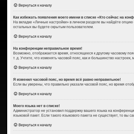
Вернуться к началу
Как избежать появления моего имени в списке «Кто сейчас на кон
На вкладке «Личные настройки» в личном разделе вы найдёте опцию
остальных вы будете скрытым пользователем.
Вернуться к началу
На конференции неправильное время!
Возможно, отображается время, относящееся к другому часовому поясу,
т. д. Учтите, что изменять часовой пояс, как и большинство настроек
Вернуться к началу
Я изменил часовой пояс, но время всё равно неправильное!
Если вы уверены, что правильно указали часовой пояс, но время от
Вернуться к началу
Моего языка нет в списке!
Администратор не установил поддержку вашего языка на конференции
языковой пакет. Если такого языкового пакета не существует, то вы
Вернуться к началу