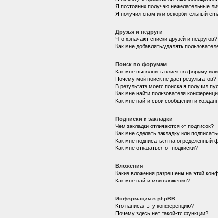
Я постоянно получаю нежелательные ли
Я получил спам или оскорбительный emai
Друзья и недруги
Что означают списки друзей и недругов?
Как мне добавлять/удалять пользователе
Поиск по форумам
Как мне выполнить поиск по форуму ил
Почему мой поиск не даёт результатов?
В результате моего поиска я получил пу
Как мне найти пользователя конференци
Как мне найти свои сообщения и создан
Подписки и закладки
Чем закладки отличаются от подписок?
Как мне сделать закладку или подписат
Как мне подписаться на определённый 
Как мне отказаться от подписки?
Вложения
Какие вложения разрешены на этой кон
Как мне найти мои вложения?
Информация о phpBB
Кто написал эту конференцию?
Почему здесь нет такой-то функции?