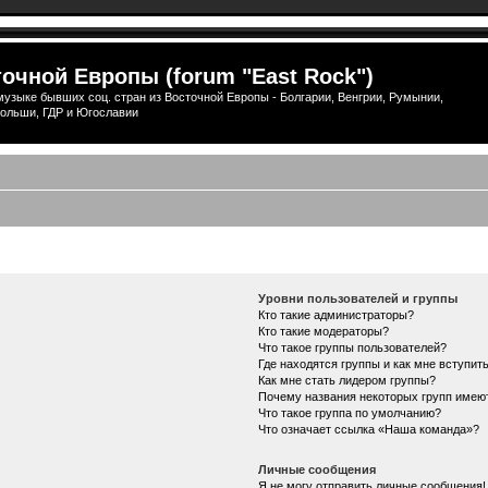
очной Европы (forum "East Rock")
узыке бывших соц. стран из Восточной Европы - Болгарии, Венгрии, Румынии,
ольши, ГДР и Югославии
Уровни пользователей и группы
Кто такие администраторы?
Кто такие модераторы?
Что такое группы пользователей?
Где находятся группы и как мне вступить
Как мне стать лидером группы?
Почему названия некоторых групп имею
Что такое группа по умолчанию?
Что означает ссылка «Наша команда»?
Личные сообщения
Я не могу отправить личные сообщения!