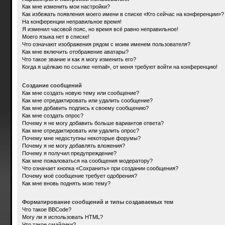
Как мне изменить мои настройки?
Как избежать появления моего имени в списке «Кто сейчас на конференции»?
На конференции неправильное время!
Я изменил часовой пояс, но время всё равно неправильное!
Моего языка нет в списке!
Что означают изображения рядом с моим именем пользователя?
Как мне включить отображение аватары?
Что такое звание и как я могу изменить его?
Когда я щёлкаю по ссылке «email», от меня требуют войти на конференцию!
Создание сообщений
Как мне создать новую тему или сообщение?
Как мне отредактировать или удалить сообщение?
Как мне добавить подпись к своему сообщению?
Как мне создать опрос?
Почему я не могу добавить больше вариантов ответа?
Как мне отредактировать или удалить опрос?
Почему мне недоступны некоторые форумы?
Почему я не могу добавлять вложения?
Почему я получил предупреждение?
Как мне пожаловаться на сообщения модератору?
Что означает кнопка «Сохранить» при создании сообщения?
Почему моё сообщение требует одобрения?
Как мне вновь поднять мою тему?
Форматирование сообщений и типы создаваемых тем
Что такое BBCode?
Могу ли я использовать HTML?
Что такое смайлики?