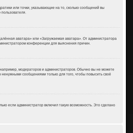
дратики или точки, указывающие на то, сколько сообщений вы
о пользователя.
Удалённая аватара» или «Загружаемая аватара». От администратора
 администратором конференции для выяснения причин.
например, модераторов и администраторов. Обычно вы не можете
 ненужными сообщениями только для того, чтобы повысить своё
лько если администратор включил такую возможность. Это сделано