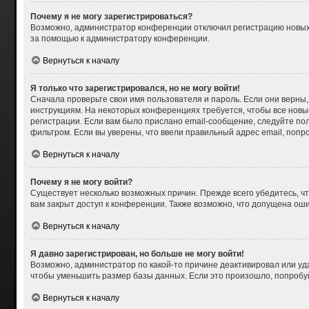
Почему я не могу зарегистрироваться?
Возможно, администратор конференции отключил регистрацию новых п
за помощью к администратору конференции.
Вернуться к началу
Я только что зарегистрировался, но не могу войти!
Сначала проверьте свои имя пользователя и пароль. Если они верны,
инструкциям. На некоторых конференциях требуется, чтобы все нов
регистрации. Если вам было прислано email-сообщение, следуйте пол
фильтром. Если вы уверены, что ввели правильный адрес email, попр
Вернуться к началу
Почему я не могу войти?
Существует несколько возможных причин. Прежде всего убедитесь, чт
вам закрыт доступ к конференции. Также возможно, что допущена ош
Вернуться к началу
Я давно зарегистрирован, но больше не могу войти!
Возможно, администратор по какой-то причине деактивировал или уд
чтобы уменьшить размер базы данных. Если это произошло, попробуйт
Вернуться к началу