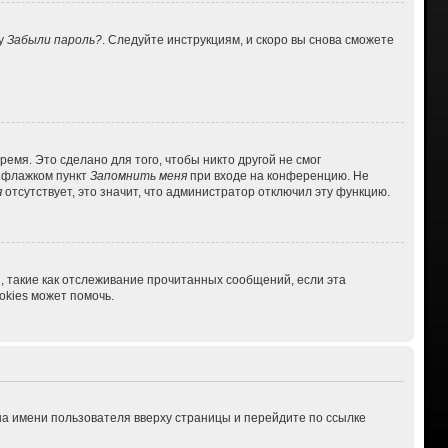
ку
Забыли пароль?
. Следуйте инструкциям, и скоро вы снова сможете
емя. Это сделано для того, чтобы никто другой не смог
ь флажком пункт
Запомнить меня
при входе на конференцию. Не
я
отсутствует, это значит, что администратор отключил эту функцию.
, такие как отслеживание прочитанных сообщений, если эта
kies может помочь.
на имени пользователя вверху страницы и перейдите по ссылке