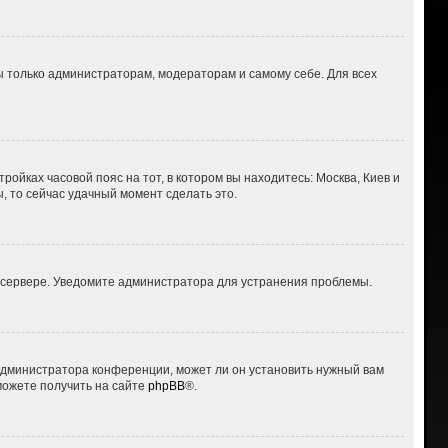
ны только администраторам, модераторам и самому себе. Для всех
ройках часовой пояс на тот, в котором вы находитесь: Москва, Киев и
ы, то сейчас удачный момент сделать это.
а сервере. Уведомите администратора для устранения проблемы.
 администратора конференции, может ли он установить нужный вам
можете получить на сайте
phpBB
®.