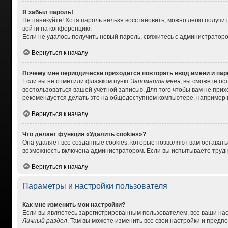
Я забыл пароль!
Не паникуйте! Хотя пароль нельзя восстановить, можно легко получ
войти на конференцию.
Если не удалось получить новый пароль, свяжитесь с администратор
Вернуться к началу
Почему мне периодически приходится повторять ввод имени и па
Если вы не отметили флажком пункт
Запомнить меня
, вы сможете ос
воспользоваться вашей учётной записью. Для того чтобы вам не при
рекомендуется делать это на общедоступном компьютере, например в 
Вернуться к началу
Что делает функция «Удалить cookies»?
Она удаляет все созданные cookies, которые позволяют вам остават
возможность включена администратором. Если вы испытываете трудно
Вернуться к началу
Параметры и настройки пользователя
Как мне изменить мои настройки?
Если вы являетесь зарегистрированным пользователем, все ваши нас
Личный раздел
. Там вы можете изменить все свои настройки и предп