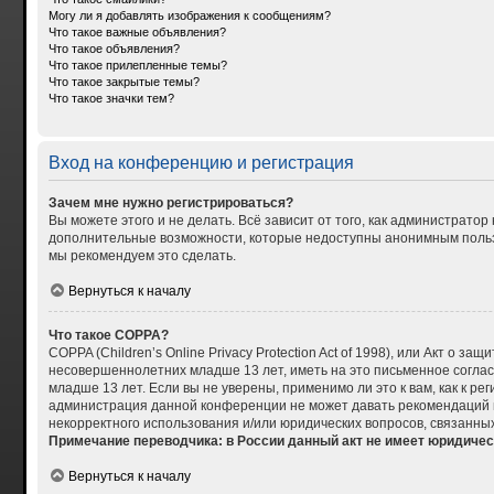
Могу ли я добавлять изображения к сообщениям?
Что такое важные объявления?
Что такое объявления?
Что такое прилепленные темы?
Что такое закрытые темы?
Что такое значки тем?
Вход на конференцию и регистрация
Зачем мне нужно регистрироваться?
Вы можете этого и не делать. Всё зависит от того, как администрат
дополнительные возможности, которые недоступны анонимным пользова
мы рекомендуем это сделать.
Вернуться к началу
Что такое COPPA?
COPPA (Children’s Online Privacy Protection Act of 1998), или Акт о
несовершеннолетних младше 13 лет, иметь на это письменное согла
младше 13 лет. Если вы не уверены, применимо ли это к вам, как к р
администрация данной конференции не может давать рекомендаций по
некорректного использования и/или юридических вопросов, связанны
Примечание переводчика: в России данный акт не имеет юридичес
Вернуться к началу