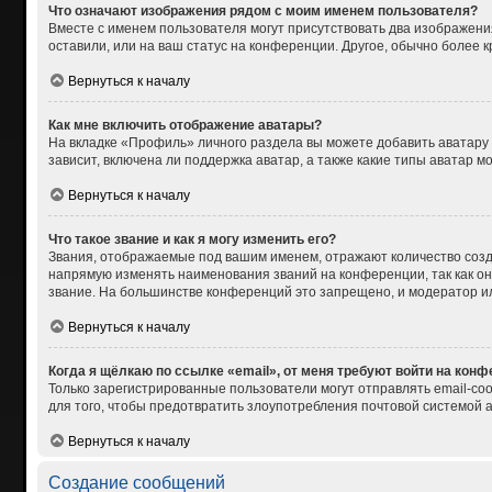
Что означают изображения рядом с моим именем пользователя?
Вместе с именем пользователя могут присутствовать два изображения
оставили, или на ваш статус на конференции. Другое, обычно более 
Вернуться к началу
Как мне включить отображение аватары?
На вкладке «Профиль» личного раздела вы можете добавить аватару
зависит, включена ли поддержка аватар, а также какие типы аватар 
Вернуться к началу
Что такое звание и как я могу изменить его?
Звания, отображаемые под вашим именем, отражают количество соз
напрямую изменять наименования званий на конференции, так как о
звание. На большинстве конференций это запрещено, и модератор и
Вернуться к началу
Когда я щёлкаю по ссылке «email», от меня требуют войти на кон
Только зарегистрированные пользователи могут отправлять email-со
для того, чтобы предотвратить злоупотребления почтовой системой
Вернуться к началу
Создание сообщений