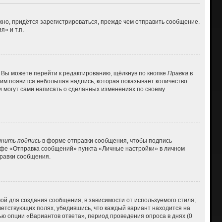
но, придётся зарегистрироваться, прежде чем отправить сообщение.
» и т.п.
 Вы можете перейти к редактированию, щёлкнув по кнопке
Правка
в
 ним появится небольшая надпись, которая показывает количество
и могут сами написать о сделанных изменениях по своему
нить подпись
в форме отправки сообщения, чтобы подпись
афе «Отправка сообщений» пункта «Личные настройки» в личном
равки сообщения.
й для создания сообщения, в зависимости от используемого стиля;
тветствующих полях, убедившись, что каждый вариант находится на
ью опции «Вариантов ответа», период проведения опроса в днях (0