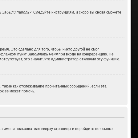
ку
Забыли пароль?
. Следуйте инструкциям, и скоро вы снова сможете
емя. Это сделано для того, чтобы никто другой не смог
ь флажком пункт
Запомнить меня
при входе на конференцию. Не
я
отсутствует, это значит, что администратор отключил эту функцию.
, такие как отслеживание прочитанных сообщений, если эта
kies может помочь.
на имени пользователя вверху страницы и перейдите по ссылке