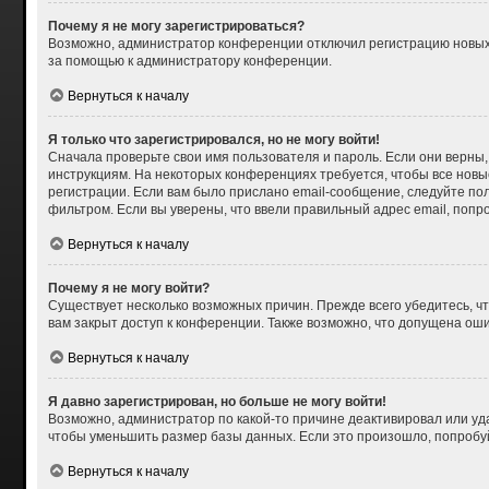
Почему я не могу зарегистрироваться?
Возможно, администратор конференции отключил регистрацию новых п
за помощью к администратору конференции.
Вернуться к началу
Я только что зарегистрировался, но не могу войти!
Сначала проверьте свои имя пользователя и пароль. Если они верны,
инструкциям. На некоторых конференциях требуется, чтобы все нов
регистрации. Если вам было прислано email-сообщение, следуйте пол
фильтром. Если вы уверены, что ввели правильный адрес email, попр
Вернуться к началу
Почему я не могу войти?
Существует несколько возможных причин. Прежде всего убедитесь, чт
вам закрыт доступ к конференции. Также возможно, что допущена ош
Вернуться к началу
Я давно зарегистрирован, но больше не могу войти!
Возможно, администратор по какой-то причине деактивировал или уд
чтобы уменьшить размер базы данных. Если это произошло, попробуйт
Вернуться к началу