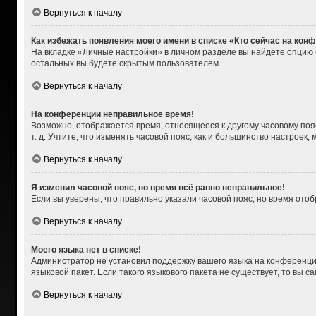
Вернуться к началу
Как избежать появления моего имени в списке «Кто сейчас на кон
На вкладке «Личные настройки» в личном разделе вы найдёте опцию
остальных вы будете скрытым пользователем.
Вернуться к началу
На конференции неправильное время!
Возможно, отображается время, относящееся к другому часовому поясу,
т. д. Учтите, что изменять часовой пояс, как и большинство настроек
Вернуться к началу
Я изменил часовой пояс, но время всё равно неправильное!
Если вы уверены, что правильно указали часовой пояс, но время от
Вернуться к началу
Моего языка нет в списке!
Администратор не установил поддержку вашего языка на конференции
языковой пакет. Если такого языкового пакета не существует, то вы
Вернуться к началу