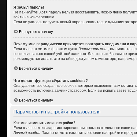
Я забыл пароль!
Не паникуйте! Хотя пароль нельзя восстановить, можно легко получ
войти на конференцию.
Если не удалось получить новый пароль, свяжитесь с администратор
Вернуться к началу
Почему мне периодически приходится повторять ввод имени и па
Если вы не отметили флажком пункт
Запомнить меня
, вы сможете ос
воспользоваться вашей учётной записью. Для того чтобы вам не при
рекомендуется делать это на общедоступном компьютере, например в 
Вернуться к началу
Что делает функция «Удалить cookies»?
Она удаляет все созданные cookies, которые позволяют вам остават
возможность включена администратором. Если вы испытываете трудно
Вернуться к началу
Параметры и настройки пользователя
Как мне изменить мои настройки?
Если вы являетесь зарегистрированным пользователем, все ваши нас
Личный раздел
. Там вы можете изменить все свои настройки и предп