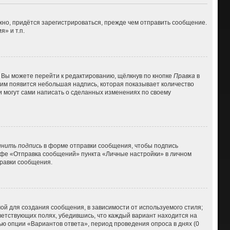
но, придётся зарегистрироваться, прежде чем отправить сообщение.
» и т.п.
 Вы можете перейти к редактированию, щёлкнув по кнопке
Правка
в
 ним появится небольшая надпись, которая показывает количество
и могут сами написать о сделанных изменениях по своему
нить подпись
в форме отправки сообщения, чтобы подпись
афе «Отправка сообщений» пункта «Личные настройки» в личном
равки сообщения.
й для создания сообщения, в зависимости от используемого стиля;
тветствующих полях, убедившись, что каждый вариант находится на
ью опции «Вариантов ответа», период проведения опроса в днях (0