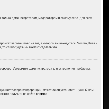
ны только администраторам, модераторам и самому себе. Для всех
ройках часовой пояс на тот, в котором вы находитесь: Москва, Киев и
ы, то сейчас удачный момент сделать это.
а сервере. Уведомите администратора для устранения проблемы.
 администратора конференции, может ли он установить нужный вам
можете получить на сайте
phpBB
®.