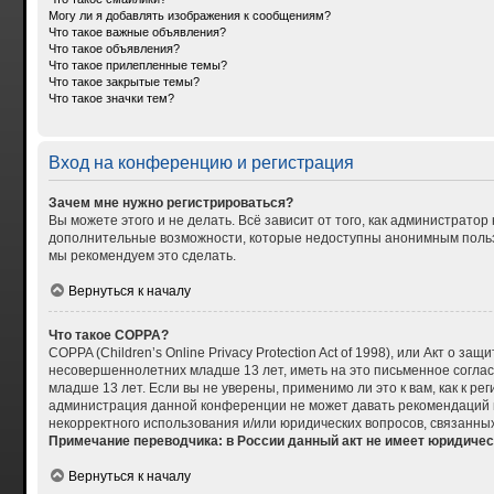
Могу ли я добавлять изображения к сообщениям?
Что такое важные объявления?
Что такое объявления?
Что такое прилепленные темы?
Что такое закрытые темы?
Что такое значки тем?
Вход на конференцию и регистрация
Зачем мне нужно регистрироваться?
Вы можете этого и не делать. Всё зависит от того, как администрат
дополнительные возможности, которые недоступны анонимным пользова
мы рекомендуем это сделать.
Вернуться к началу
Что такое COPPA?
COPPA (Children’s Online Privacy Protection Act of 1998), или Акт о
несовершеннолетних младше 13 лет, иметь на это письменное согла
младше 13 лет. Если вы не уверены, применимо ли это к вам, как к р
администрация данной конференции не может давать рекомендаций по
некорректного использования и/или юридических вопросов, связанны
Примечание переводчика: в России данный акт не имеет юридичес
Вернуться к началу