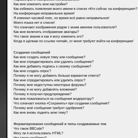
Как мне изменить мои настройки?
Как избежать появления моего имени в списке «Кто сейчас на конференции»?
На конференции неправильное время!
Я изменил часовой пояс, но время всё равно неправильное!
Моего языка нет в списке!
Что означают изображения рядом с моим именем пользователя?
Как мне включить отображение аватары?
Что такое звание и как я могу изменить его?
Когда я щёлкаю по ссылке «email», от меня требуют войти на конференцию!
Создание сообщений
Как мне создать новую тему или сообщение?
Как мне отредактировать или удалить сообщение?
Как мне добавить подпись к своему сообщению?
Как мне создать опрос?
Почему я не могу добавить больше вариантов ответа?
Как мне отредактировать или удалить опрос?
Почему мне недоступны некоторые форумы?
Почему я не могу добавлять вложения?
Почему я получил предупреждение?
Как мне пожаловаться на сообщения модератору?
Что означает кнопка «Сохранить» при создании сообщения?
Почему моё сообщение требует одобрения?
Как мне вновь поднять мою тему?
Форматирование сообщений и типы создаваемых тем
Что такое BBCode?
Могу ли я использовать HTML?
Что такое смайлики?