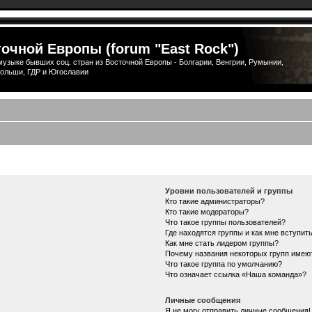
очной Европы (forum "East Rock")
узыке бывших соц. стран из Восточной Европы - Болгарии, Венгрии, Румынии,
ольши, ГДР и Югославии
Уровни пользователей и группы
Кто такие администраторы?
Кто такие модераторы?
Что такое группы пользователей?
Где находятся группы и как мне вступить
Как мне стать лидером группы?
Почему названия некоторых групп имею
Что такое группа по умолчанию?
Что означает ссылка «Наша команда»?
Личные сообщения
Я не могу отправить личные сообщения!