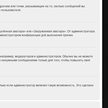
дратики или точки, указывающие на то, сколько сообщений вы
о пользователя.
Удалённая аватара» или «Загружаемая аватара». От администратора
 администратором конференции для выяснения причин.
например, модераторов и администраторов. Обычно вы не можете
 ненужными сообщениями только для того, чтобы повысить своё
лько если администратор включил такую возможность. Это сделано