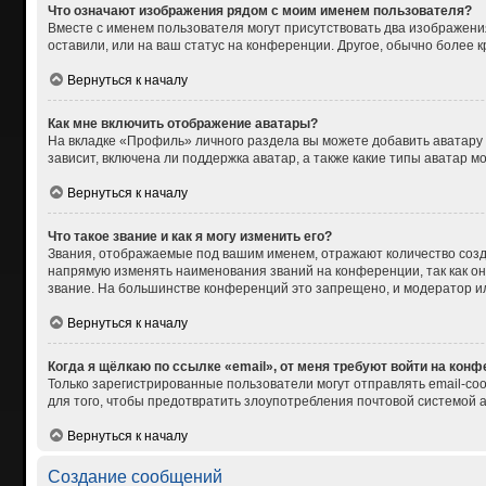
Что означают изображения рядом с моим именем пользователя?
Вместе с именем пользователя могут присутствовать два изображения
оставили, или на ваш статус на конференции. Другое, обычно более 
Вернуться к началу
Как мне включить отображение аватары?
На вкладке «Профиль» личного раздела вы можете добавить аватару
зависит, включена ли поддержка аватар, а также какие типы аватар 
Вернуться к началу
Что такое звание и как я могу изменить его?
Звания, отображаемые под вашим именем, отражают количество соз
напрямую изменять наименования званий на конференции, так как о
звание. На большинстве конференций это запрещено, и модератор и
Вернуться к началу
Когда я щёлкаю по ссылке «email», от меня требуют войти на кон
Только зарегистрированные пользователи могут отправлять email-со
для того, чтобы предотвратить злоупотребления почтовой системой
Вернуться к началу
Создание сообщений