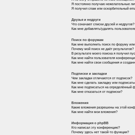
Я постоянно получаю нежелательные ли
Я получил спам или оскорбительный emai
Друзья и недруги
Что означают списки друзей и недругов?
Как мне добавлять/удалять пользователе
Поиск по форумам
Как мне выполнить поиск по форуму ил
Почему мой поиск не даёт результатов?
В результате моего поиска я получил пу
Как мне найти пользователя конференци
Как мне найти свои сообщения и создан
Подписки и закладки
Чем закладки отличаются от подписок?
Как мне сделать закладку или подписат
Как мне подписаться на определённый 
Как мне отказаться от подписки?
Вложения
Какие вложения разрешены на этой кон
Как мне найти мои вложения?
Информация о phpBB
Кто написал эту конференцию?
Почему здесь нет такой-то функции?