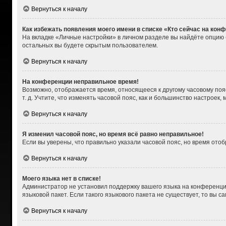
Вернуться к началу
Как избежать появления моего имени в списке «Кто сейчас на кон
На вкладке «Личные настройки» в личном разделе вы найдёте опцию
остальных вы будете скрытым пользователем.
Вернуться к началу
На конференции неправильное время!
Возможно, отображается время, относящееся к другому часовому поясу,
т. д. Учтите, что изменять часовой пояс, как и большинство настроек
Вернуться к началу
Я изменил часовой пояс, но время всё равно неправильное!
Если вы уверены, что правильно указали часовой пояс, но время от
Вернуться к началу
Моего языка нет в списке!
Администратор не установил поддержку вашего языка на конференции
языковой пакет. Если такого языкового пакета не существует, то вы
Вернуться к началу