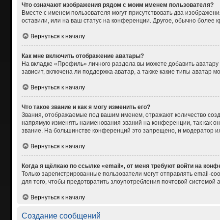
Что означают изображения рядом с моим именем пользователя?
Вместе с именем пользователя могут присутствовать два изображения
оставили, или на ваш статус на конференции. Другое, обычно более 
Вернуться к началу
Как мне включить отображение аватары?
На вкладке «Профиль» личного раздела вы можете добавить аватару
зависит, включена ли поддержка аватар, а также какие типы аватар 
Вернуться к началу
Что такое звание и как я могу изменить его?
Звания, отображаемые под вашим именем, отражают количество соз
напрямую изменять наименования званий на конференции, так как о
звание. На большинстве конференций это запрещено, и модератор и
Вернуться к началу
Когда я щёлкаю по ссылке «email», от меня требуют войти на кон
Только зарегистрированные пользователи могут отправлять email-со
для того, чтобы предотвратить злоупотребления почтовой системой
Вернуться к началу
Создание сообщений