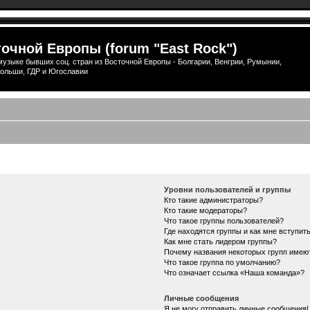
очной Европы (forum "East Rock")
узыке бывших соц. стран из Восточной Европы - Болгарии, Венгрии, Румынии,
ольши, ГДР и Югославии
Уровни пользователей и группы
Кто такие администраторы?
Кто такие модераторы?
Что такое группы пользователей?
Где находятся группы и как мне вступить
Как мне стать лидером группы?
Почему названия некоторых групп имею
Что такое группа по умолчанию?
Что означает ссылка «Наша команда»?
Личные сообщения
Я не могу отправить личные сообщения!