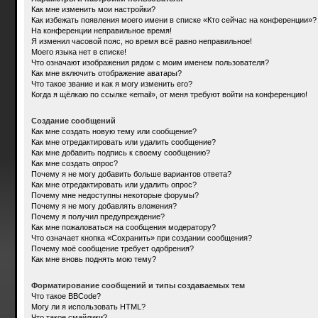
Как мне изменить мои настройки?
Как избежать появления моего имени в списке «Кто сейчас на конференции»?
На конференции неправильное время!
Я изменил часовой пояс, но время всё равно неправильное!
Моего языка нет в списке!
Что означают изображения рядом с моим именем пользователя?
Как мне включить отображение аватары?
Что такое звание и как я могу изменить его?
Когда я щёлкаю по ссылке «email», от меня требуют войти на конференцию!
Создание сообщений
Как мне создать новую тему или сообщение?
Как мне отредактировать или удалить сообщение?
Как мне добавить подпись к своему сообщению?
Как мне создать опрос?
Почему я не могу добавить больше вариантов ответа?
Как мне отредактировать или удалить опрос?
Почему мне недоступны некоторые форумы?
Почему я не могу добавлять вложения?
Почему я получил предупреждение?
Как мне пожаловаться на сообщения модератору?
Что означает кнопка «Сохранить» при создании сообщения?
Почему моё сообщение требует одобрения?
Как мне вновь поднять мою тему?
Форматирование сообщений и типы создаваемых тем
Что такое BBCode?
Могу ли я использовать HTML?
Что такое смайлики?