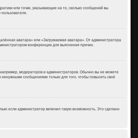
дратики или точки, указывающие на то, сколько сообщений вы
о пользователя.
Удалённая аватара» или «Загружаемая аватара». От администратора
 администратором конференции для выяснения причин.
например, модераторов и администраторов. Обычно вы не можете
 ненужными сообщениями только для того, чтобы повысить своё
лько если администратор включил такую возможность. Это сделано