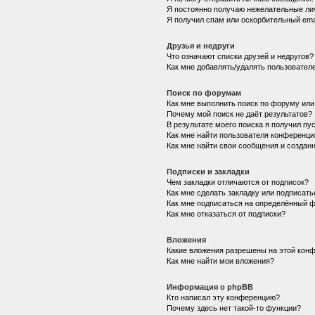
Я постоянно получаю нежелательные ли
Я получил спам или оскорбительный emai
Друзья и недруги
Что означают списки друзей и недругов?
Как мне добавлять/удалять пользователе
Поиск по форумам
Как мне выполнить поиск по форуму ил
Почему мой поиск не даёт результатов?
В результате моего поиска я получил пу
Как мне найти пользователя конференци
Как мне найти свои сообщения и создан
Подписки и закладки
Чем закладки отличаются от подписок?
Как мне сделать закладку или подписат
Как мне подписаться на определённый 
Как мне отказаться от подписки?
Вложения
Какие вложения разрешены на этой кон
Как мне найти мои вложения?
Информация о phpBB
Кто написал эту конференцию?
Почему здесь нет такой-то функции?