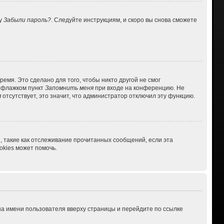
ку
Забыли пароль?
. Следуйте инструкциям, и скоро вы снова сможете
емя. Это сделано для того, чтобы никто другой не смог
ь флажком пункт
Запомнить меня
при входе на конференцию. Не
я
отсутствует, это значит, что администратор отключил эту функцию.
, такие как отслеживание прочитанных сообщений, если эта
kies может помочь.
на имени пользователя вверху страницы и перейдите по ссылке