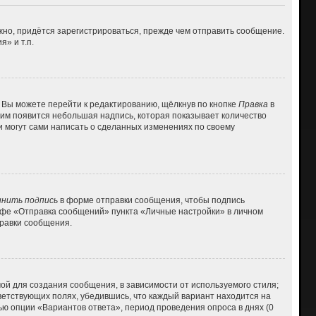
но, придётся зарегистрироваться, прежде чем отправить сообщение.
» и т.п.
 Вы можете перейти к редактированию, щёлкнув по кнопке
Правка
в
 ним появится небольшая надпись, которая показывает количество
и могут сами написать о сделанных изменениях по своему
нить подпись
в форме отправки сообщения, чтобы подпись
афе «Отправка сообщений» пункта «Личные настройки» в личном
равки сообщения.
й для создания сообщения, в зависимости от используемого стиля;
тветствующих полях, убедившись, что каждый вариант находится на
ью опции «Вариантов ответа», период проведения опроса в днях (0