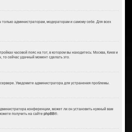
ны только администраторам, модераторам и самому себе. Для всех
ройках часовой пояс на тот, в котором вы находитесь: Москва, Киев и
ы, то сейчас удачный момент сделать это.
а сервере. Уведомите администратора для устранения проблемы.
 администратора конференции, может ли он установить нужный вам
можете получить на сайте
phpBB
®.