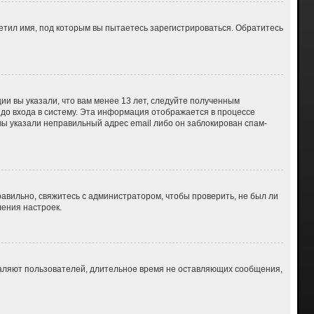
етил имя, под которым вы пытаетесь зарегистрироваться. Обратитесь
ии вы указали, что вам менее 13 лет, следуйте полученным
до входа в систему. Эта информация отображается в процессе
вы указали неправильный адрес email либо он заблокирован спам-
авильно, свяжитесь с администратором, чтобы проверить, не был ли
ения настроек.
даляют пользователей, длительное время не оставляющих сообщения,