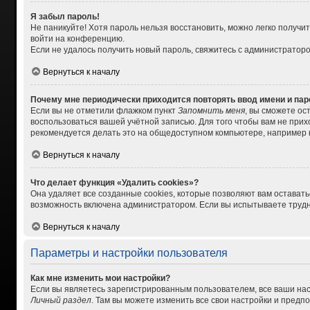
Я забыл пароль!
Не паникуйте! Хотя пароль нельзя восстановить, можно легко получ
войти на конференцию.
Если не удалось получить новый пароль, свяжитесь с администратор
Вернуться к началу
Почему мне периодически приходится повторять ввод имени и па
Если вы не отметили флажком пункт
Запомнить меня
, вы сможете ос
воспользоваться вашей учётной записью. Для того чтобы вам не при
рекомендуется делать это на общедоступном компьютере, например в 
Вернуться к началу
Что делает функция «Удалить cookies»?
Она удаляет все созданные cookies, которые позволяют вам остават
возможность включена администратором. Если вы испытываете трудно
Вернуться к началу
Параметры и настройки пользователя
Как мне изменить мои настройки?
Если вы являетесь зарегистрированным пользователем, все ваши нас
Личный раздел
. Там вы можете изменить все свои настройки и предп