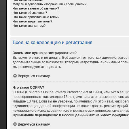
Могу ли я добавлять изображения к сообщениям?
Что такое важные объявления?
Что такое объявления?
Что такое прилепленные темы?
Что такое закрытые темы?
Что такое значки тем?
Вход на конференцию и регистрация
Зачем мне нужно регистрироваться?
Вы можете этого и не делать. Всё зависит от того, как администрат
дополнительные возможности, которые недоступны анонимным пользова
мы рекомендуем это сделать.
Вернуться к началу
Что такое COPPA?
COPPA (Children’s Online Privacy Protection Act of 1998), или Акт о
несовершеннолетних младше 13 лет, иметь на это письменное согла
младше 13 лет. Если вы не уверены, применимо ли это к вам, как к р
администрация данной конференции не может давать рекомендаций по
некорректного использования и/или юридических вопросов, связанны
Примечание переводчика: в России данный акт не имеет юридичес
Вернуться к началу