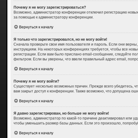
Почему я не могу зарегистрироваться?
Возможно, администратор конференции отключил регистрацию новых п
за помощью к администратору конференции.
Вернуться к началу
Я только что зарегистрировался, но не могу войти!
Сначала проверьте свои имя пользователя и пароль. Если они верны,
инструкциям. На некоторых конференциях требуется, чтобы все нов
регистрации. Если вам было прислано email-сообщение, следуйте пол
фильтром. Если вы уверены, что ввели правильный адрес email, попр
Вернуться к началу
Почему я не могу войти?
Существует несколько возможных причин. Прежде всего убедитесь, чт
вам закрыт доступ к конференции. Также возможно, что допущена ош
Вернуться к началу
Я давно зарегистрирован, но больше не могу войти!
Возможно, администратор по какой-то причине деактивировал или уд
чтобы уменьшить размер базы данных. Если это произошло, попробуйт
Вернуться к началу