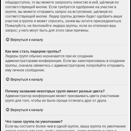
общедоступна, то вы можете запросить членство в ней, щёлкнув по
соответствующей кнопке. Если требуется одобрение на участие в
группе, вы можете отправить запрос на вступление, щёлкнув по
соответствующей кнопке. Лидер группы должен будет одобрить ваше
участие в группе и может спросить, зачем вы хотите присоединиться.
Пожалуйста, не беспокойте лидера группы, если он отклонил ваш
запрос; у него могут быть для этого свои причины.
Вернуться к началу
Как мне стать лидером группы?
Лидеры групп обычно назначаются при их создании
администраторами конференции. Если вы заинтересованы в создании
группы, сначала свяжитесь с администратором; попробуйте отправить
ему личное сообщение.
Вернуться к началу
Почему названия некоторых групп имеют разные цвета?
Администратор конференции может присваивать цвета участникам
групп для того, чтобы их было проще отличать друг от друга.
Вернуться к началу
Что такое группа по умолчанию?
Если вы состоите более чем в одной группе, ваша группа по умолчанию