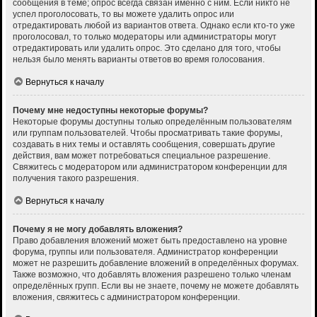
сообщения в теме; опрос всегда связан именно с ним. Если никто не
успел проголосовать, то вы можете удалить опрос или
отредактировать любой из вариантов ответа. Однако если кто-то уже
проголосовал, то только модераторы или администраторы могут
отредактировать или удалить опрос. Это сделано для того, чтобы
нельзя было менять варианты ответов во время голосования.
Вернуться к началу
Почему мне недоступны некоторые форумы?
Некоторые форумы доступны только определённым пользователям
или группам пользователей. Чтобы просматривать такие форумы,
создавать в них темы и оставлять сообщения, совершать другие
действия, вам может потребоваться специальное разрешение.
Свяжитесь с модератором или администратором конференции для
получения такого разрешения.
Вернуться к началу
Почему я не могу добавлять вложения?
Право добавления вложений может быть предоставлено на уровне
форума, группы или пользователя. Администратор конференции
может не разрешить добавление вложений в определённых форумах.
Также возможно, что добавлять вложения разрешено только членам
определённых групп. Если вы не знаете, почему не можете добавлять
вложения, свяжитесь с администратором конференции.