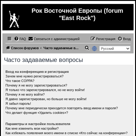
Рок Восточной Европы (forum
"East Rock")
FAQ
Связаться с администрацией
Регистрация
Вход
П
Список форумов
Часто задаваемые вопросы
о
Часто задаваемые вопросы
и
с
Вход на конференцию и регистрация
Зачем мне нужно регистрироваться?
к
Что такое COPPA?
Почему я не могу зарегистрироваться?
Я только что зарегистрировался, но не могу войти!
Почему я не могу войти?
Я давно зарегистрирован, но больше не могу войти!
Я забыл пароль!
Почему мне периодически приходится повторять ввод имени и пароля?
Что делает функция «Удалить cookies»?
Параметры и настройки пользователя
Как мне изменить мои настройки?
Как избежать появления моего имени в списке «Кто сейчас на конференции»?