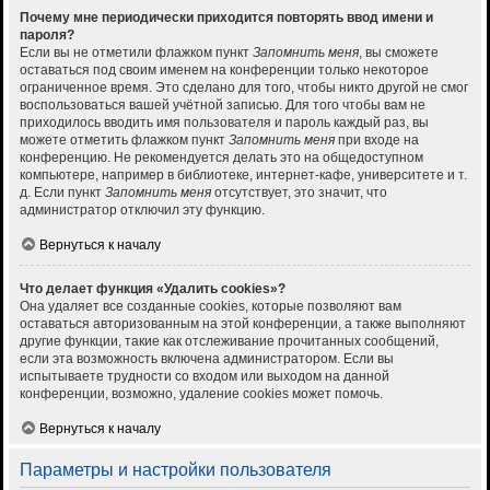
Почему мне периодически приходится повторять ввод имени и
пароля?
Если вы не отметили флажком пункт
Запомнить меня
, вы сможете
оставаться под своим именем на конференции только некоторое
ограниченное время. Это сделано для того, чтобы никто другой не смог
воспользоваться вашей учётной записью. Для того чтобы вам не
приходилось вводить имя пользователя и пароль каждый раз, вы
можете отметить флажком пункт
Запомнить меня
при входе на
конференцию. Не рекомендуется делать это на общедоступном
компьютере, например в библиотеке, интернет-кафе, университете и т.
д. Если пункт
Запомнить меня
отсутствует, это значит, что
администратор отключил эту функцию.
Вернуться к началу
Что делает функция «Удалить cookies»?
Она удаляет все созданные cookies, которые позволяют вам
оставаться авторизованным на этой конференции, а также выполняют
другие функции, такие как отслеживание прочитанных сообщений,
если эта возможность включена администратором. Если вы
испытываете трудности со входом или выходом на данной
конференции, возможно, удаление cookies может помочь.
Вернуться к началу
Параметры и настройки пользователя