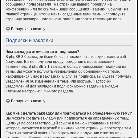
сообщения пользователя» на странице вашего профиля на
конференции или по ссылке «Ваши сообщения» в меню «Ссылки» на
главной странице. Чтобы найти созданные вами темы, используйте
страницу расширенного поиска, заполнив соответствующие поля.
Вернуться к началу
Подписки и закладки
Чем закладки отличаются от подписок?
В phpBB 3.0 закладки были больше похожи на закладки в вашем веб-
браузере. Вы не получали предупреждений о произошедших
изменениях. В phpBB 3.1 закладки больше напоминают подписки на
темы. Вы можете получать уведомления об обновлениях в теме,
находящейся у вас в закладках. В случае подписки, вы будете получать
уведомления об изменениях в теме или форуме. Настройки
уведомлений для закладок и подписок можно задать на вкладке
«Личные настройки» личного раздела.
Вернуться к началу
Как мне сделать закладку или подписаться на определённую тему?
Вы можете создать закладку или подписаться на определённую тему,
щёлкнув по соответствующей ссылке в меню «Управление темой»,
которое находится в верхней и нижней части страницы просмотра тем.
Отметив галочкой пункт «Сообщать мне о получении ответа» при