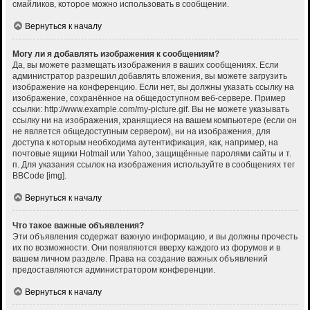
смайликов, которое можно использовать в сообщении.
Вернуться к началу
Могу ли я добавлять изображения к сообщениям?
Да, вы можете размещать изображения в ваших сообщениях. Если
администратор разрешил добавлять вложения, вы можете загрузить
изображение на конференцию. Если нет, вы должны указать ссылку на
изображение, сохранённое на общедоступном веб-сервере. Пример
ссылки: http://www.example.com/my-picture.gif. Вы не можете указывать
ссылку ни на изображения, хранящиеся на вашем компьютере (если он
не является общедоступным сервером), ни на изображения, для
доступа к которым необходима аутентификация, как, например, на
почтовые ящики Hotmail или Yahoo, защищённые паролями сайты и т.
п. Для указания ссылок на изображения используйте в сообщениях тег
BBCode [img].
Вернуться к началу
Что такое важные объявления?
Эти объявления содержат важную информацию, и вы должны прочесть
их по возможности. Они появляются вверху каждого из форумов и в
вашем личном разделе. Права на создание важных объявлений
предоставляются администратором конференции.
Вернуться к началу