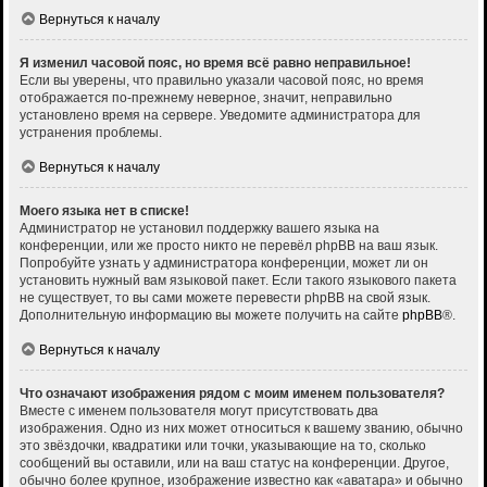
Вернуться к началу
Я изменил часовой пояс, но время всё равно неправильное!
Если вы уверены, что правильно указали часовой пояс, но время
отображается по-прежнему неверное, значит, неправильно
установлено время на сервере. Уведомите администратора для
устранения проблемы.
Вернуться к началу
Моего языка нет в списке!
Администратор не установил поддержку вашего языка на
конференции, или же просто никто не перевёл phpBB на ваш язык.
Попробуйте узнать у администратора конференции, может ли он
установить нужный вам языковой пакет. Если такого языкового пакета
не существует, то вы сами можете перевести phpBB на свой язык.
Дополнительную информацию вы можете получить на сайте
phpBB
®.
Вернуться к началу
Что означают изображения рядом с моим именем пользователя?
Вместе с именем пользователя могут присутствовать два
изображения. Одно из них может относиться к вашему званию, обычно
это звёздочки, квадратики или точки, указывающие на то, сколько
сообщений вы оставили, или на ваш статус на конференции. Другое,
обычно более крупное, изображение известно как «аватара» и обычно