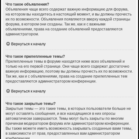
Что такое объявления?
Объявления чаще всего содержат важную информацию для форума,
на котором вы находитесь в настоящий момент, и вы должны прочесть
их по возможности. Объявления появляются вверху каждой страницы
форума, в котором они созданы. Так же, как и с важными
объявлениями, права на создание объявлений предоставляются
администратором.
Вернуться к началу
Что такое прилепленные темы?
Прилепленные темы в форуме находятся ниже всех объявлений и
только на его первой странице. Они чаще всего содержат достаточно
важную информацию, поэтому вы должны прочесть их по возможности.
Так же, как и с объявлениями, права на создание прилепленных тем
предоставляются администратором конференции.
Вернуться к началу
Что такое закрытые темы?
Закрытые темы — это такие темы, в которых пользователи больше не
могут оставлять сообщения, и все находящиеся в них опросы
автоматически завершаются. Темы могут быть закрыты по многим
причинам модератором форума или администратором конференции.
Вы также можете иметь возможность закрывать созданные вами темы,
в зависимости от прав, предоставленных вам администратором
конференции.