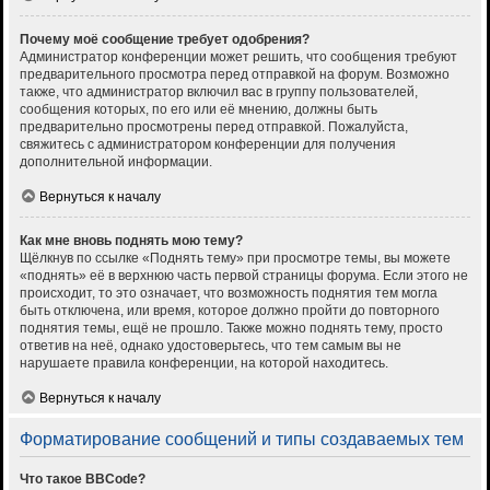
Почему моё сообщение требует одобрения?
Администратор конференции может решить, что сообщения требуют
предварительного просмотра перед отправкой на форум. Возможно
также, что администратор включил вас в группу пользователей,
сообщения которых, по его или её мнению, должны быть
предварительно просмотрены перед отправкой. Пожалуйста,
свяжитесь с администратором конференции для получения
дополнительной информации.
Вернуться к началу
Как мне вновь поднять мою тему?
Щёлкнув по ссылке «Поднять тему» при просмотре темы, вы можете
«поднять» её в верхнюю часть первой страницы форума. Если этого не
происходит, то это означает, что возможность поднятия тем могла
быть отключена, или время, которое должно пройти до повторного
поднятия темы, ещё не прошло. Также можно поднять тему, просто
ответив на неё, однако удостоверьтесь, что тем самым вы не
нарушаете правила конференции, на которой находитесь.
Вернуться к началу
Форматирование сообщений и типы создаваемых тем
Что такое BBCode?