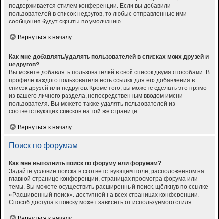
поддерживается стилем конференции. Если вы добавили
пользователей в список недругов, то любые отправленные ими
сообщения будут скрыты по умолчанию.
Вернуться к началу
Как мне добавлять/удалять пользователей в списках моих друзей и
недругов?
Вы можете добавлять пользователей в свой список двумя способами. В
профиле каждого пользователя есть ссылка для его добавления в
список друзей или недругов. Кроме того, вы можете сделать это прямо
из вашего личного раздела, непосредственным вводом имени
пользователя. Вы можете также удалять пользователей из
соответствующих списков на той же странице.
Вернуться к началу
Поиск по форумам
Как мне выполнить поиск по форуму или форумам?
Задайте условие поиска в соответствующем поле, расположенном на
главной странице конференции, страницах просмотра форума или
темы. Вы можете осуществить расширенный поиск, щёлкнув по ссылке
«Расширенный поиск», доступной на всех страницах конференции.
Способ доступа к поиску может зависеть от используемого стиля.
Вернуться к началу