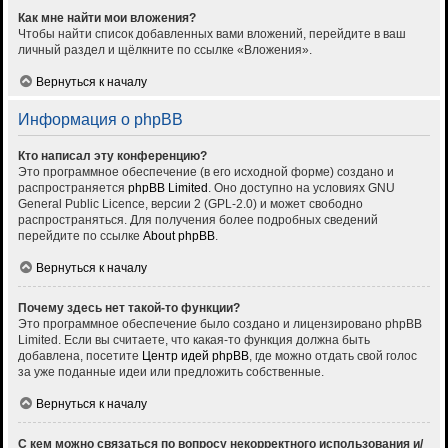
Как мне найти мои вложения?
Чтобы найти список добавленных вами вложений, перейдите в ваш
личный раздел и щёлкните по ссылке «Вложения».
Вернуться к началу
Информация о phpBB
Кто написал эту конференцию?
Это программное обеспечение (в его исходной форме) создано и
распространяется
phpBB Limited
. Оно доступно на условиях GNU
General Public Licence, версии 2 (GPL-2.0) и может свободно
распространяться. Для получения более подробных сведений
перейдите по ссылке
About phpBB
.
Вернуться к началу
Почему здесь нет такой-то функции?
Это программное обеспечение было создано и лицензировано phpBB
Limited. Если вы считаете, что какая-то функция должна быть
добавлена, посетите
Центр идей phpBB
, где можно отдать свой голос
за уже поданные идеи или предложить собственные.
Вернуться к началу
С кем можно связаться по вопросу некорректного использования и/