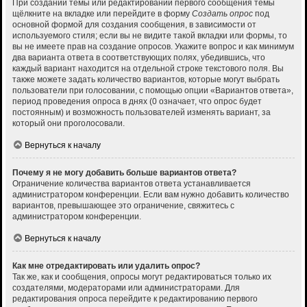
При создании темы или редактировании первого сообщения темы
щёлкните на вкладке или перейдите в форму
Создать опрос
под
основной формой для создания сообщения, в зависимости от
используемого стиля; если вы не видите такой вкладки или формы, то
вы не имеете прав на создание опросов. Укажите вопрос и как минимум
два варианта ответа в соответствующих полях, убедившись, что
каждый вариант находится на отдельной строке текстового поля. Вы
также можете задать количество вариантов, которые могут выбрать
пользователи при голосовании, с помощью опции «Вариантов ответа»,
период проведения опроса в днях (0 означает, что опрос будет
постоянным) и возможность пользователей изменять вариант, за
который они проголосовали.
Вернуться к началу
Почему я не могу добавить больше вариантов ответа?
Ограничение количества вариантов ответа устанавливается
администратором конференции. Если вам нужно добавить количество
вариантов, превышающее это ограничение, свяжитесь с
администратором конференции.
Вернуться к началу
Как мне отредактировать или удалить опрос?
Так же, как и сообщения, опросы могут редактироваться только их
создателями, модераторами или администраторами. Для
редактирования опроса перейдите к редактированию первого