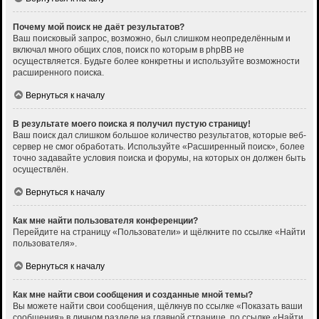
Почему мой поиск не даёт результатов?
Ваш поисковый запрос, возможно, был слишком неопределённым и
включал много общих слов, поиск по которым в phpBB не
осуществляется. Будьте более конкретны и используйте возможности
расширенного поиска.
Вернуться к началу
В результате моего поиска я получил пустую страницу!
Ваш поиск дал слишком большое количество результатов, которые веб-
сервер не смог обработать. Используйте «Расширенный поиск», более
точно задавайте условия поиска и форумы, на которых он должен быть
осуществлён.
Вернуться к началу
Как мне найти пользователя конференции?
Перейдите на страницу «Пользователи» и щёлкните по ссылке «Найти
пользователя».
Вернуться к началу
Как мне найти свои сообщения и созданные мной темы?
Вы можете найти свои сообщения, щёлкнув по ссылке «Показать ваши
сообщения» в личном разделе на главной странице, по ссылке «Найти