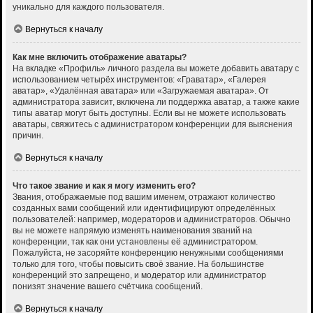
уникально для каждого пользователя.
Вернуться к началу
Как мне включить отображение аватары?
На вкладке «Профиль» личного раздела вы можете добавить аватару с
использованием четырёх инструментов: «Граватар», «Галерея
аватар», «Удалённая аватара» или «Загружаемая аватара». От
администратора зависит, включена ли поддержка аватар, а также какие
типы аватар могут быть доступны. Если вы не можете использовать
аватары, свяжитесь с администратором конференции для выяснения
причин.
Вернуться к началу
Что такое звание и как я могу изменить его?
Звания, отображаемые под вашим именем, отражают количество
созданных вами сообщений или идентифицируют определённых
пользователей: например, модераторов и администраторов. Обычно
вы не можете напрямую изменять наименования званий на
конференции, так как они установлены её администратором.
Пожалуйста, не засоряйте конференцию ненужными сообщениями
только для того, чтобы повысить своё звание. На большинстве
конференций это запрещено, и модератор или администратор
понизят значение вашего счётчика сообщений.
Вернуться к началу