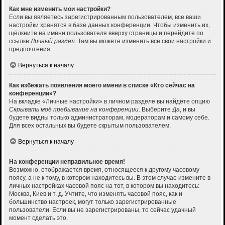
Как мне изменить мои настройки?
Если вы являетесь зарегистрированным пользователем, все ваши
настройки хранятся в базе данных конференции. Чтобы изменить их,
щёлкните на имени пользователя вверху страницы и перейдите по
ссылке
Личный раздел
. Там вы можете изменить все свои настройки и
предпочтения.
Вернуться к началу
Как избежать появления моего имени в списке «Кто сейчас на
конференции»?
На вкладке «Личные настройки» в личном разделе вы найдёте опцию
Скрывать моё пребывание на конференции
. Выберите
Да
, и вы
будете видны только администраторам, модераторам и самому себе.
Для всех остальных вы будете скрытым пользователем.
Вернуться к началу
На конференции неправильное время!
Возможно, отображается время, относящееся к другому часовому
поясу, а не к тому, в котором находитесь вы. В этом случае измените в
личных настройках часовой пояс на тот, в котором вы находитесь:
Москва, Киев и т. д. Учтите, что изменять часовой пояс, как и
большинство настроек, могут только зарегистрированные
пользователи. Если вы не зарегистрированы, то сейчас удачный
момент сделать это.