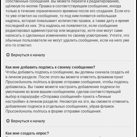
собственные сообщения. Вы можете перейти к редактированию,
щёлкнув по кнопке
Правка
в соответствующем сообщении, иногда
только в течение ограниченного времени после его создания. Если кто-
то уже ответил на сообщение, то под ним появится небольшая
надпись, которая показывает количество правок, а также дату и время
последней из них. Эта надпись не появляется, если сообщение
редактировал администратор или модератор, хотя они могут сами
написать о сделанных изменениях по своему усмотрению. Учтите, что
обычные пользователи не могут удалить сообщение, если на него уже
кто-то ответил.
Вернуться к началу
Как мне добавить подпись к своему сообщению?
Чтобы добавить подпись к сообщению, вы должны сначала создать её
в личном разделе. После этого вы можете отметить флажком пункт
Присоединить подпись
в форме отправки сообщения, чтобы подпись
добавилась. Вы также можете настроить добавление подписи по
умолчанию ко всем вашим сообщениям, сделав соответствующий
выбор в параграфе «Отправка сообщений» пункта «Личные
настройки» в личном разделе. Несмотря на это, вы сможете отменить
добавление подписи в отдельных сообщениях, убрав флажок
Присоединить подпись
в форме отправки сообщения.
Вернуться к началу
Как мне создать опрос?