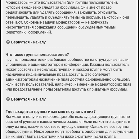
Модераторы — это пользователи (или группы пользователей),
которые ежедневно следят за форумами. Они имеют право
редактировать или удалять сообщения, закрывать, открывать,
перемещать, удалять и объединять темы на форуме, за который они
отвечают. Основные задачи модераторов — не допускать
несоответствия содержания сообщений обсуждаемым темам
(оффтопик), оскорблений.
Вернуться к началу
Что такое группы пользователей?
Группы пользователей разбивают сообщество на структурные части,
управляемые администратором конференции. Каждый пользователь
может состоять в нескольких группах, и каждой группе могут быть
назначены индивидуальные права доступа. Это облегчает
администраторам назначение прав доступа одновременно большому
количеству пользователей, например, изменение модераторских прав
или предоставление пользователям доступа к приватным форумам.
Вернуться к началу
Где находятся группы и как мне вступить в них?
Вы можете получить информацию обо всех существующих группах по
ссылке «Группы» в вашем личном разделе. Если вы хотите вступить в
одну из них, нажмите соответствующую кнопку. Однако не все группы
общедоступны. Некоторые могут требовать одобрения для вступления
в них, могут быть закрытыми или даже скрытыми. Если группа