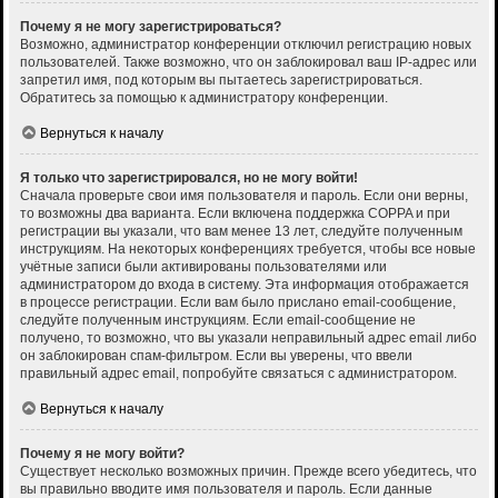
Почему я не могу зарегистрироваться?
Возможно, администратор конференции отключил регистрацию новых
пользователей. Также возможно, что он заблокировал ваш IP-адрес или
запретил имя, под которым вы пытаетесь зарегистрироваться.
Обратитесь за помощью к администратору конференции.
Вернуться к началу
Я только что зарегистрировался, но не могу войти!
Сначала проверьте свои имя пользователя и пароль. Если они верны,
то возможны два варианта. Если включена поддержка COPPA и при
регистрации вы указали, что вам менее 13 лет, следуйте полученным
инструкциям. На некоторых конференциях требуется, чтобы все новые
учётные записи были активированы пользователями или
администратором до входа в систему. Эта информация отображается
в процессе регистрации. Если вам было прислано email-сообщение,
следуйте полученным инструкциям. Если email-сообщение не
получено, то возможно, что вы указали неправильный адрес email либо
он заблокирован спам-фильтром. Если вы уверены, что ввели
правильный адрес email, попробуйте связаться с администратором.
Вернуться к началу
Почему я не могу войти?
Существует несколько возможных причин. Прежде всего убедитесь, что
вы правильно вводите имя пользователя и пароль. Если данные