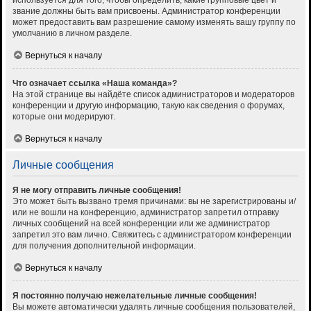
используется для того, чтобы определить, какие групповые цвет и
звание должны быть вам присвоены. Администратор конференции
может предоставить вам разрешение самому изменять вашу группу по
умолчанию в личном разделе.
Вернуться к началу
Что означает ссылка «Наша команда»?
На этой странице вы найдёте список администраторов и модераторов
конференции и другую информацию, такую как сведения о форумах,
которые они модерируют.
Вернуться к началу
Личные сообщения
Я не могу отправить личные сообщения!
Это может быть вызвано тремя причинами: вы не зарегистрированы и/
или не вошли на конференцию, администратор запретил отправку
личных сообщений на всей конференции или же администратор
запретил это вам лично. Свяжитесь с администратором конференции
для получения дополнительной информации.
Вернуться к началу
Я постоянно получаю нежелательные личные сообщения!
Вы можете автоматически удалять личные сообщения пользователей,