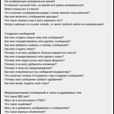
На конференции неправильное время!
Я изменил часовой пояс, но время всё равно неправильное!
Моего языка нет в списке!
Что означают изображения рядом с моим именем пользователя?
Как мне включить отображение аватары?
Что такое звание и как я могу изменить его?
Когда я щёлкаю по ссылке «email», от меня требуют войти на конференцию!
Создание сообщений
Как мне создать новую тему или сообщение?
Как мне отредактировать или удалить сообщение?
Как мне добавить подпись к своему сообщению?
Как мне создать опрос?
Почему я не могу добавить больше вариантов ответа?
Как мне отредактировать или удалить опрос?
Почему мне недоступны некоторые форумы?
Почему я не могу добавлять вложения?
Почему я получил предупреждение?
Как мне пожаловаться на сообщения модератору?
Что означает кнопка «Сохранить» при создании сообщения?
Почему моё сообщение требует одобрения?
Как мне вновь поднять мою тему?
Форматирование сообщений и типы создаваемых тем
Что такое BBCode?
Могу ли я использовать HTML?
Что такое смайлики?
Могу ли я добавлять изображения к сообщениям?
Что такое важные объявления?