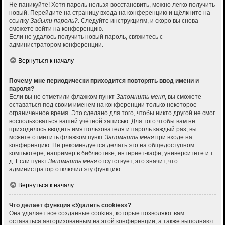
Не паникуйте! Хотя пароль нельзя восстановить, можно легко получить
новый. Перейдите на страницу входа на конференцию и щёлкните на
ссылку
Забыли пароль?
. Следуйте инструкциям, и скоро вы снова
сможете войти на конференцию.
Если не удалось получить новый пароль, свяжитесь с
администратором конференции.
Вернуться к началу
Почему мне периодически приходится повторять ввод имени и
пароля?
Если вы не отметили флажком пункт
Запомнить меня
, вы сможете
оставаться под своим именем на конференции только некоторое
ограниченное время. Это сделано для того, чтобы никто другой не смог
воспользоваться вашей учётной записью. Для того чтобы вам не
приходилось вводить имя пользователя и пароль каждый раз, вы
можете отметить флажком пункт
Запомнить меня
при входе на
конференцию. Не рекомендуется делать это на общедоступном
компьютере, например в библиотеке, интернет-кафе, университете и т.
д. Если пункт
Запомнить меня
отсутствует, это значит, что
администратор отключил эту функцию.
Вернуться к началу
Что делает функция «Удалить cookies»?
Она удаляет все созданные cookies, которые позволяют вам
оставаться авторизованным на этой конференции, а также выполняют