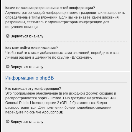
Какие вложения разрешены на этой конференции?
Администратор каждой конференции может разрешить или запретить
определённые типы вложений. Если вы не знаете, какие вложения
разрешены, свяжитесь с администратором конференции для
получения помощи.
Вернуться к началу
Как мне найти мои вложения?
Чтобы найти список добавленных вами вложений, перейдите в ваш
личный раздел и щёлкните по ссылке «Вложения».
Вернуться к началу
Информация о phpBB
Кто написал эту конференцию?
Это программное обеспечение (в его исходной форме) создано и
распространяется
phpBB Limited
. Оно доступно на условиях GNU
General Public Licence, версии 2 (GPL-2.0) и может свободно
распространяться. Для получения более подробных сведений
перейдите по ссылке
About phpBB
.
Вернуться к началу