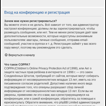
Вход на конференцию и регистрация
Зачем мне нужно регистрироваться?
Вы можете этого и не делать. Всё зависит от того, как администратор
настроил конференцию: должны ли вы зарегистрироваться, чтобы
размещать сообщения, или нет. Тем не менее регистрация даёт вам
дополнительные возможности, которые недоступны анонимным
пользователям: аватары, личные сообщения, отправка email-
сообщений, участие в группах и т. д. Регистрация займёт у вас всего
пару минут, поэтому мы рекомендуем это сделать.
Вернуться к началу
Что такое COPPA?
COPPA (Children’s Online Privacy Protection Act of 1998), или Акт о
защите частных прав ребёнка в интернете от 1998 г. — это закон
Соединённых Штатов, требующий от сайтов, которые могут собирать
информацию от несовершеннолетних младше 13 лет, иметь на это
письменное согласие родителей. Допустимо наличие иного вида
подтверждения того, что опекуны разрешают сбор личной
информации от несовершеннолетних младше 13 лет. Если вы не
уверены, применимо ли это к вам, как к регистрирующемуся на
конференции, или к самой конференции, обратитесь за помощью к
юрисконсульту. Обратите внимание, что phpBB Limited администрация