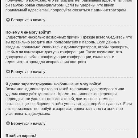
получено, то возможно, что вы указали неправильный адрес email либо
он заблокирован спам-фильтром. Если вы уверены, что ввели
правильный адрес email, попробуйте связаться с администратором.
Вернуться к началу
Почему я не могу войти?
Существует несколько возможных причин. Прежде всего убедитесь, что
вы правильно вводите имя пользователя и пароль. Если данные
введены правильно, свяжитесь с администратором, чтобы проверить,
не был ли вам закрыт доступ к конференции. Также возможно, что
допущена ошибка в конфигурации конференции, свяжитесь с
администратором для исправления настроек.
Вернуться к началу
Я давно зарегистрирован, но больше не могу войти!
Возможно, администратор по какой-то причине деактивировал или
удалил вашу учётную запись. Кроме того, многие конференции
периодически удаляют пользователей, длительное время не
оставляющих сообщения, чтобы уменьшить размер базы данных. Если
это произошло, попробуйте зарегистрироваться снова и активнее
участвовать в дискуссиях.
Вернуться к началу
Я забыл пароль!