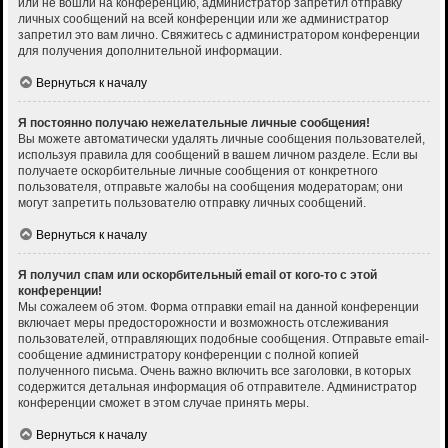
или не вошли на конференцию, администратор запретил отправку
личных сообщений на всей конференции или же администратор
запретил это вам лично. Свяжитесь с администратором конференции
для получения дополнительной информации.
Вернуться к началу
Я постоянно получаю нежелательные личные сообщения!
Вы можете автоматически удалять личные сообщения пользователей,
используя правила для сообщений в вашем личном разделе. Если вы
получаете оскорбительные личные сообщения от конкретного
пользователя, отправьте жалобы на сообщения модераторам; они
могут запретить пользователю отправку личных сообщений.
Вернуться к началу
Я получил спам или оскорбительный email от кого-то с этой
конференции!
Мы сожалеем об этом. Форма отправки email на данной конференции
включает меры предосторожности и возможность отслеживания
пользователей, отправляющих подобные сообщения. Отправьте email-
сообщение администратору конференции с полной копией
полученного письма. Очень важно включить все заголовки, в которых
содержится детальная информация об отправителе. Администратор
конференции сможет в этом случае принять меры.
Вернуться к началу