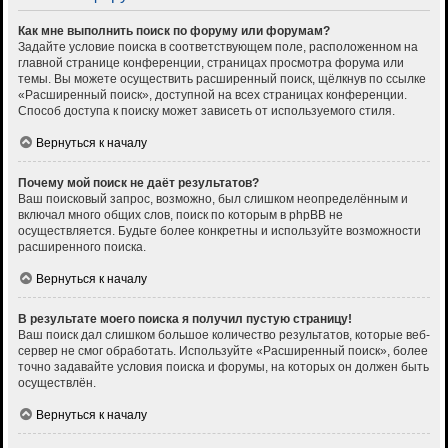
Как мне выполнить поиск по форуму или форумам?
Задайте условие поиска в соответствующем поле, расположенном на
главной странице конференции, страницах просмотра форума или
темы. Вы можете осуществить расширенный поиск, щёлкнув по ссылке
«Расширенный поиск», доступной на всех страницах конференции.
Способ доступа к поиску может зависеть от используемого стиля.
Вернуться к началу
Почему мой поиск не даёт результатов?
Ваш поисковый запрос, возможно, был слишком неопределённым и
включал много общих слов, поиск по которым в phpBB не
осуществляется. Будьте более конкретны и используйте возможности
расширенного поиска.
Вернуться к началу
В результате моего поиска я получил пустую страницу!
Ваш поиск дал слишком большое количество результатов, которые веб-
сервер не смог обработать. Используйте «Расширенный поиск», более
точно задавайте условия поиска и форумы, на которых он должен быть
осуществлён.
Вернуться к началу