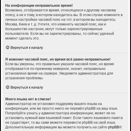
На конференции неправильное время!
Возможно, отображается время, относящееся к другому часовому
поясу, а не к тому, в котором находитесь вы. В этом случае измените в
личных настройках часовой пояс на тот, в котором вы находитесь:
Москва, Киев и т. д. Учтите, что изменять часовой пояс, как и
большинство настроек, могут только зарегистрированные
пользователи. Если вы не зарегистрированы, то сейчас удачный
момент сделать это.
Вернуться к началу
Я изменил часовой пояс, но время всё равно неправильное!
Если вы уверены, что правильно указали часовой пояс, но время
отображается по-прежнему неверное, значит, неправильно
установлено время на сервере. Уведомите администратора для
устранения проблемы.
Вернуться к началу
Моего языка нет в списке!
Администратор не установил поддержку вашего языка на
конференции, или же просто никто не перевёл phpBB на ваш язык.
Попробуйте узнать у администратора конференции, может ли он
установить нужный вам языковой пакет. Если такого языкового пакета
не существует, то вы сами можете перевести phpBB на свой язык.
Дополнительную информацию вы можете получить на сайте
phpBB
®.