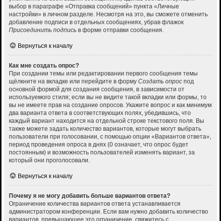
выбор в параграфе «Отправка сообщений» пункта «Личные
настройки» в личном разделе. Несмотря на это, вы сможете отменить
добавление подписи в отдельных сообщениях, убрав флажок
Присоединить подпись
в форме отправки сообщения.
Вернуться к началу
Как мне создать опрос?
При создании темы или редактировании первого сообщения темы
щёлкните на вкладке или перейдите в форму
Создать опрос
под
основной формой для создания сообщения, в зависимости от
используемого стиля; если вы не видите такой вкладки или формы, то
вы не имеете прав на создание опросов. Укажите вопрос и как минимум
два варианта ответа в соответствующих полях, убедившись, что
каждый вариант находится на отдельной строке текстового поля. Вы
также можете задать количество вариантов, которые могут выбрать
пользователи при голосовании, с помощью опции «Вариантов ответа»,
период проведения опроса в днях (0 означает, что опрос будет
постоянным) и возможность пользователей изменять вариант, за
который они проголосовали.
Вернуться к началу
Почему я не могу добавить больше вариантов ответа?
Ограничение количества вариантов ответа устанавливается
администратором конференции. Если вам нужно добавить количество
вариантов, превышающее это ограничение, свяжитесь с