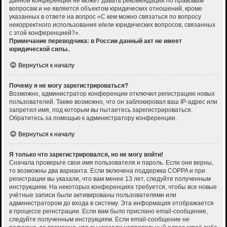
данной конференции не может давать рекомендаций по правовым
вопросам и не является объектом юридических отношений, кроме
указанных в ответе на вопрос «С кем можно связаться по вопросу
некорректного использования и/или юридических вопросов, связанных
с этой конференцией?».
Примечание переводчика: в России данный акт не имеет
юридической силы.
.
Вернуться к началу
Почему я не могу зарегистрироваться?
Возможно, администратор конференции отключил регистрацию новых
пользователей. Также возможно, что он заблокировал ваш IP-адрес или
запретил имя, под которым вы пытаетесь зарегистрироваться.
Обратитесь за помощью к администратору конференции.
Вернуться к началу
Я только что зарегистрировался, но не могу войти!
Сначала проверьте свои имя пользователя и пароль. Если они верны,
то возможны два варианта. Если включена поддержка COPPA и при
регистрации вы указали, что вам менее 13 лет, следуйте полученным
инструкциям. На некоторых конференциях требуется, чтобы все новые
учётные записи были активированы пользователями или
администратором до входа в систему. Эта информация отображается
в процессе регистрации. Если вам было прислано email-сообщение,
следуйте полученным инструкциям. Если email-сообщение не