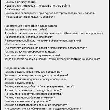
Почему я не могу войти?
Я давно зарегистрирован, но больше не могу войти!
Я забыл пароль!
Почему мне периодически приходится повторять ввод имени и пароля?
Что делает функция «Удалить cookies»?
Параметры и настройки пользователя
Как мне изменить мои настройки?
Как избежать появления моего имени в списке «Кто сейчас на конференции»?
На конференции неправильное время!
Я изменил часовой пояс, но время всё равно неправильное!
Моего языка нет в списке!
Что означают изображения рядом с моим именем пользователя?
Как мне включить отображение аватары?
Что такое звание и как я могу изменить его?
Когда я щёлкаю по ссылке «email», от меня требуют войти на конференцию!
Создание сообщений
Как мне создать новую тему или сообщение?
Как мне отредактировать или удалить сообщение?
Как мне добавить подпись к своему сообщению?
Как мне создать опрос?
Почему я не могу добавить больше вариантов ответа?
Как мне отредактировать или удалить опрос?
Почему мне недоступны некоторые форумы?
Почему я не могу добавлять вложения?
Почему я получил предупреждение?
Как мне пожаловаться на сообщения модератору?
Что означает кнопка «Сохранить» при создании сообщения?