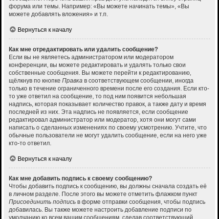
форума или темы. Например: «Вы можете начинать темы», «Вы
можете добавлять вложения» и т.п.
Вернуться к началу
Как мне отредактировать или удалить сообщение?
Если вы не являетесь администратором или модератором
конференции, вы можете редактировать и удалять только свои
собственные сообщения. Вы можете перейти к редактированию,
щёлкнув по кнопке
Правка
в соответствующем сообщении, иногда
только в течение ограниченного времени после его создания. Если кто-
то уже ответил на сообщение, то под ним появится небольшая
надпись, которая показывает количество правок, а также дату и время
последней из них. Эта надпись не появляется, если сообщение
редактировал администратор или модератор, хотя они могут сами
написать о сделанных изменениях по своему усмотрению. Учтите, что
обычные пользователи не могут удалить сообщение, если на него уже
кто-то ответил.
Вернуться к началу
Как мне добавить подпись к своему сообщению?
Чтобы добавить подпись к сообщению, вы должны сначала создать её
в личном разделе. После этого вы можете отметить флажком пункт
Присоединить подпись
в форме отправки сообщения, чтобы подпись
добавилась. Вы также можете настроить добавление подписи по
умолчанию ко всем вашим сообщениям, сделав соответствующий