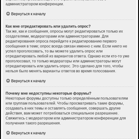
администратором конференции.
Вернуться к началу
Как мне отредактировать или удалить опрос?
Так же, как и сообщения, опросы могут редактироваться только их
создателями, модераторами или администраторами. Для
редактирования опроса перейдите к редактированию первого
сообщения в теме; опрос всегда связан именно с ним. Если никто не
успел проголосовать, то вы можете удалить опрос или
отредактировать любой из вариантов ответа. Однако если кто-то уже
проголосовал, то только модераторы или администраторы могут
отредактировать или удалить опрос. Это сделано для того, чтобы
нельзя было менять варианты ответов во время голосования.
Вернуться к началу
Почему мне недоступны некоторые форумы?
Некоторые форумы доступны только определённым пользователям
или группам пользователей. Чтобы просматривать такие форумы,
создавать в них темы и оставлять сообщения, совершать другие
действия, вам может потребоваться специальное разрешение.
Свяжитесь с модератором или администратором конференции для
получения такого разрешения.
Вернуться к началу