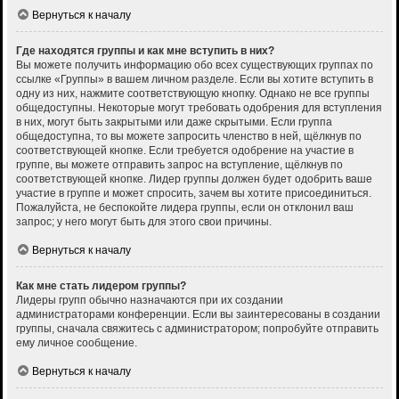
Вернуться к началу
Где находятся группы и как мне вступить в них?
Вы можете получить информацию обо всех существующих группах по
ссылке «Группы» в вашем личном разделе. Если вы хотите вступить в
одну из них, нажмите соответствующую кнопку. Однако не все группы
общедоступны. Некоторые могут требовать одобрения для вступления
в них, могут быть закрытыми или даже скрытыми. Если группа
общедоступна, то вы можете запросить членство в ней, щёлкнув по
соответствующей кнопке. Если требуется одобрение на участие в
группе, вы можете отправить запрос на вступление, щёлкнув по
соответствующей кнопке. Лидер группы должен будет одобрить ваше
участие в группе и может спросить, зачем вы хотите присоединиться.
Пожалуйста, не беспокойте лидера группы, если он отклонил ваш
запрос; у него могут быть для этого свои причины.
Вернуться к началу
Как мне стать лидером группы?
Лидеры групп обычно назначаются при их создании
администраторами конференции. Если вы заинтересованы в создании
группы, сначала свяжитесь с администратором; попробуйте отправить
ему личное сообщение.
Вернуться к началу