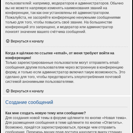
пользователей: например, модераторов и администраторов. Обычно
вы не можете напрямую изменять наименования званий на
конференции, так как они установлены её администратором.
Пожалуйста, не засоряйте конференцию ненужными сообщениями
только для того, чтобы повысить своё звание. На большинстве
конференций это запрещено, и модератор или администратор
понизят значение вашего счётчика сообщений.
Вернуться к началу
Когда я щёлкаю по ссылке «email», от меня требуют войти на
конференцию!
Только зарегистрированные пользователи могут отправлять email-
сообщения другим пользователям через встроенную в конференцию
форму, и только если администратор включил такую возможность. Это
сделано для того, чтобы предотвратить злоупотребления почтовой
системой анонимными пользователями.
Вернуться к началу
Создание сообщений
Как мне создать новую тему или сообщение?
Для создания новой темы в форуме щёлкните по кнопке «Новая тема».
Для размещения сообщения в теме щёлкните по кнопке «Ответить».
Возможно, придётся зарегистрироваться, прежде чем отправить
сообщение. Перечень ваших прав доступа находится внизу страниц