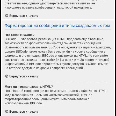
ответив на неё, однако удостоверьтесь, что тем самым вы не
нарушаете правила конференции, на которой находитесь.
Вернуться к началу
Форматирование сообщений и типы создаваемых тем
Что такое BBCode?
BBCode — это особая реализация HTML, предлагающая большие
возможности по форматированию отдельных частей сообщения.
Возможность использования BBCode определяется администратором,
однако BBCode также может быть отключён на уровне сообщения в
форме для его отправки. BBCode очень похож на HTML, но теги в нём
заключаются в квадратные скобки [ и ], а не в < и >. За дополнительной
информацией о BBCode обратитесь к руководству по BBCode, ссылка
на которое доступна из формы отправки сообщений.
Вернуться к началу
Могу ли я использовать HTML?
Нет. На этой конференции невозможны отправка и обработка HTML-
кода в сообщениях. Большая часть возможностей HTML по
форматированию сообщений может быть реализована с
использованием BBCode.
Вернуться к началу