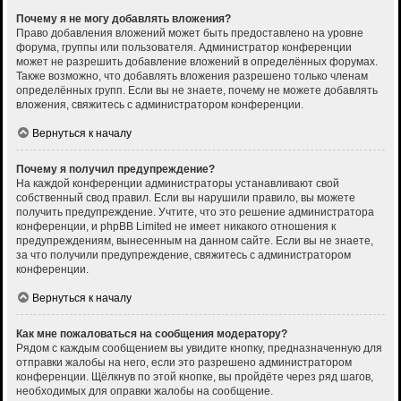
Почему я не могу добавлять вложения?
Право добавления вложений может быть предоставлено на уровне
форума, группы или пользователя. Администратор конференции
может не разрешить добавление вложений в определённых форумах.
Также возможно, что добавлять вложения разрешено только членам
определённых групп. Если вы не знаете, почему не можете добавлять
вложения, свяжитесь с администратором конференции.
Вернуться к началу
Почему я получил предупреждение?
На каждой конференции администраторы устанавливают свой
собственный свод правил. Если вы нарушили правило, вы можете
получить предупреждение. Учтите, что это решение администратора
конференции, и phpBB Limited не имеет никакого отношения к
предупреждениям, вынесенным на данном сайте. Если вы не знаете,
за что получили предупреждение, свяжитесь с администратором
конференции.
Вернуться к началу
Как мне пожаловаться на сообщения модератору?
Рядом с каждым сообщением вы увидите кнопку, предназначенную для
отправки жалобы на него, если это разрешено администратором
конференции. Щёлкнув по этой кнопке, вы пройдёте через ряд шагов,
необходимых для оправки жалобы на сообщение.