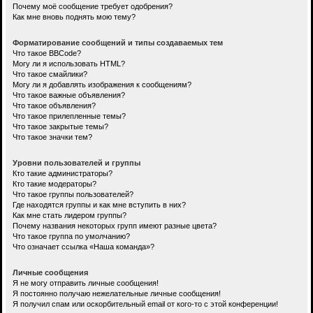
Почему моё сообщение требует одобрения?
Как мне вновь поднять мою тему?
Форматирование сообщений и типы создаваемых тем
Что такое BBCode?
Могу ли я использовать HTML?
Что такое смайлики?
Могу ли я добавлять изображения к сообщениям?
Что такое важные объявления?
Что такое объявления?
Что такое прилепленные темы?
Что такое закрытые темы?
Что такое значки тем?
Уровни пользователей и группы
Кто такие администраторы?
Кто такие модераторы?
Что такое группы пользователей?
Где находятся группы и как мне вступить в них?
Как мне стать лидером группы?
Почему названия некоторых групп имеют разные цвета?
Что такое группа по умолчанию?
Что означает ссылка «Наша команда»?
Личные сообщения
Я не могу отправить личные сообщения!
Я постоянно получаю нежелательные личные сообщения!
Я получил спам или оскорбительный email от кого-то с этой конференции!