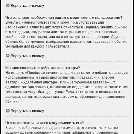
Вернуться к началу
Что означают изображения рядом с моим именем пользователя?
Вместе с именем пользователя могут присутствовать два
изображения. Одно из них может относиться к вашему званию, обычно
это звёздочки, квадратики или точки, указывающие на то, сколько
сообщений вы оставили, или на ваш статус на конференции. Другое,
обычно более крупное, изображение известно как «аватара» и обычно
уникально для каждого пользователя.
Вернуться к началу
Как мне включить отображение аватары?
На вкладке «Профиль» личного раздела вы можете добавить аватару с
использованием четырёх инструментов: «Граватар», «Галерея
аватар», «Удалённая аватара» или «Загружаемая аватара». От
администратора зависит, включена ли поддержка аватар, а также какие
типы аватар могут быть доступны. Если вы не можете использовать
аватары, свяжитесь с администратором конференции для выяснения
причин.
Вернуться к началу
Что такое звание и как я могу изменить его?
Звания, отображаемые под вашим именем, отражают количество
созданных вами сообщений или идентифицируют определённых