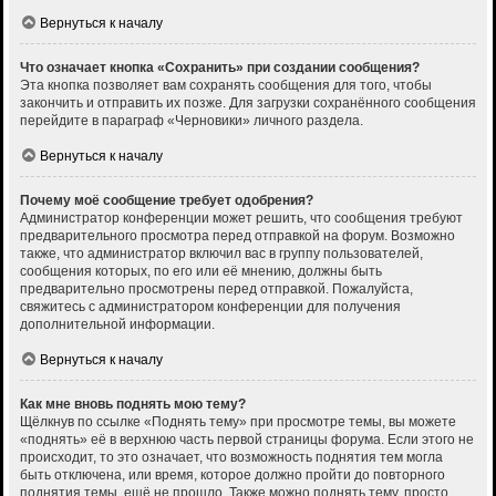
Вернуться к началу
Что означает кнопка «Сохранить» при создании сообщения?
Эта кнопка позволяет вам сохранять сообщения для того, чтобы
закончить и отправить их позже. Для загрузки сохранённого сообщения
перейдите в параграф «Черновики» личного раздела.
Вернуться к началу
Почему моё сообщение требует одобрения?
Администратор конференции может решить, что сообщения требуют
предварительного просмотра перед отправкой на форум. Возможно
также, что администратор включил вас в группу пользователей,
сообщения которых, по его или её мнению, должны быть
предварительно просмотрены перед отправкой. Пожалуйста,
свяжитесь с администратором конференции для получения
дополнительной информации.
Вернуться к началу
Как мне вновь поднять мою тему?
Щёлкнув по ссылке «Поднять тему» при просмотре темы, вы можете
«поднять» её в верхнюю часть первой страницы форума. Если этого не
происходит, то это означает, что возможность поднятия тем могла
быть отключена, или время, которое должно пройти до повторного
поднятия темы, ещё не прошло. Также можно поднять тему, просто