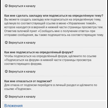
Вернуться к началу
Как мне сделать закладку или подписаться на определённую тему?
Вы можете создать закладку или подписаться на определённую тему,
щёлкнув по соответствующей ссылке в меню «Управление темой»,
которое находится в верхней и нижней части страницы просмотра тем.
Отметив галочкой пункт «Сообщать мне о получении ответа» при
отправке сообщения, вы также подпишетесь на соответствующую тему.
Вернуться к началу
Как мне подписаться на определённый форум?
Чтобы подписаться на определённый форум, щёлкните по ссылке
«Подписаться на форум» в нижней части страницы просмотра
соответствующего форума.
Вернуться к началу
Как мне отказаться от подписки?
Для отказа от подписки перейдите в личный раздел и щёлкните по
ссылке «Подписки».
Вернуться к началу
Вложения