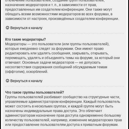
отключение пользователей, создание групп пользователей,
назначение модераторов и т. п., в зависимости от прав,
предоставленных им создателем конференции. Они также могут
обладать всеми возможностями модераторов во всех форумах, в
зависимости от настроек, произведённых создателем конференции.
Вернуться к началу
Кто такие модераторы?
Модераторы — это пользователи (или группы пользователей),
которые ежедневно следят за форумами. Они имеют право
редактировать или удалять сообщения, закрывать, открывать,
перемещать, удалять и объединять темы на форуме, за который они
отвечают. Основные задачи модераторов — не допускать
несоответствия содержания сообщений обсуждаемым темам
(оффтопик), оскорблений.
Вернуться к началу
Что такое группы пользователей?
Группы пользователей разбивают сообщество на структурные части,
управляемые администратором конференции. Каждый пользователь
может состоять в нескольких группах, и каждой группе могут быть
назначены индивидуальные права доступа. Это облегчает
администраторам назначение прав доступа одновременно большому
количеству пользователей, например, изменение модераторских прав
или предоставление пользователям доступа к приватным форумам.