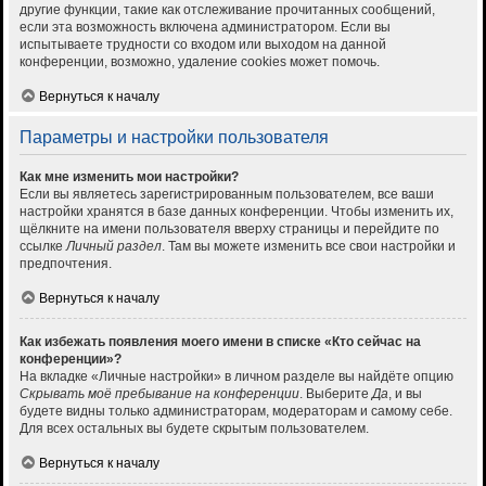
другие функции, такие как отслеживание прочитанных сообщений,
если эта возможность включена администратором. Если вы
испытываете трудности со входом или выходом на данной
конференции, возможно, удаление cookies может помочь.
Вернуться к началу
Параметры и настройки пользователя
Как мне изменить мои настройки?
Если вы являетесь зарегистрированным пользователем, все ваши
настройки хранятся в базе данных конференции. Чтобы изменить их,
щёлкните на имени пользователя вверху страницы и перейдите по
ссылке
Личный раздел
. Там вы можете изменить все свои настройки и
предпочтения.
Вернуться к началу
Как избежать появления моего имени в списке «Кто сейчас на
конференции»?
На вкладке «Личные настройки» в личном разделе вы найдёте опцию
Скрывать моё пребывание на конференции
. Выберите
Да
, и вы
будете видны только администраторам, модераторам и самому себе.
Для всех остальных вы будете скрытым пользователем.
Вернуться к началу