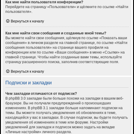
Как мне найти пользователя конференции?
Перейдите на страницу «Пользователи» и щёлкните по ссылке «Найти
пользователя».
Вернуться к началу
Как мне найти свои сообщения и созданные мной темы?
Вы можете найти свои сообщения, щёлкнув по ссылке «Показать ваши
сообщения» в личном разделе на главной странице, по ссылке «Найти
сообщения пользователя» на странице вашего профиля на
конференции или по ссылке «Ваши сообщения» в меню «Ссылки» на
главной странице. Чтобы найти созданные вами темы, используйте
страницу расширенного поиска, заполнив соответствующие поля.
Вернуться к началу
Подписки и закладки
Чем закладки отличаются от подписок?
В phpBB 3.0 закладки были больше похожи на закладки в вашем веб-
браузере. Вы не получали предупреждений о произошедших
изменениях. В phpBB 3.1 закладки больше напоминают подписки на
темы. Вы можете получать уведомления об обновлениях в теме,
находящейся у вас в закладках. В случае подписки, вы будете получать
уведомления об изменениях в теме или форуме. Настройки
уведомлений для закладок и подписок можно задать на вкладке
«Личные настройки» личного раздела.