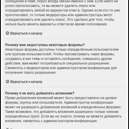
сообщения в теме; опрос всегда связан именно с ним. Если никто не
успел проголосовать, то вы можете удалить опрос или
отредактировать любой из вариантов ответа. Однако если кто-то уже
проголосовал, то только модераторы или администраторы могут
отредактировать или удалить опрос. Это сделано для того, чтобы
нельзя было менять варианты ответов во время голосования.
Вернуться к началу
Почему мне недоступны некоторые форумы?
Некоторые форумы доступны только определённым пользователям
или группам пользователей. Чтобы просматривать такие форумы,
создавать в них темы и оставлять сообщения, совершать другие
действия, вам может потребоваться специальное разрешение.
Свяжитесь с модератором или администратором конференции для
получения такого разрешения.
Вернуться к началу
Почему я не могу добавлять вложения?
Право добавления вложений может быть предоставлено на уровне
форума, группы или пользователя. Администратор конференции
может не разрешить добавление вложений в определённых форумах.
Также возможно, что добавлять вложения разрешено только членам
определённых групп. Если вы не знаете, почему не можете добавлять
вложения, свяжитесь с администратором конференции.