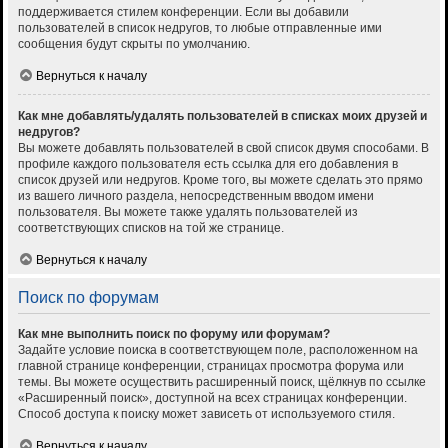
поддерживается стилем конференции. Если вы добавили
пользователей в список недругов, то любые отправленные ими
сообщения будут скрыты по умолчанию.
Вернуться к началу
Как мне добавлять/удалять пользователей в списках моих друзей и
недругов?
Вы можете добавлять пользователей в свой список двумя способами. В
профиле каждого пользователя есть ссылка для его добавления в
список друзей или недругов. Кроме того, вы можете сделать это прямо
из вашего личного раздела, непосредственным вводом имени
пользователя. Вы можете также удалять пользователей из
соответствующих списков на той же странице.
Вернуться к началу
Поиск по форумам
Как мне выполнить поиск по форуму или форумам?
Задайте условие поиска в соответствующем поле, расположенном на
главной странице конференции, страницах просмотра форума или
темы. Вы можете осуществить расширенный поиск, щёлкнув по ссылке
«Расширенный поиск», доступной на всех страницах конференции.
Способ доступа к поиску может зависеть от используемого стиля.
Вернуться к началу