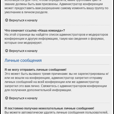
используется для того, чтобы определить, какие групповые цвет и
звание должны быть вам присвоены. Администратор конференции
может предоставить вам разрешение самому изменять вашу группу по
умолчанию в личном разделе.
Вернуться к началу
Что означает ссылка «Наша команда»?
На этой странице вы найдёте список администраторов и модераторов
конференции и другую информацию, такую как сведения о форумах,
которые они модерируют.
Вернуться к началу
Личные сообщения
Я не могу отправить личные сообщения!
Это может быть вызвано тремя причинами: вы не зарегистрированы и/
или не вошли на конференцию, администратор запретил отправку
личных сообщений на всей конференции или же администратор
запретил это вам лично. Свяжитесь с администратором конференции
для получения дополнительной информации.
Вернуться к началу
Я постоянно получаю нежелательные личные сообщения!
Вы можете автоматически удалять личные сообщения пользователей,