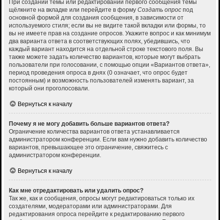
При создании темы или редактировании первого сообщения темы
щёлкните на вкладке или перейдите в форму
Создать опрос
под
основной формой для создания сообщения, в зависимости от
используемого стиля; если вы не видите такой вкладки или формы, то
вы не имеете прав на создание опросов. Укажите вопрос и как минимум
два варианта ответа в соответствующих полях, убедившись, что
каждый вариант находится на отдельной строке текстового поля. Вы
также можете задать количество вариантов, которые могут выбрать
пользователи при голосовании, с помощью опции «Вариантов ответа»,
период проведения опроса в днях (0 означает, что опрос будет
постоянным) и возможность пользователей изменять вариант, за
который они проголосовали.
Вернуться к началу
Почему я не могу добавить больше вариантов ответа?
Ограничение количества вариантов ответа устанавливается
администратором конференции. Если вам нужно добавить количество
вариантов, превышающее это ограничение, свяжитесь с
администратором конференции.
Вернуться к началу
Как мне отредактировать или удалить опрос?
Так же, как и сообщения, опросы могут редактироваться только их
создателями, модераторами или администраторами. Для
редактирования опроса перейдите к редактированию первого