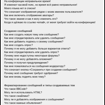
На конференции неправильное время!
Я изменил часовой пояс, но время всё равно неправильное!
Моего языка нет в списке!
Что означают изображения рядом с моим именем пользователя?
Как мне включить отображение аватары?
Что такое звание и как я могу изменить его?
Когда я щёлкаю по ссылке «email», от меня требуют войти на конференцию!
Создание сообщений
Как мне создать новую тему или сообщение?
Как мне отредактировать или удалить сообщение?
Как мне добавить подпись к своему сообщению?
Как мне создать опрос?
Почему я не могу добавить больше вариантов ответа?
Как мне отредактировать или удалить опрос?
Почему мне недоступны некоторые форумы?
Почему я не могу добавлять вложения?
Почему я получил предупреждение?
Как мне пожаловаться на сообщения модератору?
Что означает кнопка «Сохранить» при создании сообщения?
Почему моё сообщение требует одобрения?
Как мне вновь поднять мою тему?
Форматирование сообщений и типы создаваемых тем
Что такое BBCode?
Могу ли я использовать HTML?
Что такое смайлики?
Могу ли я добавлять изображения к сообщениям?
Что такое важные объявления?