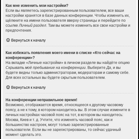
Как мне изменить мои настройки?
Если вы являетесь зарегистрированным пользователем, все ваши
настройки хранятся в базе данных конференции. Чтобы изменить их,
щёлкните на имени пользователя вверху страницы и перейдите по
ссылке
Личный раздел
. Там вы можете изменить все свои настройки и
предпочтения.
Вернуться к началу
Как избежать появления моего имени в списке «Кто сейчас на
конференции»?
На вкладке «Личные настройки» в личном разделе вы найдёте опцию
Скрывать моё пребывание на конференции
. Выберите
Да
, и вы
будете видны только администраторам, модераторам и самому себе.
Для всех остальных вы будете скрытым пользователем.
Вернуться к началу
На конференции неправильное время!
Возможно, отображается время, относящееся к другому часовому
поясу, а не к тому, в котором находитесь вы. В этом случае измените в
личных настройках часовой пояс на тот, в котором вы находитесь:
Москва, Киев и т. д. Учтите, что изменять часовой пояс, как и
большинство настроек, могут только зарегистрированные
пользователи. Если вы не зарегистрированы, то сейчас удачный
момент сделать это.