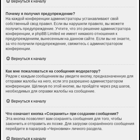
Вернуться к началу
Почему я получил предупреждение?
На каждой конференции администраторы устанавливают свой
собственный свод правил. Если вы нарушили правило, вы можете
получить предупреждение. Учтите, что это решение администратора
конференции, и phpBB Limited не имеет никакого отношения к
предупреждениям, вынесенным на данном сайте. Если вы не знаете,
за что получили предупреждение, свяжитесь с администратором
конференции.
Вернуться к началу
Как мне пожаловаться на сообщения модератору?
Рядом с каждым сообщением вы увидите кнопку, предназначенную для
отправки жалобы на него, если это разрешено администратором
конференции. Щёлкнув по этой кнопке, вы пройдёте через ряд шагов,
необходимых для оправки жалобы на сообщение.
Вернуться к началу
Что означает кнопка «Сохранить» при создании сообщения?
Эта кнопка позволяет вам сохранять сообщения для того, чтобы
закончить и отправить их позже. Для загрузки сохранённого сообщения
перейдите в параграф «Черновики» личного раздела.
Вернуться к началу