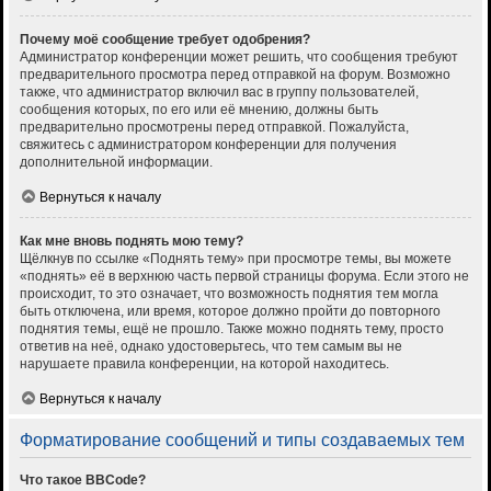
Почему моё сообщение требует одобрения?
Администратор конференции может решить, что сообщения требуют
предварительного просмотра перед отправкой на форум. Возможно
также, что администратор включил вас в группу пользователей,
сообщения которых, по его или её мнению, должны быть
предварительно просмотрены перед отправкой. Пожалуйста,
свяжитесь с администратором конференции для получения
дополнительной информации.
Вернуться к началу
Как мне вновь поднять мою тему?
Щёлкнув по ссылке «Поднять тему» при просмотре темы, вы можете
«поднять» её в верхнюю часть первой страницы форума. Если этого не
происходит, то это означает, что возможность поднятия тем могла
быть отключена, или время, которое должно пройти до повторного
поднятия темы, ещё не прошло. Также можно поднять тему, просто
ответив на неё, однако удостоверьтесь, что тем самым вы не
нарушаете правила конференции, на которой находитесь.
Вернуться к началу
Форматирование сообщений и типы создаваемых тем
Что такое BBCode?