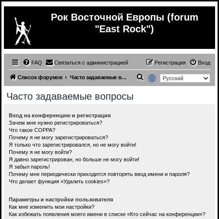
Рок Восточной Европы (forum
"East Rock")
FAQ
Связаться с администрацией
Регистрация
Вход
П
Список форумов
Часто задаваемые вопросы
о
Часто задаваемые вопросы
и
с
Вход на конференцию и регистрация
Зачем мне нужно регистрироваться?
к
Что такое COPPA?
Почему я не могу зарегистрироваться?
Я только что зарегистрировался, но не могу войти!
Почему я не могу войти?
Я давно зарегистрирован, но больше не могу войти!
Я забыл пароль!
Почему мне периодически приходится повторять ввод имени и пароля?
Что делает функция «Удалить cookies»?
Параметры и настройки пользователя
Как мне изменить мои настройки?
Как избежать появления моего имени в списке «Кто сейчас на конференции»?