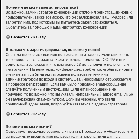
Почему я не могу зарегистрироваться?
Возможно, администратор конференции отключил регистрацию новых
пользователей. Также возможно, что он заблокировал ваш IP-адрес или
запретил имя, под которым вы пытаетесь зарегистрироваться.
Обратитесь за помощью к администратору конференции.
Вернуться к началу
Я только что зарегистрировался, но не могу войти!
Сначала проверьте свои имя пользователя и пароль. Если они верны,
то возможны два варианта. Если включена поддержка COPPA и при
регистрации вы указали, что вам менее 13 лет, следуйте полученным
инструкциям. На некоторых конференциях требуется, чтобы все новые
учётные записи были активированы пользователями или
администратором до входа в систему. Эта информация отображается
в процессе регистрации. Если вам было прислано email-сообщение,
следуйте полученным инструкциям. Если email-сообщение не
получено, то возможно, что вы указали неправильный адрес email либо
он заблокирован спам-фильтром. Если вы уверены, что ввели
правильный адрес email, попробуйте связаться с администратором.
Вернуться к началу
Почему я не могу войти?
Существует несколько возможных причин. Прежде всего убедитесь, что
вы правильно вводите имя пользователя и пароль. Если данные