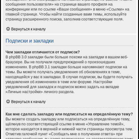
сообщения пользователя» на странице вашего профиля на
конференции или по ссылке «Ваши сообщения» в меню «Ссылки» на
главной странице. Чтобы найти созданные вами темы, используйте
страницу расширенного поиска, заполнив соответствующие поля.
Вернуться к началу
Подписки и закладки
Чем закладки отличаются от подписок?
В phpBB 3.0 закладки были больше похожи на закладки в вашем веб-
браузере. Вы не получали предупреждений о произошедших
изменениях. В phpBB 3.1 закладки больше напоминают подписки на
темы. Вы можете получать уведомления об обновлениях в теме,
находящейся у вас в закладках. В случае подписки, вы будете получать
уведомления об изменениях в теме или форуме. Настройки
уведомлений для закладок и подписок можно задать на вкладке
«Личные настройки» личного раздела.
Вернуться к началу
Как мне сделать закладку или подписаться на определённую тему?
Вы можете создать закладку или подписаться на определённую тему,
щёлкнув по соответствующей ссылке в меню «Управление темой»,
которое находится в верхней и нижней части страницы просмотра тем.
Отметив галочкой пункт «Сообщать мне о получении ответа» при