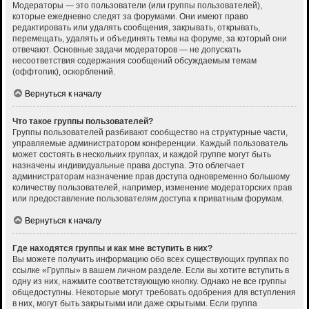
Модераторы — это пользователи (или группы пользователей),
которые ежедневно следят за форумами. Они имеют право
редактировать или удалять сообщения, закрывать, открывать,
перемещать, удалять и объединять темы на форуме, за который они
отвечают. Основные задачи модераторов — не допускать
несоответствия содержания сообщений обсуждаемым темам
(оффтопик), оскорблений.
Вернуться к началу
Что такое группы пользователей?
Группы пользователей разбивают сообщество на структурные части,
управляемые администратором конференции. Каждый пользователь
может состоять в нескольких группах, и каждой группе могут быть
назначены индивидуальные права доступа. Это облегчает
администраторам назначение прав доступа одновременно большому
количеству пользователей, например, изменение модераторских прав
или предоставление пользователям доступа к приватным форумам.
Вернуться к началу
Где находятся группы и как мне вступить в них?
Вы можете получить информацию обо всех существующих группах по
ссылке «Группы» в вашем личном разделе. Если вы хотите вступить в
одну из них, нажмите соответствующую кнопку. Однако не все группы
общедоступны. Некоторые могут требовать одобрения для вступления
в них, могут быть закрытыми или даже скрытыми. Если группа