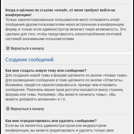
Когда я щёлкаю по ссылке «email», от меня требуют войти на
конференцию!
Только зарегистрированные пользователи могут отправлять email-
сообщения другим пользователям через встроенную в конференцию
форму, и только если администратор включил такую возможность. Это
сделано для того, чтобы предотвратить злоупотребления почтовой
системой анонимными пользователями.
Вернуться к началу
Создание сообщений
Как мне создать новую тему или сообщение?
Для создания новой темы в форуме щёлкните по кнопке «Новая тема».
Для размещения сообщения в теме щёлкните по кнопке «Ответить».
Возможно, придётся зарегистрироваться, прежде чем отправить
сообщение. Перечень ваших прав доступа находится внизу страниц
форума или темы. Например: «Вы можете начинать темы», «Вы
можете добавлять вложения» и т.п.
Вернуться к началу
Как мне отредактировать или удалить сообщение?
Если вы не являетесь администратором или модератором
конференции, вы можете редактировать и удалять только свои