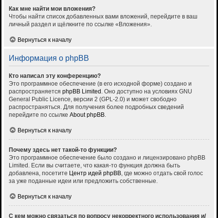
Как мне найти мои вложения?
Чтобы найти список добавленных вами вложений, перейдите в ваш
личный раздел и щёлкните по ссылке «Вложения».
Вернуться к началу
Информация о phpBB
Кто написал эту конференцию?
Это программное обеспечение (в его исходной форме) создано и
распространяется
phpBB Limited
. Оно доступно на условиях GNU
General Public Licence, версии 2 (GPL-2.0) и может свободно
распространяться. Для получения более подробных сведений
перейдите по ссылке
About phpBB
.
Вернуться к началу
Почему здесь нет такой-то функции?
Это программное обеспечение было создано и лицензировано phpBB
Limited. Если вы считаете, что какая-то функция должна быть
добавлена, посетите
Центр идей phpBB
, где можно отдать свой голос
за уже поданные идеи или предложить собственные.
Вернуться к началу
С кем можно связаться по вопросу некорректного использования и/