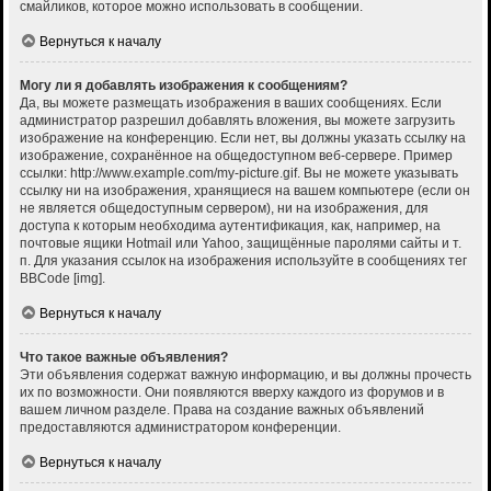
смайликов, которое можно использовать в сообщении.
Вернуться к началу
Могу ли я добавлять изображения к сообщениям?
Да, вы можете размещать изображения в ваших сообщениях. Если
администратор разрешил добавлять вложения, вы можете загрузить
изображение на конференцию. Если нет, вы должны указать ссылку на
изображение, сохранённое на общедоступном веб-сервере. Пример
ссылки: http://www.example.com/my-picture.gif. Вы не можете указывать
ссылку ни на изображения, хранящиеся на вашем компьютере (если он
не является общедоступным сервером), ни на изображения, для
доступа к которым необходима аутентификация, как, например, на
почтовые ящики Hotmail или Yahoo, защищённые паролями сайты и т.
п. Для указания ссылок на изображения используйте в сообщениях тег
BBCode [img].
Вернуться к началу
Что такое важные объявления?
Эти объявления содержат важную информацию, и вы должны прочесть
их по возможности. Они появляются вверху каждого из форумов и в
вашем личном разделе. Права на создание важных объявлений
предоставляются администратором конференции.
Вернуться к началу