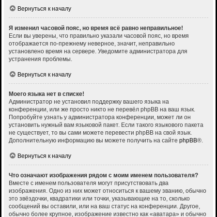
Вернуться к началу
Я изменил часовой пояс, но время всё равно неправильное!
Если вы уверены, что правильно указали часовой пояс, но время
отображается по-прежнему неверное, значит, неправильно
установлено время на сервере. Уведомите администратора для
устранения проблемы.
Вернуться к началу
Моего языка нет в списке!
Администратор не установил поддержку вашего языка на
конференции, или же просто никто не перевёл phpBB на ваш язык.
Попробуйте узнать у администратора конференции, может ли он
установить нужный вам языковой пакет. Если такого языкового пакета
не существует, то вы сами можете перевести phpBB на свой язык.
Дополнительную информацию вы можете получить на сайте
phpBB
®.
Вернуться к началу
Что означают изображения рядом с моим именем пользователя?
Вместе с именем пользователя могут присутствовать два
изображения. Одно из них может относиться к вашему званию, обычно
это звёздочки, квадратики или точки, указывающие на то, сколько
сообщений вы оставили, или на ваш статус на конференции. Другое,
обычно более крупное, изображение известно как «аватара» и обычно