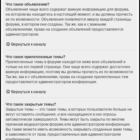
Что такое объявления?
Объявления чаще всего содержат важную информацию для форума,
на котором вы находитесь в настоящий момент, и вы должны прочесть
их по возможности. Объявления появляются вверху каждой страницы
форума, в котором они созданы. Так же, как и с важными
объявлениями, права на создание объявлений предоставляются
администратором.
Вернуться к началу
Что такое прилепленные темы?
Прилепленные темы в форуме находятся ниже всех объявлений и
только на его первой странице. Они чаще всего содержат достаточно
важную информацию, поэтому вы должны прочесть их по возможности.
Так же, как и с объявлениями, права на создание прилепленных тем
предоставляются администратором конференции.
Вернуться к началу
Что такое закрытые темы?
Закрытые темы — это такие темы, в которых пользователи больше не
могут оставлять сообщения, и все находящиеся в них опросы
автоматически завершаются. Темы могут быть закрыты по многим
причинам модератором форума или администратором конференции.
Вы также можете иметь возможность закрывать созданные вами темы,
в зависимости от прав, предоставленных вам администратором
конференции.