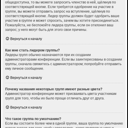
общедоступна, то вы можете запросить членство в ней, щёлкнув по
соответствующей кнопке. Если требуется одобрение на участие в
группе, вы можете отправить запрос на вступление, щёлкнув по
соответствующей кнопке. Лидер группы должен будет одобрить ваше
участие в группе и может спросить, зачем вы хотите присоединиться.
Пожалуйста, не беспокойте лидера группы, если он отклонил ваш
запрос; у него могут быть для этого свои причины.
Вернуться к началу
Как мне стать лидером группы?
Лидеры групп обычно назначаются при их создании
администраторами конференции. Если вы заинтересованы в создании
группы, сначала свяжитесь с администратором; попробуйте отправить
ему личное сообщение.
Вернуться к началу
Почему названия некоторых групп имеют разные цвета?
Администратор конференции может присваивать цвета участникам
групп для того, чтобы их было проще отличать друг от друга.
Вернуться к началу
Что такое группа по умолчанию?
Если вы состоите более чем в одной группе, ваша группа по умолчанию