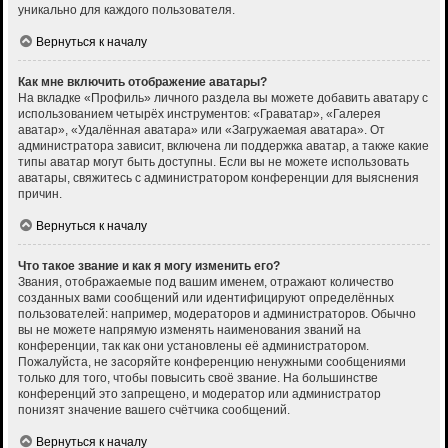
уникально для каждого пользователя.
Вернуться к началу
Как мне включить отображение аватары?
На вкладке «Профиль» личного раздела вы можете добавить аватару с
использованием четырёх инструментов: «Граватар», «Галерея
аватар», «Удалённая аватара» или «Загружаемая аватара». От
администратора зависит, включена ли поддержка аватар, а также какие
типы аватар могут быть доступны. Если вы не можете использовать
аватары, свяжитесь с администратором конференции для выяснения
причин.
Вернуться к началу
Что такое звание и как я могу изменить его?
Звания, отображаемые под вашим именем, отражают количество
созданных вами сообщений или идентифицируют определённых
пользователей: например, модераторов и администраторов. Обычно
вы не можете напрямую изменять наименования званий на
конференции, так как они установлены её администратором.
Пожалуйста, не засоряйте конференцию ненужными сообщениями
только для того, чтобы повысить своё звание. На большинстве
конференций это запрещено, и модератор или администратор
понизят значение вашего счётчика сообщений.
Вернуться к началу