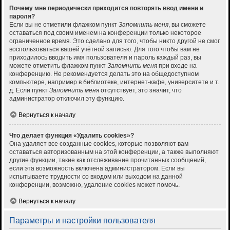
Почему мне периодически приходится повторять ввод имени и
пароля?
Если вы не отметили флажком пункт
Запомнить меня
, вы сможете
оставаться под своим именем на конференции только некоторое
ограниченное время. Это сделано для того, чтобы никто другой не смог
воспользоваться вашей учётной записью. Для того чтобы вам не
приходилось вводить имя пользователя и пароль каждый раз, вы
можете отметить флажком пункт
Запомнить меня
при входе на
конференцию. Не рекомендуется делать это на общедоступном
компьютере, например в библиотеке, интернет-кафе, университете и т.
д. Если пункт
Запомнить меня
отсутствует, это значит, что
администратор отключил эту функцию.
Вернуться к началу
Что делает функция «Удалить cookies»?
Она удаляет все созданные cookies, которые позволяют вам
оставаться авторизованным на этой конференции, а также выполняют
другие функции, такие как отслеживание прочитанных сообщений,
если эта возможность включена администратором. Если вы
испытываете трудности со входом или выходом на данной
конференции, возможно, удаление cookies может помочь.
Вернуться к началу
Параметры и настройки пользователя