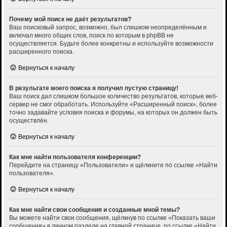
Почему мой поиск не даёт результатов?
Ваш поисковый запрос, возможно, был слишком неопределённым и
включал много общих слов, поиск по которым в phpBB не
осуществляется. Будьте более конкретны и используйте возможности
расширенного поиска.
Вернуться к началу
В результате моего поиска я получил пустую страницу!
Ваш поиск дал слишком большое количество результатов, которые веб-
сервер не смог обработать. Используйте «Расширенный поиск», более
точно задавайте условия поиска и форумы, на которых он должен быть
осуществлён.
Вернуться к началу
Как мне найти пользователя конференции?
Перейдите на страницу «Пользователи» и щёлкните по ссылке «Найти
пользователя».
Вернуться к началу
Как мне найти свои сообщения и созданные мной темы?
Вы можете найти свои сообщения, щёлкнув по ссылке «Показать ваши
сообщения» в личном разделе на главной странице, по ссылке «Найти