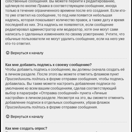
собственные сообщения. Вы можете перейти к редактированию,
щёлкнув по кнопке
Правка
в соответствующем сообщении, иногда
только в течение ограниченного времени после его создания. Если кто-
то уже ответил на сообщение, то под ним появится небольшая
надпись, которая показывает количество правок, а также дату и время
последней из них. Эта надпись не появляется, если сообщение
редактировал администратор или модератор, хотя они могут сами
написать о сделанных изменениях по своему усмотрению. Учтите, что
обычные пользователи не могут удалить сообщение, если на него уже
кто-то ответил.
Вернуться к началу
Как мне добавить подпись к своему сообщению?
Чтобы добавить подпись к сообщению, вы должны сначала создать её
в личном разделе. После этого вы можете отметить флажком пункт
Присоединить подпись
в форме отправки сообщения, чтобы подпись
добавилась. Вы также можете настроить добавление подписи по
умолчанию ко всем вашим сообщениям, сделав соответствующий
выбор в параграфе «Отправка сообщений» пункта «Личные
настройки» в личном разделе. Несмотря на это, вы сможете отменить
добавление подписи в отдельных сообщениях, убрав флажок
Присоединить подпись
в форме отправки сообщения.
Вернуться к началу
Как мне создать опрос?