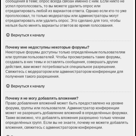
сообщения в теме; опрос всегда связан именно с ним. Если никто не
успел проголосовать, то вы можете удалить опрос или
отредактировать любой из вариантов ответа. Однако если кто-то уже
проголосовал, то только модераторы или администраторы могут
отредактировать или удалить опрос. Это сделано для того, чтобы
нельзя было менять варианты ответов во время голосования.
Вернуться к началу
Почему мне недоступны некоторые форумы?
Некоторые форумы доступны только определённым пользователям
или группам пользователей. Чтобы просматривать такие форумы,
создавать в них темы и оставлять сообщения, совершать другие
действия, вам может потребоваться специальное разрешение.
Свяжитесь с модератором или администратором конференции для
получения такого разрешения.
Вернуться к началу
Почему я не могу добавлять вложения?
Право добавления вложений может быть предоставлено на уровне
форума, группы или пользователя. Администратор конференции
может не разрешить добавление вложений в определённых форумах.
Также возможно, что добавлять вложения разрешено только членам
определённых групп. Если вы не знаете, почему не можете добавлять
вложения, свяжитесь с администратором конференции.