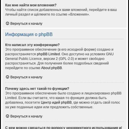
Как мне найти мои вложения?
Чтобы найти список добавленных вами вложений, перейдите в ваш
личный раздел и щёлкните по ссылке «Вложения».
Вернуться к началу
Информация о phpBB
Кто написал эту конференцию?
Это программное обеспечение (в его исходной форме) создано и
распространяется
phpBB Limited
. Оно доступно на условиях GNU
General Public Licence, версии 2 (GPL-2.0) и может свободно
распространяться. Для получения более подробных сведений
перейдите по ссылке
About phpBB
.
Вернуться к началу
Почему здесь нет такой-то функции?
Это программное обеспечение было создано и лицензировано phpBB
Limited. Если вы считаете, что какая-то функция должна быть
добавлена, посетите
Центр идей phpBB
, где можно отдать свой голос
за уже поданные идеи или предложить собственные.
Вернуться к началу
С кем можно связаться по вопросу некорректного использования и/