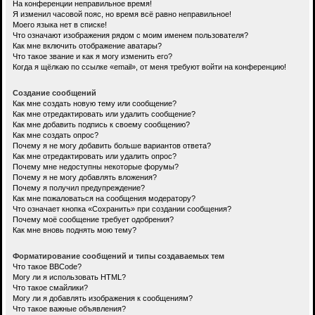
На конференции неправильное время!
Я изменил часовой пояс, но время всё равно неправильное!
Моего языка нет в списке!
Что означают изображения рядом с моим именем пользователя?
Как мне включить отображение аватары?
Что такое звание и как я могу изменить его?
Когда я щёлкаю по ссылке «email», от меня требуют войти на конференцию!
Создание сообщений
Как мне создать новую тему или сообщение?
Как мне отредактировать или удалить сообщение?
Как мне добавить подпись к своему сообщению?
Как мне создать опрос?
Почему я не могу добавить больше вариантов ответа?
Как мне отредактировать или удалить опрос?
Почему мне недоступны некоторые форумы?
Почему я не могу добавлять вложения?
Почему я получил предупреждение?
Как мне пожаловаться на сообщения модератору?
Что означает кнопка «Сохранить» при создании сообщения?
Почему моё сообщение требует одобрения?
Как мне вновь поднять мою тему?
Форматирование сообщений и типы создаваемых тем
Что такое BBCode?
Могу ли я использовать HTML?
Что такое смайлики?
Могу ли я добавлять изображения к сообщениям?
Что такое важные объявления?