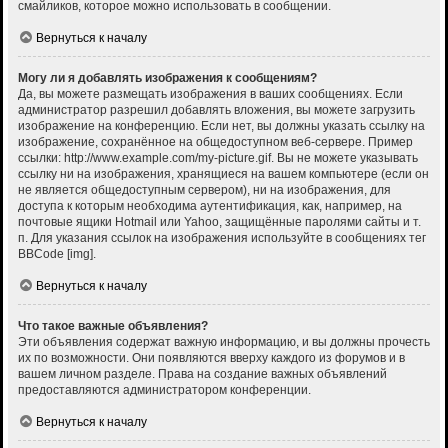
смайликов, которое можно использовать в сообщении.
Вернуться к началу
Могу ли я добавлять изображения к сообщениям?
Да, вы можете размещать изображения в ваших сообщениях. Если
администратор разрешил добавлять вложения, вы можете загрузить
изображение на конференцию. Если нет, вы должны указать ссылку на
изображение, сохранённое на общедоступном веб-сервере. Пример
ссылки: http://www.example.com/my-picture.gif. Вы не можете указывать
ссылку ни на изображения, хранящиеся на вашем компьютере (если он
не является общедоступным сервером), ни на изображения, для
доступа к которым необходима аутентификация, как, например, на
почтовые ящики Hotmail или Yahoo, защищённые паролями сайты и т.
п. Для указания ссылок на изображения используйте в сообщениях тег
BBCode [img].
Вернуться к началу
Что такое важные объявления?
Эти объявления содержат важную информацию, и вы должны прочесть
их по возможности. Они появляются вверху каждого из форумов и в
вашем личном разделе. Права на создание важных объявлений
предоставляются администратором конференции.
Вернуться к началу