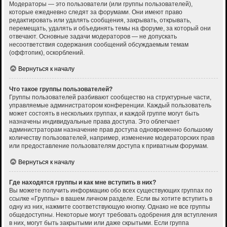
Модераторы — это пользователи (или группы пользователей),
которые ежедневно следят за форумами. Они имеют право
редактировать или удалять сообщения, закрывать, открывать,
перемещать, удалять и объединять темы на форуме, за который они
отвечают. Основные задачи модераторов — не допускать
несоответствия содержания сообщений обсуждаемым темам
(оффтопик), оскорблений.
Вернуться к началу
Что такое группы пользователей?
Группы пользователей разбивают сообщество на структурные части,
управляемые администратором конференции. Каждый пользователь
может состоять в нескольких группах, и каждой группе могут быть
назначены индивидуальные права доступа. Это облегчает
администраторам назначение прав доступа одновременно большому
количеству пользователей, например, изменение модераторских прав
или предоставление пользователям доступа к приватным форумам.
Вернуться к началу
Где находятся группы и как мне вступить в них?
Вы можете получить информацию обо всех существующих группах по
ссылке «Группы» в вашем личном разделе. Если вы хотите вступить в
одну из них, нажмите соответствующую кнопку. Однако не все группы
общедоступны. Некоторые могут требовать одобрения для вступления
в них, могут быть закрытыми или даже скрытыми. Если группа