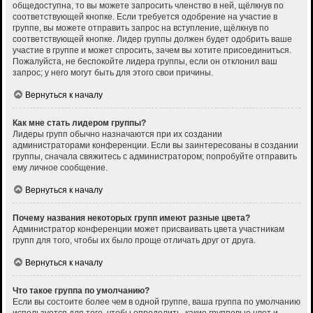
общедоступна, то вы можете запросить членство в ней, щёлкнув по
соответствующей кнопке. Если требуется одобрение на участие в
группе, вы можете отправить запрос на вступление, щёлкнув по
соответствующей кнопке. Лидер группы должен будет одобрить ваше
участие в группе и может спросить, зачем вы хотите присоединиться.
Пожалуйста, не беспокойте лидера группы, если он отклонил ваш
запрос; у него могут быть для этого свои причины.
Вернуться к началу
Как мне стать лидером группы?
Лидеры групп обычно назначаются при их создании
администраторами конференции. Если вы заинтересованы в создании
группы, сначала свяжитесь с администратором; попробуйте отправить
ему личное сообщение.
Вернуться к началу
Почему названия некоторых групп имеют разные цвета?
Администратор конференции может присваивать цвета участникам
групп для того, чтобы их было проще отличать друг от друга.
Вернуться к началу
Что такое группа по умолчанию?
Если вы состоите более чем в одной группе, ваша группа по умолчанию