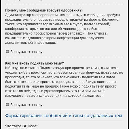
Почему моё сообщение требует одобрения?
Администратор конференции может решить, что сообщения требуют
предварительного просмотра перед отправкой на форум. Возможно
также, что администратор включил вас в группу пользователей,
сообщения которых, по его или её мнению, должны быть
предварительно просмотрены перед отправкой. Пожалуйста,
свяжитесь с администратором конференции для получения
дополнительной информации.
Вернуться к началу
Как мне вновь поднять мою тему?
Щёлкнув по ссылке «Поднять тему» при просмотре темы, вы можете
«поднять» её в верхнюю часть первой страницы форума. Если этого не
происходит, то это означает, что возможность поднятия тем могла
быть отключена, или время, которое должно пройти до повторного
поднятия темы, ещё не прошло. Также можно поднять тему, просто
ответив на неё, однако удостоверьтесь, что тем самым вы не
нарушаете правила конференции, на которой находитесь.
Вернуться к началу
Форматирование сообщений и типы создаваемых тем
Что такое BBCode?