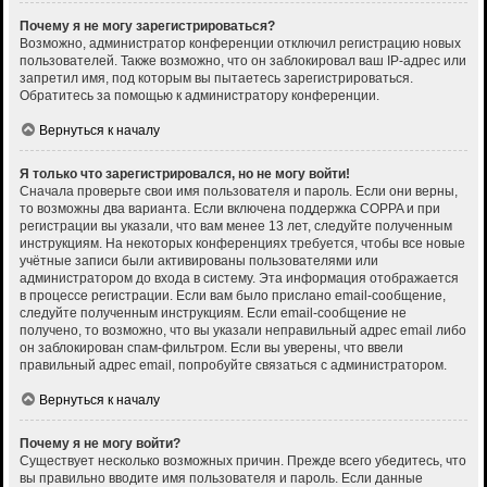
Почему я не могу зарегистрироваться?
Возможно, администратор конференции отключил регистрацию новых
пользователей. Также возможно, что он заблокировал ваш IP-адрес или
запретил имя, под которым вы пытаетесь зарегистрироваться.
Обратитесь за помощью к администратору конференции.
Вернуться к началу
Я только что зарегистрировался, но не могу войти!
Сначала проверьте свои имя пользователя и пароль. Если они верны,
то возможны два варианта. Если включена поддержка COPPA и при
регистрации вы указали, что вам менее 13 лет, следуйте полученным
инструкциям. На некоторых конференциях требуется, чтобы все новые
учётные записи были активированы пользователями или
администратором до входа в систему. Эта информация отображается
в процессе регистрации. Если вам было прислано email-сообщение,
следуйте полученным инструкциям. Если email-сообщение не
получено, то возможно, что вы указали неправильный адрес email либо
он заблокирован спам-фильтром. Если вы уверены, что ввели
правильный адрес email, попробуйте связаться с администратором.
Вернуться к началу
Почему я не могу войти?
Существует несколько возможных причин. Прежде всего убедитесь, что
вы правильно вводите имя пользователя и пароль. Если данные