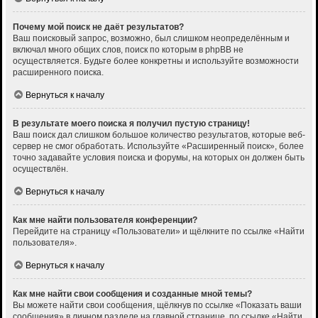
Почему мой поиск не даёт результатов?
Ваш поисковый запрос, возможно, был слишком неопределённым и
включал много общих слов, поиск по которым в phpBB не
осуществляется. Будьте более конкретны и используйте возможности
расширенного поиска.
Вернуться к началу
В результате моего поиска я получил пустую страницу!
Ваш поиск дал слишком большое количество результатов, которые веб-
сервер не смог обработать. Используйте «Расширенный поиск», более
точно задавайте условия поиска и форумы, на которых он должен быть
осуществлён.
Вернуться к началу
Как мне найти пользователя конференции?
Перейдите на страницу «Пользователи» и щёлкните по ссылке «Найти
пользователя».
Вернуться к началу
Как мне найти свои сообщения и созданные мной темы?
Вы можете найти свои сообщения, щёлкнув по ссылке «Показать ваши
сообщения» в личном разделе на главной странице, по ссылке «Найти