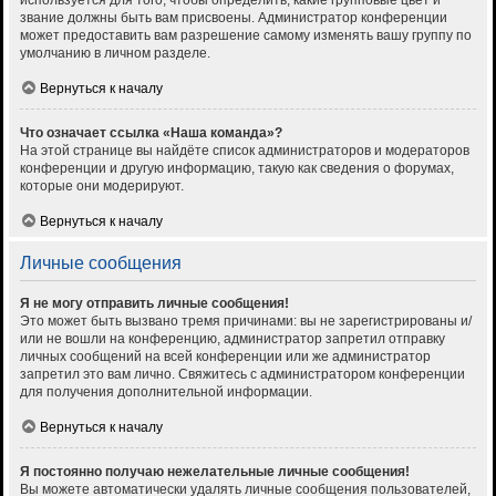
используется для того, чтобы определить, какие групповые цвет и
звание должны быть вам присвоены. Администратор конференции
может предоставить вам разрешение самому изменять вашу группу по
умолчанию в личном разделе.
Вернуться к началу
Что означает ссылка «Наша команда»?
На этой странице вы найдёте список администраторов и модераторов
конференции и другую информацию, такую как сведения о форумах,
которые они модерируют.
Вернуться к началу
Личные сообщения
Я не могу отправить личные сообщения!
Это может быть вызвано тремя причинами: вы не зарегистрированы и/
или не вошли на конференцию, администратор запретил отправку
личных сообщений на всей конференции или же администратор
запретил это вам лично. Свяжитесь с администратором конференции
для получения дополнительной информации.
Вернуться к началу
Я постоянно получаю нежелательные личные сообщения!
Вы можете автоматически удалять личные сообщения пользователей,