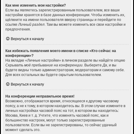
Как мне изменить мои настройки?
Если вы являетесь зарегистрированным пользователем, все ваши
настройки хранятся в базе данных конференции. Чтобы изменить их,
щёлкните на имени пользователя вверху страницы и перейдите по
ссылке
Личный раздел
. Там вы можете изменить все свои настройки и
предпочтения.
Вернуться к началу
Как избежать появления моего имени в списке «Кто сейчас на
конференции»?
На вкладке «Личные настройки» в личном разделе вы найдёте опцию
Скрывать моё пребывание на конференции
. Выберите
Да
, и вы
будете видны только администраторам, модераторам и самому себе.
Для всех остальных вы будете скрытым пользователем.
Вернуться к началу
На конференции неправильное время!
Возможно, отображается время, относящееся к другому часовому
поясу, а не к тому, в котором находитесь вы. В этом случае измените в
личных настройках часовой пояс на тот, в котором вы находитесь:
Москва, Киев и т. д. Учтите, что изменять часовой пояс, как и
большинство настроек, могут только зарегистрированные
пользователи. Если вы не зарегистрированы, то сейчас удачный
момент сделать это.