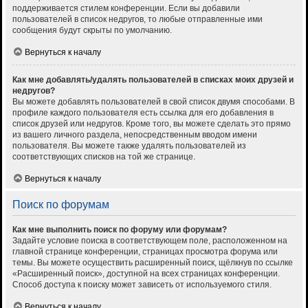
поддерживается стилем конференции. Если вы добавили
пользователей в список недругов, то любые отправленные ими
сообщения будут скрыты по умолчанию.
Вернуться к началу
Как мне добавлять/удалять пользователей в списках моих друзей и
недругов?
Вы можете добавлять пользователей в свой список двумя способами. В
профиле каждого пользователя есть ссылка для его добавления в
список друзей или недругов. Кроме того, вы можете сделать это прямо
из вашего личного раздела, непосредственным вводом имени
пользователя. Вы можете также удалять пользователей из
соответствующих списков на той же странице.
Вернуться к началу
Поиск по форумам
Как мне выполнить поиск по форуму или форумам?
Задайте условие поиска в соответствующем поле, расположенном на
главной странице конференции, страницах просмотра форума или
темы. Вы можете осуществить расширенный поиск, щёлкнув по ссылке
«Расширенный поиск», доступной на всех страницах конференции.
Способ доступа к поиску может зависеть от используемого стиля.
Вернуться к началу