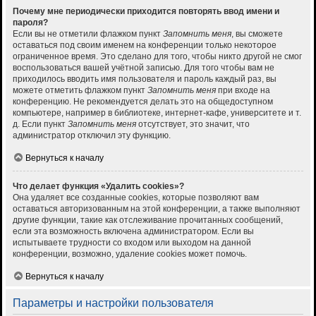
Почему мне периодически приходится повторять ввод имени и
пароля?
Если вы не отметили флажком пункт
Запомнить меня
, вы сможете
оставаться под своим именем на конференции только некоторое
ограниченное время. Это сделано для того, чтобы никто другой не смог
воспользоваться вашей учётной записью. Для того чтобы вам не
приходилось вводить имя пользователя и пароль каждый раз, вы
можете отметить флажком пункт
Запомнить меня
при входе на
конференцию. Не рекомендуется делать это на общедоступном
компьютере, например в библиотеке, интернет-кафе, университете и т.
д. Если пункт
Запомнить меня
отсутствует, это значит, что
администратор отключил эту функцию.
Вернуться к началу
Что делает функция «Удалить cookies»?
Она удаляет все созданные cookies, которые позволяют вам
оставаться авторизованным на этой конференции, а также выполняют
другие функции, такие как отслеживание прочитанных сообщений,
если эта возможность включена администратором. Если вы
испытываете трудности со входом или выходом на данной
конференции, возможно, удаление cookies может помочь.
Вернуться к началу
Параметры и настройки пользователя