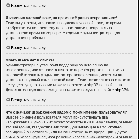
Вернуться к началу
Я изменил часовой пояс, но время всё равно неправильное!
Если вы уверены, что правильно указали часовой пояс, но время
отображается по-прежнему неверное, значит, неправильно
установлено время на сервере. Уведомите администратора для
устранения проблемы.
Вернуться к началу
Моего языка нет в списке!
Администратор не установил поддержку вашего языка на
конференции, или же просто никто не перевёл phpBB на ваш язык.
Попробуйте узнать у администратора конференции, может ли он
установить нужный вам языковой пакет. Если такого языкового пакета
не существует, то вы сами можете перевести phpBB на свой язык.
Дополнительную информацию вы можете получить на сайте
phpBB
®.
Вернуться к началу
Что означают изображения рядом с моим именем пользователя?
Вместе с именем пользователя могут присутствовать два
изображения. Одно из них может относиться к вашему званию, обычно
это звёздочки, квадратики или точки, указывающие на то, сколько
сообщений вы оставили, или на ваш статус на конференции. Другое,
обычно более крупное, изображение известно как «аватара» и обычно