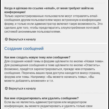
Когда я щёлкаю по ссылке «email», от меня требуют войти на
конференцию!
Только зарегистрированные пользователи могут отправлять email-
сообщения другим пользователям через встроенную в конференцию
форму, и только если администратор включил такую возможность. Это
сделано для того, чтобы предотвратить злоупотребления почтовой
системой анонимными пользователями.
Вернуться к началу
Создание сообщений
Как мне создать новую тему или сообщение?
Для создания новой темы в форуме щёлкните по кнопке «Новая тема».
Для размещения сообщения в теме щёлкните по кнопке «Ответить».
Возможно, придётся зарегистрироваться, прежде чем отправить
сообщение. Перечень ваших прав доступа находится внизу страниц
форума или темы. Например: «Вы можете начинать темы», «Вы
можете добавлять вложения» и т.п.
Вернуться к началу
Как мне отредактировать или удалить сообщение?
Если вы не являетесь администратором или модератором
конференции, вы можете редактировать и удалять только свои