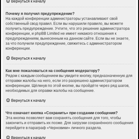
Вернуться к началу
Почему я получил предупреждение?
На каждой конференции администраторы устанавливают свой
собственный свод правил. Если вы нарушили правило, вы можете
получить предупреждение. Учтите, что это решение администратора
конференции, и phpBB Limited не имеет никакого отношения к
предупреждениям, вынесенным на данном сайте. Если вы не знаете,
за что получили предупреждение, свяжитесь с администратором
конференции.
Вернуться к началу
Как мне пожаловаться на сообщения модератору?
Рядом с каждым сообщением вы увидите кнопку, предназначенную для
отправки жалобы на него, если это разрешено администратором
конференции. Щёлкнув по этой кнопке, вы пройдёте через ряд шагов,
необходимых для оправки жалобы на сообщение.
Вернуться к началу
Что означает кнопка «Сохранить» при создании сообщения?
Эта кнопка позволяет вам сохранять сообщения для того, чтобы
закончить и отправить их позже. Для загрузки сохранённого сообщения
перейдите в параграф «Черновики» личного раздела.
Вернуться к началу