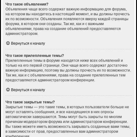
Что такое объявления?
Объявления чаще всего содержат важную информацию для форума,
на котором вы находитесь в настоящий момент, и вы должны прочесть
их по возможности. Объявления появляются вверху каждой страницы
форума, в котором они созданы. Так же, как и с важными
объявлениями, права на создание объявлений предоставляются
администратором.
Вернуться к началу
Что такое прилепленные темы?
Прилепленные темы в форуме находятся ниже всех объявлений и
только на его первой странице. Они чаще всего содержат достаточно
важную информацию, поэтому вы должны прочесть их по возможности.
Так же, как и с объявлениями, права на создание прилепленных тем
предоставляются администратором конференции.
Вернуться к началу
Что такое закрытые темы?
Закрытые темы — это такие темы, в которых пользователи больше не
могут оставлять сообщения, и все находящиеся в них опросы
автоматически завершаются. Темы могут быть закрыты по многим
причинам модератором форума или администратором конференции.
Вы также можете иметь возможность закрывать созданные вами темы,
в зависимости от прав, предоставленных вам администратором
конференции.