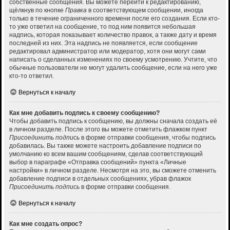
собственные сообщения. Вы можете перейти к редактированию,
щёлкнув по кнопке
Правка
в соответствующем сообщении, иногда
только в течение ограниченного времени после его создания. Если кто-
то уже ответил на сообщение, то под ним появится небольшая
надпись, которая показывает количество правок, а также дату и время
последней из них. Эта надпись не появляется, если сообщение
редактировал администратор или модератор, хотя они могут сами
написать о сделанных изменениях по своему усмотрению. Учтите, что
обычные пользователи не могут удалить сообщение, если на него уже
кто-то ответил.
Вернуться к началу
Как мне добавить подпись к своему сообщению?
Чтобы добавить подпись к сообщению, вы должны сначала создать её
в личном разделе. После этого вы можете отметить флажком пункт
Присоединить подпись
в форме отправки сообщения, чтобы подпись
добавилась. Вы также можете настроить добавление подписи по
умолчанию ко всем вашим сообщениям, сделав соответствующий
выбор в параграфе «Отправка сообщений» пункта «Личные
настройки» в личном разделе. Несмотря на это, вы сможете отменить
добавление подписи в отдельных сообщениях, убрав флажок
Присоединить подпись
в форме отправки сообщения.
Вернуться к началу
Как мне создать опрос?