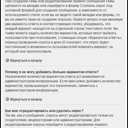
При создании темы или редактировании первого сообщения темы
щёлкните на вкладке или перейдите в форму
Создать опрос
под
основной формой для создания сообщения, в зависимости от
используемого стиля; если вы не видите такой вкладки или формы, то
вы не имеете прав на создание опросов. Укажите вопрос и как минимум
два варианта ответа в соответствующих полях, убедившись, что
каждый вариант находится на отдельной строке текстового поля. Вы
также можете задать количество вариантов, которые могут выбрать
пользователи при голосовании, с помощью опции «Вариантов ответа»,
период проведения опроса в днях (0 означает, что опрос будет
постоянным) и возможность пользователей изменять вариант, за
который они проголосовали.
Вернуться к началу
Почему я не могу добавить больше вариантов ответа?
Ограничение количества вариантов ответа устанавливается
администратором конференции. Если вам нужно добавить количество
вариантов, превышающее это ограничение, свяжитесь с
администратором конференции.
Вернуться к началу
Как мне отредактировать или удалить опрос?
Так же, как и сообщения, опросы могут редактироваться только их
создателями, модераторами или администраторами. Для
редактирования опроса перейдите к редактированию первого