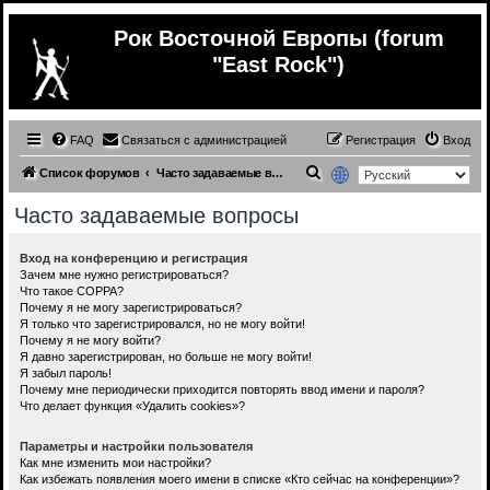
Рок Восточной Европы (forum
"East Rock")
FAQ
Связаться с администрацией
Регистрация
Вход
П
Список форумов
Часто задаваемые вопросы
о
Часто задаваемые вопросы
и
с
Вход на конференцию и регистрация
Зачем мне нужно регистрироваться?
к
Что такое COPPA?
Почему я не могу зарегистрироваться?
Я только что зарегистрировался, но не могу войти!
Почему я не могу войти?
Я давно зарегистрирован, но больше не могу войти!
Я забыл пароль!
Почему мне периодически приходится повторять ввод имени и пароля?
Что делает функция «Удалить cookies»?
Параметры и настройки пользователя
Как мне изменить мои настройки?
Как избежать появления моего имени в списке «Кто сейчас на конференции»?