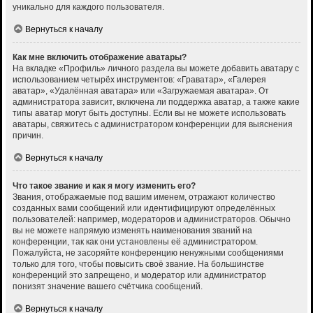
уникально для каждого пользователя.
Вернуться к началу
Как мне включить отображение аватары?
На вкладке «Профиль» личного раздела вы можете добавить аватару с
использованием четырёх инструментов: «Граватар», «Галерея
аватар», «Удалённая аватара» или «Загружаемая аватара». От
администратора зависит, включена ли поддержка аватар, а также какие
типы аватар могут быть доступны. Если вы не можете использовать
аватары, свяжитесь с администратором конференции для выяснения
причин.
Вернуться к началу
Что такое звание и как я могу изменить его?
Звания, отображаемые под вашим именем, отражают количество
созданных вами сообщений или идентифицируют определённых
пользователей: например, модераторов и администраторов. Обычно
вы не можете напрямую изменять наименования званий на
конференции, так как они установлены её администратором.
Пожалуйста, не засоряйте конференцию ненужными сообщениями
только для того, чтобы повысить своё звание. На большинстве
конференций это запрещено, и модератор или администратор
понизят значение вашего счётчика сообщений.
Вернуться к началу