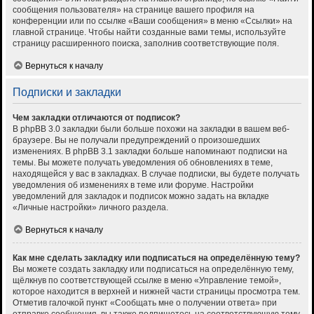
сообщения пользователя» на странице вашего профиля на
конференции или по ссылке «Ваши сообщения» в меню «Ссылки» на
главной странице. Чтобы найти созданные вами темы, используйте
страницу расширенного поиска, заполнив соответствующие поля.
Вернуться к началу
Подписки и закладки
Чем закладки отличаются от подписок?
В phpBB 3.0 закладки были больше похожи на закладки в вашем веб-
браузере. Вы не получали предупреждений о произошедших
изменениях. В phpBB 3.1 закладки больше напоминают подписки на
темы. Вы можете получать уведомления об обновлениях в теме,
находящейся у вас в закладках. В случае подписки, вы будете получать
уведомления об изменениях в теме или форуме. Настройки
уведомлений для закладок и подписок можно задать на вкладке
«Личные настройки» личного раздела.
Вернуться к началу
Как мне сделать закладку или подписаться на определённую тему?
Вы можете создать закладку или подписаться на определённую тему,
щёлкнув по соответствующей ссылке в меню «Управление темой»,
которое находится в верхней и нижней части страницы просмотра тем.
Отметив галочкой пункт «Сообщать мне о получении ответа» при