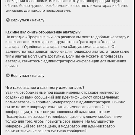
сообщений вы оставили, или на ваш статус на конференции. Другое,
обычно более крупное, изображение известно как «аватара» и обычно
уникально для каждого пользователя.
Вернуться к началу
Как мне включить отображение аватары?
На вкладке «Профиль» личного раздела вы можете добавить аватару с
использованием четырёх инструментов: «Граватар», «Галерея
аватар», «Удалённая аватара» или «Загружаемая аватара». От
администратора зависит, включена ли поддержка аватар, а также какие
типы аватар могут быть доступны. Если вы не можете использовать
аватары, свяжитесь с администратором конференции для выяснения
причин.
Вернуться к началу
Что такое звание и как я могу изменить его?
Звания, отображаемые под вашим именем, отражают количество
созданных вами сообщений или идентифицируют определённых
пользователей: например, модераторов и администраторов. Обычно
вы не можете напрямую изменять наименования званий на
конференции, так как они установлены её администратором.
Пожалуйста, не засоряйте конференцию ненужными сообщениями
только для того, чтобы повысить своё звание. На большинстве
конференций это запрещено, и модератор или администратор
понизят значение вашего счётчика сообщений.