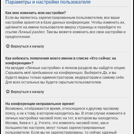
Параметры и настройки пользователя
Как мне изменить мои настройки?
Если вы являетесь зарегистрированным пользователем, все ваши
настройки хранятся в базе данных конференции. Чтобы изменить их,
щёлкните на имени пользователя вверху страницы и перейдите по
ссылке
Личный раздел
. Там вы можете изменить все свои настройки и
предпочтения.
Вернуться к началу
Как избежать появления моего имени в списке «Кто сейчас на
конференции»?
На вкладке «Личные настройки» в личном разделе вы найдёте опцию
Скрывать моё пребывание на конференции
. Выберите
Да
, и вы
будете видны только администраторам, модераторам и самому себе.
Для всех остальных вы будете скрытым пользователем.
Вернуться к началу
На конференции неправильное время!
Возможно, отображается время, относящееся к другому часовому
поясу, а не к тому, в котором находитесь вы. В этом случае измените в
личных настройках часовой пояс на тот, в котором вы находитесь:
Москва, Киев и т. д. Учтите, что изменять часовой пояс, как и
большинство настроек, могут только зарегистрированные
пользователи. Если вы не зарегистрированы, то сейчас удачный