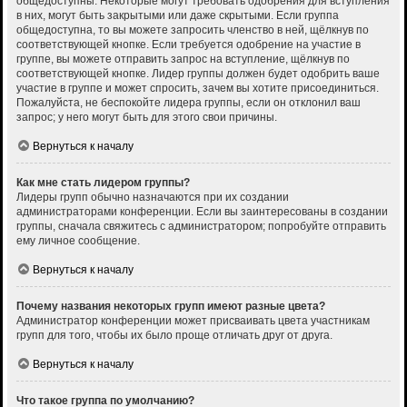
общедоступны. Некоторые могут требовать одобрения для вступления
в них, могут быть закрытыми или даже скрытыми. Если группа
общедоступна, то вы можете запросить членство в ней, щёлкнув по
соответствующей кнопке. Если требуется одобрение на участие в
группе, вы можете отправить запрос на вступление, щёлкнув по
соответствующей кнопке. Лидер группы должен будет одобрить ваше
участие в группе и может спросить, зачем вы хотите присоединиться.
Пожалуйста, не беспокойте лидера группы, если он отклонил ваш
запрос; у него могут быть для этого свои причины.
Вернуться к началу
Как мне стать лидером группы?
Лидеры групп обычно назначаются при их создании
администраторами конференции. Если вы заинтересованы в создании
группы, сначала свяжитесь с администратором; попробуйте отправить
ему личное сообщение.
Вернуться к началу
Почему названия некоторых групп имеют разные цвета?
Администратор конференции может присваивать цвета участникам
групп для того, чтобы их было проще отличать друг от друга.
Вернуться к началу
Что такое группа по умолчанию?