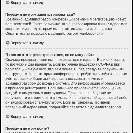
Вернуться к началу
Почему я не могу зарегистрироваться?
Возможно, администратор конференции отключил регистрацию новых
пользователей. Также возможно, что он заблокировал ваш IP-адрес или
запретил имя, под которым вы пытаетесь зарегистрироваться.
Обратитесь за помощью к администратору конференции.
Вернуться к началу
Я только что зарегистрировался, но не могу войти!
Сначала проверьте свои имя пользователя и пароль. Если они верны,
то возможны два варианта. Если включена поддержка COPPA и при
регистрации вы указали, что вам менее 13 лет, следуйте полученным
инструкциям. На некоторых конференциях требуется, чтобы все новые
учётные записи были активированы пользователями или
администратором до входа в систему. Эта информация отображается
в процессе регистрации. Если вам было прислано email-сообщение,
следуйте полученным инструкциям. Если email-сообщение не
получено, то возможно, что вы указали неправильный адрес email либо
он заблокирован спам-фильтром. Если вы уверены, что ввели
правильный адрес email, попробуйте связаться с администратором.
Вернуться к началу
Почему я не могу войти?