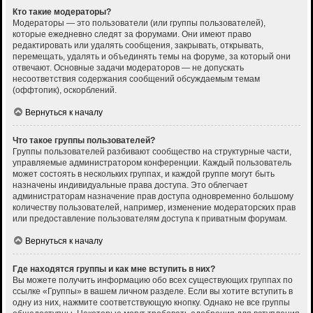
Кто такие модераторы?
Модераторы — это пользователи (или группы пользователей),
которые ежедневно следят за форумами. Они имеют право
редактировать или удалять сообщения, закрывать, открывать,
перемещать, удалять и объединять темы на форуме, за который они
отвечают. Основные задачи модераторов — не допускать
несоответствия содержания сообщений обсуждаемым темам
(оффтопик), оскорблений.
Вернуться к началу
Что такое группы пользователей?
Группы пользователей разбивают сообщество на структурные части,
управляемые администратором конференции. Каждый пользователь
может состоять в нескольких группах, и каждой группе могут быть
назначены индивидуальные права доступа. Это облегчает
администраторам назначение прав доступа одновременно большому
количеству пользователей, например, изменение модераторских прав
или предоставление пользователям доступа к приватным форумам.
Вернуться к началу
Где находятся группы и как мне вступить в них?
Вы можете получить информацию обо всех существующих группах по
ссылке «Группы» в вашем личном разделе. Если вы хотите вступить в
одну из них, нажмите соответствующую кнопку. Однако не все группы