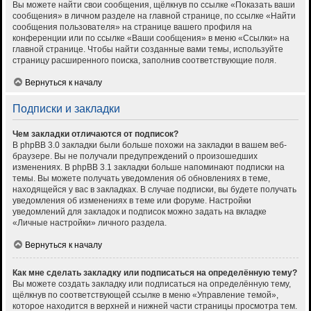
Вы можете найти свои сообщения, щёлкнув по ссылке «Показать ваши
сообщения» в личном разделе на главной странице, по ссылке «Найти
сообщения пользователя» на странице вашего профиля на
конференции или по ссылке «Ваши сообщения» в меню «Ссылки» на
главной странице. Чтобы найти созданные вами темы, используйте
страницу расширенного поиска, заполнив соответствующие поля.
Вернуться к началу
Подписки и закладки
Чем закладки отличаются от подписок?
В phpBB 3.0 закладки были больше похожи на закладки в вашем веб-
браузере. Вы не получали предупреждений о произошедших
изменениях. В phpBB 3.1 закладки больше напоминают подписки на
темы. Вы можете получать уведомления об обновлениях в теме,
находящейся у вас в закладках. В случае подписки, вы будете получать
уведомления об изменениях в теме или форуме. Настройки
уведомлений для закладок и подписок можно задать на вкладке
«Личные настройки» личного раздела.
Вернуться к началу
Как мне сделать закладку или подписаться на определённую тему?
Вы можете создать закладку или подписаться на определённую тему,
щёлкнув по соответствующей ссылке в меню «Управление темой»,
которое находится в верхней и нижней части страницы просмотра тем.