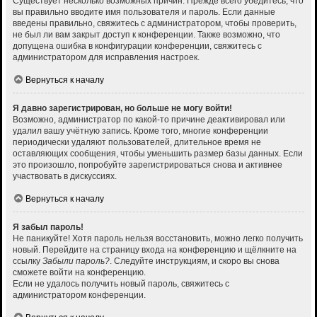
Существует несколько возможных причин. Прежде всего убедитесь, что
вы правильно вводите имя пользователя и пароль. Если данные
введены правильно, свяжитесь с администратором, чтобы проверить,
не был ли вам закрыт доступ к конференции. Также возможно, что
допущена ошибка в конфигурации конференции, свяжитесь с
администратором для исправления настроек.
Вернуться к началу
Я давно зарегистрирован, но больше не могу войти!
Возможно, администратор по какой-то причине деактивировал или
удалил вашу учётную запись. Кроме того, многие конференции
периодически удаляют пользователей, длительное время не
оставляющих сообщения, чтобы уменьшить размер базы данных. Если
это произошло, попробуйте зарегистрироваться снова и активнее
участвовать в дискуссиях.
Вернуться к началу
Я забыл пароль!
Не паникуйте! Хотя пароль нельзя восстановить, можно легко получить
новый. Перейдите на страницу входа на конференцию и щёлкните на
ссылку
Забыли пароль?
. Следуйте инструкциям, и скоро вы снова
сможете войти на конференцию.
Если не удалось получить новый пароль, свяжитесь с
администратором конференции.