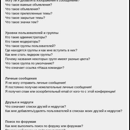
Могу ли я добавлять изображения к сообщениям?
Что такое важные объявления?
Что такое объявления?
Что такое прилепленные темы?
Что такое закрытые темы?
Что такое значки тем?
Уровни пользователей и группы
Кто такие администраторы?
Кто такие модераторы?
Что такое группы пользователей?
Где находятся группы и как мне вступить в них?
Как мне стать лидером группы?
Почему названия некоторых групп имеют разные цвета?
Что такое группа по умолчанию?
Что означает ссылка «Наша команда»?
Личные сообщения
Я не могу отправить личные сообщения!
Я постоянно получаю нежелательные личные сообщения!
Я получил спам или оскорбительный email от кого-то с этой конференции!
Друзья и недруги
Что означают списки друзей и недругов?
Как мне добавлять/удалять пользователей в списках моих друзей и недругов?
Поиск по форумам
Как мне выполнить поиск по форуму или форумам?