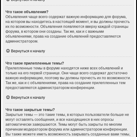
Что такое объявления?
Объявления чаще всего содержат важную информацию для форума,
на котором вы находитесь в настоящий момент, и вы должны прочесть
их по возможности. Объявления появляются вверху каждой страницы
форума, в котором они созданы. Так же, как и с важными
объявлениями, права на создание объявлений предоставляются
администратором.
Вернуться к началу
Что такое прилепленные темы?
Прилепленные темы в форуме находятся ниже всех объявлений и
только на его первой странице. Они чаще всего содержат достаточно
важную информацию, поэтому вы должны прочесть их по возможности.
Так же, как и с объявлениями, права на создание прилепленных тем
предоставляются администратором конференции.
Вернуться к началу
Что такое закрытые темы?
Закрытые темы — это такие темы, в которых пользователи больше не
могут оставлять сообщения, и все находящиеся в них опросы
автоматически завершаются. Темы могут быть закрыты по многим
причинам модератором форума или администратором конференции.
Вы также можете иметь возможность закрывать созданные вами темы,