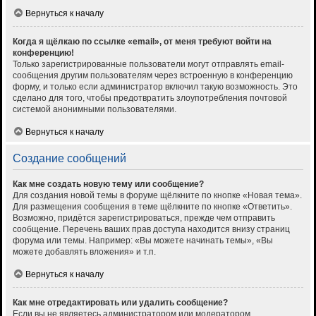
Вернуться к началу
Когда я щёлкаю по ссылке «email», от меня требуют войти на
конференцию!
Только зарегистрированные пользователи могут отправлять email-
сообщения другим пользователям через встроенную в конференцию
форму, и только если администратор включил такую возможность. Это
сделано для того, чтобы предотвратить злоупотребления почтовой
системой анонимными пользователями.
Вернуться к началу
Создание сообщений
Как мне создать новую тему или сообщение?
Для создания новой темы в форуме щёлкните по кнопке «Новая тема».
Для размещения сообщения в теме щёлкните по кнопке «Ответить».
Возможно, придётся зарегистрироваться, прежде чем отправить
сообщение. Перечень ваших прав доступа находится внизу страниц
форума или темы. Например: «Вы можете начинать темы», «Вы
можете добавлять вложения» и т.п.
Вернуться к началу
Как мне отредактировать или удалить сообщение?
Если вы не являетесь администратором или модератором