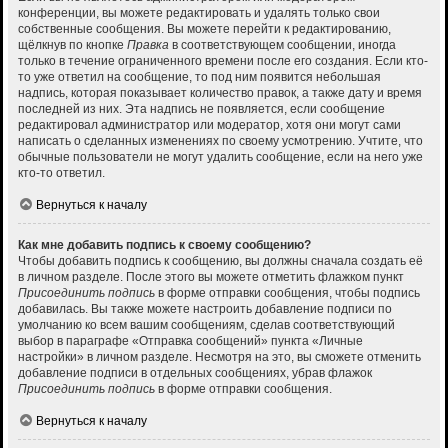
конференции, вы можете редактировать и удалять только свои
собственные сообщения. Вы можете перейти к редактированию,
щёлкнув по кнопке
Правка
в соответствующем сообщении, иногда
только в течение ограниченного времени после его создания. Если кто-
то уже ответил на сообщение, то под ним появится небольшая
надпись, которая показывает количество правок, а также дату и время
последней из них. Эта надпись не появляется, если сообщение
редактировал администратор или модератор, хотя они могут сами
написать о сделанных изменениях по своему усмотрению. Учтите, что
обычные пользователи не могут удалить сообщение, если на него уже
кто-то ответил.
Вернуться к началу
Как мне добавить подпись к своему сообщению?
Чтобы добавить подпись к сообщению, вы должны сначала создать её
в личном разделе. После этого вы можете отметить флажком пункт
Присоединить подпись
в форме отправки сообщения, чтобы подпись
добавилась. Вы также можете настроить добавление подписи по
умолчанию ко всем вашим сообщениям, сделав соответствующий
выбор в параграфе «Отправка сообщений» пункта «Личные
настройки» в личном разделе. Несмотря на это, вы сможете отменить
добавление подписи в отдельных сообщениях, убрав флажок
Присоединить подпись
в форме отправки сообщения.
Вернуться к началу