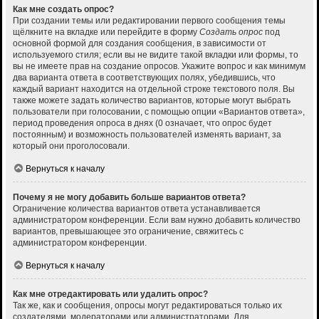
Как мне создать опрос?
При создании темы или редактировании первого сообщения темы
щёлкните на вкладке или перейдите в форму
Создать опрос
под
основной формой для создания сообщения, в зависимости от
используемого стиля; если вы не видите такой вкладки или формы, то
вы не имеете прав на создание опросов. Укажите вопрос и как минимум
два варианта ответа в соответствующих полях, убедившись, что
каждый вариант находится на отдельной строке текстового поля. Вы
также можете задать количество вариантов, которые могут выбрать
пользователи при голосовании, с помощью опции «Вариантов ответа»,
период проведения опроса в днях (0 означает, что опрос будет
постоянным) и возможность пользователей изменять вариант, за
который они проголосовали.
Вернуться к началу
Почему я не могу добавить больше вариантов ответа?
Ограничение количества вариантов ответа устанавливается
администратором конференции. Если вам нужно добавить количество
вариантов, превышающее это ограничение, свяжитесь с
администратором конференции.
Вернуться к началу
Как мне отредактировать или удалить опрос?
Так же, как и сообщения, опросы могут редактироваться только их
создателями, модераторами или администраторами. Для