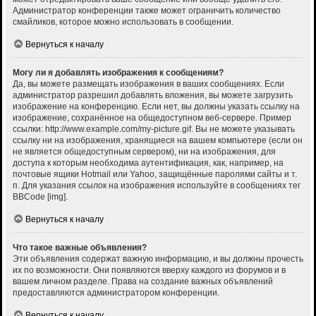
Администратор конференции также может ограничить количество
смайликов, которое можно использовать в сообщении.
Вернуться к началу
Могу ли я добавлять изображения к сообщениям?
Да, вы можете размещать изображения в ваших сообщениях. Если
администратор разрешил добавлять вложения, вы можете загрузить
изображение на конференцию. Если нет, вы должны указать ссылку на
изображение, сохранённое на общедоступном веб-сервере. Пример
ссылки: http://www.example.com/my-picture.gif. Вы не можете указывать
ссылку ни на изображения, хранящиеся на вашем компьютере (если он
не является общедоступным сервером), ни на изображения, для
доступа к которым необходима аутентификация, как, например, на
почтовые ящики Hotmail или Yahoo, защищённые паролями сайты и т.
п. Для указания ссылок на изображения используйте в сообщениях тег
BBCode [img].
Вернуться к началу
Что такое важные объявления?
Эти объявления содержат важную информацию, и вы должны прочесть
их по возможности. Они появляются вверху каждого из форумов и в
вашем личном разделе. Права на создание важных объявлений
предоставляются администратором конференции.
Вернуться к началу