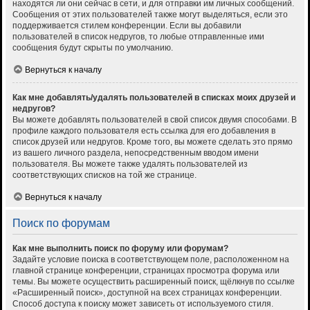
находятся ли они сейчас в сети, и для отправки им личных сообщений.
Сообщения от этих пользователей также могут выделяться, если это
поддерживается стилем конференции. Если вы добавили
пользователей в список недругов, то любые отправленные ими
сообщения будут скрыты по умолчанию.
Вернуться к началу
Как мне добавлять/удалять пользователей в списках моих друзей и
недругов?
Вы можете добавлять пользователей в свой список двумя способами. В
профиле каждого пользователя есть ссылка для его добавления в
список друзей или недругов. Кроме того, вы можете сделать это прямо
из вашего личного раздела, непосредственным вводом имени
пользователя. Вы можете также удалять пользователей из
соответствующих списков на той же странице.
Вернуться к началу
Поиск по форумам
Как мне выполнить поиск по форуму или форумам?
Задайте условие поиска в соответствующем поле, расположенном на
главной странице конференции, страницах просмотра форума или
темы. Вы можете осуществить расширенный поиск, щёлкнув по ссылке
«Расширенный поиск», доступной на всех страницах конференции.
Способ доступа к поиску может зависеть от используемого стиля.