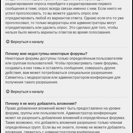
редактирования опроса перейдите к редактированию первого
сообщения в теме; опрос всегда связан именно с ним. Если никто не
успел проголосовать, то вы можете удалить опрос или
отредактировать любой из вариантов ответа. Однако если кто-то уже
проголосовал, то только модераторы или администраторы могут
отредактировать или удалить опрос. Это сделано для того, чтобы
нельзя было менять варианты ответов во время голосования.
Вернуться к началу
Почему мне недоступны некоторые форумы?
Некоторые форумы доступны только определённым пользователям
или группам пользователей. Чтобы просматривать такие форумы,
создавать в них темы и оставлять сообщения, совершать другие
действия, вам может потребоваться специальное разрешение.
Свяжитесь с модератором или администратором конференции для
получения такого разрешения.
Вернуться к началу
Почему я не могу добавлять вложения?
Право добавления вложений может быть предоставлено на уровне
форума, группы или пользователя. Администратор конференции
может не разрешить добавление вложений в определённых форумах.
Также возможно, что добавлять вложения разрешено только членам
определённых групп. Если вы не знаете, почему не можете добавлять
вложения, свяжитесь с администратором конференции.