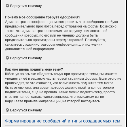
Вернуться к началу
Почему моё сообщение требует одобрения?
Администратор конференции может решить, что сообщения требуют
предварительного просмотра перед отправкой на форум. Возможно
также, что администратор включил вас в группу пользователей,
сообщения которых, по его или её мнению, должны быть
предварительно просмотрены перед отправкой. Пожалуйста,
свяжитесь с администратором конференции для получения
дополнительной информации.
Вернуться к началу
Как мне вновь поднять мою тему?
Щёлкнув по ссылке «Поднять тему» при просмотре темы, вы можете
«поднять» её в верхнюю часть первой страницы форума. Если этого не
происходит, то это означает, что возможность поднятия тем могла
быть отключена, или время, которое должно пройти до повторного
поднятия темы, ещё не прошло. Также можно поднять тему, просто
ответив на неё, однако удостоверьтесь, что тем самым вы не
нарушаете правила конференции, на которой находитесь.
Вернуться к началу
Форматирование сообщений и типы создаваемых тем