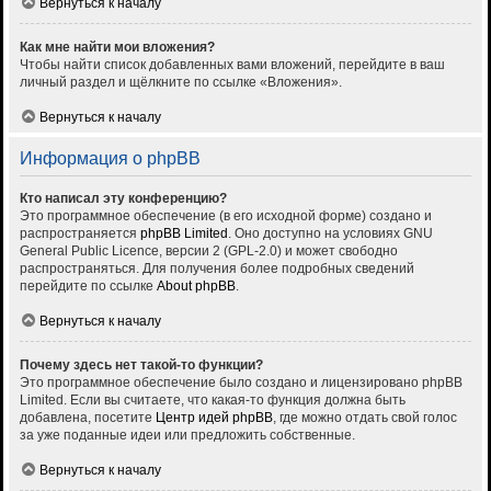
Вернуться к началу
Как мне найти мои вложения?
Чтобы найти список добавленных вами вложений, перейдите в ваш
личный раздел и щёлкните по ссылке «Вложения».
Вернуться к началу
Информация о phpBB
Кто написал эту конференцию?
Это программное обеспечение (в его исходной форме) создано и
распространяется
phpBB Limited
. Оно доступно на условиях GNU
General Public Licence, версии 2 (GPL-2.0) и может свободно
распространяться. Для получения более подробных сведений
перейдите по ссылке
About phpBB
.
Вернуться к началу
Почему здесь нет такой-то функции?
Это программное обеспечение было создано и лицензировано phpBB
Limited. Если вы считаете, что какая-то функция должна быть
добавлена, посетите
Центр идей phpBB
, где можно отдать свой голос
за уже поданные идеи или предложить собственные.
Вернуться к началу