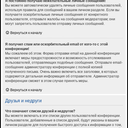
Я постоянно получаю нежелательные личные сообщения!
Вы можете автоматически удалять личные сообщения пользователей,
используя правила для сообщений в вашем личном разделе. Если вы
получаете оскорбительные личные сообщения от конкретного
пользователя, отправьте жалобы на сообщения модераторам; они
могут запретить пользователю отправку личных сообщений.
Вернуться к началу
Я получил спам или оскорбительный email от кого-то с этой
конференции!
Мы сожалеем об этом. Форма отправки email на данной конференции
включает меры предосторожности и возможность отслеживания
пользователей, отправляющих подобные сообщения. Отправьте email-
сообщение администратору конференции с полной копией
полученного письма. Очень важно включить все заголовки, в которых
содержится детальная информация об отправителе. Администратор
конференции сможет в этом случае принять меры.
Вернуться к началу
Друзья и недруги
Что означают списки друзей и недругов?
Вы можете включать в эти списки других пользователей конференции.
Пользователи, добавленные в список друзей, будут указаны в вашем
личном разделе для получения быстрого доступа к информации о том,