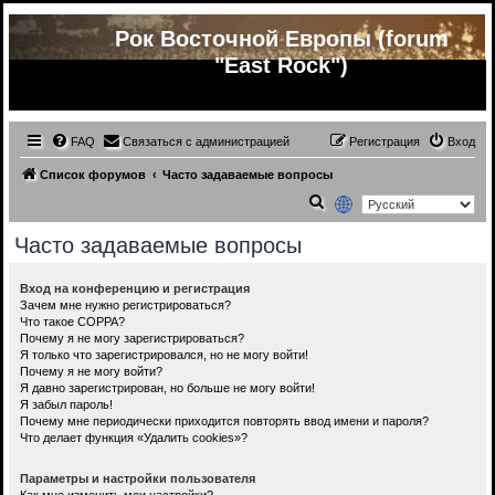
Рок Восточной Европы (forum
"East Rock")
FAQ
Связаться с администрацией
Регистрация
Вход
Список форумов
Часто задаваемые вопросы
П
о
Часто задаваемые вопросы
и
с
Вход на конференцию и регистрация
Зачем мне нужно регистрироваться?
к
Что такое COPPA?
Почему я не могу зарегистрироваться?
Я только что зарегистрировался, но не могу войти!
Почему я не могу войти?
Я давно зарегистрирован, но больше не могу войти!
Я забыл пароль!
Почему мне периодически приходится повторять ввод имени и пароля?
Что делает функция «Удалить cookies»?
Параметры и настройки пользователя