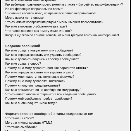
Как мне изменить мои настройки?
Как избежать появления моего имени в списке «Кто сейчас на конференции»?
На конференции неправильное время!
Я изменил часовой пояс, но время всё равно неправильное!
Моего языка нет в списке!
Что означают изображения рядом с моим именем пользователя?
Как мне включить отображение аватары?
Что такое звание и как я могу изменить его?
Когда я щёлкаю по ссылке «email», от меня требуют войти на конференцию!
Создание сообщений
Как мне создать новую тему или сообщение?
Как мне отредактировать или удалить сообщение?
Как мне добавить подпись к своему сообщению?
Как мне создать опрос?
Почему я не могу добавить больше вариантов ответа?
Как мне отредактировать или удалить опрос?
Почему мне недоступны некоторые форумы?
Почему я не могу добавлять вложения?
Почему я получил предупреждение?
Как мне пожаловаться на сообщения модератору?
Что означает кнопка «Сохранить» при создании сообщения?
Почему моё сообщение требует одобрения?
Как мне вновь поднять мою тему?
Форматирование сообщений и типы создаваемых тем
Что такое BBCode?
Могу ли я использовать HTML?
Что такое смайлики?