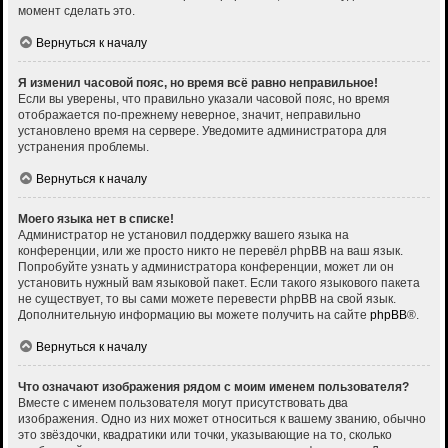
момент сделать это.
Вернуться к началу
Я изменил часовой пояс, но время всё равно неправильное!
Если вы уверены, что правильно указали часовой пояс, но время
отображается по-прежнему неверное, значит, неправильно
установлено время на сервере. Уведомите администратора для
устранения проблемы.
Вернуться к началу
Моего языка нет в списке!
Администратор не установил поддержку вашего языка на
конференции, или же просто никто не перевёл phpBB на ваш язык.
Попробуйте узнать у администратора конференции, может ли он
установить нужный вам языковой пакет. Если такого языкового пакета
не существует, то вы сами можете перевести phpBB на свой язык.
Дополнительную информацию вы можете получить на сайте
phpBB
®.
Вернуться к началу
Что означают изображения рядом с моим именем пользователя?
Вместе с именем пользователя могут присутствовать два
изображения. Одно из них может относиться к вашему званию, обычно
это звёздочки, квадратики или точки, указывающие на то, сколько