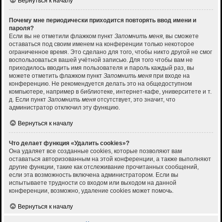
Вернуться к началу
Почему мне периодически приходится повторять ввод имени и
пароля?
Если вы не отметили флажком пункт
Запомнить меня
, вы сможете
оставаться под своим именем на конференции только некоторое
ограниченное время. Это сделано для того, чтобы никто другой не смог
воспользоваться вашей учётной записью. Для того чтобы вам не
приходилось вводить имя пользователя и пароль каждый раз, вы
можете отметить флажком пункт
Запомнить меня
при входе на
конференцию. Не рекомендуется делать это на общедоступном
компьютере, например в библиотеке, интернет-кафе, университете и т.
д. Если пункт
Запомнить меня
отсутствует, это значит, что
администратор отключил эту функцию.
Вернуться к началу
Что делает функция «Удалить cookies»?
Она удаляет все созданные cookies, которые позволяют вам
оставаться авторизованным на этой конференции, а также выполняют
другие функции, такие как отслеживание прочитанных сообщений,
если эта возможность включена администратором. Если вы
испытываете трудности со входом или выходом на данной
конференции, возможно, удаление cookies может помочь.
Вернуться к началу