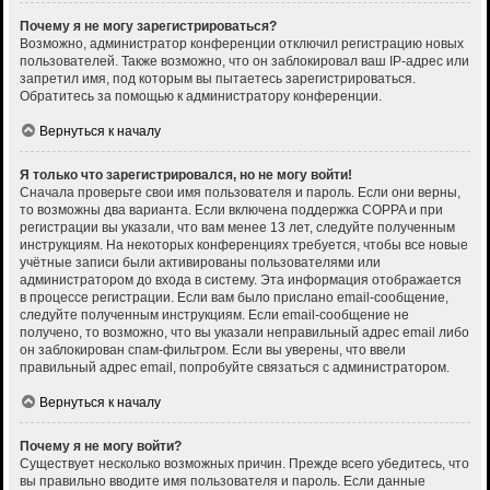
Почему я не могу зарегистрироваться?
Возможно, администратор конференции отключил регистрацию новых
пользователей. Также возможно, что он заблокировал ваш IP-адрес или
запретил имя, под которым вы пытаетесь зарегистрироваться.
Обратитесь за помощью к администратору конференции.
Вернуться к началу
Я только что зарегистрировался, но не могу войти!
Сначала проверьте свои имя пользователя и пароль. Если они верны,
то возможны два варианта. Если включена поддержка COPPA и при
регистрации вы указали, что вам менее 13 лет, следуйте полученным
инструкциям. На некоторых конференциях требуется, чтобы все новые
учётные записи были активированы пользователями или
администратором до входа в систему. Эта информация отображается
в процессе регистрации. Если вам было прислано email-сообщение,
следуйте полученным инструкциям. Если email-сообщение не
получено, то возможно, что вы указали неправильный адрес email либо
он заблокирован спам-фильтром. Если вы уверены, что ввели
правильный адрес email, попробуйте связаться с администратором.
Вернуться к началу
Почему я не могу войти?
Существует несколько возможных причин. Прежде всего убедитесь, что
вы правильно вводите имя пользователя и пароль. Если данные