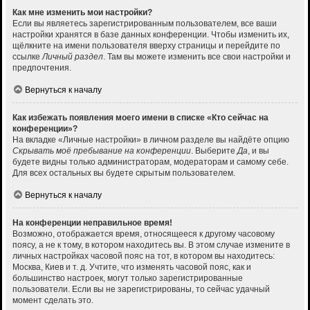
Как мне изменить мои настройки?
Если вы являетесь зарегистрированным пользователем, все ваши
настройки хранятся в базе данных конференции. Чтобы изменить их,
щёлкните на имени пользователя вверху страницы и перейдите по
ссылке
Личный раздел
. Там вы можете изменить все свои настройки и
предпочтения.
Вернуться к началу
Как избежать появления моего имени в списке «Кто сейчас на
конференции»?
На вкладке «Личные настройки» в личном разделе вы найдёте опцию
Скрывать моё пребывание на конференции
. Выберите
Да
, и вы
будете видны только администраторам, модераторам и самому себе.
Для всех остальных вы будете скрытым пользователем.
Вернуться к началу
На конференции неправильное время!
Возможно, отображается время, относящееся к другому часовому
поясу, а не к тому, в котором находитесь вы. В этом случае измените в
личных настройках часовой пояс на тот, в котором вы находитесь:
Москва, Киев и т. д. Учтите, что изменять часовой пояс, как и
большинство настроек, могут только зарегистрированные
пользователи. Если вы не зарегистрированы, то сейчас удачный
момент сделать это.