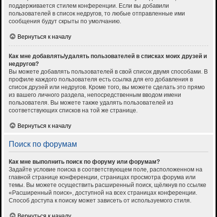
поддерживается стилем конференции. Если вы добавили
пользователей в список недругов, то любые отправленные ими
сообщения будут скрыты по умолчанию.
Вернуться к началу
Как мне добавлять/удалять пользователей в списках моих друзей и
недругов?
Вы можете добавлять пользователей в свой список двумя способами. В
профиле каждого пользователя есть ссылка для его добавления в
список друзей или недругов. Кроме того, вы можете сделать это прямо
из вашего личного раздела, непосредственным вводом имени
пользователя. Вы можете также удалять пользователей из
соответствующих списков на той же странице.
Вернуться к началу
Поиск по форумам
Как мне выполнить поиск по форуму или форумам?
Задайте условие поиска в соответствующем поле, расположенном на
главной странице конференции, страницах просмотра форума или
темы. Вы можете осуществить расширенный поиск, щёлкнув по ссылке
«Расширенный поиск», доступной на всех страницах конференции.
Способ доступа к поиску может зависеть от используемого стиля.
Вернуться к началу