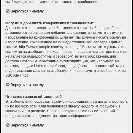
смайликов, которое можно использовать в сообщении.
Вернуться к началу
Могу ли я добавлять изображения к сообщениям?
Да, вы можете размещать изображения в ваших сообщениях. Если
администратор разрешил добавлять вложения, вы можете загрузить
изображение на конференцию. Если нет, вы должны указать ссылку на
изображение, сохранённое на общедоступном веб-сервере. Пример
ссылки: http://www.example.com/my-picture.gif. Вы не можете указывать
ссылку ни на изображения, хранящиеся на вашем компьютере (если он
не является общедоступным сервером), ни на изображения, для
доступа к которым необходима аутентификация, как, например, на
почтовые ящики Hotmail или Yahoo, защищённые паролями сайты и т.
п. Для указания ссылок на изображения используйте в сообщениях тег
BBCode [img].
Вернуться к началу
Что такое важные объявления?
Эти объявления содержат важную информацию, и вы должны прочесть
их по возможности. Они появляются вверху каждого из форумов и в
вашем личном разделе. Права на создание важных объявлений
предоставляются администратором конференции.
Вернуться к началу