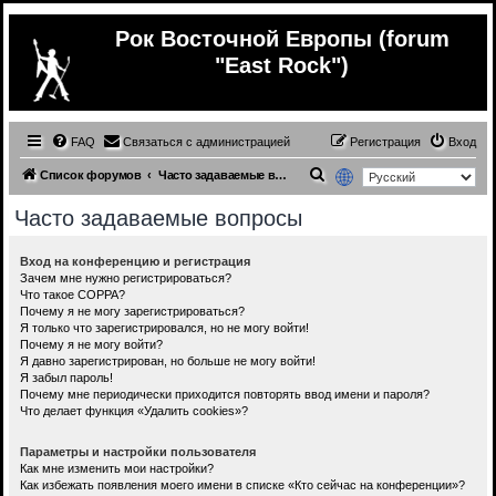
Рок Восточной Европы (forum
"East Rock")
FAQ
Связаться с администрацией
Регистрация
Вход
П
Список форумов
Часто задаваемые вопросы
о
Часто задаваемые вопросы
и
с
Вход на конференцию и регистрация
Зачем мне нужно регистрироваться?
к
Что такое COPPA?
Почему я не могу зарегистрироваться?
Я только что зарегистрировался, но не могу войти!
Почему я не могу войти?
Я давно зарегистрирован, но больше не могу войти!
Я забыл пароль!
Почему мне периодически приходится повторять ввод имени и пароля?
Что делает функция «Удалить cookies»?
Параметры и настройки пользователя
Как мне изменить мои настройки?
Как избежать появления моего имени в списке «Кто сейчас на конференции»?