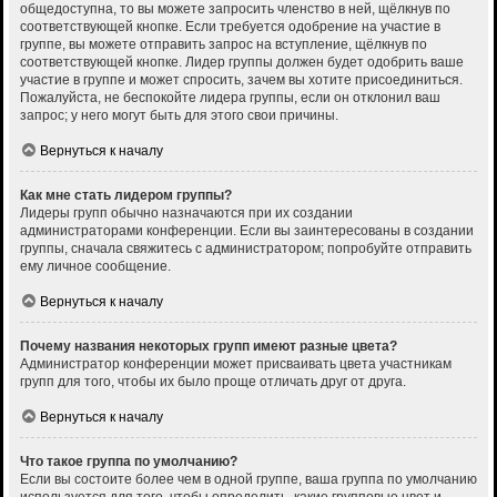
общедоступна, то вы можете запросить членство в ней, щёлкнув по
соответствующей кнопке. Если требуется одобрение на участие в
группе, вы можете отправить запрос на вступление, щёлкнув по
соответствующей кнопке. Лидер группы должен будет одобрить ваше
участие в группе и может спросить, зачем вы хотите присоединиться.
Пожалуйста, не беспокойте лидера группы, если он отклонил ваш
запрос; у него могут быть для этого свои причины.
Вернуться к началу
Как мне стать лидером группы?
Лидеры групп обычно назначаются при их создании
администраторами конференции. Если вы заинтересованы в создании
группы, сначала свяжитесь с администратором; попробуйте отправить
ему личное сообщение.
Вернуться к началу
Почему названия некоторых групп имеют разные цвета?
Администратор конференции может присваивать цвета участникам
групп для того, чтобы их было проще отличать друг от друга.
Вернуться к началу
Что такое группа по умолчанию?
Если вы состоите более чем в одной группе, ваша группа по умолчанию