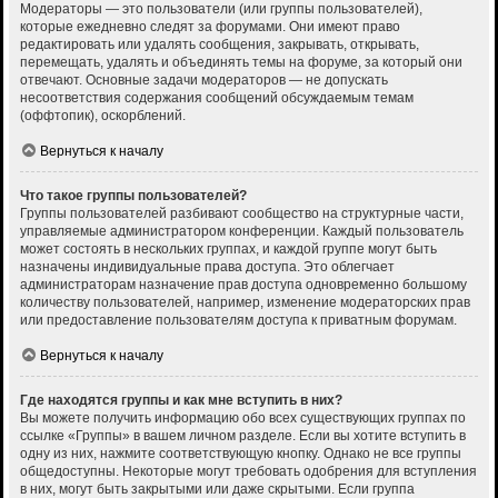
Модераторы — это пользователи (или группы пользователей),
которые ежедневно следят за форумами. Они имеют право
редактировать или удалять сообщения, закрывать, открывать,
перемещать, удалять и объединять темы на форуме, за который они
отвечают. Основные задачи модераторов — не допускать
несоответствия содержания сообщений обсуждаемым темам
(оффтопик), оскорблений.
Вернуться к началу
Что такое группы пользователей?
Группы пользователей разбивают сообщество на структурные части,
управляемые администратором конференции. Каждый пользователь
может состоять в нескольких группах, и каждой группе могут быть
назначены индивидуальные права доступа. Это облегчает
администраторам назначение прав доступа одновременно большому
количеству пользователей, например, изменение модераторских прав
или предоставление пользователям доступа к приватным форумам.
Вернуться к началу
Где находятся группы и как мне вступить в них?
Вы можете получить информацию обо всех существующих группах по
ссылке «Группы» в вашем личном разделе. Если вы хотите вступить в
одну из них, нажмите соответствующую кнопку. Однако не все группы
общедоступны. Некоторые могут требовать одобрения для вступления
в них, могут быть закрытыми или даже скрытыми. Если группа