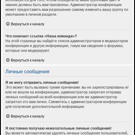
используется для того, чтобы определить, какие групповые цвет и
звание должны быть вам присвоены. Администратор конференции
может предоставить вам разрешение самому изменять вашу группу по
умолчанию в личном разделе.
Вернуться к началу
Что означает ссылка «Наша команда»?
На этой странице вы найдёте список администраторов и модераторов
конференции и другую информацию, такую как сведения о форумах,
которые они модерируют.
Вернуться к началу
Личные сообщения
Я не могу отправить личные сообщения!
Это может быть вызвано тремя причинами: вы не зарегистрированы и/
или не вошли на конференцию, администратор запретил отправку
личных сообщений на всей конференции или же администратор
запретил это вам лично. Свяжитесь с администратором конференции
для получения дополнительной информации.
Вернуться к началу
Я постоянно получаю нежелательные личные сообщения!
Вы можете автоматически удалять личные сообщения пользователей,