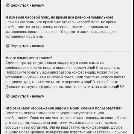
Вернуться к началу
Я изменил часовой пояс, но время всё равно неправильное!
Если вы уверены, что правильно указали часовой пояс, но время
отображается по-прежнему неверное, значит, неправильно
установлено время на сервере. Уведомите администратора для
устранения проблемы.
Вернуться к началу
Моего языка нет в списке!
Администратор не установил поддержку вашего языка на
конференции, или же просто никто не перевёл phpBB на ваш язык.
Попробуйте узнать у администратора конференции, может ли он
установить нужный вам языковой пакет. Если такого языкового пакета
не существует, то вы сами можете перевести phpBB на свой язык.
Дополнительную информацию вы можете получить на сайте
phpBB
®.
Вернуться к началу
Что означают изображения рядом с моим именем пользователя?
Вместе с именем пользователя могут присутствовать два
изображения. Одно из них может относиться к вашему званию, обычно
это звёздочки, квадратики или точки, указывающие на то, сколько
сообщений вы оставили, или на ваш статус на конференции. Другое,
обычно более крупное, изображение известно как «аватара» и обычно