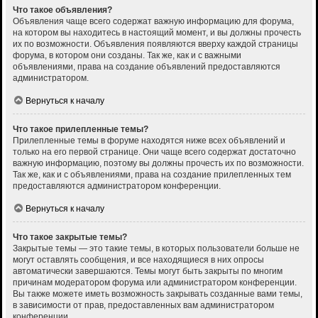
Что такое объявления?
Объявления чаще всего содержат важную информацию для форума,
на котором вы находитесь в настоящий момент, и вы должны прочесть
их по возможности. Объявления появляются вверху каждой страницы
форума, в котором они созданы. Так же, как и с важными
объявлениями, права на создание объявлений предоставляются
администратором.
Вернуться к началу
Что такое прилепленные темы?
Прилепленные темы в форуме находятся ниже всех объявлений и
только на его первой странице. Они чаще всего содержат достаточно
важную информацию, поэтому вы должны прочесть их по возможности.
Так же, как и с объявлениями, права на создание прилепленных тем
предоставляются администратором конференции.
Вернуться к началу
Что такое закрытые темы?
Закрытые темы — это такие темы, в которых пользователи больше не
могут оставлять сообщения, и все находящиеся в них опросы
автоматически завершаются. Темы могут быть закрыты по многим
причинам модератором форума или администратором конференции.
Вы также можете иметь возможность закрывать созданные вами темы,
в зависимости от прав, предоставленных вам администратором
конференции.