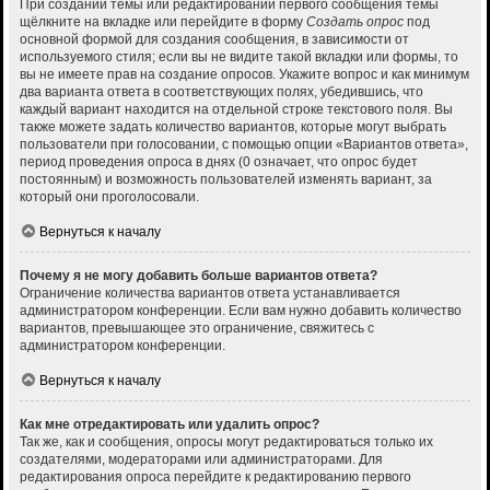
При создании темы или редактировании первого сообщения темы
щёлкните на вкладке или перейдите в форму
Создать опрос
под
основной формой для создания сообщения, в зависимости от
используемого стиля; если вы не видите такой вкладки или формы, то
вы не имеете прав на создание опросов. Укажите вопрос и как минимум
два варианта ответа в соответствующих полях, убедившись, что
каждый вариант находится на отдельной строке текстового поля. Вы
также можете задать количество вариантов, которые могут выбрать
пользователи при голосовании, с помощью опции «Вариантов ответа»,
период проведения опроса в днях (0 означает, что опрос будет
постоянным) и возможность пользователей изменять вариант, за
который они проголосовали.
Вернуться к началу
Почему я не могу добавить больше вариантов ответа?
Ограничение количества вариантов ответа устанавливается
администратором конференции. Если вам нужно добавить количество
вариантов, превышающее это ограничение, свяжитесь с
администратором конференции.
Вернуться к началу
Как мне отредактировать или удалить опрос?
Так же, как и сообщения, опросы могут редактироваться только их
создателями, модераторами или администраторами. Для
редактирования опроса перейдите к редактированию первого