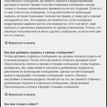
собственные сообщения. Вы можете перейти к редактированию,
щёлкнув по кнопке
Правка
в соответствующем сообщении, иногда
только в течение ограниченного времени после его создания. Если кто-
то уже ответил на сообщение, то под ним появится небольшая
надпись, которая показывает количество правок, а также дату и время
последней из них. Эта надпись не появляется, если сообщение
редактировал администратор или модератор, хотя они могут сами
написать о сделанных изменениях по своему усмотрению. Учтите, что
обычные пользователи не могут удалить сообщение, если на него уже
кто-то ответил.
Вернуться к началу
Как мне добавить подпись к своему сообщению?
Чтобы добавить подпись к сообщению, вы должны сначала создать её
в личном разделе. После этого вы можете отметить флажком пункт
Присоединить подпись
в форме отправки сообщения, чтобы подпись
добавилась. Вы также можете настроить добавление подписи по
умолчанию ко всем вашим сообщениям, сделав соответствующий
выбор в параграфе «Отправка сообщений» пункта «Личные
настройки» в личном разделе. Несмотря на это, вы сможете отменить
добавление подписи в отдельных сообщениях, убрав флажок
Присоединить подпись
в форме отправки сообщения.
Вернуться к началу
Как мне создать опрос?