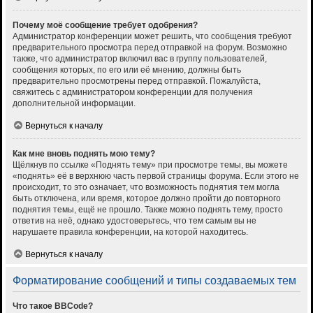
Почему моё сообщение требует одобрения?
Администратор конференции может решить, что сообщения требуют
предварительного просмотра перед отправкой на форум. Возможно
также, что администратор включил вас в группу пользователей,
сообщения которых, по его или её мнению, должны быть
предварительно просмотрены перед отправкой. Пожалуйста,
свяжитесь с администратором конференции для получения
дополнительной информации.
Вернуться к началу
Как мне вновь поднять мою тему?
Щёлкнув по ссылке «Поднять тему» при просмотре темы, вы можете
«поднять» её в верхнюю часть первой страницы форума. Если этого не
происходит, то это означает, что возможность поднятия тем могла
быть отключена, или время, которое должно пройти до повторного
поднятия темы, ещё не прошло. Также можно поднять тему, просто
ответив на неё, однако удостоверьтесь, что тем самым вы не
нарушаете правила конференции, на которой находитесь.
Вернуться к началу
Форматирование сообщений и типы создаваемых тем
Что такое BBCode?