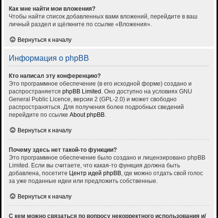
Как мне найти мои вложения?
Чтобы найти список добавленных вами вложений, перейдите в ваш
личный раздел и щёлкните по ссылке «Вложения».
Вернуться к началу
Информация о phpBB
Кто написал эту конференцию?
Это программное обеспечение (в его исходной форме) создано и
распространяется
phpBB Limited
. Оно доступно на условиях GNU
General Public Licence, версии 2 (GPL-2.0) и может свободно
распространяться. Для получения более подробных сведений
перейдите по ссылке
About phpBB
.
Вернуться к началу
Почему здесь нет такой-то функции?
Это программное обеспечение было создано и лицензировано phpBB
Limited. Если вы считаете, что какая-то функция должна быть
добавлена, посетите
Центр идей phpBB
, где можно отдать свой голос
за уже поданные идеи или предложить собственные.
Вернуться к началу
С кем можно связаться по вопросу некорректного использования и/