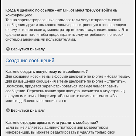
Когда я щёлкаю по ссылке «email», от меня требуют войти на
конференцию!
Только зарегистрированные пользователи могут отправлять email-
сообщения другим пользователям через встроенную в конференцию
форму, и только если администратор включил такую возможность. Это
сделано для того, чтобы предотвратить злоупотребления почтовой
системой анонимными пользователями.
Вернуться к началу
Создание сообщений
Как мне создать новую тему или сообщение?
Для создания новой темы в форуме щёлкните по кнопке «Новая тема».
Для размещения сообщения в теме щёлкните по кнопке «Ответить».
Возможно, придётся зарегистрироваться, прежде чем отправить
сообщение. Перечень ваших прав доступа находится внизу страниц
форума или темы. Например: «Вы можете начинать темы», «Вы
можете добавлять вложения» и т.п.
Вернуться к началу
Как мне отредактировать или удалить сообщение?
Если вы не являетесь администратором или модератором
конференции, вы можете редактировать и удалять только свои