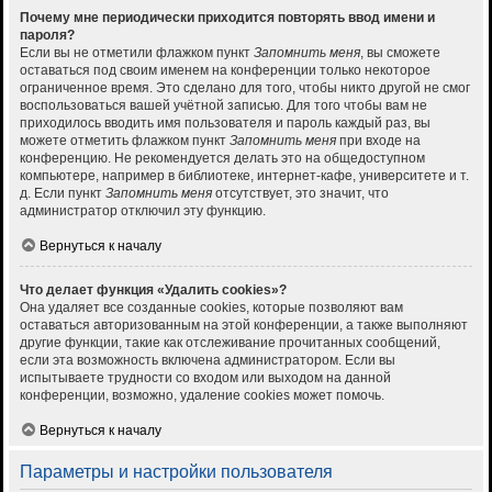
Почему мне периодически приходится повторять ввод имени и
пароля?
Если вы не отметили флажком пункт
Запомнить меня
, вы сможете
оставаться под своим именем на конференции только некоторое
ограниченное время. Это сделано для того, чтобы никто другой не смог
воспользоваться вашей учётной записью. Для того чтобы вам не
приходилось вводить имя пользователя и пароль каждый раз, вы
можете отметить флажком пункт
Запомнить меня
при входе на
конференцию. Не рекомендуется делать это на общедоступном
компьютере, например в библиотеке, интернет-кафе, университете и т.
д. Если пункт
Запомнить меня
отсутствует, это значит, что
администратор отключил эту функцию.
Вернуться к началу
Что делает функция «Удалить cookies»?
Она удаляет все созданные cookies, которые позволяют вам
оставаться авторизованным на этой конференции, а также выполняют
другие функции, такие как отслеживание прочитанных сообщений,
если эта возможность включена администратором. Если вы
испытываете трудности со входом или выходом на данной
конференции, возможно, удаление cookies может помочь.
Вернуться к началу
Параметры и настройки пользователя