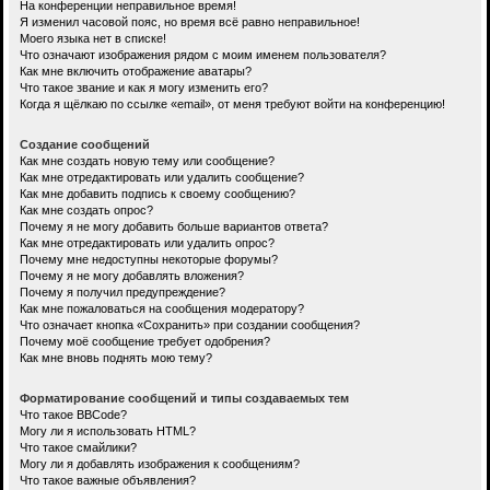
На конференции неправильное время!
Я изменил часовой пояс, но время всё равно неправильное!
Моего языка нет в списке!
Что означают изображения рядом с моим именем пользователя?
Как мне включить отображение аватары?
Что такое звание и как я могу изменить его?
Когда я щёлкаю по ссылке «email», от меня требуют войти на конференцию!
Создание сообщений
Как мне создать новую тему или сообщение?
Как мне отредактировать или удалить сообщение?
Как мне добавить подпись к своему сообщению?
Как мне создать опрос?
Почему я не могу добавить больше вариантов ответа?
Как мне отредактировать или удалить опрос?
Почему мне недоступны некоторые форумы?
Почему я не могу добавлять вложения?
Почему я получил предупреждение?
Как мне пожаловаться на сообщения модератору?
Что означает кнопка «Сохранить» при создании сообщения?
Почему моё сообщение требует одобрения?
Как мне вновь поднять мою тему?
Форматирование сообщений и типы создаваемых тем
Что такое BBCode?
Могу ли я использовать HTML?
Что такое смайлики?
Могу ли я добавлять изображения к сообщениям?
Что такое важные объявления?