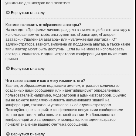
уникально для каждого пользователя.
Вернуться к началу
Как мне включить отображение аватары?
На вкладке «Профиль» личного раздела вы можете добавить аватару с
использованием четырёх инструментов: «Граватар», «Галерея
аватар», «Удалённая аватара» или «Загружаемая аватара». От
администратора зависит, включена ли поддержка аватар, а также какие
типы аватар могут быть доступны. Если вы не можете использовать
аватары, свяжитесь с администратором конференции для выяснения
причин.
Вернуться к началу
Что такое звание и как я могу изменить его?
Звания, отображаемые под вашим именем, отражают количество
созданных вами сообщений или идентифицируют определённых
пользователей: например, модераторов и администраторов. Обычно
вы не можете напрямую изменять наименования званий на
конференции, так как они установлены её администратором.
Пожалуйста, не засоряйте конференцию ненужными сообщениями
только для того, чтобы повысить своё звание. На большинстве
конференций это запрещено, и модератор или администратор
понизят значение вашего счётчика сообщений.
Вернуться к началу