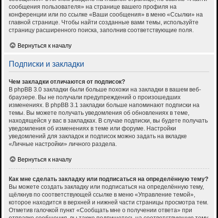
сообщения пользователя» на странице вашего профиля на
конференции или по ссылке «Ваши сообщения» в меню «Ссылки» на
главной странице. Чтобы найти созданные вами темы, используйте
страницу расширенного поиска, заполнив соответствующие поля.
Вернуться к началу
Подписки и закладки
Чем закладки отличаются от подписок?
В phpBB 3.0 закладки были больше похожи на закладки в вашем веб-
браузере. Вы не получали предупреждений о произошедших
изменениях. В phpBB 3.1 закладки больше напоминают подписки на
темы. Вы можете получать уведомления об обновлениях в теме,
находящейся у вас в закладках. В случае подписки, вы будете получать
уведомления об изменениях в теме или форуме. Настройки
уведомлений для закладок и подписок можно задать на вкладке
«Личные настройки» личного раздела.
Вернуться к началу
Как мне сделать закладку или подписаться на определённую тему?
Вы можете создать закладку или подписаться на определённую тему,
щёлкнув по соответствующей ссылке в меню «Управление темой»,
которое находится в верхней и нижней части страницы просмотра тем.
Отметив галочкой пункт «Сообщать мне о получении ответа» при