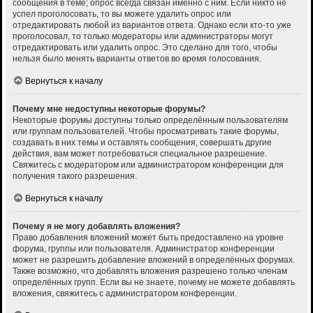
сообщения в теме; опрос всегда связан именно с ним. Если никто не
успел проголосовать, то вы можете удалить опрос или
отредактировать любой из вариантов ответа. Однако если кто-то уже
проголосовал, то только модераторы или администраторы могут
отредактировать или удалить опрос. Это сделано для того, чтобы
нельзя было менять варианты ответов во время голосования.
Вернуться к началу
Почему мне недоступны некоторые форумы?
Некоторые форумы доступны только определённым пользователям
или группам пользователей. Чтобы просматривать такие форумы,
создавать в них темы и оставлять сообщения, совершать другие
действия, вам может потребоваться специальное разрешение.
Свяжитесь с модератором или администратором конференции для
получения такого разрешения.
Вернуться к началу
Почему я не могу добавлять вложения?
Право добавления вложений может быть предоставлено на уровне
форума, группы или пользователя. Администратор конференции
может не разрешить добавление вложений в определённых форумах.
Также возможно, что добавлять вложения разрешено только членам
определённых групп. Если вы не знаете, почему не можете добавлять
вложения, свяжитесь с администратором конференции.