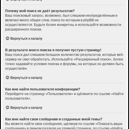
Почему мой поиск не даёт результатов?
Ваш поисковый запрос, возможно, был слишком неопределённым и
включал много общих слов, поиск по которым в phpBB не
осуществляется. Будьте более конкретны и используйте возможности
расширенного поиска.
Вернуться к началу
В результате моего поиска я получил пустую страницу!
Ваш поиск дал слишком большое количество результатов, которые веб-
сервер не смог обработать. Используйте «Расширенный поиск», более
точно задавайте условия поиска и форумы, на которых он должен быть
осуществлён.
Вернуться к началу
Как мне найти пользователя конференции?
Перейдите на страницу «Пользователи» и щёлкните по ссылке «Найти
пользователя».
Вернуться к началу
Как мне найти свои сообщения и созданные мной темы?
Вы можете найти свои сообщения, щёлкнув по ссылке «Показать ваши
сообщения» в личном разделе на главной странице, по ссылке «Найти