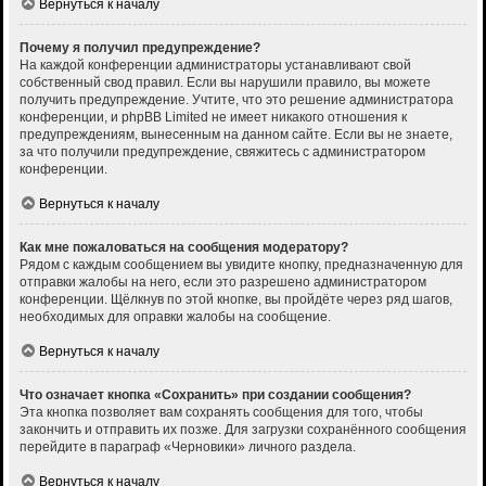
Вернуться к началу
Почему я получил предупреждение?
На каждой конференции администраторы устанавливают свой
собственный свод правил. Если вы нарушили правило, вы можете
получить предупреждение. Учтите, что это решение администратора
конференции, и phpBB Limited не имеет никакого отношения к
предупреждениям, вынесенным на данном сайте. Если вы не знаете,
за что получили предупреждение, свяжитесь с администратором
конференции.
Вернуться к началу
Как мне пожаловаться на сообщения модератору?
Рядом с каждым сообщением вы увидите кнопку, предназначенную для
отправки жалобы на него, если это разрешено администратором
конференции. Щёлкнув по этой кнопке, вы пройдёте через ряд шагов,
необходимых для оправки жалобы на сообщение.
Вернуться к началу
Что означает кнопка «Сохранить» при создании сообщения?
Эта кнопка позволяет вам сохранять сообщения для того, чтобы
закончить и отправить их позже. Для загрузки сохранённого сообщения
перейдите в параграф «Черновики» личного раздела.
Вернуться к началу