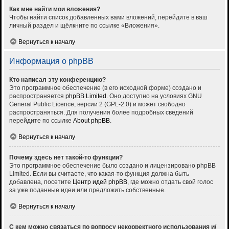
Как мне найти мои вложения?
Чтобы найти список добавленных вами вложений, перейдите в ваш
личный раздел и щёлкните по ссылке «Вложения».
Вернуться к началу
Информация о phpBB
Кто написал эту конференцию?
Это программное обеспечение (в его исходной форме) создано и
распространяется
phpBB Limited
. Оно доступно на условиях GNU
General Public Licence, версии 2 (GPL-2.0) и может свободно
распространяться. Для получения более подробных сведений
перейдите по ссылке
About phpBB
.
Вернуться к началу
Почему здесь нет такой-то функции?
Это программное обеспечение было создано и лицензировано phpBB
Limited. Если вы считаете, что какая-то функция должна быть
добавлена, посетите
Центр идей phpBB
, где можно отдать свой голос
за уже поданные идеи или предложить собственные.
Вернуться к началу
С кем можно связаться по вопросу некорректного использования и/