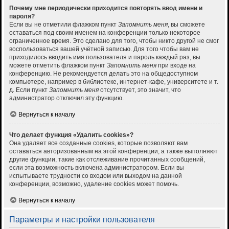
Почему мне периодически приходится повторять ввод имени и
пароля?
Если вы не отметили флажком пункт
Запомнить меня
, вы сможете
оставаться под своим именем на конференции только некоторое
ограниченное время. Это сделано для того, чтобы никто другой не смог
воспользоваться вашей учётной записью. Для того чтобы вам не
приходилось вводить имя пользователя и пароль каждый раз, вы
можете отметить флажком пункт
Запомнить меня
при входе на
конференцию. Не рекомендуется делать это на общедоступном
компьютере, например в библиотеке, интернет-кафе, университете и т.
д. Если пункт
Запомнить меня
отсутствует, это значит, что
администратор отключил эту функцию.
Вернуться к началу
Что делает функция «Удалить cookies»?
Она удаляет все созданные cookies, которые позволяют вам
оставаться авторизованным на этой конференции, а также выполняют
другие функции, такие как отслеживание прочитанных сообщений,
если эта возможность включена администратором. Если вы
испытываете трудности со входом или выходом на данной
конференции, возможно, удаление cookies может помочь.
Вернуться к началу
Параметры и настройки пользователя