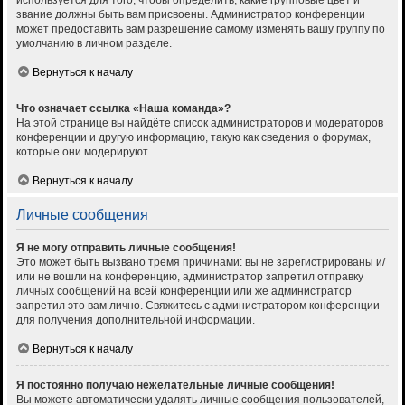
используется для того, чтобы определить, какие групповые цвет и
звание должны быть вам присвоены. Администратор конференции
может предоставить вам разрешение самому изменять вашу группу по
умолчанию в личном разделе.
Вернуться к началу
Что означает ссылка «Наша команда»?
На этой странице вы найдёте список администраторов и модераторов
конференции и другую информацию, такую как сведения о форумах,
которые они модерируют.
Вернуться к началу
Личные сообщения
Я не могу отправить личные сообщения!
Это может быть вызвано тремя причинами: вы не зарегистрированы и/
или не вошли на конференцию, администратор запретил отправку
личных сообщений на всей конференции или же администратор
запретил это вам лично. Свяжитесь с администратором конференции
для получения дополнительной информации.
Вернуться к началу
Я постоянно получаю нежелательные личные сообщения!
Вы можете автоматически удалять личные сообщения пользователей,