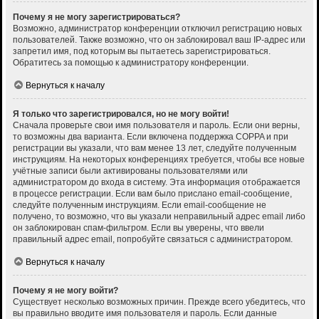
Почему я не могу зарегистрироваться?
Возможно, администратор конференции отключил регистрацию новых
пользователей. Также возможно, что он заблокировал ваш IP-адрес или
запретил имя, под которым вы пытаетесь зарегистрироваться.
Обратитесь за помощью к администратору конференции.
Вернуться к началу
Я только что зарегистрировался, но не могу войти!
Сначала проверьте свои имя пользователя и пароль. Если они верны,
то возможны два варианта. Если включена поддержка COPPA и при
регистрации вы указали, что вам менее 13 лет, следуйте полученным
инструкциям. На некоторых конференциях требуется, чтобы все новые
учётные записи были активированы пользователями или
администратором до входа в систему. Эта информация отображается
в процессе регистрации. Если вам было прислано email-сообщение,
следуйте полученным инструкциям. Если email-сообщение не
получено, то возможно, что вы указали неправильный адрес email либо
он заблокирован спам-фильтром. Если вы уверены, что ввели
правильный адрес email, попробуйте связаться с администратором.
Вернуться к началу
Почему я не могу войти?
Существует несколько возможных причин. Прежде всего убедитесь, что
вы правильно вводите имя пользователя и пароль. Если данные