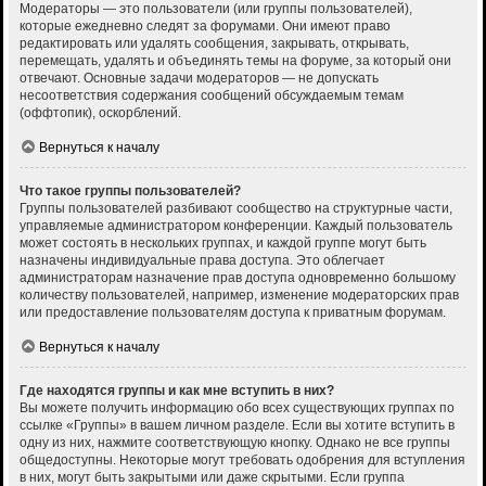
Модераторы — это пользователи (или группы пользователей),
которые ежедневно следят за форумами. Они имеют право
редактировать или удалять сообщения, закрывать, открывать,
перемещать, удалять и объединять темы на форуме, за который они
отвечают. Основные задачи модераторов — не допускать
несоответствия содержания сообщений обсуждаемым темам
(оффтопик), оскорблений.
Вернуться к началу
Что такое группы пользователей?
Группы пользователей разбивают сообщество на структурные части,
управляемые администратором конференции. Каждый пользователь
может состоять в нескольких группах, и каждой группе могут быть
назначены индивидуальные права доступа. Это облегчает
администраторам назначение прав доступа одновременно большому
количеству пользователей, например, изменение модераторских прав
или предоставление пользователям доступа к приватным форумам.
Вернуться к началу
Где находятся группы и как мне вступить в них?
Вы можете получить информацию обо всех существующих группах по
ссылке «Группы» в вашем личном разделе. Если вы хотите вступить в
одну из них, нажмите соответствующую кнопку. Однако не все группы
общедоступны. Некоторые могут требовать одобрения для вступления
в них, могут быть закрытыми или даже скрытыми. Если группа