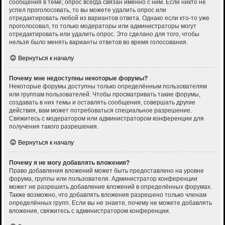
сообщения в теме; опрос всегда связан именно с ним. Если никто не
успел проголосовать, то вы можете удалить опрос или
отредактировать любой из вариантов ответа. Однако если кто-то уже
проголосовал, то только модераторы или администраторы могут
отредактировать или удалить опрос. Это сделано для того, чтобы
нельзя было менять варианты ответов во время голосования.
Вернуться к началу
Почему мне недоступны некоторые форумы?
Некоторые форумы доступны только определённым пользователям
или группам пользователей. Чтобы просматривать такие форумы,
создавать в них темы и оставлять сообщения, совершать другие
действия, вам может потребоваться специальное разрешение.
Свяжитесь с модератором или администратором конференции для
получения такого разрешения.
Вернуться к началу
Почему я не могу добавлять вложения?
Право добавления вложений может быть предоставлено на уровне
форума, группы или пользователя. Администратор конференции
может не разрешить добавление вложений в определённых форумах.
Также возможно, что добавлять вложения разрешено только членам
определённых групп. Если вы не знаете, почему не можете добавлять
вложения, свяжитесь с администратором конференции.