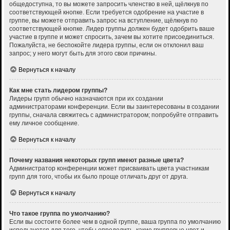
общедоступна, то вы можете запросить членство в ней, щёлкнув по
соответствующей кнопке. Если требуется одобрение на участие в
группе, вы можете отправить запрос на вступление, щёлкнув по
соответствующей кнопке. Лидер группы должен будет одобрить ваше
участие в группе и может спросить, зачем вы хотите присоединиться.
Пожалуйста, не беспокойте лидера группы, если он отклонил ваш
запрос; у него могут быть для этого свои причины.
Вернуться к началу
Как мне стать лидером группы?
Лидеры групп обычно назначаются при их создании
администраторами конференции. Если вы заинтересованы в создании
группы, сначала свяжитесь с администратором; попробуйте отправить
ему личное сообщение.
Вернуться к началу
Почему названия некоторых групп имеют разные цвета?
Администратор конференции может присваивать цвета участникам
групп для того, чтобы их было проще отличать друг от друга.
Вернуться к началу
Что такое группа по умолчанию?
Если вы состоите более чем в одной группе, ваша группа по умолчанию