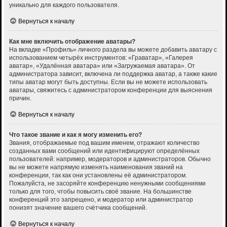
уникально для каждого пользователя.
Вернуться к началу
Как мне включить отображение аватары?
На вкладке «Профиль» личного раздела вы можете добавить аватару с
использованием четырёх инструментов: «Граватар», «Галерея
аватар», «Удалённая аватара» или «Загружаемая аватара». От
администратора зависит, включена ли поддержка аватар, а также какие
типы аватар могут быть доступны. Если вы не можете использовать
аватары, свяжитесь с администратором конференции для выяснения
причин.
Вернуться к началу
Что такое звание и как я могу изменить его?
Звания, отображаемые под вашим именем, отражают количество
созданных вами сообщений или идентифицируют определённых
пользователей: например, модераторов и администраторов. Обычно
вы не можете напрямую изменять наименования званий на
конференции, так как они установлены её администратором.
Пожалуйста, не засоряйте конференцию ненужными сообщениями
только для того, чтобы повысить своё звание. На большинстве
конференций это запрещено, и модератор или администратор
понизят значение вашего счётчика сообщений.
Вернуться к началу