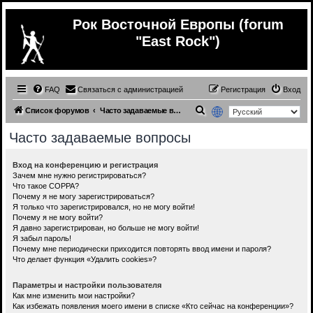
Рок Восточной Европы (forum
"East Rock")
FAQ
Связаться с администрацией
Регистрация
Вход
П
Список форумов
Часто задаваемые вопросы
о
Часто задаваемые вопросы
и
с
Вход на конференцию и регистрация
Зачем мне нужно регистрироваться?
к
Что такое COPPA?
Почему я не могу зарегистрироваться?
Я только что зарегистрировался, но не могу войти!
Почему я не могу войти?
Я давно зарегистрирован, но больше не могу войти!
Я забыл пароль!
Почему мне периодически приходится повторять ввод имени и пароля?
Что делает функция «Удалить cookies»?
Параметры и настройки пользователя
Как мне изменить мои настройки?
Как избежать появления моего имени в списке «Кто сейчас на конференции»?