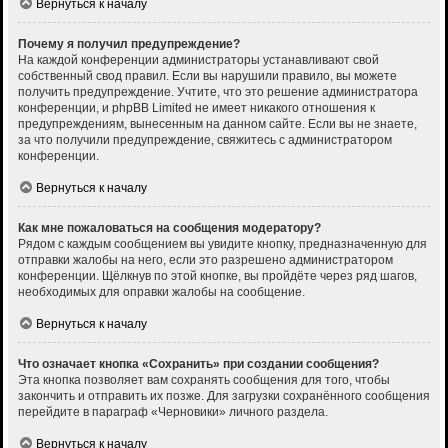
Вернуться к началу
Почему я получил предупреждение?
На каждой конференции администраторы устанавливают свой
собственный свод правил. Если вы нарушили правило, вы можете
получить предупреждение. Учтите, что это решение администратора
конференции, и phpBB Limited не имеет никакого отношения к
предупреждениям, вынесенным на данном сайте. Если вы не знаете,
за что получили предупреждение, свяжитесь с администратором
конференции.
Вернуться к началу
Как мне пожаловаться на сообщения модератору?
Рядом с каждым сообщением вы увидите кнопку, предназначенную для
отправки жалобы на него, если это разрешено администратором
конференции. Щёлкнув по этой кнопке, вы пройдёте через ряд шагов,
необходимых для оправки жалобы на сообщение.
Вернуться к началу
Что означает кнопка «Сохранить» при создании сообщения?
Эта кнопка позволяет вам сохранять сообщения для того, чтобы
закончить и отправить их позже. Для загрузки сохранённого сообщения
перейдите в параграф «Черновики» личного раздела.
Вернуться к началу