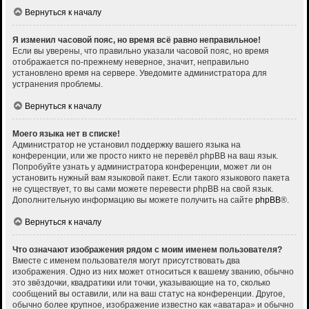
Вернуться к началу
Я изменил часовой пояс, но время всё равно неправильное!
Если вы уверены, что правильно указали часовой пояс, но время
отображается по-прежнему неверное, значит, неправильно
установлено время на сервере. Уведомите администратора для
устранения проблемы.
Вернуться к началу
Моего языка нет в списке!
Администратор не установил поддержку вашего языка на
конференции, или же просто никто не перевёл phpBB на ваш язык.
Попробуйте узнать у администратора конференции, может ли он
установить нужный вам языковой пакет. Если такого языкового пакета
не существует, то вы сами можете перевести phpBB на свой язык.
Дополнительную информацию вы можете получить на сайте
phpBB
®.
Вернуться к началу
Что означают изображения рядом с моим именем пользователя?
Вместе с именем пользователя могут присутствовать два
изображения. Одно из них может относиться к вашему званию, обычно
это звёздочки, квадратики или точки, указывающие на то, сколько
сообщений вы оставили, или на ваш статус на конференции. Другое,
обычно более крупное, изображение известно как «аватара» и обычно