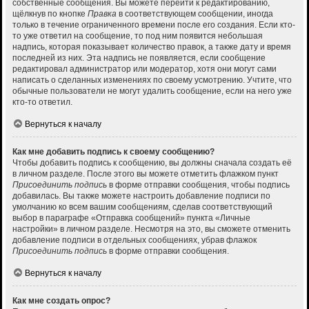
собственные сообщения. Вы можете перейти к редактированию,
щёлкнув по кнопке
Правка
в соответствующем сообщении, иногда
только в течение ограниченного времени после его создания. Если кто-
то уже ответил на сообщение, то под ним появится небольшая
надпись, которая показывает количество правок, а также дату и время
последней из них. Эта надпись не появляется, если сообщение
редактировал администратор или модератор, хотя они могут сами
написать о сделанных изменениях по своему усмотрению. Учтите, что
обычные пользователи не могут удалить сообщение, если на него уже
кто-то ответил.
Вернуться к началу
Как мне добавить подпись к своему сообщению?
Чтобы добавить подпись к сообщению, вы должны сначала создать её
в личном разделе. После этого вы можете отметить флажком пункт
Присоединить подпись
в форме отправки сообщения, чтобы подпись
добавилась. Вы также можете настроить добавление подписи по
умолчанию ко всем вашим сообщениям, сделав соответствующий
выбор в параграфе «Отправка сообщений» пункта «Личные
настройки» в личном разделе. Несмотря на это, вы сможете отменить
добавление подписи в отдельных сообщениях, убрав флажок
Присоединить подпись
в форме отправки сообщения.
Вернуться к началу
Как мне создать опрос?