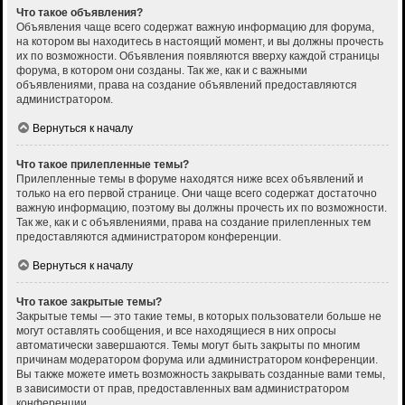
Что такое объявления?
Объявления чаще всего содержат важную информацию для форума,
на котором вы находитесь в настоящий момент, и вы должны прочесть
их по возможности. Объявления появляются вверху каждой страницы
форума, в котором они созданы. Так же, как и с важными
объявлениями, права на создание объявлений предоставляются
администратором.
Вернуться к началу
Что такое прилепленные темы?
Прилепленные темы в форуме находятся ниже всех объявлений и
только на его первой странице. Они чаще всего содержат достаточно
важную информацию, поэтому вы должны прочесть их по возможности.
Так же, как и с объявлениями, права на создание прилепленных тем
предоставляются администратором конференции.
Вернуться к началу
Что такое закрытые темы?
Закрытые темы — это такие темы, в которых пользователи больше не
могут оставлять сообщения, и все находящиеся в них опросы
автоматически завершаются. Темы могут быть закрыты по многим
причинам модератором форума или администратором конференции.
Вы также можете иметь возможность закрывать созданные вами темы,
в зависимости от прав, предоставленных вам администратором
конференции.