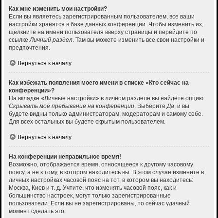
Как мне изменить мои настройки?
Если вы являетесь зарегистрированным пользователем, все ваши
настройки хранятся в базе данных конференции. Чтобы изменить их,
щёлкните на имени пользователя вверху страницы и перейдите по
ссылке
Личный раздел
. Там вы можете изменить все свои настройки и
предпочтения.
Вернуться к началу
Как избежать появления моего имени в списке «Кто сейчас на
конференции»?
На вкладке «Личные настройки» в личном разделе вы найдёте опцию
Скрывать моё пребывание на конференции
. Выберите
Да
, и вы
будете видны только администраторам, модераторам и самому себе.
Для всех остальных вы будете скрытым пользователем.
Вернуться к началу
На конференции неправильное время!
Возможно, отображается время, относящееся к другому часовому
поясу, а не к тому, в котором находитесь вы. В этом случае измените в
личных настройках часовой пояс на тот, в котором вы находитесь:
Москва, Киев и т. д. Учтите, что изменять часовой пояс, как и
большинство настроек, могут только зарегистрированные
пользователи. Если вы не зарегистрированы, то сейчас удачный
момент сделать это.