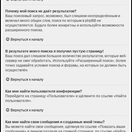
Почему мой поиск не даёт результатов?
Ваш поисковый запрос, возможно, был слишком неопределённым и
включал много общих слов, поиск по которым в phpBB не
осуществляется. Будьте более конкретны и используйте возможности
расширенного поиска.
Вернуться к началу
В результате моего поиска я получил пустую страницу!
Ваш поиск дал слишком большое количество результатов, которые веб-
сервер не смог обработать. Используйте «Расширенный поиск», более
точно задавайте условия поиска и форумы, на которых он должен быть
осуществлён.
Вернуться к началу
Как мне найти пользователя конференции?
Перейдите на страницу «Пользователи» и щёлкните по ссылке «Найти
пользователя».
Вернуться к началу
Как мне найти свои сообщения и созданные мной темы?
Вы можете найти свои сообщения, щёлкнув по ссылке «Показать ваши
сообщения» в личном разделе на главной странице, по ссылке «Найти