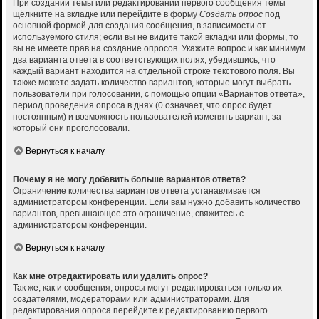
При создании темы или редактировании первого сообщения темы
щёлкните на вкладке или перейдите в форму
Создать опрос
под
основной формой для создания сообщения, в зависимости от
используемого стиля; если вы не видите такой вкладки или формы, то
вы не имеете прав на создание опросов. Укажите вопрос и как минимум
два варианта ответа в соответствующих полях, убедившись, что
каждый вариант находится на отдельной строке текстового поля. Вы
также можете задать количество вариантов, которые могут выбрать
пользователи при голосовании, с помощью опции «Вариантов ответа»,
период проведения опроса в днях (0 означает, что опрос будет
постоянным) и возможность пользователей изменять вариант, за
который они проголосовали.
Вернуться к началу
Почему я не могу добавить больше вариантов ответа?
Ограничение количества вариантов ответа устанавливается
администратором конференции. Если вам нужно добавить количество
вариантов, превышающее это ограничение, свяжитесь с
администратором конференции.
Вернуться к началу
Как мне отредактировать или удалить опрос?
Так же, как и сообщения, опросы могут редактироваться только их
создателями, модераторами или администраторами. Для
редактирования опроса перейдите к редактированию первого