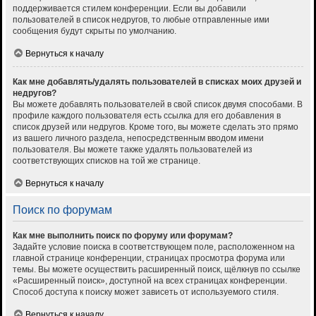
поддерживается стилем конференции. Если вы добавили
пользователей в список недругов, то любые отправленные ими
сообщения будут скрыты по умолчанию.
Вернуться к началу
Как мне добавлять/удалять пользователей в списках моих друзей и
недругов?
Вы можете добавлять пользователей в свой список двумя способами. В
профиле каждого пользователя есть ссылка для его добавления в
список друзей или недругов. Кроме того, вы можете сделать это прямо
из вашего личного раздела, непосредственным вводом имени
пользователя. Вы можете также удалять пользователей из
соответствующих списков на той же странице.
Вернуться к началу
Поиск по форумам
Как мне выполнить поиск по форуму или форумам?
Задайте условие поиска в соответствующем поле, расположенном на
главной странице конференции, страницах просмотра форума или
темы. Вы можете осуществить расширенный поиск, щёлкнув по ссылке
«Расширенный поиск», доступной на всех страницах конференции.
Способ доступа к поиску может зависеть от используемого стиля.
Вернуться к началу