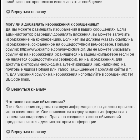
смайликов, которое можно использовать в сообщении.
Вернуться к началу
Могу ли я добавлять изображения к сообщениям?
Да, вы можете размещать изображения в ваших сообщениях. Если
администратор разрешил добавлять вложения, вы можете загрузить
изображение на конференцию. Если нет, вы должны указать ссылку на
изображение, сохранённое на общедоступном веб-сервере. Пример
ссылки: http://www.example.com/my-picture.gif. Вы не можете указывать
ссылку ни на изображения, хранящиеся на вашем компьютере (если он
не является общедоступным сервером), ни на изображения, для
доступа к которым необходима аутентификация, как, например, на
почтовые ящики Hotmail или Yahoo, защищённые паролями сайты и т.
п. Для указания ссылок на изображения используйте в сообщениях тег
BBCode [img].
Вернуться к началу
Что такое важные объявления?
Эти объявления содержат важную информацию, и вы должны прочесть
их по возможности. Они появляются вверху каждого из форумов и в
вашем личном разделе. Права на создание важных объявлений
предоставляются администратором конференции.
Вернуться к началу