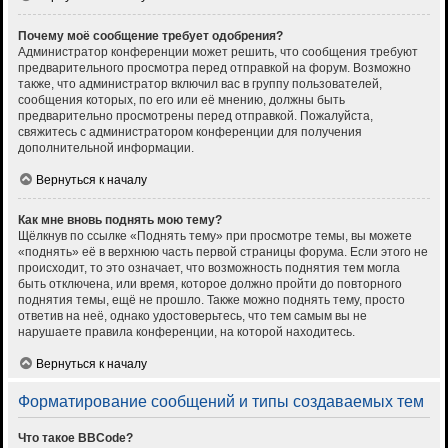
Почему моё сообщение требует одобрения?
Администратор конференции может решить, что сообщения требуют
предварительного просмотра перед отправкой на форум. Возможно
также, что администратор включил вас в группу пользователей,
сообщения которых, по его или её мнению, должны быть
предварительно просмотрены перед отправкой. Пожалуйста,
свяжитесь с администратором конференции для получения
дополнительной информации.
Вернуться к началу
Как мне вновь поднять мою тему?
Щёлкнув по ссылке «Поднять тему» при просмотре темы, вы можете
«поднять» её в верхнюю часть первой страницы форума. Если этого не
происходит, то это означает, что возможность поднятия тем могла
быть отключена, или время, которое должно пройти до повторного
поднятия темы, ещё не прошло. Также можно поднять тему, просто
ответив на неё, однако удостоверьтесь, что тем самым вы не
нарушаете правила конференции, на которой находитесь.
Вернуться к началу
Форматирование сообщений и типы создаваемых тем
Что такое BBCode?