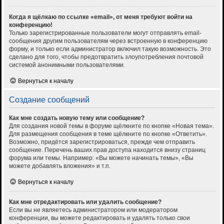
Когда я щёлкаю по ссылке «email», от меня требуют войти на
конференцию!
Только зарегистрированные пользователи могут отправлять email-
сообщения другим пользователям через встроенную в конференцию
форму, и только если администратор включил такую возможность. Это
сделано для того, чтобы предотвратить злоупотребления почтовой
системой анонимными пользователями.
Вернуться к началу
Создание сообщений
Как мне создать новую тему или сообщение?
Для создания новой темы в форуме щёлкните по кнопке «Новая тема».
Для размещения сообщения в теме щёлкните по кнопке «Ответить».
Возможно, придётся зарегистрироваться, прежде чем отправить
сообщение. Перечень ваших прав доступа находится внизу страниц
форума или темы. Например: «Вы можете начинать темы», «Вы
можете добавлять вложения» и т.п.
Вернуться к началу
Как мне отредактировать или удалить сообщение?
Если вы не являетесь администратором или модератором
конференции, вы можете редактировать и удалять только свои