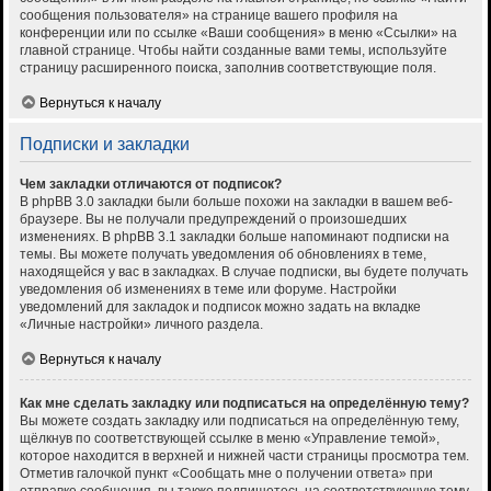
сообщения пользователя» на странице вашего профиля на
конференции или по ссылке «Ваши сообщения» в меню «Ссылки» на
главной странице. Чтобы найти созданные вами темы, используйте
страницу расширенного поиска, заполнив соответствующие поля.
Вернуться к началу
Подписки и закладки
Чем закладки отличаются от подписок?
В phpBB 3.0 закладки были больше похожи на закладки в вашем веб-
браузере. Вы не получали предупреждений о произошедших
изменениях. В phpBB 3.1 закладки больше напоминают подписки на
темы. Вы можете получать уведомления об обновлениях в теме,
находящейся у вас в закладках. В случае подписки, вы будете получать
уведомления об изменениях в теме или форуме. Настройки
уведомлений для закладок и подписок можно задать на вкладке
«Личные настройки» личного раздела.
Вернуться к началу
Как мне сделать закладку или подписаться на определённую тему?
Вы можете создать закладку или подписаться на определённую тему,
щёлкнув по соответствующей ссылке в меню «Управление темой»,
которое находится в верхней и нижней части страницы просмотра тем.
Отметив галочкой пункт «Сообщать мне о получении ответа» при