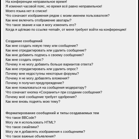
На конференции неправильное время!
Я изменил часовой пояс, но время всё равно неправильное!
Моего языка нет в списке!
Что означают изображения рядом с моим именем пользователя?
Как мне включить отображение аватары?
Что такое звание и как я могу изменить его?
Когда я щёлкаю по ссылке «email», от меня требуют войти на конференцию!
Создание сообщений
Как мне создать новую тему или сообщение?
Как мне отредактировать или удалить сообщение?
Как мне добавить подпись к своему сообщению?
Как мне создать опрос?
Почему я не могу добавить больше вариантов ответа?
Как мне отредактировать или удалить опрос?
Почему мне недоступны некоторые форумы?
Почему я не могу добавлять вложения?
Почему я получил предупреждение?
Как мне пожаловаться на сообщения модератору?
Что означает кнопка «Сохранить» при создании сообщения?
Почему моё сообщение требует одобрения?
Как мне вновь поднять мою тему?
Форматирование сообщений и типы создаваемых тем
Что такое BBCode?
Могу ли я использовать HTML?
Что такое смайлики?
Могу ли я добавлять изображения к сообщениям?
Что такое важные объявления?