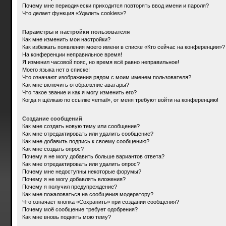
Почему мне периодически приходится повторять ввод имени и пароля?
Что делает функция «Удалить cookies»?
Параметры и настройки пользователя
Как мне изменить мои настройки?
Как избежать появления моего имени в списке «Кто сейчас на конференции»?
На конференции неправильное время!
Я изменил часовой пояс, но время всё равно неправильное!
Моего языка нет в списке!
Что означают изображения рядом с моим именем пользователя?
Как мне включить отображение аватары?
Что такое звание и как я могу изменить его?
Когда я щёлкаю по ссылке «email», от меня требуют войти на конференцию!
Создание сообщений
Как мне создать новую тему или сообщение?
Как мне отредактировать или удалить сообщение?
Как мне добавить подпись к своему сообщению?
Как мне создать опрос?
Почему я не могу добавить больше вариантов ответа?
Как мне отредактировать или удалить опрос?
Почему мне недоступны некоторые форумы?
Почему я не могу добавлять вложения?
Почему я получил предупреждение?
Как мне пожаловаться на сообщения модератору?
Что означает кнопка «Сохранить» при создании сообщения?
Почему моё сообщение требует одобрения?
Как мне вновь поднять мою тему?