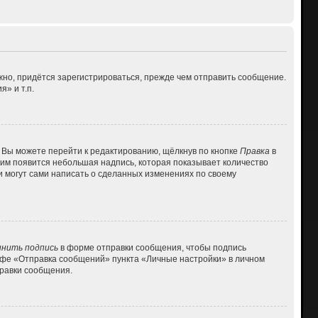
но, придётся зарегистрироваться, прежде чем отправить сообщение.
» и т.п.
 Вы можете перейти к редактированию, щёлкнув по кнопке
Правка
в
 ним появится небольшая надпись, которая показывает количество
и могут сами написать о сделанных изменениях по своему
нить подпись
в форме отправки сообщения, чтобы подпись
афе «Отправка сообщений» пункта «Личные настройки» в личном
равки сообщения.