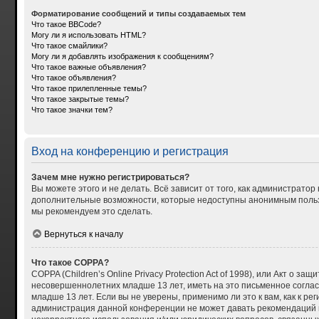
Форматирование сообщений и типы создаваемых тем
Что такое BBCode?
Могу ли я использовать HTML?
Что такое смайлики?
Могу ли я добавлять изображения к сообщениям?
Что такое важные объявления?
Что такое объявления?
Что такое прилепленные темы?
Что такое закрытые темы?
Что такое значки тем?
Вход на конференцию и регистрация
Зачем мне нужно регистрироваться?
Вы можете этого и не делать. Всё зависит от того, как администрат
дополнительные возможности, которые недоступны анонимным пользова
мы рекомендуем это сделать.
Вернуться к началу
Что такое COPPA?
COPPA (Children’s Online Privacy Protection Act of 1998), или Акт о
несовершеннолетних младше 13 лет, иметь на это письменное согла
младше 13 лет. Если вы не уверены, применимо ли это к вам, как к р
администрация данной конференции не может давать рекомендаций по