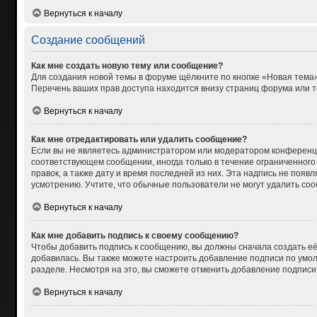
Вернуться к началу
Создание сообщений
Как мне создать новую тему или сообщение?
Для создания новой темы в форуме щёлкните по кнопке «Новая тема»
Перечень ваших прав доступа находится внизу страниц форума или т
Вернуться к началу
Как мне отредактировать или удалить сообщение?
Если вы не являетесь администратором или модератором конференци
соответствующем сообщении, иногда только в течение ограниченного 
правок, а также дату и время последней из них. Эта надпись не поя
усмотрению. Учтите, что обычные пользователи не могут удалить сооб
Вернуться к началу
Как мне добавить подпись к своему сообщению?
Чтобы добавить подпись к сообщению, вы должны сначала создать её
добавилась. Вы также можете настроить добавление подписи по умо
разделе. Несмотря на это, вы сможете отменить добавление подпис
Вернуться к началу