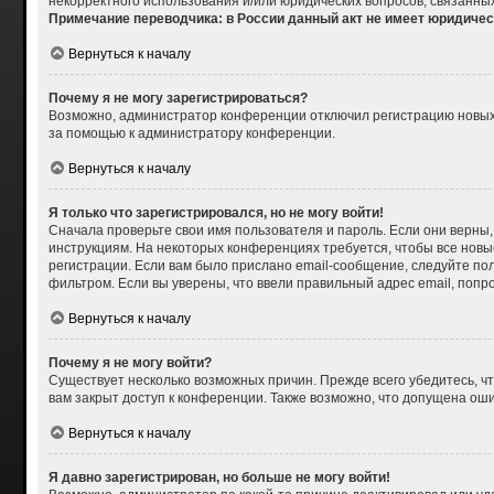
некорректного использования и/или юридических вопросов, связанны
Примечание переводчика: в России данный акт не имеет юридичес
Вернуться к началу
Почему я не могу зарегистрироваться?
Возможно, администратор конференции отключил регистрацию новых п
за помощью к администратору конференции.
Вернуться к началу
Я только что зарегистрировался, но не могу войти!
Сначала проверьте свои имя пользователя и пароль. Если они верны,
инструкциям. На некоторых конференциях требуется, чтобы все нов
регистрации. Если вам было прислано email-сообщение, следуйте пол
фильтром. Если вы уверены, что ввели правильный адрес email, попр
Вернуться к началу
Почему я не могу войти?
Существует несколько возможных причин. Прежде всего убедитесь, чт
вам закрыт доступ к конференции. Также возможно, что допущена ош
Вернуться к началу
Я давно зарегистрирован, но больше не могу войти!