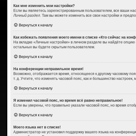
Как мне изменить мои настройки?
Если вы являетесь зарегистрированным пользователем, все ваши нас
Личный раздел
. Там вы можете изменить все свои настройки и предп
Вернуться к началу
Как избежать появления моего имени в списке «Кто сейчас на кон
На вкладке «Личные настройки» в личном разделе вы найдёте опцию
остальных вы будете скрытым пользователем.
Вернуться к началу
На конференции неправильное время!
Возможно, отображается время, относящееся к другому часовому поясу,
т. д. Учтите, что изменять часовой пояс, как и большинство настроек
Вернуться к началу
Я изменил часовой пояс, но время всё равно неправильное!
Если вы уверены, что правильно указали часовой пояс, но время от
Вернуться к началу
Моего языка нет в списке!
Администратор не установил поддержку вашего языка на конференции