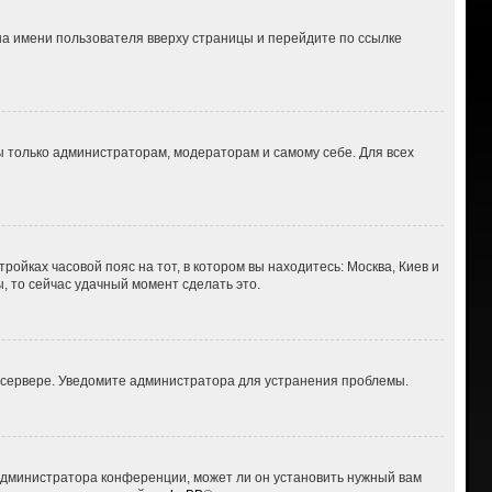
на имени пользователя вверху страницы и перейдите по ссылке
ны только администраторам, модераторам и самому себе. Для всех
ройках часовой пояс на тот, в котором вы находитесь: Москва, Киев и
ы, то сейчас удачный момент сделать это.
а сервере. Уведомите администратора для устранения проблемы.
 администратора конференции, может ли он установить нужный вам