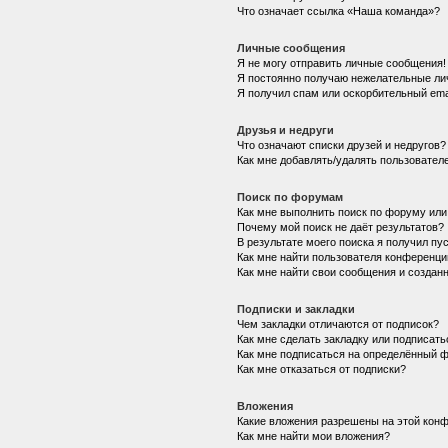
Что означает ссылка «Наша команда»?
Личные сообщения
Я не могу отправить личные сообщения!
Я постоянно получаю нежелательные ли
Я получил спам или оскорбительный emai
Друзья и недруги
Что означают списки друзей и недругов?
Как мне добавлять/удалять пользователе
Поиск по форумам
Как мне выполнить поиск по форуму ил
Почему мой поиск не даёт результатов?
В результате моего поиска я получил пу
Как мне найти пользователя конференци
Как мне найти свои сообщения и создан
Подписки и закладки
Чем закладки отличаются от подписок?
Как мне сделать закладку или подписат
Как мне подписаться на определённый 
Как мне отказаться от подписки?
Вложения
Какие вложения разрешены на этой кон
Как мне найти мои вложения?