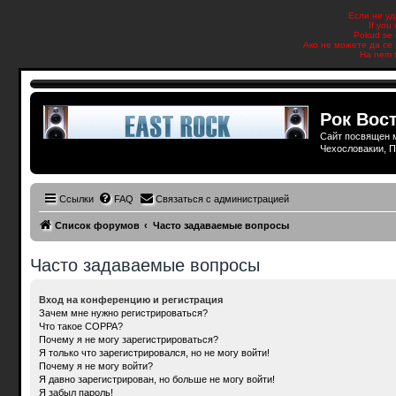
Если не уд
If you
Pokud se n
Ако не можете да се 
Ha nem t
Рок Вост
Сайт посвящен м
Чехословакии, П
Ссылки
FAQ
Связаться с администрацией
Список форумов
Часто задаваемые вопросы
Часто задаваемые вопросы
Вход на конференцию и регистрация
Зачем мне нужно регистрироваться?
Что такое COPPA?
Почему я не могу зарегистрироваться?
Я только что зарегистрировался, но не могу войти!
Почему я не могу войти?
Я давно зарегистрирован, но больше не могу войти!
Я забыл пароль!