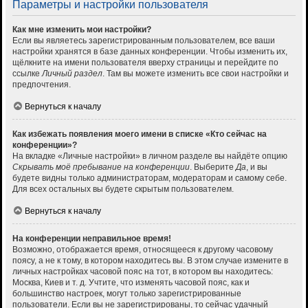
Параметры и настройки пользователя
Как мне изменить мои настройки?
Если вы являетесь зарегистрированным пользователем, все ваши
настройки хранятся в базе данных конференции. Чтобы изменить их,
щёлкните на имени пользователя вверху страницы и перейдите по
ссылке
Личный раздел
. Там вы можете изменить все свои настройки и
предпочтения.
Вернуться к началу
Как избежать появления моего имени в списке «Кто сейчас на
конференции»?
На вкладке «Личные настройки» в личном разделе вы найдёте опцию
Скрывать моё пребывание на конференции
. Выберите
Да
, и вы
будете видны только администраторам, модераторам и самому себе.
Для всех остальных вы будете скрытым пользователем.
Вернуться к началу
На конференции неправильное время!
Возможно, отображается время, относящееся к другому часовому
поясу, а не к тому, в котором находитесь вы. В этом случае измените в
личных настройках часовой пояс на тот, в котором вы находитесь:
Москва, Киев и т. д. Учтите, что изменять часовой пояс, как и
большинство настроек, могут только зарегистрированные
пользователи. Если вы не зарегистрированы, то сейчас удачный