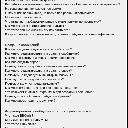
Как мне изменить мои настройки?
Как избежать появления моего имени в списке «Кто сейчас на конференции»?
На конференции неправильное время!
Я изменил часовой пояс, но время всё равно неправильное!
Моего языка нет в списке!
Что означают изображения рядом с моим именем пользователя?
Как мне включить отображение аватары?
Что такое звание и как я могу изменить его?
Когда я щёлкаю по ссылке «email», от меня требуют войти на конференцию!
Создание сообщений
Как мне создать новую тему или сообщение?
Как мне отредактировать или удалить сообщение?
Как мне добавить подпись к своему сообщению?
Как мне создать опрос?
Почему я не могу добавить больше вариантов ответа?
Как мне отредактировать или удалить опрос?
Почему мне недоступны некоторые форумы?
Почему я не могу добавлять вложения?
Почему я получил предупреждение?
Как мне пожаловаться на сообщения модератору?
Что означает кнопка «Сохранить» при создании сообщения?
Почему моё сообщение требует одобрения?
Как мне вновь поднять мою тему?
Форматирование сообщений и типы создаваемых тем
Что такое BBCode?
Могу ли я использовать HTML?
Что такое смайлики?