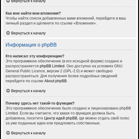
Вернуться к началу
Как мне найти мои вложения?
Чтобы найти список добавленных вами вложений, перейдите в ваш
личный раздел и щёлкните по ссылке «Вложения».
Вернуться к началу
Информация о phpBB
Кто написал эту конференцию?
Это программное обеспечение (в его исходной форме) создано и
распространяется
phpBB Limited
. Оно доступно на условиях GNU
General Public Licence, версии 2 (GPL-2.0) и может свободно
распространяться. Для получения более подробных сведений
перейдите по ссылке
About phpBB
.
Вернуться к началу
Почему здесь нет такой-то функции?
Это программное обеспечение было создано и лицензировано phpBB
Limited. Если вы считаете, что какая-то функция должна быть
добавлена, посетите
Центр идей phpBB
, где можно отдать свой голос
за уже поданные идеи или предложить собственные.
Вернуться к началу