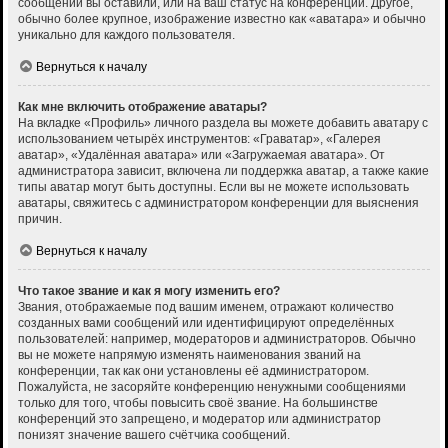
сообщений вы оставили, или на ваш статус на конференции. Другое,
обычно более крупное, изображение известно как «аватара» и обычно
уникально для каждого пользователя.
Вернуться к началу
Как мне включить отображение аватары?
На вкладке «Профиль» личного раздела вы можете добавить аватару с
использованием четырёх инструментов: «Граватар», «Галерея
аватар», «Удалённая аватара» или «Загружаемая аватара». От
администратора зависит, включена ли поддержка аватар, а также какие
типы аватар могут быть доступны. Если вы не можете использовать
аватары, свяжитесь с администратором конференции для выяснения
причин.
Вернуться к началу
Что такое звание и как я могу изменить его?
Звания, отображаемые под вашим именем, отражают количество
созданных вами сообщений или идентифицируют определённых
пользователей: например, модераторов и администраторов. Обычно
вы не можете напрямую изменять наименования званий на
конференции, так как они установлены её администратором.
Пожалуйста, не засоряйте конференцию ненужными сообщениями
только для того, чтобы повысить своё звание. На большинстве
конференций это запрещено, и модератор или администратор
понизят значение вашего счётчика сообщений.