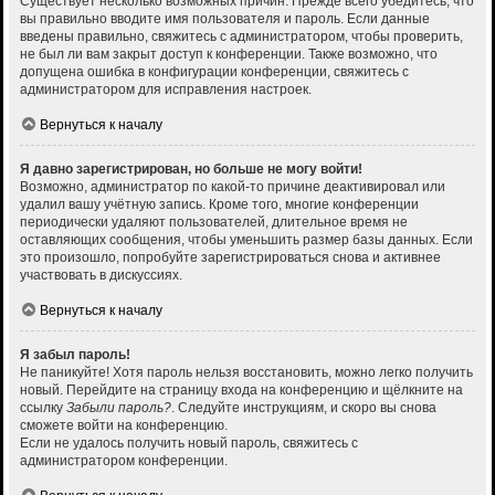
Существует несколько возможных причин. Прежде всего убедитесь, что
вы правильно вводите имя пользователя и пароль. Если данные
введены правильно, свяжитесь с администратором, чтобы проверить,
не был ли вам закрыт доступ к конференции. Также возможно, что
допущена ошибка в конфигурации конференции, свяжитесь с
администратором для исправления настроек.
Вернуться к началу
Я давно зарегистрирован, но больше не могу войти!
Возможно, администратор по какой-то причине деактивировал или
удалил вашу учётную запись. Кроме того, многие конференции
периодически удаляют пользователей, длительное время не
оставляющих сообщения, чтобы уменьшить размер базы данных. Если
это произошло, попробуйте зарегистрироваться снова и активнее
участвовать в дискуссиях.
Вернуться к началу
Я забыл пароль!
Не паникуйте! Хотя пароль нельзя восстановить, можно легко получить
новый. Перейдите на страницу входа на конференцию и щёлкните на
ссылку
Забыли пароль?
. Следуйте инструкциям, и скоро вы снова
сможете войти на конференцию.
Если не удалось получить новый пароль, свяжитесь с
администратором конференции.