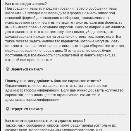
Как мне создать опрос?
При создании темы или редактировании первого сообщения темы
щёлкните на вкладке или перейдите в форму
Создать опрос
под
основной формой для создания сообщения, в зависимости от
используемого стиля; если вы не видите такой вкладки или формы, то
вы не имеете прав на создание опросов. Укажите вопрос и как минимум
два варианта ответа в соответствующих полях, убедившись, что
каждый вариант находится на отдельной строке текстового поля. Вы
также можете задать количество вариантов, которые могут выбрать
пользователи при голосовании, с помощью опции «Вариантов ответа»,
период проведения опроса в днях (0 означает, что опрос будет
постоянным) и возможность пользователей изменять вариант, за
который они проголосовали.
Вернуться к началу
Почему я не могу добавить больше вариантов ответа?
Ограничение количества вариантов ответа устанавливается
администратором конференции. Если вам нужно добавить количество
вариантов, превышающее это ограничение, свяжитесь с
администратором конференции.
Вернуться к началу
Как мне отредактировать или удалить опрос?
Так же, как и сообщения, опросы могут редактироваться только их
создателями, модераторами или администраторами. Для