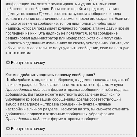
конференции, вы можете редактировать и удалять только свои
собственные сообщения. Вы можете перейти к редактированию,
щёлкнув по кнопке
Правка
в соответствующем сообщении, иногда
только в течение ограниченного времени после его создания. Если кто-
то уже ответил на сообщение, то под ним появится небольшая
надпись, которая показывает количество правок, а также дату и время
последней из них. Эта надпись не появляется, если сообщение
редактировал администратор или модератор, хотя они могут сами
написать о сделанных изменениях по своему усмотрению. Учтите, что
обычные пользователи не могут удалить сообщение, если на него уже
кто-то ответил.
Вернуться к началу
Как мне добавить подпись к своему сообщению?
Чтобы добавить подпись к сообщению, вы должны сначала создать её
в личном разделе. После этого вы можете отметить флажком пункт
Присоединить подпись
в форме отправки сообщения, чтобы подпись
добавилась. Вы также можете настроить добавление подписи по
умолчанию ко всем вашим сообщениям, сделав соответствующий
выбор в параграфе «Отправка сообщений» пункта «Личные
настройки» в личном разделе. Несмотря на это, вы сможете отменить
добавление подписи в отдельных сообщениях, убрав флажок
Присоединить подпись
в форме отправки сообщения.
Вернуться к началу