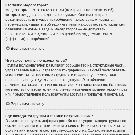
Кто такие модераторы?
Модераторы — это пользователи (или группы пользователей),
которые ежедневно следят за форумами. Они имеют право
редактировать или удалять сообщения, закрывать, открывать,
перемещать, удалять и объединять темы на форуме, за который они
отвечают. Основные задачи модераторов — не допускать
несоответствия содержания сообщений обсуждаемым темам
(оффтопик), оскорблений.
Вернуться к началу
Что такое группы пользователей?
Группы пользователей разбивают сообщество на структурные части,
управляемые администратором конференции. Каждый пользователь
может состоять в нескольких группах, и каждой группе могут быть
назначены индивидуальные права доступа. Это облегчает
администраторам назначение прав доступа одновременно большому
количеству пользователей, например, изменение модераторских прав
или предоставление пользователям доступа к приватным форумам.
Вернуться к началу
Где находятся группы и как мне вступить в них?
Вы можете получить информацию обо всех существующих группах по
ссылке «Группы» в вашем личном разделе. Если вы хотите вступить в
одну из них, нажмите соответствующую кнопку. Однако не все группы