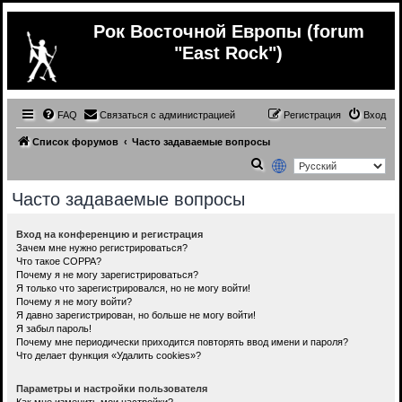
Рок Восточной Европы (forum
"East Rock")
FAQ
Связаться с администрацией
Регистрация
Вход
Список форумов
Часто задаваемые вопросы
П
о
Часто задаваемые вопросы
и
с
Вход на конференцию и регистрация
Зачем мне нужно регистрироваться?
к
Что такое COPPA?
Почему я не могу зарегистрироваться?
Я только что зарегистрировался, но не могу войти!
Почему я не могу войти?
Я давно зарегистрирован, но больше не могу войти!
Я забыл пароль!
Почему мне периодически приходится повторять ввод имени и пароля?
Что делает функция «Удалить cookies»?
Параметры и настройки пользователя