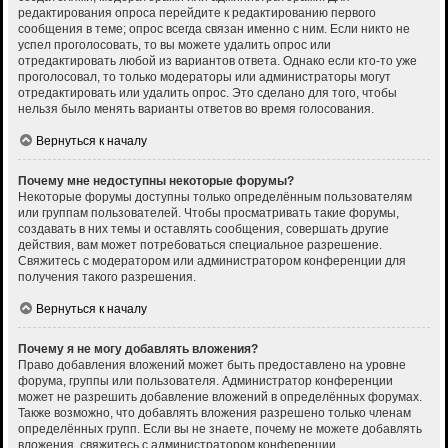
редактирования опроса перейдите к редактированию первого
сообщения в теме; опрос всегда связан именно с ним. Если никто не
успел проголосовать, то вы можете удалить опрос или
отредактировать любой из вариантов ответа. Однако если кто-то уже
проголосовал, то только модераторы или администраторы могут
отредактировать или удалить опрос. Это сделано для того, чтобы
нельзя было менять варианты ответов во время голосования.
Вернуться к началу
Почему мне недоступны некоторые форумы?
Некоторые форумы доступны только определённым пользователям
или группам пользователей. Чтобы просматривать такие форумы,
создавать в них темы и оставлять сообщения, совершать другие
действия, вам может потребоваться специальное разрешение.
Свяжитесь с модератором или администратором конференции для
получения такого разрешения.
Вернуться к началу
Почему я не могу добавлять вложения?
Право добавления вложений может быть предоставлено на уровне
форума, группы или пользователя. Администратор конференции
может не разрешить добавление вложений в определённых форумах.
Также возможно, что добавлять вложения разрешено только членам
определённых групп. Если вы не знаете, почему не можете добавлять
вложения, свяжитесь с администратором конференции.