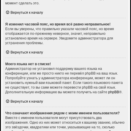
момент сделать это.
Вернуться к началу
Я изменил часовой пояс, но время всё равно неправильное!
Если вы уверены, что правильно указали часовой пояс, но время
отображается по-прежнему неверное, значит, неправильно
установлено время на сервере. Уведомите администратора для
устранения проблемы.
Вернуться к началу
Моего языка нет в списке!
Администратор не установил поддержку вашего языка на
конференции, или же просто никто не перевёл phpBB на ваш язык.
Попробуйте узнать у администратора конференции, может ли он
установить нужный вам языковой пакет. Если такого языкового пакета
не существует, то вы сами можете перевести phpBB на свой язык.
Дополнительную информацию вы можете получить на сайте
phpBB
®.
Вернуться к началу
Что означают изображения рядом с моим именем пользователя?
Вместе с именем пользователя могут присутствовать два
изображения. Одно из них может относиться к вашему званию, обычно
это звёздочки, квадратики или точки, указывающие на то, сколько