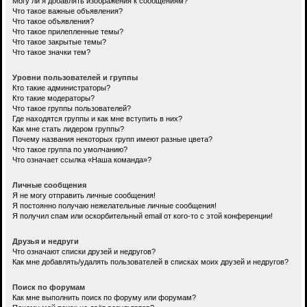
Могу ли я добавлять изображения к сообщениям?
Что такое важные объявления?
Что такое объявления?
Что такое прилепленные темы?
Что такое закрытые темы?
Что такое значки тем?
Уровни пользователей и группы
Кто такие администраторы?
Кто такие модераторы?
Что такое группы пользователей?
Где находятся группы и как мне вступить в них?
Как мне стать лидером группы?
Почему названия некоторых групп имеют разные цвета?
Что такое группа по умолчанию?
Что означает ссылка «Наша команда»?
Личные сообщения
Я не могу отправить личные сообщения!
Я постоянно получаю нежелательные личные сообщения!
Я получил спам или оскорбительный email от кого-то с этой конференции!
Друзья и недруги
Что означают списки друзей и недругов?
Как мне добавлять/удалять пользователей в списках моих друзей и недругов?
Поиск по форумам
Как мне выполнить поиск по форуму или форумам?