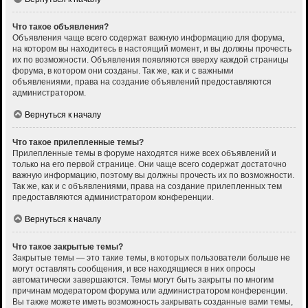
Что такое объявления?
Объявления чаще всего содержат важную информацию для форума,
на котором вы находитесь в настоящий момент, и вы должны прочесть
их по возможности. Объявления появляются вверху каждой страницы
форума, в котором они созданы. Так же, как и с важными
объявлениями, права на создание объявлений предоставляются
администратором.
Вернуться к началу
Что такое прилепленные темы?
Прилепленные темы в форуме находятся ниже всех объявлений и
только на его первой странице. Они чаще всего содержат достаточно
важную информацию, поэтому вы должны прочесть их по возможности.
Так же, как и с объявлениями, права на создание прилепленных тем
предоставляются администратором конференции.
Вернуться к началу
Что такое закрытые темы?
Закрытые темы — это такие темы, в которых пользователи больше не
могут оставлять сообщения, и все находящиеся в них опросы
автоматически завершаются. Темы могут быть закрыты по многим
причинам модератором форума или администратором конференции.
Вы также можете иметь возможность закрывать созданные вами темы,