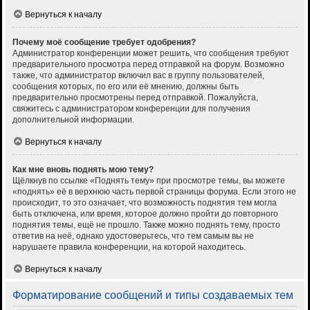
Вернуться к началу
Почему моё сообщение требует одобрения?
Администратор конференции может решить, что сообщения требуют
предварительного просмотра перед отправкой на форум. Возможно
также, что администратор включил вас в группу пользователей,
сообщения которых, по его или её мнению, должны быть
предварительно просмотрены перед отправкой. Пожалуйста,
свяжитесь с администратором конференции для получения
дополнительной информации.
Вернуться к началу
Как мне вновь поднять мою тему?
Щёлкнув по ссылке «Поднять тему» при просмотре темы, вы можете
«поднять» её в верхнюю часть первой страницы форума. Если этого не
происходит, то это означает, что возможность поднятия тем могла
быть отключена, или время, которое должно пройти до повторного
поднятия темы, ещё не прошло. Также можно поднять тему, просто
ответив на неё, однако удостоверьтесь, что тем самым вы не
нарушаете правила конференции, на которой находитесь.
Вернуться к началу
Форматирование сообщений и типы создаваемых тем