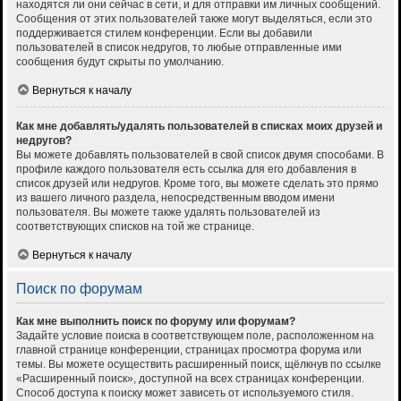
находятся ли они сейчас в сети, и для отправки им личных сообщений.
Сообщения от этих пользователей также могут выделяться, если это
поддерживается стилем конференции. Если вы добавили
пользователей в список недругов, то любые отправленные ими
сообщения будут скрыты по умолчанию.
Вернуться к началу
Как мне добавлять/удалять пользователей в списках моих друзей и
недругов?
Вы можете добавлять пользователей в свой список двумя способами. В
профиле каждого пользователя есть ссылка для его добавления в
список друзей или недругов. Кроме того, вы можете сделать это прямо
из вашего личного раздела, непосредственным вводом имени
пользователя. Вы можете также удалять пользователей из
соответствующих списков на той же странице.
Вернуться к началу
Поиск по форумам
Как мне выполнить поиск по форуму или форумам?
Задайте условие поиска в соответствующем поле, расположенном на
главной странице конференции, страницах просмотра форума или
темы. Вы можете осуществить расширенный поиск, щёлкнув по ссылке
«Расширенный поиск», доступной на всех страницах конференции.
Способ доступа к поиску может зависеть от используемого стиля.