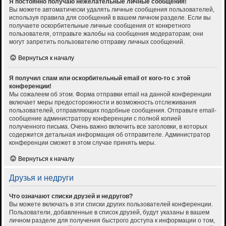
Я постоянно получаю нежелательные личные сообщения!
Вы можете автоматически удалять личные сообщения пользователей,
используя правила для сообщений в вашем личном разделе. Если вы
получаете оскорбительные личные сообщения от конкретного
пользователя, отправьте жалобы на сообщения модераторам; они
могут запретить пользователю отправку личных сообщений.
Вернуться к началу
Я получил спам или оскорбительный email от кого-то с этой
конференции!
Мы сожалеем об этом. Форма отправки email на данной конференции
включает меры предосторожности и возможность отслеживания
пользователей, отправляющих подобные сообщения. Отправьте email-
сообщение администратору конференции с полной копией
полученного письма. Очень важно включить все заголовки, в которых
содержится детальная информация об отправителе. Администратор
конференции сможет в этом случае принять меры.
Вернуться к началу
Друзья и недруги
Что означают списки друзей и недругов?
Вы можете включать в эти списки других пользователей конференции.
Пользователи, добавленные в список друзей, будут указаны в вашем
личном разделе для получения быстрого доступа к информации о том,