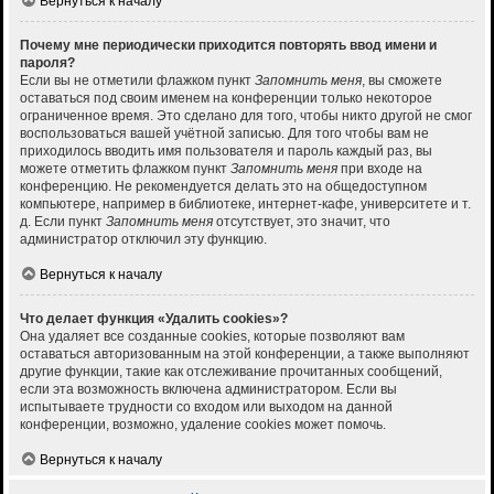
Вернуться к началу
Почему мне периодически приходится повторять ввод имени и
пароля?
Если вы не отметили флажком пункт
Запомнить меня
, вы сможете
оставаться под своим именем на конференции только некоторое
ограниченное время. Это сделано для того, чтобы никто другой не смог
воспользоваться вашей учётной записью. Для того чтобы вам не
приходилось вводить имя пользователя и пароль каждый раз, вы
можете отметить флажком пункт
Запомнить меня
при входе на
конференцию. Не рекомендуется делать это на общедоступном
компьютере, например в библиотеке, интернет-кафе, университете и т.
д. Если пункт
Запомнить меня
отсутствует, это значит, что
администратор отключил эту функцию.
Вернуться к началу
Что делает функция «Удалить cookies»?
Она удаляет все созданные cookies, которые позволяют вам
оставаться авторизованным на этой конференции, а также выполняют
другие функции, такие как отслеживание прочитанных сообщений,
если эта возможность включена администратором. Если вы
испытываете трудности со входом или выходом на данной
конференции, возможно, удаление cookies может помочь.
Вернуться к началу