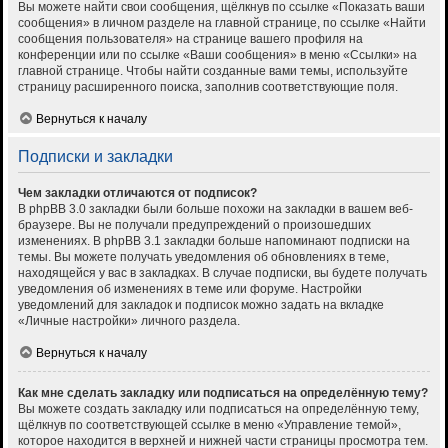
Вы можете найти свои сообщения, щёлкнув по ссылке «Показать ваши
сообщения» в личном разделе на главной странице, по ссылке «Найти
сообщения пользователя» на странице вашего профиля на
конференции или по ссылке «Ваши сообщения» в меню «Ссылки» на
главной странице. Чтобы найти созданные вами темы, используйте
страницу расширенного поиска, заполнив соответствующие поля.
Вернуться к началу
Подписки и закладки
Чем закладки отличаются от подписок?
В phpBB 3.0 закладки были больше похожи на закладки в вашем веб-
браузере. Вы не получали предупреждений о произошедших
изменениях. В phpBB 3.1 закладки больше напоминают подписки на
темы. Вы можете получать уведомления об обновлениях в теме,
находящейся у вас в закладках. В случае подписки, вы будете получать
уведомления об изменениях в теме или форуме. Настройки
уведомлений для закладок и подписок можно задать на вкладке
«Личные настройки» личного раздела.
Вернуться к началу
Как мне сделать закладку или подписаться на определённую тему?
Вы можете создать закладку или подписаться на определённую тему,
щёлкнув по соответствующей ссылке в меню «Управление темой»,
которое находится в верхней и нижней части страницы просмотра тем.