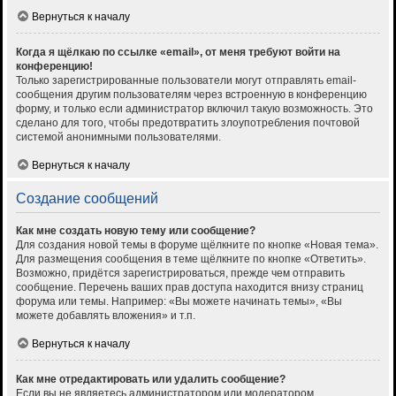
Вернуться к началу
Когда я щёлкаю по ссылке «email», от меня требуют войти на
конференцию!
Только зарегистрированные пользователи могут отправлять email-
сообщения другим пользователям через встроенную в конференцию
форму, и только если администратор включил такую возможность. Это
сделано для того, чтобы предотвратить злоупотребления почтовой
системой анонимными пользователями.
Вернуться к началу
Создание сообщений
Как мне создать новую тему или сообщение?
Для создания новой темы в форуме щёлкните по кнопке «Новая тема».
Для размещения сообщения в теме щёлкните по кнопке «Ответить».
Возможно, придётся зарегистрироваться, прежде чем отправить
сообщение. Перечень ваших прав доступа находится внизу страниц
форума или темы. Например: «Вы можете начинать темы», «Вы
можете добавлять вложения» и т.п.
Вернуться к началу
Как мне отредактировать или удалить сообщение?
Если вы не являетесь администратором или модератором