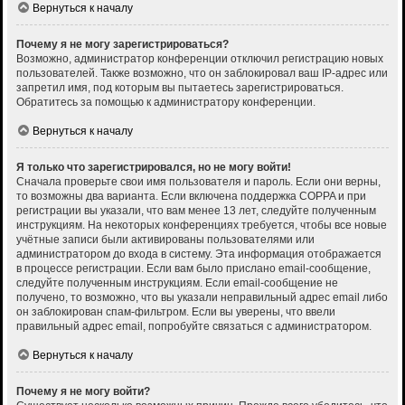
Вернуться к началу
Почему я не могу зарегистрироваться?
Возможно, администратор конференции отключил регистрацию новых
пользователей. Также возможно, что он заблокировал ваш IP-адрес или
запретил имя, под которым вы пытаетесь зарегистрироваться.
Обратитесь за помощью к администратору конференции.
Вернуться к началу
Я только что зарегистрировался, но не могу войти!
Сначала проверьте свои имя пользователя и пароль. Если они верны,
то возможны два варианта. Если включена поддержка COPPA и при
регистрации вы указали, что вам менее 13 лет, следуйте полученным
инструкциям. На некоторых конференциях требуется, чтобы все новые
учётные записи были активированы пользователями или
администратором до входа в систему. Эта информация отображается
в процессе регистрации. Если вам было прислано email-сообщение,
следуйте полученным инструкциям. Если email-сообщение не
получено, то возможно, что вы указали неправильный адрес email либо
он заблокирован спам-фильтром. Если вы уверены, что ввели
правильный адрес email, попробуйте связаться с администратором.
Вернуться к началу
Почему я не могу войти?