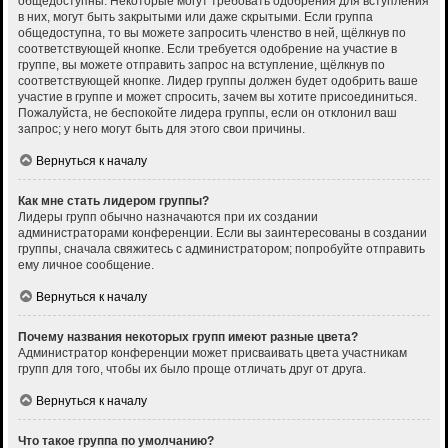
общедоступны. Некоторые могут требовать одобрения для вступления
в них, могут быть закрытыми или даже скрытыми. Если группа
общедоступна, то вы можете запросить членство в ней, щёлкнув по
соответствующей кнопке. Если требуется одобрение на участие в
группе, вы можете отправить запрос на вступление, щёлкнув по
соответствующей кнопке. Лидер группы должен будет одобрить ваше
участие в группе и может спросить, зачем вы хотите присоединиться.
Пожалуйста, не беспокойте лидера группы, если он отклонил ваш
запрос; у него могут быть для этого свои причины.
Вернуться к началу
Как мне стать лидером группы?
Лидеры групп обычно назначаются при их создании
администраторами конференции. Если вы заинтересованы в создании
группы, сначала свяжитесь с администратором; попробуйте отправить
ему личное сообщение.
Вернуться к началу
Почему названия некоторых групп имеют разные цвета?
Администратор конференции может присваивать цвета участникам
групп для того, чтобы их было проще отличать друг от друга.
Вернуться к началу
Что такое группа по умолчанию?