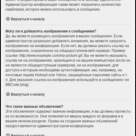
Администратор конференции также может ограничить количество
смайликов, которое можно использовать в сообщении.
Вернуться к началу
Могу ли я добавлять изображения к сообщениям?
Да, вы можете размещать изображения в ваших сообщениях. Если
администратор разрешил добавлять вложения, вы можете загрузить
изображение на конференцию. Если нет, вы должны указать ссылку на
изображение, сохранённое на общедоступном веб-сервере. Пример
ссылки: http://www.example.com/my-picture.gif. Вы не можете указывать
ссылку ни на изображения, хранящиеся на вашем компьютере (если он
не является общедоступным сервером), ни на изображения, для
доступа к которым необходима аутентификация, как, например, на
почтовые ящики Hotmail или Yahoo, защищённые паролями сайты и т.
п. Для указания ссылок на изображения используйте в сообщениях тег
BBCode [img].
Вернуться к началу
Что такое важные объявления?
Эти объявления содержат важную информацию, и вы должны прочесть
их по возможности. Они появляются вверху каждого из форумов и в
вашем личном разделе. Права на создание важных объявлений
предоставляются администратором конференции.
Вернуться к началу