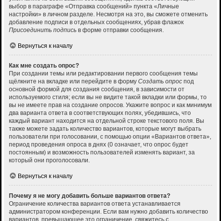
выбор в параграфе «Отправка сообщений» пункта «Личные
настройки» в личном разделе. Несмотря на это, вы сможете отменить
добавление подписи в отдельных сообщениях, убрав флажок
Присоединить подпись
в форме отправки сообщения.
Вернуться к началу
Как мне создать опрос?
При создании темы или редактировании первого сообщения темы
щёлкните на вкладке или перейдите в форму
Создать опрос
под
основной формой для создания сообщения, в зависимости от
используемого стиля; если вы не видите такой вкладки или формы, то
вы не имеете прав на создание опросов. Укажите вопрос и как минимум
два варианта ответа в соответствующих полях, убедившись, что
каждый вариант находится на отдельной строке текстового поля. Вы
также можете задать количество вариантов, которые могут выбрать
пользователи при голосовании, с помощью опции «Вариантов ответа»,
период проведения опроса в днях (0 означает, что опрос будет
постоянным) и возможность пользователей изменять вариант, за
который они проголосовали.
Вернуться к началу
Почему я не могу добавить больше вариантов ответа?
Ограничение количества вариантов ответа устанавливается
администратором конференции. Если вам нужно добавить количество
вариантов, превышающее это ограничение, свяжитесь с