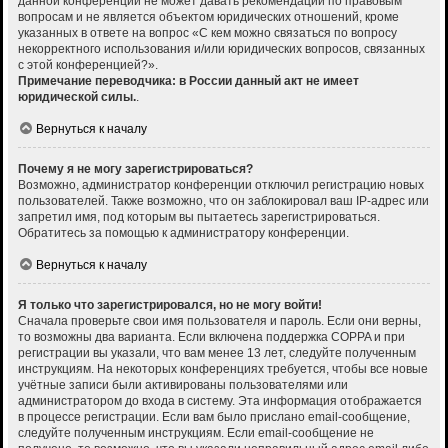
данной конференции не может давать рекомендаций по правовым
вопросам и не является объектом юридических отношений, кроме
указанных в ответе на вопрос «С кем можно связаться по вопросу
некорректного использования и/или юридических вопросов, связанных
с этой конференцией?».
Примечание переводчика: в России данный акт не имеет
юридической силы.
.
Вернуться к началу
Почему я не могу зарегистрироваться?
Возможно, администратор конференции отключил регистрацию новых
пользователей. Также возможно, что он заблокировал ваш IP-адрес или
запретил имя, под которым вы пытаетесь зарегистрироваться.
Обратитесь за помощью к администратору конференции.
Вернуться к началу
Я только что зарегистрировался, но не могу войти!
Сначала проверьте свои имя пользователя и пароль. Если они верны,
то возможны два варианта. Если включена поддержка COPPA и при
регистрации вы указали, что вам менее 13 лет, следуйте полученным
инструкциям. На некоторых конференциях требуется, чтобы все новые
учётные записи были активированы пользователями или
администратором до входа в систему. Эта информация отображается
в процессе регистрации. Если вам было прислано email-сообщение,
следуйте полученным инструкциям. Если email-сообщение не