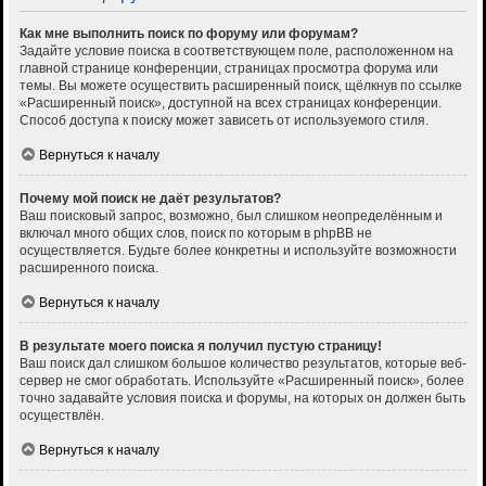
Как мне выполнить поиск по форуму или форумам?
Задайте условие поиска в соответствующем поле, расположенном на
главной странице конференции, страницах просмотра форума или
темы. Вы можете осуществить расширенный поиск, щёлкнув по ссылке
«Расширенный поиск», доступной на всех страницах конференции.
Способ доступа к поиску может зависеть от используемого стиля.
Вернуться к началу
Почему мой поиск не даёт результатов?
Ваш поисковый запрос, возможно, был слишком неопределённым и
включал много общих слов, поиск по которым в phpBB не
осуществляется. Будьте более конкретны и используйте возможности
расширенного поиска.
Вернуться к началу
В результате моего поиска я получил пустую страницу!
Ваш поиск дал слишком большое количество результатов, которые веб-
сервер не смог обработать. Используйте «Расширенный поиск», более
точно задавайте условия поиска и форумы, на которых он должен быть
осуществлён.
Вернуться к началу