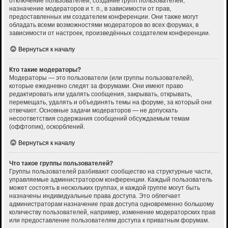
отключение пользователей, создание групп пользователей,
назначение модераторов и т. п., в зависимости от прав,
предоставленных им создателем конференции. Они также могут
обладать всеми возможностями модераторов во всех форумах, в
зависимости от настроек, произведённых создателем конференции.
Вернуться к началу
Кто такие модераторы?
Модераторы — это пользователи (или группы пользователей),
которые ежедневно следят за форумами. Они имеют право
редактировать или удалять сообщения, закрывать, открывать,
перемещать, удалять и объединять темы на форуме, за который они
отвечают. Основные задачи модераторов — не допускать
несоответствия содержания сообщений обсуждаемым темам
(оффтопик), оскорблений.
Вернуться к началу
Что такое группы пользователей?
Группы пользователей разбивают сообщество на структурные части,
управляемые администратором конференции. Каждый пользователь
может состоять в нескольких группах, и каждой группе могут быть
назначены индивидуальные права доступа. Это облегчает
администраторам назначение прав доступа одновременно большому
количеству пользователей, например, изменение модераторских прав
или предоставление пользователям доступа к приватным форумам.