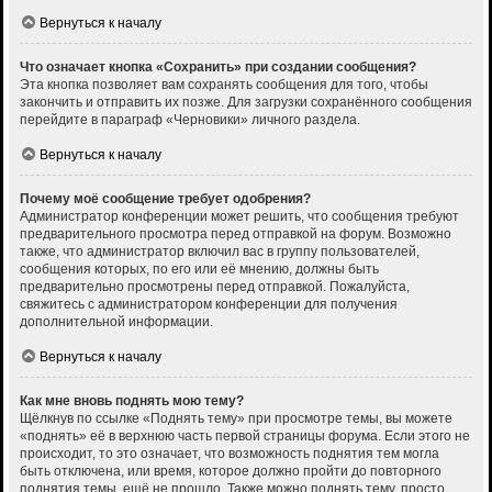
Вернуться к началу
Что означает кнопка «Сохранить» при создании сообщения?
Эта кнопка позволяет вам сохранять сообщения для того, чтобы
закончить и отправить их позже. Для загрузки сохранённого сообщения
перейдите в параграф «Черновики» личного раздела.
Вернуться к началу
Почему моё сообщение требует одобрения?
Администратор конференции может решить, что сообщения требуют
предварительного просмотра перед отправкой на форум. Возможно
также, что администратор включил вас в группу пользователей,
сообщения которых, по его или её мнению, должны быть
предварительно просмотрены перед отправкой. Пожалуйста,
свяжитесь с администратором конференции для получения
дополнительной информации.
Вернуться к началу
Как мне вновь поднять мою тему?
Щёлкнув по ссылке «Поднять тему» при просмотре темы, вы можете
«поднять» её в верхнюю часть первой страницы форума. Если этого не
происходит, то это означает, что возможность поднятия тем могла
быть отключена, или время, которое должно пройти до повторного
поднятия темы, ещё не прошло. Также можно поднять тему, просто