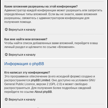
Какие вложения разрешены на этой конференции?
Администратор каждой конференции может разрешить или запретить
определённые типы вложений. Если вы не знаете, какие вложения
разрешены, свяжитесь с администратором конференции для
получения помощи.
Вернуться к началу
Как мне найти мои вложения?
Чтобы найти список добавленных вами вложений, перейдите в ваш
личный раздел и щёлкните по ссылке «Вложения».
Вернуться к началу
Информация о phpBB
Кто написал эту конференцию?
Это программное обеспечение (в его исходной форме) создано и
распространяется
phpBB Limited
. Оно доступно на условиях GNU
General Public Licence, версии 2 (GPL-2.0) и может свободно
распространяться. Для получения более подробных сведений
перейдите по ссылке
About phpBB
.
Вернуться к началу