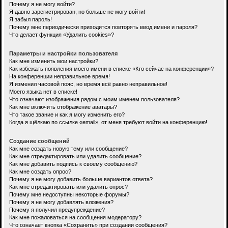
Почему я не могу войти?
Я давно зарегистрирован, но больше не могу войти!
Я забыл пароль!
Почему мне периодически приходится повторять ввод имени и пароля?
Что делает функция «Удалить cookies»?
Параметры и настройки пользователя
Как мне изменить мои настройки?
Как избежать появления моего имени в списке «Кто сейчас на конференции»?
На конференции неправильное время!
Я изменил часовой пояс, но время всё равно неправильное!
Моего языка нет в списке!
Что означают изображения рядом с моим именем пользователя?
Как мне включить отображение аватары?
Что такое звание и как я могу изменить его?
Когда я щёлкаю по ссылке «email», от меня требуют войти на конференцию!
Создание сообщений
Как мне создать новую тему или сообщение?
Как мне отредактировать или удалить сообщение?
Как мне добавить подпись к своему сообщению?
Как мне создать опрос?
Почему я не могу добавить больше вариантов ответа?
Как мне отредактировать или удалить опрос?
Почему мне недоступны некоторые форумы?
Почему я не могу добавлять вложения?
Почему я получил предупреждение?
Как мне пожаловаться на сообщения модератору?
Что означает кнопка «Сохранить» при создании сообщения?