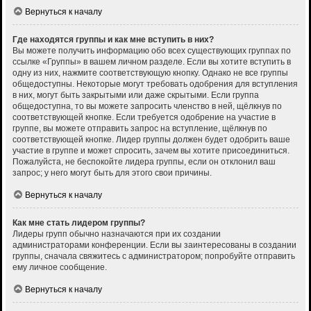
Вернуться к началу
Где находятся группы и как мне вступить в них?
Вы можете получить информацию обо всех существующих группах по
ссылке «Группы» в вашем личном разделе. Если вы хотите вступить в
одну из них, нажмите соответствующую кнопку. Однако не все группы
общедоступны. Некоторые могут требовать одобрения для вступления
в них, могут быть закрытыми или даже скрытыми. Если группа
общедоступна, то вы можете запросить членство в ней, щёлкнув по
соответствующей кнопке. Если требуется одобрение на участие в
группе, вы можете отправить запрос на вступление, щёлкнув по
соответствующей кнопке. Лидер группы должен будет одобрить ваше
участие в группе и может спросить, зачем вы хотите присоединиться.
Пожалуйста, не беспокойте лидера группы, если он отклонил ваш
запрос; у него могут быть для этого свои причины.
Вернуться к началу
Как мне стать лидером группы?
Лидеры групп обычно назначаются при их создании
администраторами конференции. Если вы заинтересованы в создании
группы, сначала свяжитесь с администратором; попробуйте отправить
ему личное сообщение.
Вернуться к началу