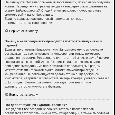
Не паникуйте! Хотя пароль нельзя восстановить, можно легко получить
новый. Перейдите на страницу входа на конференцию и щёлкните на
ссылку
Забыли пароль?
. Следуйте инструкциям, и скоро вы снова
сможете войти на конференцию.
Если не удалось получить новый пароль, свяжитесь с
администратором конференции.
Вернуться к началу
Почему мне периодически приходится повторять ввод имени и
пароля?
Если вы не отметили флажком пункт
Запомнить меня
, вы сможете
оставаться под своим именем на конференции только некоторое
ограниченное время. Это сделано для того, чтобы никто другой не смог
воспользоваться вашей учётной записью. Для того чтобы вам не
приходилось вводить имя пользователя и пароль каждый раз, вы
можете отметить флажком пункт
Запомнить меня
при входе на
конференцию. Не рекомендуется делать это на общедоступном
компьютере, например в библиотеке, интернет-кафе, университете и т.
д. Если пункт
Запомнить меня
отсутствует, это значит, что
администратор отключил эту функцию.
Вернуться к началу
Что делает функция «Удалить cookies»?
Она удаляет все созданные cookies, которые позволяют вам
оставаться авторизованным на этой конференции, а также выполняют