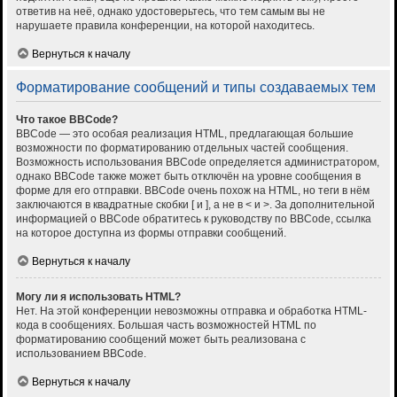
ответив на неё, однако удостоверьтесь, что тем самым вы не
нарушаете правила конференции, на которой находитесь.
Вернуться к началу
Форматирование сообщений и типы создаваемых тем
Что такое BBCode?
BBCode — это особая реализация HTML, предлагающая большие
возможности по форматированию отдельных частей сообщения.
Возможность использования BBCode определяется администратором,
однако BBCode также может быть отключён на уровне сообщения в
форме для его отправки. BBCode очень похож на HTML, но теги в нём
заключаются в квадратные скобки [ и ], а не в < и >. За дополнительной
информацией о BBCode обратитесь к руководству по BBCode, ссылка
на которое доступна из формы отправки сообщений.
Вернуться к началу
Могу ли я использовать HTML?
Нет. На этой конференции невозможны отправка и обработка HTML-
кода в сообщениях. Большая часть возможностей HTML по
форматированию сообщений может быть реализована с
использованием BBCode.
Вернуться к началу