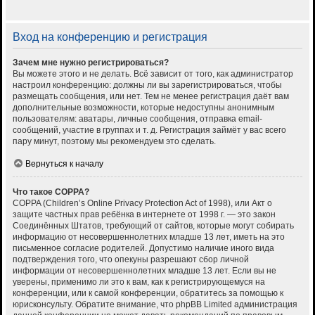
Вход на конференцию и регистрация
Зачем мне нужно регистрироваться?
Вы можете этого и не делать. Всё зависит от того, как администратор
настроил конференцию: должны ли вы зарегистрироваться, чтобы
размещать сообщения, или нет. Тем не менее регистрация даёт вам
дополнительные возможности, которые недоступны анонимным
пользователям: аватары, личные сообщения, отправка email-
сообщений, участие в группах и т. д. Регистрация займёт у вас всего
пару минут, поэтому мы рекомендуем это сделать.
Вернуться к началу
Что такое COPPA?
COPPA (Children’s Online Privacy Protection Act of 1998), или Акт о
защите частных прав ребёнка в интернете от 1998 г. — это закон
Соединённых Штатов, требующий от сайтов, которые могут собирать
информацию от несовершеннолетних младше 13 лет, иметь на это
письменное согласие родителей. Допустимо наличие иного вида
подтверждения того, что опекуны разрешают сбор личной
информации от несовершеннолетних младше 13 лет. Если вы не
уверены, применимо ли это к вам, как к регистрирующемуся на
конференции, или к самой конференции, обратитесь за помощью к
юрисконсульту. Обратите внимание, что phpBB Limited администрация