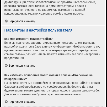
другие функции, такие как отслеживание прочитанных сообщений,
если эта возможность включена администратором. Если вы
испытываете трудности со входом или выходом на данной
конференции, возможно, удаление cookies может помочь.
Вернуться к началу
Параметры и настройки пользователя
Как мне изменить мои настройки?
Если вы являетесь зарегистрированным пользователем, все ваши
настройки хранятся в базе данных конференции. Чтобы изменить их,
щёлкните на имени пользователя вверху страницы и перейдите по
ссылке
Личный раздел
. Там вы можете изменить все свои настройки и
предпочтения.
Вернуться к началу
Как избежать появления моего имени в списке «Кто сейчас на
конференции»?
На вкладке «Личные настройки» в личном разделе вы найдёте опцию
Скрывать моё пребывание на конференции
. Выберите
Да
, и вы
будете видны только администраторам, модераторам и самому себе.
Для всех остальных вы будете скрытым пользователем.
Вернуться к началу