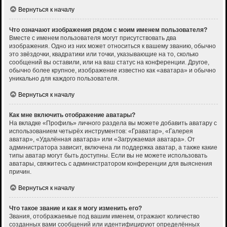
Вернуться к началу
Что означают изображения рядом с моим именем пользователя?
Вместе с именем пользователя могут присутствовать два
изображения. Одно из них может относиться к вашему званию, обычно
это звёздочки, квадратики или точки, указывающие на то, сколько
сообщений вы оставили, или на ваш статус на конференции. Другое,
обычно более крупное, изображение известно как «аватара» и обычно
уникально для каждого пользователя.
Вернуться к началу
Как мне включить отображение аватары?
На вкладке «Профиль» личного раздела вы можете добавить аватару с
использованием четырёх инструментов: «Граватар», «Галерея
аватар», «Удалённая аватара» или «Загружаемая аватара». От
администратора зависит, включена ли поддержка аватар, а также какие
типы аватар могут быть доступны. Если вы не можете использовать
аватары, свяжитесь с администратором конференции для выяснения
причин.
Вернуться к началу
Что такое звание и как я могу изменить его?
Звания, отображаемые под вашим именем, отражают количество
созданных вами сообщений или идентифицируют определённых