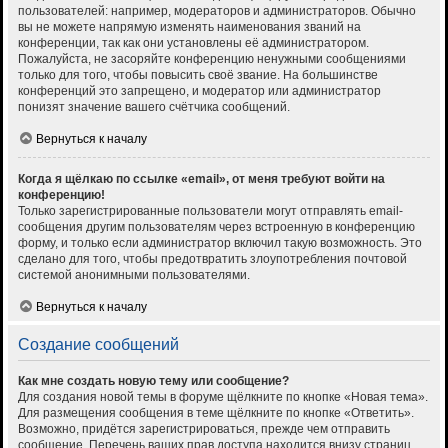
пользователей: например, модераторов и администраторов. Обычно
вы не можете напрямую изменять наименования званий на
конференции, так как они установлены её администратором.
Пожалуйста, не засоряйте конференцию ненужными сообщениями
только для того, чтобы повысить своё звание. На большинстве
конференций это запрещено, и модератор или администратор
понизят значение вашего счётчика сообщений.
Вернуться к началу
Когда я щёлкаю по ссылке «email», от меня требуют войти на
конференцию!
Только зарегистрированные пользователи могут отправлять email-
сообщения другим пользователям через встроенную в конференцию
форму, и только если администратор включил такую возможность. Это
сделано для того, чтобы предотвратить злоупотребления почтовой
системой анонимными пользователями.
Вернуться к началу
Создание сообщений
Как мне создать новую тему или сообщение?
Для создания новой темы в форуме щёлкните по кнопке «Новая тема».
Для размещения сообщения в теме щёлкните по кнопке «Ответить».
Возможно, придётся зарегистрироваться, прежде чем отправить
сообщение. Перечень ваших прав доступа находится внизу страниц