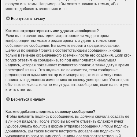
форума или темы. Например: «Вы можете начинать темы», «Вы
можете добавлять вложения» и т.п.
Вернуться к началу
Как мне отредактировать или удалить сообщение?
Если вы не являетесь администратором или модератором
конференции, вы можете редактировать и удалять только свои
собственные сообщения. Вы можете перейти к редактированию,
щёлкнув по кнопке
Правка
в соответствующем сообщении, иногда
только в течение ограниченного времени после его создания. Если кто-
то уже ответил на сообщение, то под ним появится небольшая
надпись, которая показывает количество правок, а также дату и время
последней из них. Эта надпись не появляется, если сообщение
редактировал администратор или модератор, хотя они могут сами
написать о сделанных изменениях по своему усмотрению. Учтите, что
обычные пользователи не могут удалить сообщение, если на него уже
кто-то ответил.
Вернуться к началу
Как мне добавить подпись к своему сообщению?
Чтобы добавить подпись к сообщению, вы должны сначала создать её
в личном разделе. После этого вы можете отметить флажком пункт
Присоединить подпись
в форме отправки сообщения, чтобы подпись
добавилась. Вы также можете настроить добавление подписи по
умолчанию ко всем вашим сообщениям, сделав соответствующий