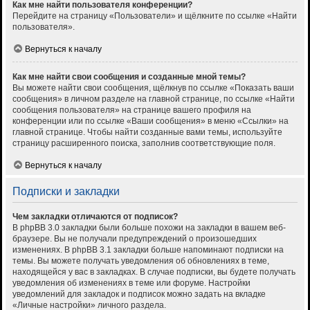
Как мне найти пользователя конференции?
Перейдите на страницу «Пользователи» и щёлкните по ссылке «Найти
пользователя».
Вернуться к началу
Как мне найти свои сообщения и созданные мной темы?
Вы можете найти свои сообщения, щёлкнув по ссылке «Показать ваши
сообщения» в личном разделе на главной странице, по ссылке «Найти
сообщения пользователя» на странице вашего профиля на
конференции или по ссылке «Ваши сообщения» в меню «Ссылки» на
главной странице. Чтобы найти созданные вами темы, используйте
страницу расширенного поиска, заполнив соответствующие поля.
Вернуться к началу
Подписки и закладки
Чем закладки отличаются от подписок?
В phpBB 3.0 закладки были больше похожи на закладки в вашем веб-
браузере. Вы не получали предупреждений о произошедших
изменениях. В phpBB 3.1 закладки больше напоминают подписки на
темы. Вы можете получать уведомления об обновлениях в теме,
находящейся у вас в закладках. В случае подписки, вы будете получать
уведомления об изменениях в теме или форуме. Настройки
уведомлений для закладок и подписок можно задать на вкладке
«Личные настройки» личного раздела.