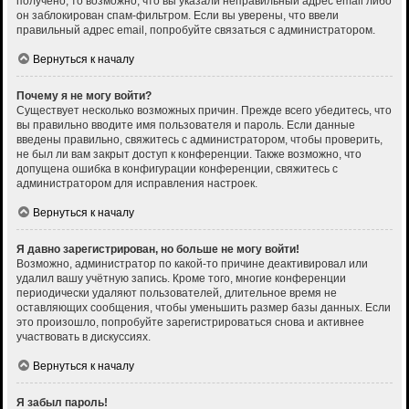
получено, то возможно, что вы указали неправильный адрес email либо
он заблокирован спам-фильтром. Если вы уверены, что ввели
правильный адрес email, попробуйте связаться с администратором.
Вернуться к началу
Почему я не могу войти?
Существует несколько возможных причин. Прежде всего убедитесь, что
вы правильно вводите имя пользователя и пароль. Если данные
введены правильно, свяжитесь с администратором, чтобы проверить,
не был ли вам закрыт доступ к конференции. Также возможно, что
допущена ошибка в конфигурации конференции, свяжитесь с
администратором для исправления настроек.
Вернуться к началу
Я давно зарегистрирован, но больше не могу войти!
Возможно, администратор по какой-то причине деактивировал или
удалил вашу учётную запись. Кроме того, многие конференции
периодически удаляют пользователей, длительное время не
оставляющих сообщения, чтобы уменьшить размер базы данных. Если
это произошло, попробуйте зарегистрироваться снова и активнее
участвовать в дискуссиях.
Вернуться к началу
Я забыл пароль!