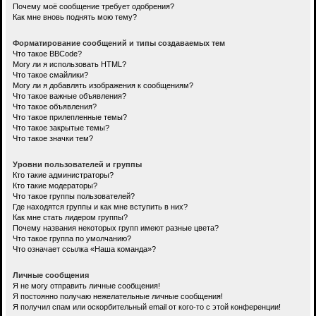
Почему моё сообщение требует одобрения?
Как мне вновь поднять мою тему?
Форматирование сообщений и типы создаваемых тем
Что такое BBCode?
Могу ли я использовать HTML?
Что такое смайлики?
Могу ли я добавлять изображения к сообщениям?
Что такое важные объявления?
Что такое объявления?
Что такое прилепленные темы?
Что такое закрытые темы?
Что такое значки тем?
Уровни пользователей и группы
Кто такие администраторы?
Кто такие модераторы?
Что такое группы пользователей?
Где находятся группы и как мне вступить в них?
Как мне стать лидером группы?
Почему названия некоторых групп имеют разные цвета?
Что такое группа по умолчанию?
Что означает ссылка «Наша команда»?
Личные сообщения
Я не могу отправить личные сообщения!
Я постоянно получаю нежелательные личные сообщения!
Я получил спам или оскорбительный email от кого-то с этой конференции!