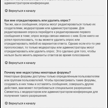
администратором конференции.
Вернуться к началу
Как мне отредактировать или удалить опрос?
Так же, как и сообщения, опросы могут редактироваться только их
создателями, модераторами или администраторами. Для
редактирования опроса перейдите к редактированию первого
сообщения в теме; опрос всегда связан именно с ним. Если никто не
успел проголосовать, то вы можете удалить опрос или
отредактировать любой из вариантов ответа. Однако если кто-то уже
проголосовал, то только модераторы или администраторы могут
отредактировать или удалить опрос. Это сделано для того, чтобы
нельзя было менять варианты ответов во время голосования.
Вернуться к началу
Почему мне недоступны некоторые форумы?
Некоторые форумы доступны только определённым пользователям
или группам пользователей. Чтобы просматривать такие форумы,
создавать в них темы и оставлять сообщения, совершать другие
действия, вам может потребоваться специальное разрешение.
Свяжитесь с модератором или администратором конференции для
получения такого разрешения.
Вернуться к началу