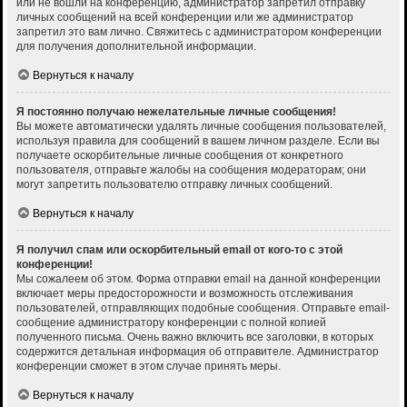
или не вошли на конференцию, администратор запретил отправку
личных сообщений на всей конференции или же администратор
запретил это вам лично. Свяжитесь с администратором конференции
для получения дополнительной информации.
Вернуться к началу
Я постоянно получаю нежелательные личные сообщения!
Вы можете автоматически удалять личные сообщения пользователей,
используя правила для сообщений в вашем личном разделе. Если вы
получаете оскорбительные личные сообщения от конкретного
пользователя, отправьте жалобы на сообщения модераторам; они
могут запретить пользователю отправку личных сообщений.
Вернуться к началу
Я получил спам или оскорбительный email от кого-то с этой
конференции!
Мы сожалеем об этом. Форма отправки email на данной конференции
включает меры предосторожности и возможность отслеживания
пользователей, отправляющих подобные сообщения. Отправьте email-
сообщение администратору конференции с полной копией
полученного письма. Очень важно включить все заголовки, в которых
содержится детальная информация об отправителе. Администратор
конференции сможет в этом случае принять меры.
Вернуться к началу