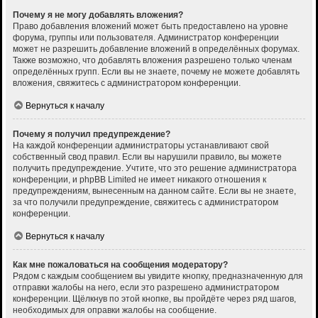
Почему я не могу добавлять вложения?
Право добавления вложений может быть предоставлено на уровне
форума, группы или пользователя. Администратор конференции
может не разрешить добавление вложений в определённых форумах.
Также возможно, что добавлять вложения разрешено только членам
определённых групп. Если вы не знаете, почему не можете добавлять
вложения, свяжитесь с администратором конференции.
Вернуться к началу
Почему я получил предупреждение?
На каждой конференции администраторы устанавливают свой
собственный свод правил. Если вы нарушили правило, вы можете
получить предупреждение. Учтите, что это решение администратора
конференции, и phpBB Limited не имеет никакого отношения к
предупреждениям, вынесенным на данном сайте. Если вы не знаете,
за что получили предупреждение, свяжитесь с администратором
конференции.
Вернуться к началу
Как мне пожаловаться на сообщения модератору?
Рядом с каждым сообщением вы увидите кнопку, предназначенную для
отправки жалобы на него, если это разрешено администратором
конференции. Щёлкнув по этой кнопке, вы пройдёте через ряд шагов,
необходимых для оправки жалобы на сообщение.