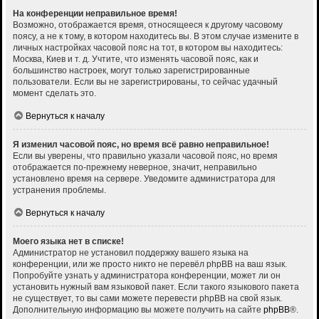
На конференции неправильное время!
Возможно, отображается время, относящееся к другому часовому
поясу, а не к тому, в котором находитесь вы. В этом случае измените в
личных настройках часовой пояс на тот, в котором вы находитесь:
Москва, Киев и т. д. Учтите, что изменять часовой пояс, как и
большинство настроек, могут только зарегистрированные
пользователи. Если вы не зарегистрированы, то сейчас удачный
момент сделать это.
Вернуться к началу
Я изменил часовой пояс, но время всё равно неправильное!
Если вы уверены, что правильно указали часовой пояс, но время
отображается по-прежнему неверное, значит, неправильно
установлено время на сервере. Уведомите администратора для
устранения проблемы.
Вернуться к началу
Моего языка нет в списке!
Администратор не установил поддержку вашего языка на
конференции, или же просто никто не перевёл phpBB на ваш язык.
Попробуйте узнать у администратора конференции, может ли он
установить нужный вам языковой пакет. Если такого языкового пакета
не существует, то вы сами можете перевести phpBB на свой язык.
Дополнительную информацию вы можете получить на сайте
phpBB
®.