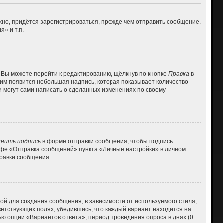
но, придётся зарегистрироваться, прежде чем отправить сообщение.
» и т.п.
 Вы можете перейти к редактированию, щёлкнув по кнопке
Правка
в
 ним появится небольшая надпись, которая показывает количество
и могут сами написать о сделанных изменениях по своему
нить подпись
в форме отправки сообщения, чтобы подпись
афе «Отправка сообщений» пункта «Личные настройки» в личном
равки сообщения.
й для создания сообщения, в зависимости от используемого стиля;
тветствующих полях, убедившись, что каждый вариант находится на
ью опции «Вариантов ответа», период проведения опроса в днях (0