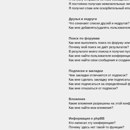
Я постоянно получаю нежелательные ли
Я получил спам или оскорбительный emai
Друзья и недруги
Что означают списки друзей и недругов?
Как мне добавлять/удалять пользователе
Поиск по форумам
Как мне выполнить поиск по форуму ил
Почему мой поиск не даёт результатов?
В результате моего поиска я получил пу
Как мне найти пользователя конференци
Как мне найти свои сообщения и создан
Подписки и закладки
Чем закладки отличаются от подписок?
Как мне сделать закладку или подписат
Как мне подписаться на определённый 
Как мне отказаться от подписки?
Вложения
Какие вложения разрешены на этой кон
Как мне найти мои вложения?
Информация о phpBB
Кто написал эту конференцию?
Почему здесь нет такой-то функции?