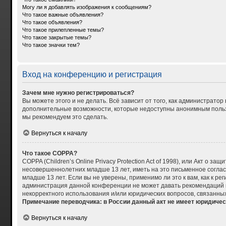
Могу ли я добавлять изображения к сообщениям?
Что такое важные объявления?
Что такое объявления?
Что такое прилепленные темы?
Что такое закрытые темы?
Что такое значки тем?
Вход на конференцию и регистрация
Зачем мне нужно регистрироваться?
Вы можете этого и не делать. Всё зависит от того, как администрат
дополнительные возможности, которые недоступны анонимным пользова
мы рекомендуем это сделать.
Вернуться к началу
Что такое COPPA?
COPPA (Children’s Online Privacy Protection Act of 1998), или Акт о
несовершеннолетних младше 13 лет, иметь на это письменное согла
младше 13 лет. Если вы не уверены, применимо ли это к вам, как к р
администрация данной конференции не может давать рекомендаций по
некорректного использования и/или юридических вопросов, связанны
Примечание переводчика: в России данный акт не имеет юридичес
Вернуться к началу