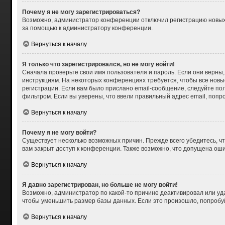
Почему я не могу зарегистрироваться?
Возможно, администратор конференции отключил регистрацию новых п
за помощью к администратору конференции.
Вернуться к началу
Я только что зарегистрировался, но не могу войти!
Сначала проверьте свои имя пользователя и пароль. Если они верны,
инструкциям. На некоторых конференциях требуется, чтобы все нов
регистрации. Если вам было прислано email-сообщение, следуйте пол
фильтром. Если вы уверены, что ввели правильный адрес email, попр
Вернуться к началу
Почему я не могу войти?
Существует несколько возможных причин. Прежде всего убедитесь, чт
вам закрыт доступ к конференции. Также возможно, что допущена ош
Вернуться к началу
Я давно зарегистрирован, но больше не могу войти!
Возможно, администратор по какой-то причине деактивировал или уд
чтобы уменьшить размер базы данных. Если это произошло, попробуйт
Вернуться к началу