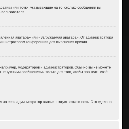
дратики или точки, указывающие на то, сколько сообщений вы
о пользователя.
Удалённая аватара» или «Загружаемая аватара». От администратора
 администратором конференции для выяснения причин.
например, модераторов и администраторов. Обычно вы не можете
 ненужными сообщениями только для того, чтобы повысить своё
лько если администратор включил такую возможность. Это сделано