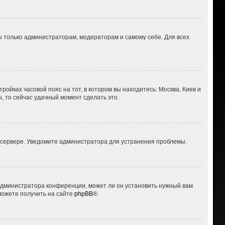
ны только администраторам, модераторам и самому себе. Для всех
ройках часовой пояс на тот, в котором вы находитесь: Москва, Киев и
ы, то сейчас удачный момент сделать это.
а сервере. Уведомите администратора для устранения проблемы.
 администратора конференции, может ли он установить нужный вам
можете получить на сайте
phpBB
®.