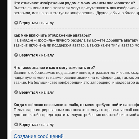
Что означают изображения рядом с моим именем пользователя?
Вместе с именем пользователя могут присутствовать два изображения
оставили, или на ваш статус на конференции. Другое, обычно более 
Вернуться к началу
Как мне включить отображение аватары?
На вкладке «Профиль» личного раздела вы можете добавить аватару
зависит, включена ли поддержка аватар, а также какие типы аватар 
Вернуться к началу
Что такое звание и как я могу изменить его?
Звания, отображаемые под вашим именем, отражают количество соз
напрямую изменять наименования званий на конференции, так как о
звание. На большинстве конференций это запрещено, и модератор и
Вернуться к началу
Когда я щёлкаю по ссылке «email», от меня требуют войти на кон
Только зарегистрированные пользователи могут отправлять email-со
для того, чтобы предотвратить злоупотребления почтовой системой
Вернуться к началу
Создание сообщений