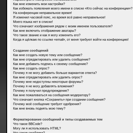
Как мне изменить мои настройки?
Как избежать появления моего имени в списке «Кто сейчас на конференции»?
На конференции неправильное время!
Я изменил часовой пояс, но время всё равно неправильное!
Моего языка нет в списке!
Что означают изображения рядом с моим именем пользователя?
Как мне включить отображение аватары?
Что такое звание и как я могу изменить его?
Когда я щёлкаю по ссылке «email», от меня требуют войти на конференцию!
Создание сообщений
Как мне создать новую тему или сообщение?
Как мне отредактировать или удалить сообщение?
Как мне добавить подпись к своему сообщению?
Как мне создать опрос?
Почему я не могу добавить больше вариантов ответа?
Как мне отредактировать или удалить опрос?
Почему мне недоступны некоторые форумы?
Почему я не могу добавлять вложения?
Почему я получил предупреждение?
Как мне пожаловаться на сообщения модератору?
Что означает кнопка «Сохранить» при создании сообщения?
Почему моё сообщение требует одобрения?
Как мне вновь поднять мою тему?
Форматирование сообщений и типы создаваемых тем
Что такое BBCode?
Могу ли я использовать HTML?
Что такое смайлики?