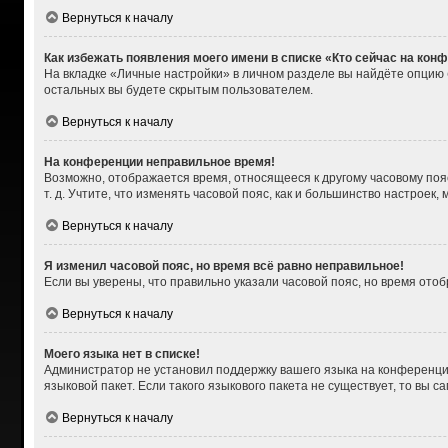
Вернуться к началу
Как избежать появления моего имени в списке «Кто сейчас на кон
На вкладке «Личные настройки» в личном разделе вы найдёте опцию
остальных вы будете скрытым пользователем.
Вернуться к началу
На конференции неправильное время!
Возможно, отображается время, относящееся к другому часовому поясу,
т. д. Учтите, что изменять часовой пояс, как и большинство настроек
Вернуться к началу
Я изменил часовой пояс, но время всё равно неправильное!
Если вы уверены, что правильно указали часовой пояс, но время от
Вернуться к началу
Моего языка нет в списке!
Администратор не установил поддержку вашего языка на конференции
языковой пакет. Если такого языкового пакета не существует, то вы
Вернуться к началу