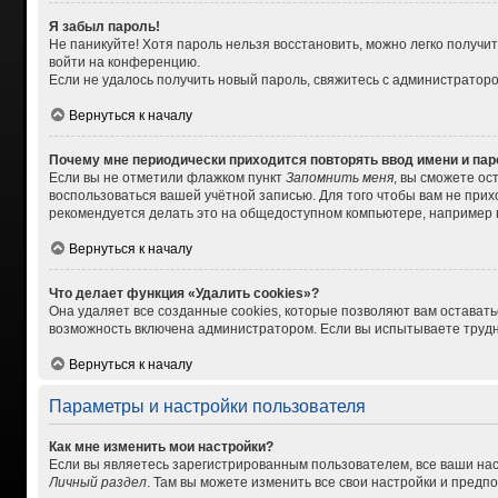
Я забыл пароль!
Не паникуйте! Хотя пароль нельзя восстановить, можно легко получ
войти на конференцию.
Если не удалось получить новый пароль, свяжитесь с администратор
Вернуться к началу
Почему мне периодически приходится повторять ввод имени и па
Если вы не отметили флажком пункт
Запомнить меня
, вы сможете ос
воспользоваться вашей учётной записью. Для того чтобы вам не при
рекомендуется делать это на общедоступном компьютере, например в 
Вернуться к началу
Что делает функция «Удалить cookies»?
Она удаляет все созданные cookies, которые позволяют вам остават
возможность включена администратором. Если вы испытываете трудно
Вернуться к началу
Параметры и настройки пользователя
Как мне изменить мои настройки?
Если вы являетесь зарегистрированным пользователем, все ваши нас
Личный раздел
. Там вы можете изменить все свои настройки и предп