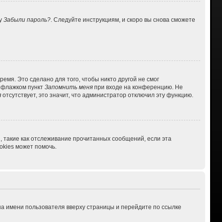
ку
Забыли пароль?
. Следуйте инструкциям, и скоро вы снова сможете
емя. Это сделано для того, чтобы никто другой не смог
ь флажком пункт
Запомнить меня
при входе на конференцию. Не
я
отсутствует, это значит, что администратор отключил эту функцию.
, такие как отслеживание прочитанных сообщений, если эта
kies может помочь.
на имени пользователя вверху страницы и перейдите по ссылке