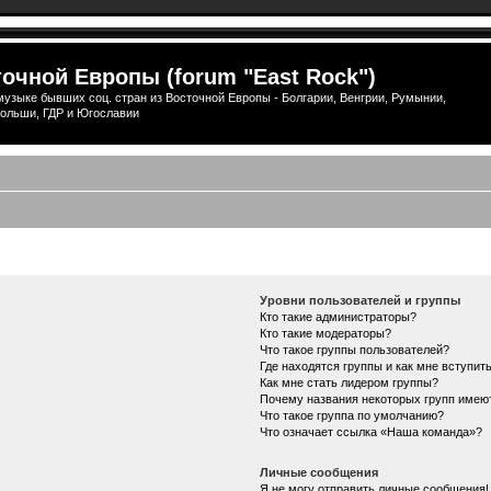
очной Европы (forum "East Rock")
узыке бывших соц. стран из Восточной Европы - Болгарии, Венгрии, Румынии,
ольши, ГДР и Югославии
Уровни пользователей и группы
Кто такие администраторы?
Кто такие модераторы?
Что такое группы пользователей?
Где находятся группы и как мне вступить
Как мне стать лидером группы?
Почему названия некоторых групп имею
Что такое группа по умолчанию?
Что означает ссылка «Наша команда»?
Личные сообщения
Я не могу отправить личные сообщения!