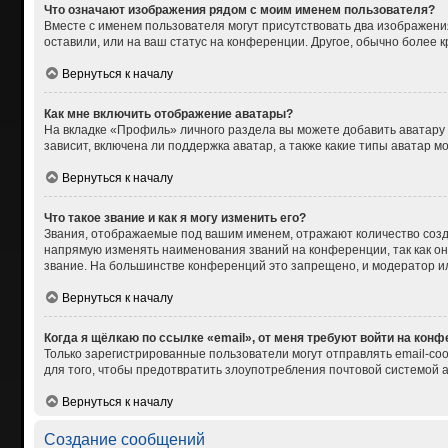
Что означают изображения рядом с моим именем пользователя?
Вместе с именем пользователя могут присутствовать два изображения
оставили, или на ваш статус на конференции. Другое, обычно более 
Вернуться к началу
Как мне включить отображение аватары?
На вкладке «Профиль» личного раздела вы можете добавить аватару
зависит, включена ли поддержка аватар, а также какие типы аватар 
Вернуться к началу
Что такое звание и как я могу изменить его?
Звания, отображаемые под вашим именем, отражают количество соз
напрямую изменять наименования званий на конференции, так как о
звание. На большинстве конференций это запрещено, и модератор и
Вернуться к началу
Когда я щёлкаю по ссылке «email», от меня требуют войти на кон
Только зарегистрированные пользователи могут отправлять email-со
для того, чтобы предотвратить злоупотребления почтовой системой
Вернуться к началу
Создание сообщений