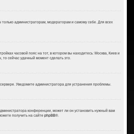
ны только администраторам, модераторам и самому себе. Для всех
ройках часовой пояс на тот, в котором вы находитесь: Москва, Киев и
ы, то сейчас удачный момент сделать это.
а сервере. Уведомите администратора для устранения проблемы.
 администратора конференции, может ли он установить нужный вам
можете получить на сайте
phpBB
®.