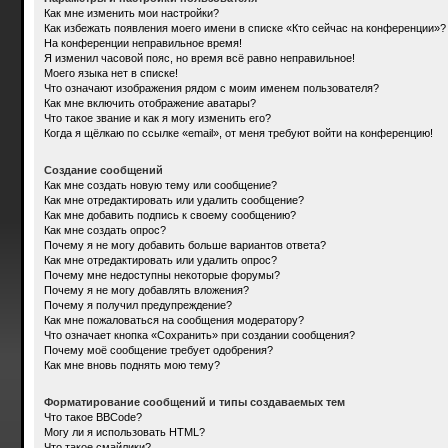
Как мне изменить мои настройки?
Как избежать появления моего имени в списке «Кто сейчас на конференции»?
На конференции неправильное время!
Я изменил часовой пояс, но время всё равно неправильное!
Моего языка нет в списке!
Что означают изображения рядом с моим именем пользователя?
Как мне включить отображение аватары?
Что такое звание и как я могу изменить его?
Когда я щёлкаю по ссылке «email», от меня требуют войти на конференцию!
Создание сообщений
Как мне создать новую тему или сообщение?
Как мне отредактировать или удалить сообщение?
Как мне добавить подпись к своему сообщению?
Как мне создать опрос?
Почему я не могу добавить больше вариантов ответа?
Как мне отредактировать или удалить опрос?
Почему мне недоступны некоторые форумы?
Почему я не могу добавлять вложения?
Почему я получил предупреждение?
Как мне пожаловаться на сообщения модератору?
Что означает кнопка «Сохранить» при создании сообщения?
Почему моё сообщение требует одобрения?
Как мне вновь поднять мою тему?
Форматирование сообщений и типы создаваемых тем
Что такое BBCode?
Могу ли я использовать HTML?
Что такое смайлики?