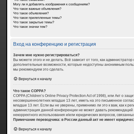
Могу ли я добавлять изображения к сообщениям?
Что такое важные объявления?
Что такое объявления?
Что такое прилепленные темы?
Что такое закрытые темы?
Что такое значки тем?
Вход на конференцию и регистрация
Зачем мне нужно регистрироваться?
Вы можете этого и не делать. Всё зависит от того, как администрат
дополнительные возможности, которые недоступны анонимным пользова
мы рекомендуем это сделать.
Вернуться к началу
Что такое COPPA?
COPPA (Children’s Online Privacy Protection Act of 1998), или Акт о
несовершеннолетних младше 13 лет, иметь на это письменное согла
младше 13 лет. Если вы не уверены, применимо ли это к вам, как к р
администрация данной конференции не может давать рекомендаций по
некорректного использования и/или юридических вопросов, связанны
Примечание переводчика: в России данный акт не имеет юридичес
Вернуться к началу