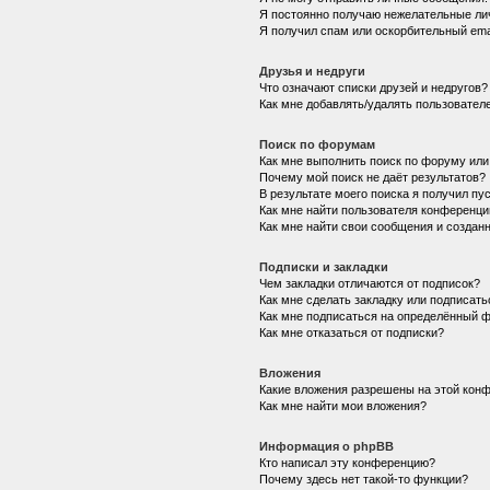
Я постоянно получаю нежелательные ли
Я получил спам или оскорбительный emai
Друзья и недруги
Что означают списки друзей и недругов?
Как мне добавлять/удалять пользователе
Поиск по форумам
Как мне выполнить поиск по форуму ил
Почему мой поиск не даёт результатов?
В результате моего поиска я получил пу
Как мне найти пользователя конференци
Как мне найти свои сообщения и создан
Подписки и закладки
Чем закладки отличаются от подписок?
Как мне сделать закладку или подписат
Как мне подписаться на определённый 
Как мне отказаться от подписки?
Вложения
Какие вложения разрешены на этой кон
Как мне найти мои вложения?
Информация о phpBB
Кто написал эту конференцию?
Почему здесь нет такой-то функции?