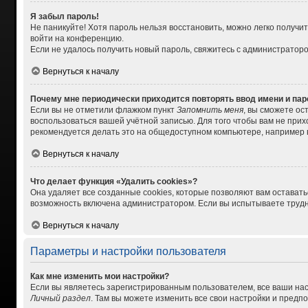
Я забыл пароль!
Не паникуйте! Хотя пароль нельзя восстановить, можно легко получ
войти на конференцию.
Если не удалось получить новый пароль, свяжитесь с администратор
Вернуться к началу
Почему мне периодически приходится повторять ввод имени и па
Если вы не отметили флажком пункт
Запомнить меня
, вы сможете ос
воспользоваться вашей учётной записью. Для того чтобы вам не при
рекомендуется делать это на общедоступном компьютере, например в 
Вернуться к началу
Что делает функция «Удалить cookies»?
Она удаляет все созданные cookies, которые позволяют вам остават
возможность включена администратором. Если вы испытываете трудно
Вернуться к началу
Параметры и настройки пользователя
Как мне изменить мои настройки?
Если вы являетесь зарегистрированным пользователем, все ваши нас
Личный раздел
. Там вы можете изменить все свои настройки и предп