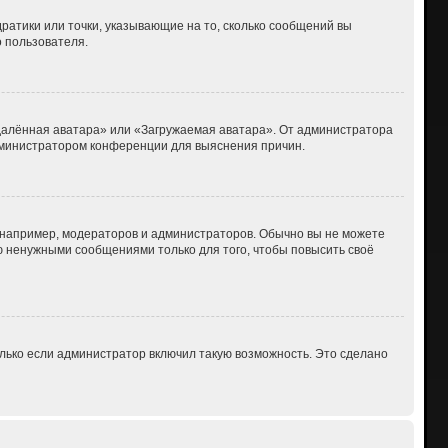
дратики или точки, указывающие на то, сколько сообщений вы
о пользователя.
Удалённая аватара» или «Загружаемая аватара». От администратора
 администратором конференции для выяснения причин.
например, модераторов и администраторов. Обычно вы не можете
 ненужными сообщениями только для того, чтобы повысить своё
лько если администратор включил такую возможность. Это сделано