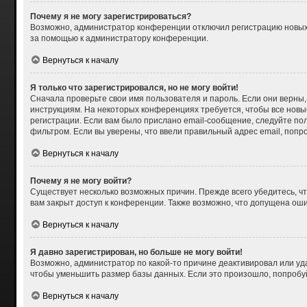
Почему я не могу зарегистрироваться?
Возможно, администратор конференции отключил регистрацию новых п
за помощью к администратору конференции.
Вернуться к началу
Я только что зарегистрировался, но не могу войти!
Сначала проверьте свои имя пользователя и пароль. Если они верны,
инструкциям. На некоторых конференциях требуется, чтобы все нов
регистрации. Если вам было прислано email-сообщение, следуйте пол
фильтром. Если вы уверены, что ввели правильный адрес email, попр
Вернуться к началу
Почему я не могу войти?
Существует несколько возможных причин. Прежде всего убедитесь, чт
вам закрыт доступ к конференции. Также возможно, что допущена ош
Вернуться к началу
Я давно зарегистрирован, но больше не могу войти!
Возможно, администратор по какой-то причине деактивировал или уд
чтобы уменьшить размер базы данных. Если это произошло, попробуйт
Вернуться к началу