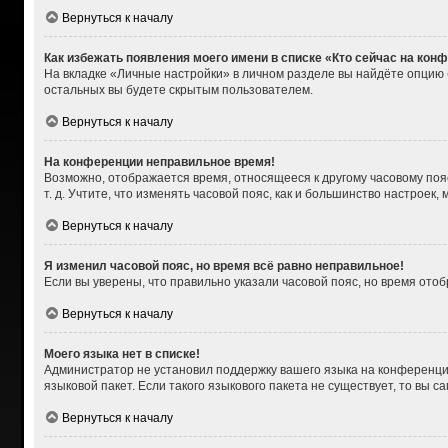
Вернуться к началу
Как избежать появления моего имени в списке «Кто сейчас на кон
На вкладке «Личные настройки» в личном разделе вы найдёте опцию
остальных вы будете скрытым пользователем.
Вернуться к началу
На конференции неправильное время!
Возможно, отображается время, относящееся к другому часовому поясу,
т. д. Учтите, что изменять часовой пояс, как и большинство настроек
Вернуться к началу
Я изменил часовой пояс, но время всё равно неправильное!
Если вы уверены, что правильно указали часовой пояс, но время от
Вернуться к началу
Моего языка нет в списке!
Администратор не установил поддержку вашего языка на конференции
языковой пакет. Если такого языкового пакета не существует, то вы
Вернуться к началу