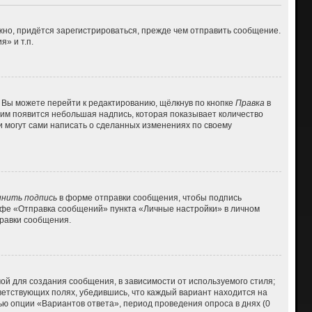
но, придётся зарегистрироваться, прежде чем отправить сообщение.
» и т.п.
 Вы можете перейти к редактированию, щёлкнув по кнопке
Правка
в
 ним появится небольшая надпись, которая показывает количество
и могут сами написать о сделанных изменениях по своему
нить подпись
в форме отправки сообщения, чтобы подпись
афе «Отправка сообщений» пункта «Личные настройки» в личном
равки сообщения.
й для создания сообщения, в зависимости от используемого стиля;
тветствующих полях, убедившись, что каждый вариант находится на
ью опции «Вариантов ответа», период проведения опроса в днях (0