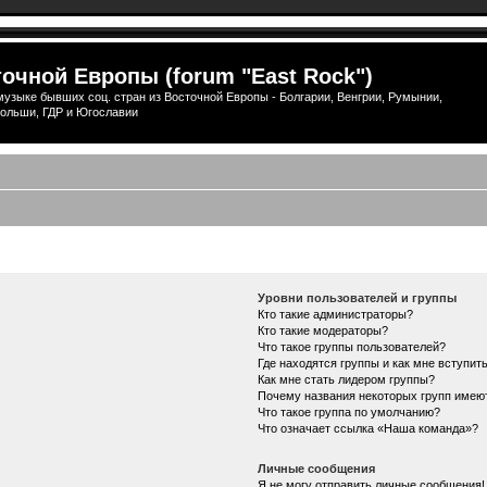
очной Европы (forum "East Rock")
узыке бывших соц. стран из Восточной Европы - Болгарии, Венгрии, Румынии,
ольши, ГДР и Югославии
Уровни пользователей и группы
Кто такие администраторы?
Кто такие модераторы?
Что такое группы пользователей?
Где находятся группы и как мне вступить
Как мне стать лидером группы?
Почему названия некоторых групп имею
Что такое группа по умолчанию?
Что означает ссылка «Наша команда»?
Личные сообщения
Я не могу отправить личные сообщения!