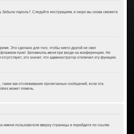
ку
Забыли пароль?
. Следуйте инструкциям, и скоро вы снова сможете
емя. Это сделано для того, чтобы никто другой не смог
ь флажком пункт
Запомнить меня
при входе на конференцию. Не
я
отсутствует, это значит, что администратор отключил эту функцию.
, такие как отслеживание прочитанных сообщений, если эта
kies может помочь.
на имени пользователя вверху страницы и перейдите по ссылке