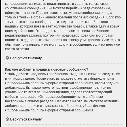
конференции, вы можете редактировать и удалять только свои
собственные сообщения. Вы можете перейти к редактированию,
щёлкнув по кнопке
Правка
в соответствующем сообщении, иногда
только в течение ограниченного времени после его создания. Если кто-
то уже ответил на сообщение, то под ним появится небольшая
надпись, которая показывает количество правок, а также дату и время
последней из них. Эта надпись не появляется, если сообщение
редактировал администратор или модератор, хотя они могут сами
написать о сделанных изменениях по своему усмотрению. Учтите, что
обычные пользователи не могут удалить сообщение, если на него уже
кто-то ответил.
Вернуться к началу
Как мне добавить подпись к своему сообщению?
Чтобы добавить подпись к сообщению, вы должны сначала создать её
в личном разделе. После этого вы можете отметить флажком пункт
Присоединить подпись
в форме отправки сообщения, чтобы подпись
добавилась. Вы также можете настроить добавление подписи по
умолчанию ко всем вашим сообщениям, сделав соответствующий
выбор в параграфе «Отправка сообщений» пункта «Личные
настройки» в личном разделе. Несмотря на это, вы сможете отменить
добавление подписи в отдельных сообщениях, убрав флажок
Присоединить подпись
в форме отправки сообщения.
Вернуться к началу