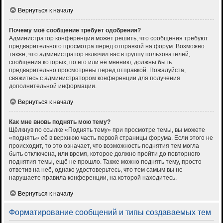
Вернуться к началу
Почему моё сообщение требует одобрения?
Администратор конференции может решить, что сообщения требуют
предварительного просмотра перед отправкой на форум. Возможно
также, что администратор включил вас в группу пользователей,
сообщения которых, по его или её мнению, должны быть
предварительно просмотрены перед отправкой. Пожалуйста,
свяжитесь с администратором конференции для получения
дополнительной информации.
Вернуться к началу
Как мне вновь поднять мою тему?
Щёлкнув по ссылке «Поднять тему» при просмотре темы, вы можете
«поднять» её в верхнюю часть первой страницы форума. Если этого не
происходит, то это означает, что возможность поднятия тем могла
быть отключена, или время, которое должно пройти до повторного
поднятия темы, ещё не прошло. Также можно поднять тему, просто
ответив на неё, однако удостоверьтесь, что тем самым вы не
нарушаете правила конференции, на которой находитесь.
Вернуться к началу
Форматирование сообщений и типы создаваемых тем