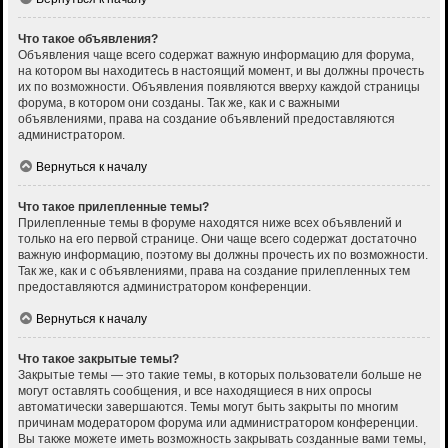
Что такое объявления?
Объявления чаще всего содержат важную информацию для форума,
на котором вы находитесь в настоящий момент, и вы должны прочесть
их по возможности. Объявления появляются вверху каждой страницы
форума, в котором они созданы. Так же, как и с важными
объявлениями, права на создание объявлений предоставляются
администратором.
Вернуться к началу
Что такое прилепленные темы?
Прилепленные темы в форуме находятся ниже всех объявлений и
только на его первой странице. Они чаще всего содержат достаточно
важную информацию, поэтому вы должны прочесть их по возможности.
Так же, как и с объявлениями, права на создание прилепленных тем
предоставляются администратором конференции.
Вернуться к началу
Что такое закрытые темы?
Закрытые темы — это такие темы, в которых пользователи больше не
могут оставлять сообщения, и все находящиеся в них опросы
автоматически завершаются. Темы могут быть закрыты по многим
причинам модератором форума или администратором конференции.
Вы также можете иметь возможность закрывать созданные вами темы,