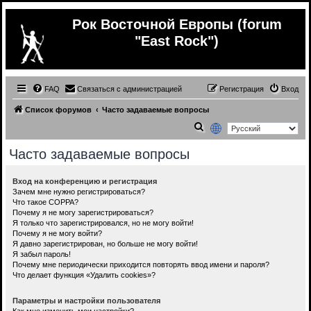
Рок Восточной Европы (forum
"East Rock")
FAQ
Связаться с администрацией
Регистрация
Вход
Список форумов
Часто задаваемые вопросы
П
о
Часто задаваемые вопросы
и
с
Вход на конференцию и регистрация
Зачем мне нужно регистрироваться?
к
Что такое COPPA?
Почему я не могу зарегистрироваться?
Я только что зарегистрировался, но не могу войти!
Почему я не могу войти?
Я давно зарегистрирован, но больше не могу войти!
Я забыл пароль!
Почему мне периодически приходится повторять ввод имени и пароля?
Что делает функция «Удалить cookies»?
Параметры и настройки пользователя