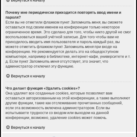
Вернуться к началу
Почему мне периодически приходится повторять ввод имени и
пароля?
Если вы не отметили флажком пункт
Запомнить меня
, вы сможете
оставаться под своим именем на конференции только некоторое
ограниченное время. Это сделано для того, чтобы никто другой не смог
воспользоваться вашей учётной записью. Для того чтобы вам не
приходилось вводить имя пользователя и пароль каждый раз, вы
можете отметить флажком пункт
Запомнить меня
при входе на
конференцию. Не рекомендуется делать это на общедоступном
компьютере, например в библиотеке, интернет-кафе, университете и т.
д. Если пункт
Запомнить меня
отсутствует, это значит, что
администратор отключил эту функцию.
Вернуться к началу
Что делает функция «Удалить cookies»?
Она удаляет все созданные cookies, которые позволяют вам
оставаться авторизованным на этой конференции, а также выполняют
другие функции, такие как отслеживание прочитанных сообщений,
если эта возможность включена администратором. Если вы
испытываете трудности со входом или выходом на данной
конференции, возможно, удаление cookies может помочь.
Вернуться к началу