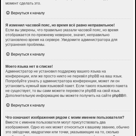
момент сделать это.
Вернуться к началу
Я изменил часовой пояс, но время всё равно неправильное!
Если вы уверены, что правильно указали часовой пояс, но время
отображается по-прежнему неверное, значит, неправильно
установлено время на сервере. Уведомите администратора для
устранения проблемы.
Вернуться к началу
Моего языка нет в списке!
Администратор не установил поддержку вашего языка на
конференции, или же просто никто не перевёл phpBB на ваш язык.
Попробуйте узнать у администратора конференции, может ли он
установить нужный вам языковой пакет. Если такого языкового пакета
не существует, то вы сами можете перевести phpBB на свой язык.
Дополнительную информацию вы можете получить на сайте
phpBB
®.
Вернуться к началу
Что означают изображения рядом с моим именем пользователя?
Вместе с именем пользователя могут присутствовать два
изображения. Одно из них может относиться к вашему званию, обычно
это звёздочки, квадратики или точки, указывающие на то, сколько