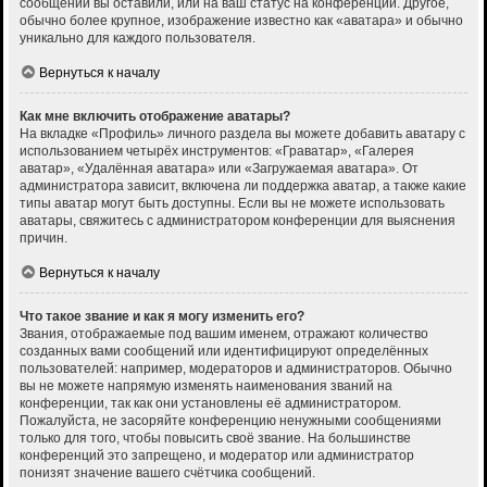
сообщений вы оставили, или на ваш статус на конференции. Другое,
обычно более крупное, изображение известно как «аватара» и обычно
уникально для каждого пользователя.
Вернуться к началу
Как мне включить отображение аватары?
На вкладке «Профиль» личного раздела вы можете добавить аватару с
использованием четырёх инструментов: «Граватар», «Галерея
аватар», «Удалённая аватара» или «Загружаемая аватара». От
администратора зависит, включена ли поддержка аватар, а также какие
типы аватар могут быть доступны. Если вы не можете использовать
аватары, свяжитесь с администратором конференции для выяснения
причин.
Вернуться к началу
Что такое звание и как я могу изменить его?
Звания, отображаемые под вашим именем, отражают количество
созданных вами сообщений или идентифицируют определённых
пользователей: например, модераторов и администраторов. Обычно
вы не можете напрямую изменять наименования званий на
конференции, так как они установлены её администратором.
Пожалуйста, не засоряйте конференцию ненужными сообщениями
только для того, чтобы повысить своё звание. На большинстве
конференций это запрещено, и модератор или администратор
понизят значение вашего счётчика сообщений.