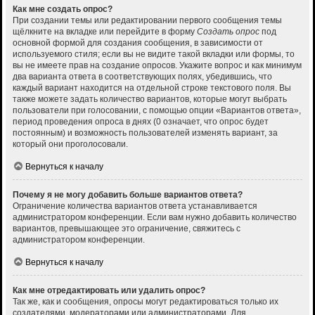
Как мне создать опрос?
При создании темы или редактировании первого сообщения темы
щёлкните на вкладке или перейдите в форму
Создать опрос
под
основной формой для создания сообщения, в зависимости от
используемого стиля; если вы не видите такой вкладки или формы, то
вы не имеете прав на создание опросов. Укажите вопрос и как минимум
два варианта ответа в соответствующих полях, убедившись, что
каждый вариант находится на отдельной строке текстового поля. Вы
также можете задать количество вариантов, которые могут выбрать
пользователи при голосовании, с помощью опции «Вариантов ответа»,
период проведения опроса в днях (0 означает, что опрос будет
постоянным) и возможность пользователей изменять вариант, за
который они проголосовали.
Вернуться к началу
Почему я не могу добавить больше вариантов ответа?
Ограничение количества вариантов ответа устанавливается
администратором конференции. Если вам нужно добавить количество
вариантов, превышающее это ограничение, свяжитесь с
администратором конференции.
Вернуться к началу
Как мне отредактировать или удалить опрос?
Так же, как и сообщения, опросы могут редактироваться только их
создателями, модераторами или администраторами. Для