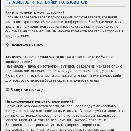
Параметры и настройки пользователя
Как мне изменить мои настройки?
Если вы являетесь зарегистрированным пользователем, все ваши
настройки хранятся в базе данных конференции. Чтобы изменить их,
щёлкните на имени пользователя вверху страницы и перейдите по
ссылке
Личный раздел
. Там вы можете изменить все свои настройки и
предпочтения.
Вернуться к началу
Как избежать появления моего имени в списке «Кто сейчас на
конференции»?
На вкладке «Личные настройки» в личном разделе вы найдёте опцию
Скрывать моё пребывание на конференции
. Выберите
Да
, и вы
будете видны только администраторам, модераторам и самому себе.
Для всех остальных вы будете скрытым пользователем.
Вернуться к началу
На конференции неправильное время!
Возможно, отображается время, относящееся к другому часовому
поясу, а не к тому, в котором находитесь вы. В этом случае измените в
личных настройках часовой пояс на тот, в котором вы находитесь:
Москва, Киев и т. д. Учтите, что изменять часовой пояс, как и
большинство настроек, могут только зарегистрированные
пользователи. Если вы не зарегистрированы, то сейчас удачный