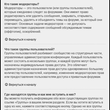
Кто такие модераторы?
Модераторы — это пользователи (или группы пользователей),
которые ежедневно следят за форумами. Они имеют право
редактировать или удалять сообщения, закрывать, открывать,
перемещать, удалять и объединять темы на форуме, за который они
отвечают. Основные задачи модераторов — не допускать
несоответствия содержания сообщений обсуждаемым темам
(оффтопик), оскорблений.
Вернуться к началу
Что такое группы пользователей?
Группы пользователей разбивают сообщество на структурные части,
управляемые администратором конференции. Каждый пользователь
может состоять в нескольких группах, и каждой группе могут быть
назначены индивидуальные права доступа. Это облегчает
администраторам назначение прав доступа одновременно большому
количеству пользователей, например, изменение модераторских прав
или предоставление пользователям доступа к приватным форумам.
Вернуться к началу
Где находятся группы и как мне вступить в них?
Вы можете получить информацию обо всех существующих группах по
ссылке «Группы» в вашем личном разделе. Если вы хотите вступить в
одну из них, нажмите соответствующую кнопку. Однако не все группы