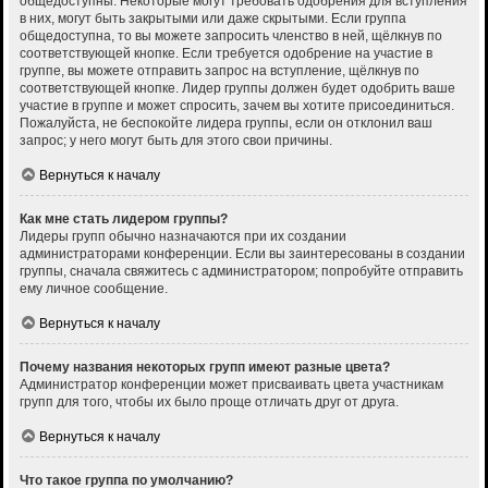
общедоступны. Некоторые могут требовать одобрения для вступления
в них, могут быть закрытыми или даже скрытыми. Если группа
общедоступна, то вы можете запросить членство в ней, щёлкнув по
соответствующей кнопке. Если требуется одобрение на участие в
группе, вы можете отправить запрос на вступление, щёлкнув по
соответствующей кнопке. Лидер группы должен будет одобрить ваше
участие в группе и может спросить, зачем вы хотите присоединиться.
Пожалуйста, не беспокойте лидера группы, если он отклонил ваш
запрос; у него могут быть для этого свои причины.
Вернуться к началу
Как мне стать лидером группы?
Лидеры групп обычно назначаются при их создании
администраторами конференции. Если вы заинтересованы в создании
группы, сначала свяжитесь с администратором; попробуйте отправить
ему личное сообщение.
Вернуться к началу
Почему названия некоторых групп имеют разные цвета?
Администратор конференции может присваивать цвета участникам
групп для того, чтобы их было проще отличать друг от друга.
Вернуться к началу
Что такое группа по умолчанию?