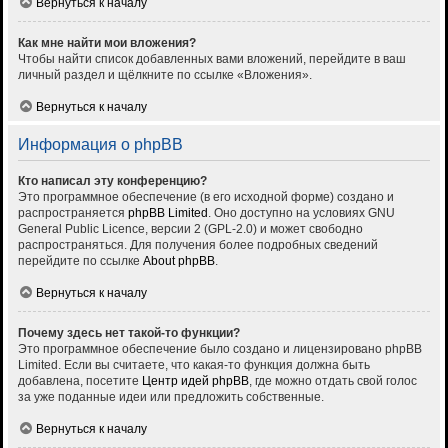
Вернуться к началу
Как мне найти мои вложения?
Чтобы найти список добавленных вами вложений, перейдите в ваш
личный раздел и щёлкните по ссылке «Вложения».
Вернуться к началу
Информация о phpBB
Кто написал эту конференцию?
Это программное обеспечение (в его исходной форме) создано и
распространяется
phpBB Limited
. Оно доступно на условиях GNU
General Public Licence, версии 2 (GPL-2.0) и может свободно
распространяться. Для получения более подробных сведений
перейдите по ссылке
About phpBB
.
Вернуться к началу
Почему здесь нет такой-то функции?
Это программное обеспечение было создано и лицензировано phpBB
Limited. Если вы считаете, что какая-то функция должна быть
добавлена, посетите
Центр идей phpBB
, где можно отдать свой голос
за уже поданные идеи или предложить собственные.
Вернуться к началу