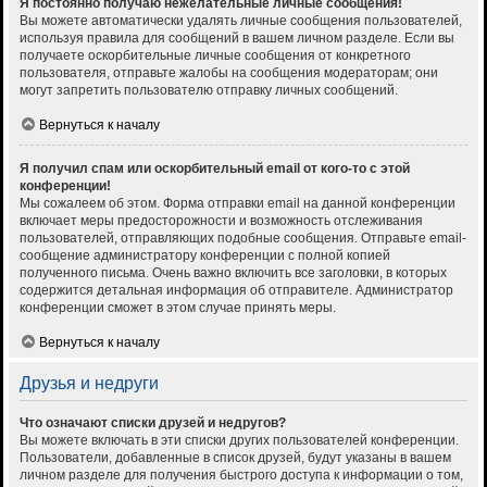
Я постоянно получаю нежелательные личные сообщения!
Вы можете автоматически удалять личные сообщения пользователей,
используя правила для сообщений в вашем личном разделе. Если вы
получаете оскорбительные личные сообщения от конкретного
пользователя, отправьте жалобы на сообщения модераторам; они
могут запретить пользователю отправку личных сообщений.
Вернуться к началу
Я получил спам или оскорбительный email от кого-то с этой
конференции!
Мы сожалеем об этом. Форма отправки email на данной конференции
включает меры предосторожности и возможность отслеживания
пользователей, отправляющих подобные сообщения. Отправьте email-
сообщение администратору конференции с полной копией
полученного письма. Очень важно включить все заголовки, в которых
содержится детальная информация об отправителе. Администратор
конференции сможет в этом случае принять меры.
Вернуться к началу
Друзья и недруги
Что означают списки друзей и недругов?
Вы можете включать в эти списки других пользователей конференции.
Пользователи, добавленные в список друзей, будут указаны в вашем
личном разделе для получения быстрого доступа к информации о том,