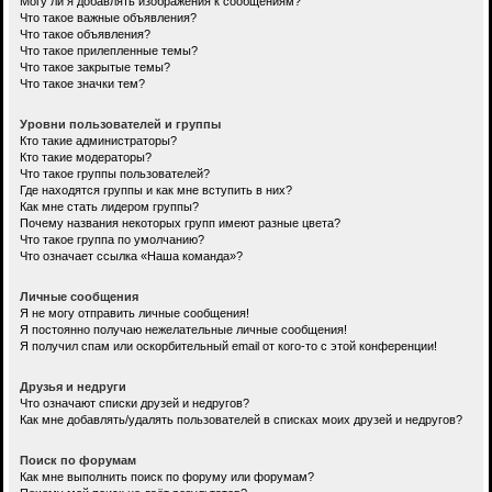
Могу ли я добавлять изображения к сообщениям?
Что такое важные объявления?
Что такое объявления?
Что такое прилепленные темы?
Что такое закрытые темы?
Что такое значки тем?
Уровни пользователей и группы
Кто такие администраторы?
Кто такие модераторы?
Что такое группы пользователей?
Где находятся группы и как мне вступить в них?
Как мне стать лидером группы?
Почему названия некоторых групп имеют разные цвета?
Что такое группа по умолчанию?
Что означает ссылка «Наша команда»?
Личные сообщения
Я не могу отправить личные сообщения!
Я постоянно получаю нежелательные личные сообщения!
Я получил спам или оскорбительный email от кого-то с этой конференции!
Друзья и недруги
Что означают списки друзей и недругов?
Как мне добавлять/удалять пользователей в списках моих друзей и недругов?
Поиск по форумам
Как мне выполнить поиск по форуму или форумам?