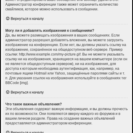
Администратор конференции также может ограничить количество
смайликов, которое можно использовать в сообщении.
Вернуться к началу
Могу ли я добавлять изображения к сообщениям?
Да, вы можете размещать изображения в ваших сообщениях. Если
администратор разрешил добавлять вложения, вы можете загрузить
изображение на конференцию. Если нет, вы должны указать ссылку на
изображение, сохранённое на общедоступном веб-сервере. Пример
ссылки: http://www.example.com/my-picture.gif. Вы не можете указывать
ссылку ни на изображения, хранящиеся на вашем компьютере (если он
не является общедоступным сервером), ни на изображения, для
доступа к которым необходима аутентификация, как, например, на
почтовые ящики Hotmail или Yahoo, защищённые паролями сайты и т.
п. Для указания ссылок на изображения используйте в сообщениях тег
BBCode [img].
Вернуться к началу
Что такое важные объявления?
Эти объявления содержат важную информацию, и вы должны прочесть
их по возможности. Они появляются вверху каждого из форумов и в
вашем личном разделе. Права на создание важных объявлений
предоставляются администратором конференции.
Вернуться к началу