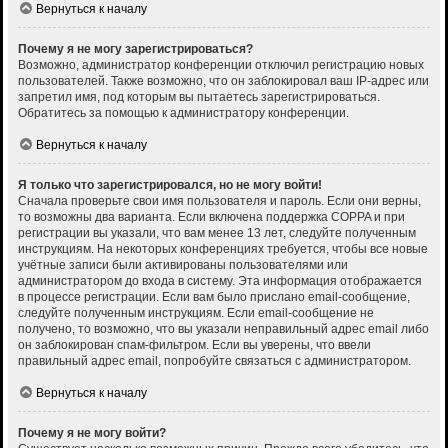
Вернуться к началу
Почему я не могу зарегистрироваться?
Возможно, администратор конференции отключил регистрацию новых
пользователей. Также возможно, что он заблокировал ваш IP-адрес или
запретил имя, под которым вы пытаетесь зарегистрироваться.
Обратитесь за помощью к администратору конференции.
Вернуться к началу
Я только что зарегистрировался, но не могу войти!
Сначала проверьте свои имя пользователя и пароль. Если они верны,
то возможны два варианта. Если включена поддержка COPPA и при
регистрации вы указали, что вам менее 13 лет, следуйте полученным
инструкциям. На некоторых конференциях требуется, чтобы все новые
учётные записи были активированы пользователями или
администратором до входа в систему. Эта информация отображается
в процессе регистрации. Если вам было прислано email-сообщение,
следуйте полученным инструкциям. Если email-сообщение не
получено, то возможно, что вы указали неправильный адрес email либо
он заблокирован спам-фильтром. Если вы уверены, что ввели
правильный адрес email, попробуйте связаться с администратором.
Вернуться к началу
Почему я не могу войти?