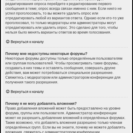
редактирования опроса перейдите к редактированию первого
сообщения в теме; опрос всегда связан именно с ним. Если никто не
успел проголосовать, то вы можете удалить опрос или
отредактировать любой из вариантов ответа. Однако если кто-то уже
проголосовал, то только модераторы или администраторы могут
отредактировать или удалить опрос. Это сделано для того, чтобы
нельзя было менять варианты ответов во время голосования.
Вернуться к началу
Почему мне недоступны некоторые форумы?
Некоторые форумы доступны только определённым пользователям
или группам пользователей. Чтобы просматривать такие форумы,
создавать в них темы и оставлять сообщения, совершать другие
действия, вам может потребоваться специальное разрешение.
Свяжитесь с модератором или администратором конференции для
получения такого разрешения.
Вернуться к началу
Почему я не могу добавлять вложения?
Право добавления вложений может быть предоставлено на уровне
форума, группы или пользователя. Администратор конференции
может не разрешить добавление вложений в определённых форумах.
Также возможно, что добавлять вложения разрешено только членам
определённых групп. Если вы не знаете, почему не можете добавлять
вложения, свяжитесь с администратором конференции.