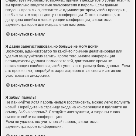
Существует несколько возможных причин. Прежде всего убедитесь, что
вы правильно вводите имя пользователя и пароль. Если данные
введены правильно, свяжитесь с администратором, чтобы проверить,
не был ли вам закрыт доступ к конференции. Также возможно, что
допущена ошибка в конфигурации конференции, свяжитесь с
администратором для исправления настроек.
Вернуться к началу
Я давно зарегистрирован, но больше не могу войти!
Возможно, администратор по какой-то причине деактивировал или
удалил вашу учётную запись. Кроме того, многие конференции
периодически удаляют пользователей, длительное время не
оставляющих сообщения, чтобы уменьшить размер базы данных. Если
это произошло, попробуйте зарегистрироваться снова и активнее
участвовать в дискуссиях.
Вернуться к началу
Я забыл пароль!
Не паникуйте! Хотя пароль нельзя восстановить, можно легко получить
новый. Перейдите на страницу входа на конференцию и щёлкните на
ссылку
Забыли пароль?
. Следуйте инструкциям, и скоро вы снова
сможете войти на конференцию.
Если не удалось получить новый пароль, свяжитесь с
администратором конференции.