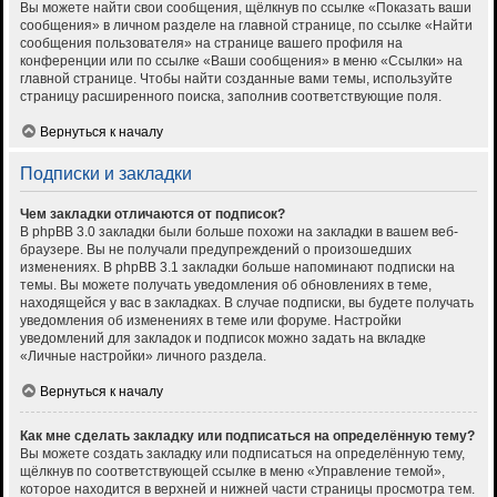
Вы можете найти свои сообщения, щёлкнув по ссылке «Показать ваши
сообщения» в личном разделе на главной странице, по ссылке «Найти
сообщения пользователя» на странице вашего профиля на
конференции или по ссылке «Ваши сообщения» в меню «Ссылки» на
главной странице. Чтобы найти созданные вами темы, используйте
страницу расширенного поиска, заполнив соответствующие поля.
Вернуться к началу
Подписки и закладки
Чем закладки отличаются от подписок?
В phpBB 3.0 закладки были больше похожи на закладки в вашем веб-
браузере. Вы не получали предупреждений о произошедших
изменениях. В phpBB 3.1 закладки больше напоминают подписки на
темы. Вы можете получать уведомления об обновлениях в теме,
находящейся у вас в закладках. В случае подписки, вы будете получать
уведомления об изменениях в теме или форуме. Настройки
уведомлений для закладок и подписок можно задать на вкладке
«Личные настройки» личного раздела.
Вернуться к началу
Как мне сделать закладку или подписаться на определённую тему?
Вы можете создать закладку или подписаться на определённую тему,
щёлкнув по соответствующей ссылке в меню «Управление темой»,
которое находится в верхней и нижней части страницы просмотра тем.