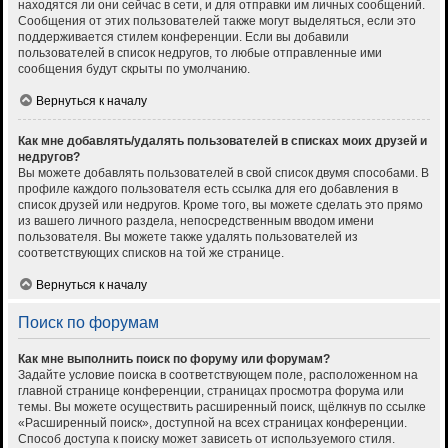
находятся ли они сейчас в сети, и для отправки им личных сообщений.
Сообщения от этих пользователей также могут выделяться, если это
поддерживается стилем конференции. Если вы добавили
пользователей в список недругов, то любые отправленные ими
сообщения будут скрыты по умолчанию.
Вернуться к началу
Как мне добавлять/удалять пользователей в списках моих друзей и
недругов?
Вы можете добавлять пользователей в свой список двумя способами. В
профиле каждого пользователя есть ссылка для его добавления в
список друзей или недругов. Кроме того, вы можете сделать это прямо
из вашего личного раздела, непосредственным вводом имени
пользователя. Вы можете также удалять пользователей из
соответствующих списков на той же странице.
Вернуться к началу
Поиск по форумам
Как мне выполнить поиск по форуму или форумам?
Задайте условие поиска в соответствующем поле, расположенном на
главной странице конференции, страницах просмотра форума или
темы. Вы можете осуществить расширенный поиск, щёлкнув по ссылке
«Расширенный поиск», доступной на всех страницах конференции.
Способ доступа к поиску может зависеть от используемого стиля.