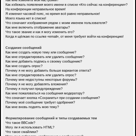
Как мне изменить мои настройки?
Как избежать появления моего имени в списке «Кто сейчас на конференции»?
На конференции неправильное время!
Я изменил часовой пояс, но время всё равно неправильное!
Моего языка нет в списке!
Что означают изображения рядом с моим именем пользователя?
Как мне включить отображение аватары?
Что такое звание и как я могу изменить его?
Когда я щёлкаю по ссылке «email», от меня требуют войти на конференцию!
Создание сообщений
Как мне создать новую тему или сообщение?
Как мне отредактировать или удалить сообщение?
Как мне добавить подпись к своему сообщению?
Как мне создать опрос?
Почему я не могу добавить больше вариантов ответа?
Как мне отредактировать или удалить опрос?
Почему мне недоступны некоторые форумы?
Почему я не могу добавлять вложения?
Почему я получил предупреждение?
Как мне пожаловаться на сообщения модератору?
Что означает кнопка «Сохранить» при создании сообщения?
Почему моё сообщение требует одобрения?
Как мне вновь поднять мою тему?
Форматирование сообщений и типы создаваемых тем
Что такое BBCode?
Могу ли я использовать HTML?
Что такое смайлики?