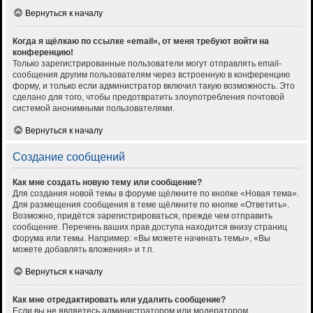
Вернуться к началу
Когда я щёлкаю по ссылке «email», от меня требуют войти на
конференцию!
Только зарегистрированные пользователи могут отправлять email-
сообщения другим пользователям через встроенную в конференцию
форму, и только если администратор включил такую возможность. Это
сделано для того, чтобы предотвратить злоупотребления почтовой
системой анонимными пользователями.
Вернуться к началу
Создание сообщений
Как мне создать новую тему или сообщение?
Для создания новой темы в форуме щёлкните по кнопке «Новая тема».
Для размещения сообщения в теме щёлкните по кнопке «Ответить».
Возможно, придётся зарегистрироваться, прежде чем отправить
сообщение. Перечень ваших прав доступа находится внизу страниц
форума или темы. Например: «Вы можете начинать темы», «Вы
можете добавлять вложения» и т.п.
Вернуться к началу
Как мне отредактировать или удалить сообщение?
Если вы не являетесь администратором или модератором