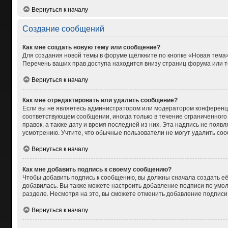
Вернуться к началу
Создание сообщений
Как мне создать новую тему или сообщение?
Для создания новой темы в форуме щёлкните по кнопке «Новая тема»
Перечень ваших прав доступа находится внизу страниц форума или т
Вернуться к началу
Как мне отредактировать или удалить сообщение?
Если вы не являетесь администратором или модератором конференци
соответствующем сообщении, иногда только в течение ограниченного 
правок, а также дату и время последней из них. Эта надпись не поя
усмотрению. Учтите, что обычные пользователи не могут удалить сооб
Вернуться к началу
Как мне добавить подпись к своему сообщению?
Чтобы добавить подпись к сообщению, вы должны сначала создать её
добавилась. Вы также можете настроить добавление подписи по умо
разделе. Несмотря на это, вы сможете отменить добавление подпис
Вернуться к началу