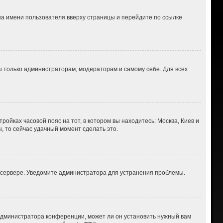
на имени пользователя вверху страницы и перейдите по ссылке
ны только администраторам, модераторам и самому себе. Для всех
ройках часовой пояс на тот, в котором вы находитесь: Москва, Киев и
ы, то сейчас удачный момент сделать это.
а сервере. Уведомите администратора для устранения проблемы.
 администратора конференции, может ли он установить нужный вам