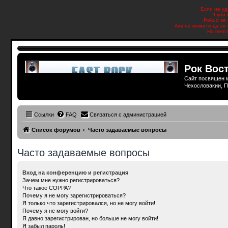
Если не уд
If you
Pokud se n
Ако не можете да се 
Ha nem t
Рок Вост
Сайт посвящен м
Чехословакии, П
Ссылки
FAQ
Связаться с администрацией
Список форумов
Часто задаваемые вопросы
Часто задаваемые вопросы
Вход на конференцию и регистрация
Зачем мне нужно регистрироваться?
Что такое COPPA?
Почему я не могу зарегистрироваться?
Я только что зарегистрировался, но не могу войти!
Почему я не могу войти?
Я давно зарегистрирован, но больше не могу войти!
Я забыл пароль!