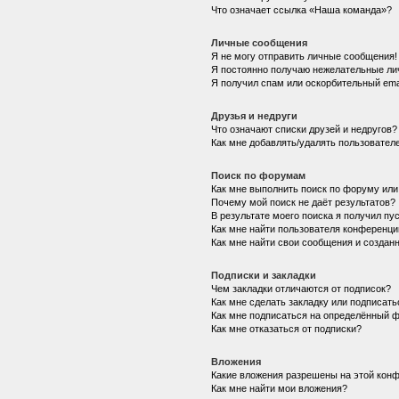
Что означает ссылка «Наша команда»?
Личные сообщения
Я не могу отправить личные сообщения!
Я постоянно получаю нежелательные ли
Я получил спам или оскорбительный emai
Друзья и недруги
Что означают списки друзей и недругов?
Как мне добавлять/удалять пользователе
Поиск по форумам
Как мне выполнить поиск по форуму ил
Почему мой поиск не даёт результатов?
В результате моего поиска я получил пу
Как мне найти пользователя конференци
Как мне найти свои сообщения и создан
Подписки и закладки
Чем закладки отличаются от подписок?
Как мне сделать закладку или подписат
Как мне подписаться на определённый 
Как мне отказаться от подписки?
Вложения
Какие вложения разрешены на этой кон
Как мне найти мои вложения?