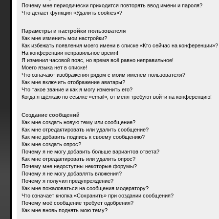
Почему мне периодически приходится повторять ввод имени и пароля?
Что делает функция «Удалить cookies»?
Параметры и настройки пользователя
Как мне изменить мои настройки?
Как избежать появления моего имени в списке «Кто сейчас на конференции»?
На конференции неправильное время!
Я изменил часовой пояс, но время всё равно неправильное!
Моего языка нет в списке!
Что означают изображения рядом с моим именем пользователя?
Как мне включить отображение аватары?
Что такое звание и как я могу изменить его?
Когда я щёлкаю по ссылке «email», от меня требуют войти на конференцию!
Создание сообщений
Как мне создать новую тему или сообщение?
Как мне отредактировать или удалить сообщение?
Как мне добавить подпись к своему сообщению?
Как мне создать опрос?
Почему я не могу добавить больше вариантов ответа?
Как мне отредактировать или удалить опрос?
Почему мне недоступны некоторые форумы?
Почему я не могу добавлять вложения?
Почему я получил предупреждение?
Как мне пожаловаться на сообщения модератору?
Что означает кнопка «Сохранить» при создании сообщения?
Почему моё сообщение требует одобрения?
Как мне вновь поднять мою тему?