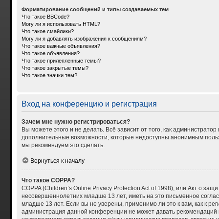
Форматирование сообщений и типы создаваемых тем
Что такое BBCode?
Могу ли я использовать HTML?
Что такое смайлики?
Могу ли я добавлять изображения к сообщениям?
Что такое важные объявления?
Что такое объявления?
Что такое прилепленные темы?
Что такое закрытые темы?
Что такое значки тем?
Вход на конференцию и регистрация
Зачем мне нужно регистрироваться?
Вы можете этого и не делать. Всё зависит от того, как администрат
дополнительные возможности, которые недоступны анонимным пользова
мы рекомендуем это сделать.
Вернуться к началу
Что такое COPPA?
COPPA (Children’s Online Privacy Protection Act of 1998), или Акт о
несовершеннолетних младше 13 лет, иметь на это письменное согла
младше 13 лет. Если вы не уверены, применимо ли это к вам, как к р
администрация данной конференции не может давать рекомендаций по