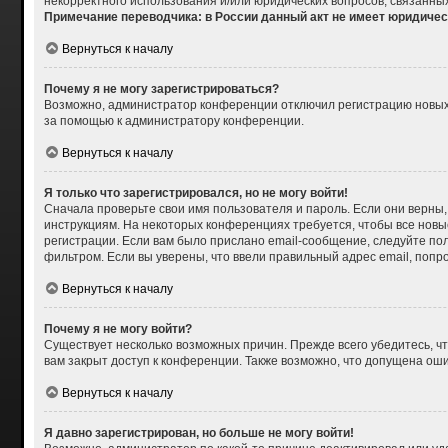
некорректного использования и/или юридических вопросов, связанны
Примечание переводчика: в России данный акт не имеет юридичес
Вернуться к началу
Почему я не могу зарегистрироваться?
Возможно, администратор конференции отключил регистрацию новых п
за помощью к администратору конференции.
Вернуться к началу
Я только что зарегистрировался, но не могу войти!
Сначала проверьте свои имя пользователя и пароль. Если они верны,
инструкциям. На некоторых конференциях требуется, чтобы все нов
регистрации. Если вам было прислано email-сообщение, следуйте пол
фильтром. Если вы уверены, что ввели правильный адрес email, попр
Вернуться к началу
Почему я не могу войти?
Существует несколько возможных причин. Прежде всего убедитесь, чт
вам закрыт доступ к конференции. Также возможно, что допущена ош
Вернуться к началу
Я давно зарегистрирован, но больше не могу войти!