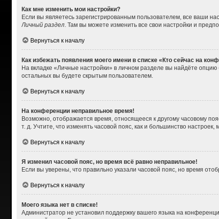
Как мне изменить мои настройки?
Если вы являетесь зарегистрированным пользователем, все ваши нас
Личный раздел
. Там вы можете изменить все свои настройки и предп
Вернуться к началу
Как избежать появления моего имени в списке «Кто сейчас на кон
На вкладке «Личные настройки» в личном разделе вы найдёте опцию
остальных вы будете скрытым пользователем.
Вернуться к началу
На конференции неправильное время!
Возможно, отображается время, относящееся к другому часовому поясу,
т. д. Учтите, что изменять часовой пояс, как и большинство настроек
Вернуться к началу
Я изменил часовой пояс, но время всё равно неправильное!
Если вы уверены, что правильно указали часовой пояс, но время от
Вернуться к началу
Моего языка нет в списке!
Администратор не установил поддержку вашего языка на конференции