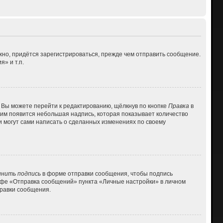
но, придётся зарегистрироваться, прежде чем отправить сообщение.
» и т.п.
 Вы можете перейти к редактированию, щёлкнув по кнопке
Правка
в
 ним появится небольшая надпись, которая показывает количество
и могут сами написать о сделанных изменениях по своему
нить подпись
в форме отправки сообщения, чтобы подпись
афе «Отправка сообщений» пункта «Личные настройки» в личном
равки сообщения.