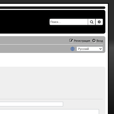
Поиск
Расшир
Регистрация
Вход