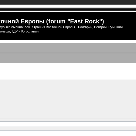
очной Европы (forum "East Rock")
узыке бывших соц. стран из Восточной Европы - Болгарии, Венгрии, Румынии,
ольши, ГДР и Югославии