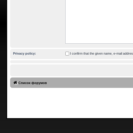
Privacy policy:
I confirm that the given name, e-mail addr
Список форумов