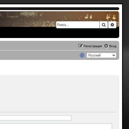
Поиск
Расшир
Регистрация
Вход