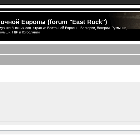
очной Европы (forum "East Rock")
узыке бывших соц. стран из Восточной Европы - Болгарии, Венгрии, Румынии,
ольши, ГДР и Югославии