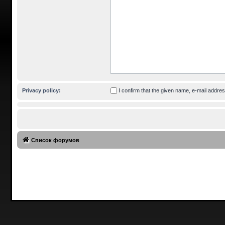
Privacy policy:
I confirm that the given name, e-mail addr
Список форумов