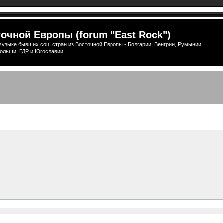
очной Европы (forum "East Rock")
узыке бывших соц. стран из Восточной Европы - Болгарии, Венгрии, Румынии,
ольши, ГДР и Югославии