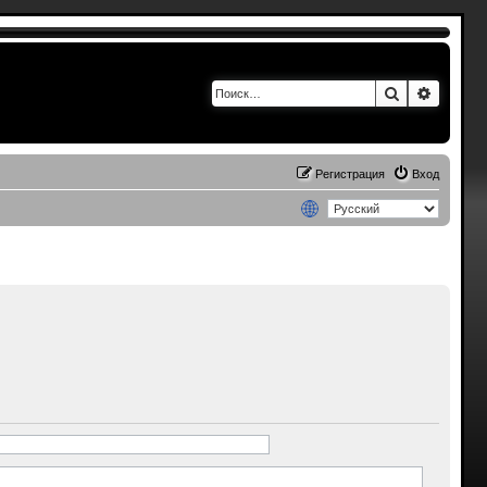
Поиск
Расшир
Регистрация
Вход