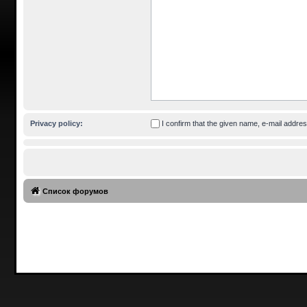
Privacy policy:
I confirm that the given name, e-mail addr
Список форумов