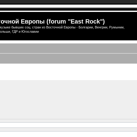
очной Европы (forum "East Rock")
узыке бывших соц. стран из Восточной Европы - Болгарии, Венгрии, Румынии,
ольши, ГДР и Югославии