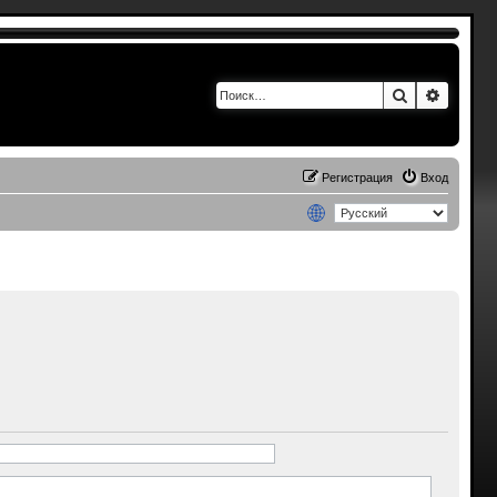
Поиск
Расшир
Регистрация
Вход