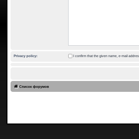
Privacy policy:
I confirm that the given name, e-mail addr
Список форумов