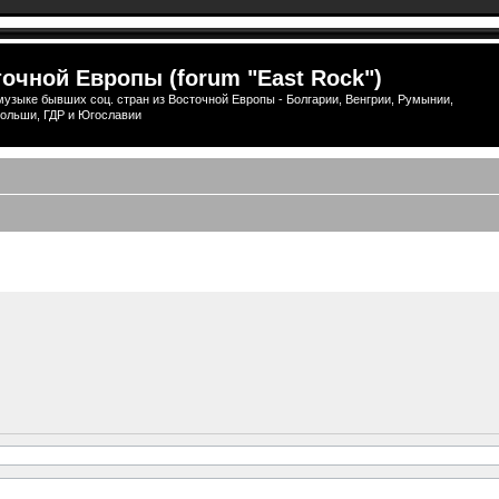
очной Европы (forum "East Rock")
узыке бывших соц. стран из Восточной Европы - Болгарии, Венгрии, Румынии,
ольши, ГДР и Югославии