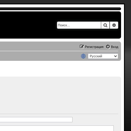
Поиск
Расшир
Регистрация
Вход