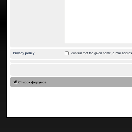
Privacy policy:
I confirm that the given name, e-mail addr
Список форумов