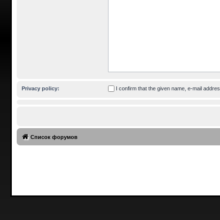
Privacy policy:
I confirm that the given name, e-mail addr
Список форумов