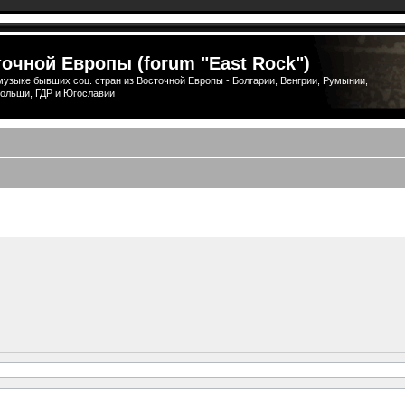
очной Европы (forum "East Rock")
узыке бывших соц. стран из Восточной Европы - Болгарии, Венгрии, Румынии,
ольши, ГДР и Югославии