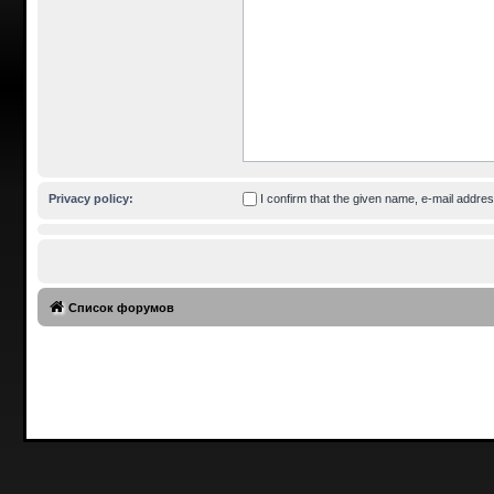
Privacy policy:
I confirm that the given name, e-mail addr
Список форумов