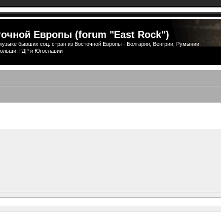
очной Европы (forum "East Rock")
узыке бывших соц. стран из Восточной Европы - Болгарии, Венгрии, Румынии,
ольши, ГДР и Югославии