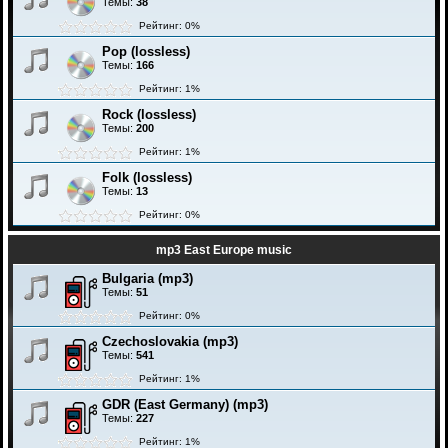
Темы:
38
Рейтинг: 0%
Pop (lossless)
Темы:
166
Рейтинг: 1%
Rock (lossless)
Темы:
200
Рейтинг: 1%
Folk (lossless)
Темы:
13
Рейтинг: 0%
mp3 East Europe music
Bulgaria (mp3)
Темы:
51
Рейтинг: 0%
Czechoslovakia (mp3)
Темы:
541
Рейтинг: 1%
GDR (East Germany) (mp3)
Темы:
227
Рейтинг: 1%