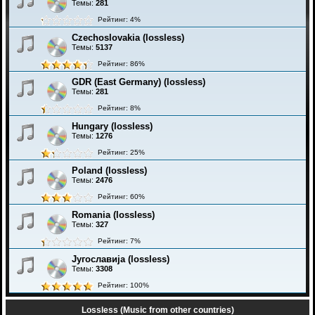
Темы:
281
Рейтинг: 4%
Czechoslovakia (lossless)
Темы:
5137
Рейтинг: 86%
GDR (East Germany) (lossless)
Темы:
281
Рейтинг: 8%
Hungary (lossless)
Темы:
1276
Рейтинг: 25%
Poland (lossless)
Темы:
2476
Рейтинг: 60%
Romania (lossless)
Темы:
327
Рейтинг: 7%
Југославија (lossless)
Темы:
3308
Рейтинг: 100%
Lossless (Music from other countries)