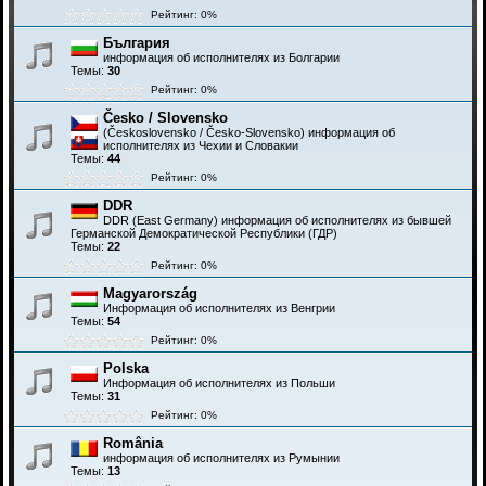
Рейтинг: 0%
България
информация об исполнителях из Болгарии
Темы:
30
Рейтинг: 0%
Česko / Slovensko
(Československo / Česko-Slovensko) информация об
исполнителях из Чехии и Словакии
Темы:
44
Рейтинг: 0%
DDR
DDR (East Germany) информация об исполнителях из бывшей
Германской Демократической Республики (ГДР)
Темы:
22
Рейтинг: 0%
Magyarország
Информация об исполнителях из Венгрии
Темы:
54
Рейтинг: 0%
Polska
Информация об исполнителях из Польши
Темы:
31
Рейтинг: 0%
România
информация об исполнителях из Румынии
Темы:
13