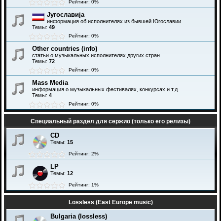
Рейтинг: 0%
Југославија
информация об исполнителях из бывшей Югославии
Темы:
49
Рейтинг: 0%
Other countries (info)
статьи о музыкальных исполнителях других стран
Темы:
72
Рейтинг: 0%
Mass Media
информация о музыкальных фестивалях, конкурсах и т.д.
Темы:
4
Рейтинг: 0%
Специальный раздел для сержио (только его релизы)
CD
Темы:
15
Рейтинг: 2%
LP
Темы:
12
Рейтинг: 1%
Lossless (East Europe music)
Bulgaria (lossless)