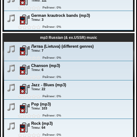
Темы:
111
Рейтинг: 0%
German krautrock bands (mp3)
Темы:
3
Рейтинг: 0%
mp3 Russian (& ex.USSR) music
Литва (Lietuva) (different genres)
Темы:
7
Рейтинг: 0%
Chanson (mp3)
Темы:
6
Рейтинг: 0%
Jazz - Blues (mp3)
Темы:
22
Рейтинг: 0%
Pop (mp3)
Темы:
103
Рейтинг: 0%
Rock (mp3)
Темы:
64
Рейтинг: 0%