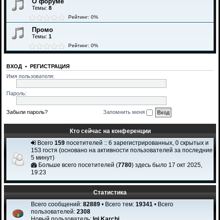
О форуме
Темы:
8
Рейтинг: 0%
Промо
Темы:
1
Рейтинг: 0%
ВХОД
•
РЕГИСТРАЦИЯ
Имя пользователя:
Пароль:
Забыли пароль?
Запомнить меня
Кто сейчас на конференции
Всего
159
посетителей :: 6 зарегистрированных, 0 скрытых и
153 гостя (основано на активности пользователей за последние
5 минут)
Больше всего посетителей (
7780
) здесь было 17 окт 2025,
19:23
Статистика
Всего сообщений:
82889
• Всего тем:
19341
• Всего
пользователей:
2308
Новый пользователь:
Igi Karchi