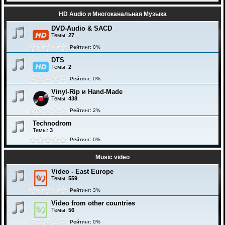
HD Audio и Многоканальная Музыка
DVD-Audio & SACD
Темы:
27
Рейтинг: 0%
DTS
Темы:
2
Рейтинг: 0%
Vinyl-Rip и Hand-Made
Темы:
438
Рейтинг: 2%
Technodrom
Темы:
3
Рейтинг: 0%
Music video
Video - East Europe
Темы:
559
Рейтинг: 3%
Video from other countries
Темы:
56
Рейтинг: 0%