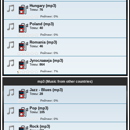
Hungary (mp3)
Темы:
76
Рейтинг: 0%
Poland (mp3)
Темы:
40
Рейтинг: 0%
Romania (mp3)
Темы:
46
Рейтинг: 0%
Југославија (mp3)
Темы:
864
Рейтинг: 7%
mp3 (Music from other countries)
Jazz - Blues (mp3)
Темы:
28
Рейтинг: 0%
Pop (mp3)
Темы:
105
Рейтинг: 0%
Rock (mp3)