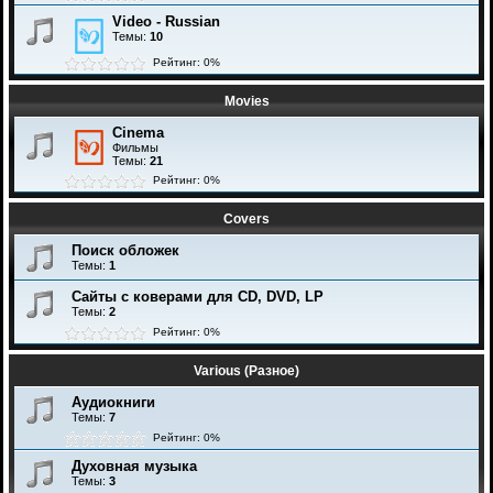
Video - Russian
Темы:
10
Рейтинг: 0%
Movies
Cinema
Фильмы
Темы:
21
Рейтинг: 0%
Covers
Поиск обложек
Темы:
1
Сайты с коверами для CD, DVD, LP
Темы:
2
Рейтинг: 0%
Various (Разное)
Аудиокниги
Темы:
7
Рейтинг: 0%
Духовная музыка
Темы:
3